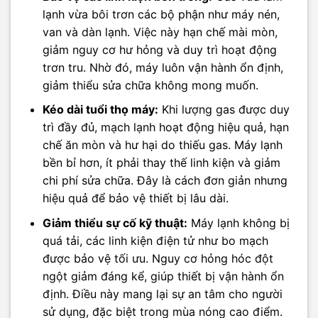
lạnh vừa bôi trơn các bộ phận như máy nén,
van và dàn lạnh. Việc này hạn chế mài mòn,
giảm nguy cơ hư hỏng và duy trì hoạt động
trơn tru. Nhờ đó, máy luôn vận hành ổn định,
giảm thiểu sửa chữa không mong muốn.
Kéo dài tuổi thọ máy:
Khi lượng gas được duy
trì đầy đủ, mạch lạnh hoạt động hiệu quả, hạn
chế ăn mòn và hư hại do thiếu gas. Máy lạnh
bền bỉ hơn, ít phải thay thế linh kiện và giảm
chi phí sửa chữa. Đây là cách đơn giản nhưng
hiệu quả để bảo vệ thiết bị lâu dài.
Giảm thiểu sự cố kỹ thuật:
Máy lạnh không bị
quá tải, các linh kiện điện tử như bo mạch
được bảo vệ tối ưu. Nguy cơ hỏng hóc đột
ngột giảm đáng kể, giúp thiết bị vận hành ổn
định. Điều này mang lại sự an tâm cho người
sử dụng, đặc biệt trong mùa nóng cao điểm.