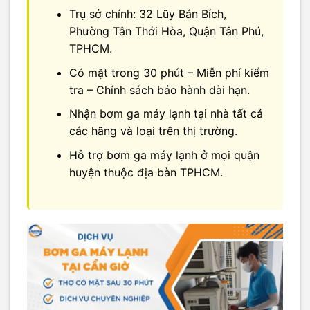
Trụ sở chính: 32 Lũy Bán Bích,
Phường Tân Thới Hòa, Quận Tân Phú,
TPHCM.
Có mặt trong 30 phút – Miễn phí kiểm
tra – Chính sách bảo hành dài hạn.
Nhận bơm ga máy lạnh tại nhà tất cả
các hãng và loại trên thị trường.
Hỗ trợ bơm ga máy lạnh ở mọi quận
huyện thuộc địa bàn TPHCM.