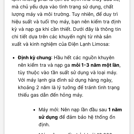
mà chủ yếu dựa vào tình trạng sử dụng, chất
lượng máy và môi trường. Tuy nhiên, để duy trì
hiệu suất và tuổi thọ máy, bạn nên kiểm tra định
kỳ và nạp ga khi cần thiết. Dưới đây là thông tin
chi tiết dựa trên các khuyến nghị từ nhà sản
xuất và kinh nghiệm của Điện Lạnh Limosa:
Định kỳ chung
: Hầu hết các nguồn khuyên
nên kiểm tra và nạp ga
mỗi 1-3 năm một lần
,
tùy thuộc vào tần suất sử dụng và loại máy.
Với máy lạnh gia đình sử dụng hàng ngày,
khoảng 2 năm là lý tưởng để tránh tình trạng
thiếu gas dẫn đến hỏng máy.
Máy mới: Nên nạp lần đầu sau
1 năm
sử dụng
để đảm bảo hệ thống ổn
định.