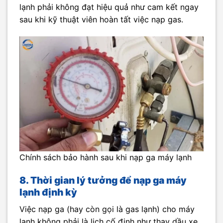
lạnh phải không đạt hiệu quả như cam kết ngay
sau khi kỹ thuật viên hoàn tất việc nạp gas.
Chính sách bảo hành sau khi nạp ga máy lạnh
8. Thời gian lý tưởng để nạp ga máy
lạnh định kỳ
Việc nạp ga (hay còn gọi là gas lạnh) cho máy
lạnh không phải là lịch cố định như thay dầu xe,