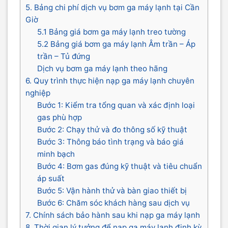
5. Bảng chi phí dịch vụ bơm ga máy lạnh tại Cần
Giờ
5.1 Bảng giá bơm ga máy lạnh treo tường
5.2 Bảng giá bơm ga máy lạnh Âm trần – Áp
trần – Tủ đứng
Dịch vụ bơm ga máy lạnh theo hãng
6. Quy trình thực hiện nạp ga máy lạnh chuyên
nghiệp
Bước 1: Kiểm tra tổng quan và xác định loại
gas phù hợp
Bước 2: Chạy thử và đo thông số kỹ thuật
Bước 3: Thông báo tình trạng và báo giá
minh bạch
Bước 4: Bơm gas đúng kỹ thuật và tiêu chuẩn
áp suất
Bước 5: Vận hành thử và bàn giao thiết bị
Bước 6: Chăm sóc khách hàng sau dịch vụ
7. Chính sách bảo hành sau khi nạp ga máy lạnh
8. Thời gian lý tưởng để nạp ga máy lạnh định kỳ