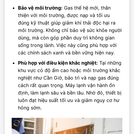
Bảo vệ môi trường:
Gas thế hệ mới, thân
thiện với môi trường, được nạp và tối ưu
đúng kỹ thuật giúp giảm khí thải độc hại ra
môi trường. Không chỉ bảo vệ sức khỏe người
dùng, mà còn góp phần duy trì không gian
sống trong lành. Việc này cũng phù hợp với
các chính sách xanh và bền vững hiện nay.
Phù hợp với điều kiện khắc nghiệt:
Tại những
khu vực có độ ẩm cao hoặc môi trường khắc
nghiệt như Cần Giờ, bảo trì và nạp gas đúng
cách rất quan trọng. Máy lạnh vận hành ổn
định, làm lạnh sâu và bền lâu. Nhờ đó, thiết bị
luôn đạt hiệu suất tối ưu và giảm nguy cơ hư
hỏng sớm.