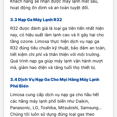
Khách hàng sẽ nhận được máy lạnh mát sâu,
hoạt động ổn định và an toàn tuyệt đối.
3.3 Nạp Ga Máy Lạnh R32
R32 được đánh giá là loại ga tiên tiến nhất hiện
nay, có hiệu suất làm lạnh cao và ít gây hại cho
tầng ozone. Limosa thực hiện dịch vụ nạp ga
R32 đúng tiêu chuẩn kỹ thuật, bảo đảm an toàn,
tiết kiệm chi phí và thân thiện với môi trường.
Quá trình nạp ga giúp máy lạnh vận hành mượt
mà, giảm hao điện và tăng tuổi thọ thiết bị.
3.4 Dịch Vụ Nạp Ga Cho Mọi Hãng Máy Lạnh
Phổ Biến
Limosa cung cấp dịch vụ nạp ga cho hầu hết
các hãng máy lạnh phổ biến như Daikin,
Panasonic, LG, Toshiba, Mitsubishi, Samsung…
Chúng tôi luôn sử dụng đúng loại gas theo