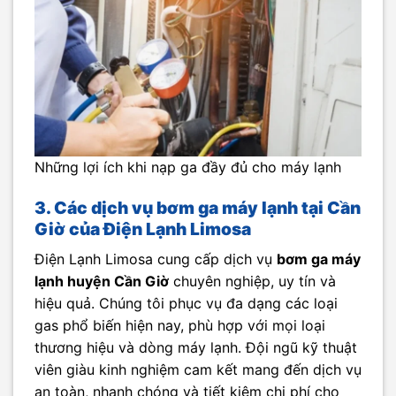
Những lợi ích khi nạp ga đầy đủ cho máy lạnh
3. Các dịch vụ bơm ga máy lạnh tại Cần
Giờ của Điện Lạnh Limosa
Điện Lạnh Limosa cung cấp dịch vụ
bơm ga máy
lạnh huyện Cần Giờ
chuyên nghiệp, uy tín và
hiệu quả. Chúng tôi phục vụ đa dạng các loại
gas phổ biến hiện nay, phù hợp với mọi loại
thương hiệu và dòng máy lạnh. Đội ngũ kỹ thuật
viên giàu kinh nghiệm cam kết mang đến dịch vụ
an toàn, nhanh chóng và tiết kiệm chi phí cho