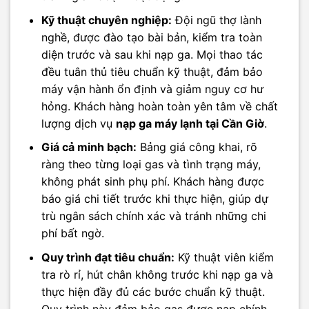
Kỹ thuật chuyên nghiệp:
Đội ngũ thợ lành
nghề, được đào tạo bài bản, kiểm tra toàn
diện trước và sau khi nạp ga. Mọi thao tác
đều tuân thủ tiêu chuẩn kỹ thuật, đảm bảo
máy vận hành ổn định và giảm nguy cơ hư
hỏng. Khách hàng hoàn toàn yên tâm về chất
lượng dịch vụ
nạp ga máy lạnh tại Cần Giờ
.
Giá cả minh bạch:
Bảng giá công khai, rõ
ràng theo từng loại gas và tình trạng máy,
không phát sinh phụ phí. Khách hàng được
báo giá chi tiết trước khi thực hiện, giúp dự
trù ngân sách chính xác và tránh những chi
phí bất ngờ.
Quy trình đạt tiêu chuẩn:
Kỹ thuật viên kiểm
tra rò rỉ, hút chân không trước khi nạp ga và
thực hiện đầy đủ các bước chuẩn kỹ thuật.
Quy trình này đảm bảo gas được nạp chính