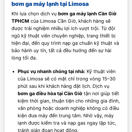
bơm ga máy lạnh tại Limosa
Khi lựa chọn dịch vụ
bơm ga máy lạnh Cần Giờ
TPHCM
của Limosa Cần Giờ, khách hàng sẽ
được trải nghiệm nhiều lợi ích vượt trội. Từ đội
ngũ kỹ thuật viên chuyên nghiệp, trang thiết bị
hiện đại, đến quy trình nạp ga chuẩn kỹ thuật và
bảo hành uy tín, tất cả đều hướng đến sự hài
lòng tối đa.
Phục vụ nhanh chóng tại nhà:
Kỹ thuật viên
của Limosa sẽ có mặt chỉ trong vòng 15–30
phút sau khi khách hàng đặt lịch. Dịch vụ
bơm ga điều hòa tại Cần Giờ
tận nơi giúp tiết
kiệm thời gian, thuận tiện cho những gia đình,
văn phòng hoặc doanh nghiệp không có điều
kiện đưa máy đến trung tâm. Nhờ vậy, máy
lạnh được kiểm tra và nạp gas ngay lập tức,
tránh gián đoạn hoạt động.