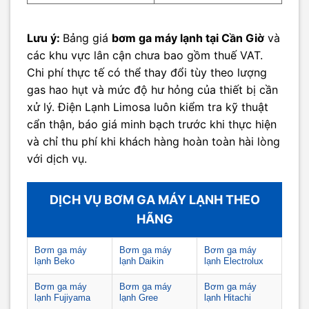
Lưu ý:
Bảng giá
bơm ga máy lạnh tại Cần Giờ
và
các khu vực lân cận chưa bao gồm thuế VAT.
Chi phí thực tế có thể thay đổi tùy theo lượng
gas hao hụt và mức độ hư hỏng của thiết bị cần
xử lý. Điện Lạnh Limosa luôn kiểm tra kỹ thuật
cẩn thận, báo giá minh bạch trước khi thực hiện
và chỉ thu phí khi khách hàng hoàn toàn hài lòng
với dịch vụ.
DỊCH VỤ BƠM GA MÁY LẠNH THEO
HÃNG
Bơm ga máy
Bơm ga máy
Bơm ga máy
lạnh Beko
lạnh Daikin
lạnh Electrolux
Bơm ga máy
Bơm ga máy
Bơm ga máy
lạnh Fujiyama
lạnh Gree
lạnh Hitachi