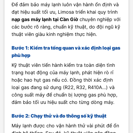
Để đảm bảo máy lạnh luôn vận hành ổn định và
đạt hiệu suất tối ưu, Limosa triển khai quy trình
nạp gas máy lạnh tại Cần Giờ
chuyên nghiệp với
các bước rõ ràng, chuẩn kỹ thuật, do đội ngũ kỹ
thuật viên giàu kinh nghiệm thực hiện.
Bước 1: Kiểm tra tổng quan và xác định loại gas
phù hợp
Kỹ thuật viên tiến hành kiểm tra toàn diện tình
trạng hoạt động của máy lạnh, phát hiện rò rỉ
hoặc hao hụt gas nếu có. Đồng thời xác định
loại gas đang sử dụng (R22, R32, R410A…) và
công suất máy để chuẩn bị lượng gas phù hợp,
đảm bảo tối ưu hiệu suất cho từng dòng máy.
Bước 2: Chạy thử và đo thông số kỹ thuật
Máy lạnh được cho vận hành thử vài phút để ổn
định hệ thống. Sau đó, kỹ thuật viên gắn đồng