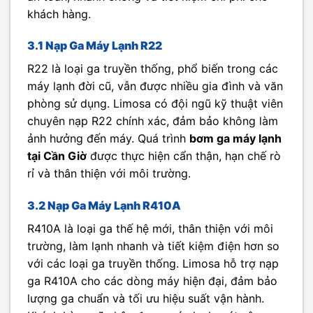
khách hàng.
3.1 Nạp Ga Máy Lạnh R22
R22 là loại ga truyền thống, phổ biến trong các
máy lạnh đời cũ, vẫn được nhiều gia đình và văn
phòng sử dụng. Limosa có đội ngũ kỹ thuật viên
chuyên nạp R22 chính xác, đảm bảo không làm
ảnh hưởng đến máy. Quá trình
bơm ga máy lạnh
tại Cần Giờ
được thực hiện cẩn thận, hạn chế rò
rỉ và thân thiện với môi trường.
3.2 Nạp Ga Máy Lạnh R410A
R410A là loại ga thế hệ mới, thân thiện với môi
trường, làm lạnh nhanh và tiết kiệm điện hơn so
với các loại ga truyền thống. Limosa hỗ trợ nạp
ga R410A cho các dòng máy hiện đại, đảm bảo
lượng ga chuẩn và tối ưu hiệu suất vận hành.