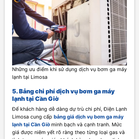
Những ưu điểm khi sử dụng dịch vụ bơm ga máy
lạnh tại Limosa
5. Bảng chi phí dịch vụ
bơm ga máy
lạnh tại Cần Giờ
Để khách hàng dễ dàng dự trù chi phí, Điện Lạnh
Limosa cung cấp
bảng giá dịch vụ bơm ga máy
lạnh tại Cần Giờ
minh bạch và cạnh tranh. Mức
giá được niêm yết rõ ràng theo từng loại gas và