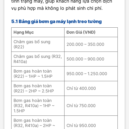
tình trạng máy, giúp khách hàng lựa chọn dịch
vụ phù hợp mà không lo phát sinh chi phí.
5.1 Bảng giá bơm ga máy lạnh treo tường
Hạng Mục
Đơn Giá (VNĐ)
Châm gas bổ sung
200.000 – 350.000
(R22)
Châm gas bổ sung (R32,
500.000 – 900.000
R410a)
Bơm gas hoàn toàn
950.000 – 1.250.000
(R22) – 1HP ~ 1.5HP
Bơm gas hoàn toàn
Chỉ từ 400.000
(R22) – 2HP ~ 2.5HP
Bơm gas hoàn toàn
(R32, R410a) – 1HP ~
Chỉ từ 750.000
1.5HP
Bơm gas hoàn toàn
(R32, R410a) – 2HP ~
Chỉ từ 950.000