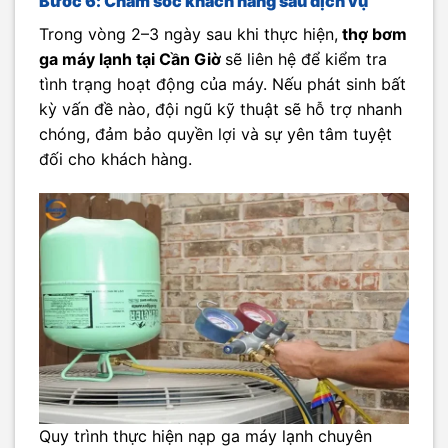
Bước 6: Chăm sóc khách hàng sau dịch vụ
Trong vòng 2–3 ngày sau khi thực hiện,
thợ bơm
ga máy lạnh tại Cần Giờ
sẽ liên hệ để kiểm tra
tình trạng hoạt động của máy. Nếu phát sinh bất
kỳ vấn đề nào, đội ngũ kỹ thuật sẽ hỗ trợ nhanh
chóng, đảm bảo quyền lợi và sự yên tâm tuyệt
đối cho khách hàng.
Quy trình thực hiện nạp ga máy lạnh chuyên