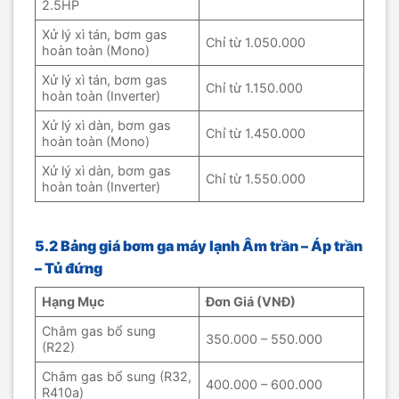
2.5HP
Xử lý xì tán, bơm gas
Chỉ từ 1.050.000
hoàn toàn (Mono)
Xử lý xì tán, bơm gas
Chỉ từ 1.150.000
hoàn toàn (Inverter)
Xử lý xì dàn, bơm gas
Chỉ từ 1.450.000
hoàn toàn (Mono)
Xử lý xì dàn, bơm gas
Chỉ từ 1.550.000
hoàn toàn (Inverter)
5.2 Bảng giá bơm ga máy lạnh Âm trần – Áp trần
– Tủ đứng
Hạng Mục
Đơn Giá (VNĐ)
Châm gas bổ sung
350.000 – 550.000
(R22)
Châm gas bổ sung (R32,
400.000 – 600.000
R410a)