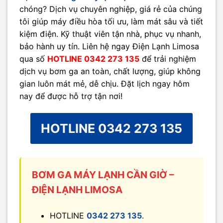
chóng? Dịch vụ chuyên nghiệp, giá rẻ của chúng
tôi giúp máy điều hòa tối ưu, làm mát sâu và tiết
kiệm điện. Kỹ thuật viên tận nhà, phục vụ nhanh,
bảo hành uy tín. Liên hệ ngay Điện Lạnh Limosa
qua số
HOTLINE 0342 273 135
để trải nghiệm
dịch vụ bơm ga an toàn, chất lượng, giúp không
gian luôn mát mẻ, dễ chịu. Đặt lịch ngay hôm
nay để được hỗ trợ tận nơi!
HOTLINE 0342 273 135
BƠM GA MÁY LẠNH CẦN GIỜ –
ĐIỆN LẠNH LIMOSA
HOTLINE
0342 273 135
.