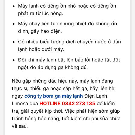
Máy lạnh có tiếng ồn nhỏ hoặc có tiếng ồn
phát ra từ lúc nóng.
Máy chạy liên tục nhưng nhiệt độ không ổn
định, gây hao điện.
Có nhiều biểu tượng dịch chuyển nước ở dàn
lạnh hoặc dưới máy.
Đôi khi máy lạnh bật lên báo lỗi hoặc tắt đột
ngột do áp dụng ga không đủ.
Nếu gặp những dấu hiệu này, máy lạnh đang
thực sự thiếu ga hoặc sắp hết ga, hãy liên hệ
ngay
công ty bơm ga máy lạnh
Điện Lạnh
Limosa qua
HOTLINE 0342 273 135
để kiểm
tra, giải quyết kịp thời. Việc phát hiện sớm giúp
tránh hỏng hóc nặng, tiết kiệm chi phí sửa chữa
về sau.