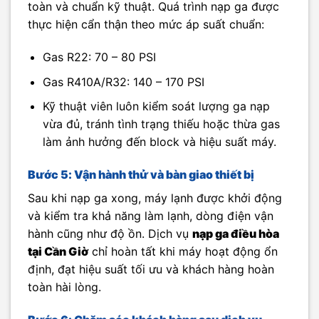
toàn và chuẩn kỹ thuật. Quá trình nạp ga được
thực hiện cẩn thận theo mức áp suất chuẩn:
Gas R22: 70 – 80 PSI
Gas R410A/R32: 140 – 170 PSI
Kỹ thuật viên luôn kiểm soát lượng ga nạp
vừa đủ, tránh tình trạng thiếu hoặc thừa gas
làm ảnh hưởng đến block và hiệu suất máy.
Bước 5: Vận hành thử và bàn giao thiết bị
Sau khi nạp ga xong, máy lạnh được khởi động
và kiểm tra khả năng làm lạnh, dòng điện vận
hành cũng như độ ồn. Dịch vụ
nạp ga điều hòa
tại Cần Giờ
chỉ hoàn tất khi máy hoạt động ổn
định, đạt hiệu suất tối ưu và khách hàng hoàn
toàn hài lòng.