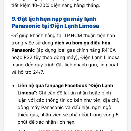
tiết kiệm 10–20% điện năng hàng tháng.
9. Đặt lịch hẹn nạp ga máy lạnh
Panasonic tại Điện Lạnh Limosa
Để giúp khách hàng tại TP.HCM thuận tiện hơn
trong việc sử dụng
dịch vụ bơm ga điều hòa
Panasonic
(áp dụng loại gas chính hãng R410A
hoặc R32 tùy theo dòng máy), Điện Lạnh Limosa
mang đến quy trình đặt lịch nhanh gọn, linh hoạt
và hỗ trợ 24/7.
Liên hệ qua fanpage Facebook “Điện Lạnh
Limosa”:
Chỉ cần để lại tin nhắn hoặc bình
luận với các thông tin cơ bản như tên, địa chỉ,
dòng máy Panasonic và dấu hiệu nghi ngờ
thiếu gas, nhân viên sẽ phản hồi trong vòng 5
phút để xác nhận lịch hẹn.