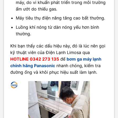
máy, do vi khuẩn phát triển trong môi trường
ẩm ướt do thiếu gas.​
Máy tiêu thụ điện năng tăng cao bất thường.​
Luồng khí nóng từ dàn nóng yếu hơn bình
thường.
Khi bạn thấy các dấu hiệu này, đó là lúc nên gọi
kỹ thuật viên của Điện Lạnh Limosa qua
HOTLINE 0342 273 135
để
bơm ga máy lạnh
chính hãng Panasonic
nhanh chóng, kiểm tra
đường ống và khôi phục hiệu suất làm lạnh.