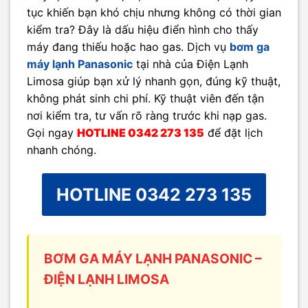
tục khiến bạn khó chịu nhưng không có thời gian
kiểm tra? Đây là dấu hiệu điển hình cho thấy
máy đang thiếu hoặc hao gas. Dịch vụ
bơm ga
máy lạnh Panasonic
tại nhà của Điện Lạnh
Limosa giúp bạn xử lý nhanh gọn, đúng kỹ thuật,
không phát sinh chi phí. Kỹ thuật viên đến tận
nơi kiểm tra, tư vấn rõ ràng trước khi nạp gas.
Gọi ngay
HOTLINE 0342 273 135
để đặt lịch
nhanh chóng.
HOTLINE 0342 273 135
BƠM GA MÁY LẠNH PANASONIC –
ĐIỆN LẠNH LIMOSA