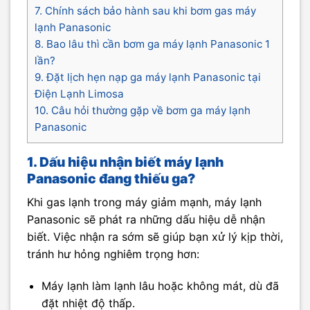
7. Chính sách bảo hành sau khi bơm gas máy
lạnh Panasonic
8. Bao lâu thì cần bơm ga máy lạnh Panasonic 1
lần?
9. Đặt lịch hẹn nạp ga máy lạnh Panasonic tại
Điện Lạnh Limosa
10. Câu hỏi thường gặp về bơm ga máy lạnh
Panasonic
1. Dấu hiệu nhận biết máy lạnh
Panasonic đang thiếu ga?
Khi gas lạnh trong máy giảm mạnh, máy lạnh
Panasonic sẽ phát ra những dấu hiệu dễ nhận
biết. Việc nhận ra sớm sẽ giúp bạn xử lý kịp thời,
tránh hư hỏng nghiêm trọng hơn:
Máy lạnh làm lạnh lâu hoặc không mát, dù đã
đặt nhiệt độ thấp.​