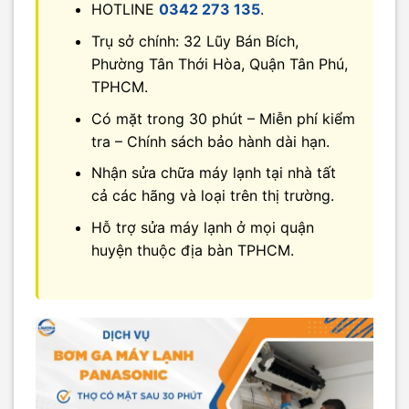
HOTLINE
0342 273 135
.
Trụ sở chính: 32 Lũy Bán Bích,
Phường Tân Thới Hòa, Quận Tân Phú,
TPHCM.
Có mặt trong 30 phút – Miễn phí kiểm
tra – Chính sách bảo hành dài hạn.
Nhận sửa chữa máy lạnh tại nhà tất
cả các hãng và loại trên thị trường.
Hỗ trợ sửa máy lạnh ở mọi quận
huyện thuộc địa bàn TPHCM.