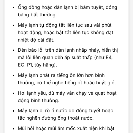
Ống đồng hoặc dàn lạnh bị bám tuyết, đóng
băng bất thường.​
Máy lạnh tự động tắt liên tục sau vài phút
hoạt động, hoặc bật tắt liên tục không đạt
nhiệt độ cài đặt.​
Đèn báo lỗi trên dàn lạnh nhấp nháy, hiển thị
mã lỗi liên quan đến áp suất thấp (như E4,
EC, P1, tùy hãng).​
Máy lạnh phát ra tiếng ồn lớn hơn bình
thường, có thể nghe tiếng rít hoặc huýt gió.​
Hơi lạnh yếu, dù máy vẫn chạy và quạt hoạt
động bình thường.​
Máy lạnh bị rò rỉ nước do đóng tuyết hoặc
tắc nghẽn đường ống thoát nước.​
Mùi hôi hoặc mùi ẩm mốc xuất hiện khi bật