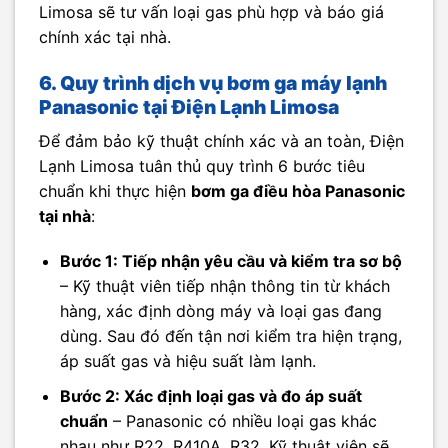
Limosa sẽ tư vấn loại gas phù hợp và báo giá
chính xác tại nhà.
6. Quy trình dịch vụ bơm ga máy lạnh
Panasonic tại Điện Lạnh Limosa
Để đảm bảo kỹ thuật chính xác và an toàn, Điện
Lạnh Limosa tuân thủ quy trình 6 bước tiêu
chuẩn khi thực hiện
bơm ga điều hòa Panasonic
tại nhà
:
Bước 1: Tiếp nhận yêu cầu và kiểm tra sơ bộ
– Kỹ thuật viên tiếp nhận thông tin từ khách
hàng, xác định dòng máy và loại gas đang
dùng. Sau đó đến tận nơi kiểm tra hiện trạng,
áp suất gas và hiệu suất làm lạnh.
Bước 2: Xác định loại gas và đo áp suất
chuẩn
– Panasonic có nhiều loại gas khác
nhau như R22, R410A, R32. Kỹ thuật viên sẽ