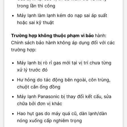
trong lần thi công
Máy lạnh làm lạnh kém do nạp sai áp suất
hoặc sai kỹ thuật
Trường hợp không thuộc phạm vi bảo
hành:
Chính sách bảo hành không áp dụng đối với các
trường hợp:
Máy lạnh bị rò rỉ gas mới tại vị trí chưa từng
xử lý trước đó
Hư hỏng do tác động bên ngoài, côn trùng,
chuột cắn ống đồng
Máy lạnh Panasonic bị thay đổi kết cấu, sửa
chữa bởi đơn vị khác
Hao hụt gas do máy quá cũ, dàn lạnh/dàn
nóng xuống cấp nghiêm trọng