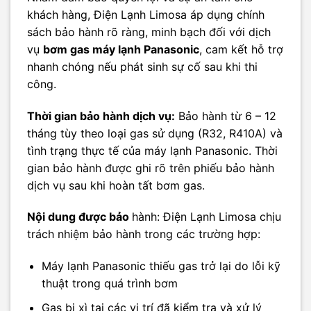
khách hàng, Điện Lạnh Limosa áp dụng chính
sách bảo hành rõ ràng, minh bạch đối với dịch
vụ
bơm gas máy lạnh Panasonic
, cam kết hỗ trợ
nhanh chóng nếu phát sinh sự cố sau khi thi
công.
Thời gian bảo hành dịch vụ:
Bảo hành từ 6 – 12
tháng tùy theo loại gas sử dụng (R32, R410A) và
tình trạng thực tế của máy lạnh Panasonic. Thời
gian bảo hành được ghi rõ trên phiếu bảo hành
dịch vụ sau khi hoàn tất bơm gas.
Nội dung được bảo
hành: Điện Lạnh Limosa chịu
trách nhiệm bảo hành trong các trường hợp:
Máy lạnh Panasonic thiếu gas trở lại do lỗi kỹ
thuật trong quá trình bơm
Gas bị xì tại các vị trí đã kiểm tra và xử lý