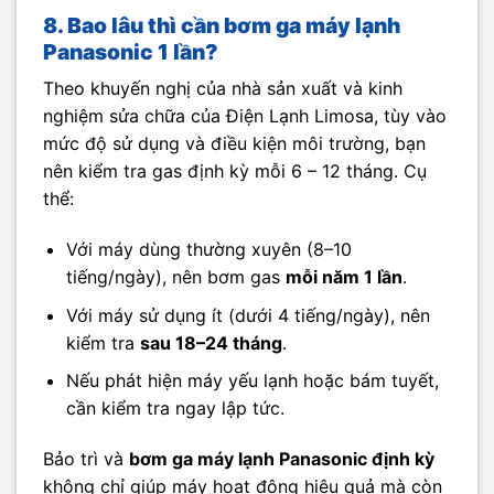
8. Bao lâu thì cần bơm ga máy lạnh
Panasonic 1 lần?
Theo khuyến nghị của nhà sản xuất và kinh
nghiệm sửa chữa của Điện Lạnh Limosa, tùy vào
mức độ sử dụng và điều kiện môi trường, bạn
nên kiểm tra gas định kỳ mỗi 6 – 12 tháng. Cụ
thể:
Với máy dùng thường xuyên (8–10
tiếng/ngày), nên bơm gas
mỗi năm 1 lần
.
Với máy sử dụng ít (dưới 4 tiếng/ngày), nên
kiểm tra
sau 18–24 tháng
.
Nếu phát hiện máy yếu lạnh hoặc bám tuyết,
cần kiểm tra ngay lập tức.
Bảo trì và
bơm ga máy lạnh Panasonic định kỳ
không chỉ giúp máy hoạt động hiệu quả mà còn