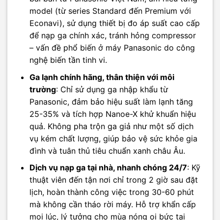
model (từ series Standard đến Premium với
Econavi), sử dụng thiết bị đo áp suất cao cấp
để nạp ga chính xác, tránh hỏng compressor
– vấn đề phổ biến ở máy Panasonic do công
nghệ biến tần tinh vi.
Ga lạnh chính hãng, thân thiện với môi
trường
: Chỉ sử dụng ga nhập khẩu từ
Panasonic, đảm bảo hiệu suất làm lạnh tăng
25-35% và tích hợp Nanoe-X khử khuẩn hiệu
quả. Không pha trộn ga giả như một số dịch
vụ kém chất lượng, giúp bảo vệ sức khỏe gia
đình và tuân thủ tiêu chuẩn xanh châu Âu.
Dịch vụ nạp ga tại nhà, nhanh chóng 24/7
: Kỹ
thuật viên đến tận nơi chỉ trong 2 giờ sau đặt
lịch, hoàn thành công việc trong 30-60 phút
mà không cần tháo rời máy. Hỗ trợ khẩn cấp
mọi lúc, lý tưởng cho mùa nóng oi bức tại