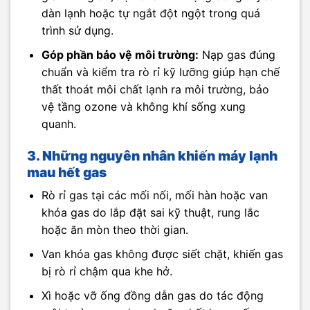
dàn lạnh hoặc tự ngắt đột ngột trong quá
trình sử dụng.
Góp phần bảo vệ môi trường:
Nạp gas đúng
chuẩn và kiểm tra rò rỉ kỹ lưỡng giúp hạn chế
thất thoát môi chất lạnh ra môi trường, bảo
vệ tầng ozone và không khí sống xung
quanh.
3. Những nguyên nhân khiến máy lạnh
mau hết gas
Rò rỉ gas tại các mối nối, mối hàn hoặc van
khóa gas do lắp đặt sai kỹ thuật, rung lắc
hoặc ăn mòn theo thời gian.​
Van khóa gas không được siết chặt, khiến gas
bị rò rỉ chậm qua khe hở.​
Xì hoặc vỡ ống đồng dẫn gas do tác động