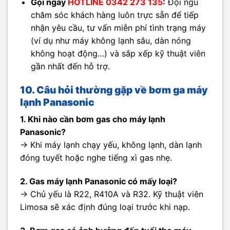
Gọi ngay
HOTLINE 0342 273 135
:
Đội ngũ
chăm sóc khách hàng luôn trực sẵn để tiếp
nhận yêu cầu, tư vấn miễn phí tình trạng máy
(ví dụ như máy không lạnh sâu, dàn nóng
không hoạt động…) và sắp xếp kỹ thuật viên
gần nhất đến hỗ trợ.
10. Câu hỏi thường gặp về bơm ga máy
lạnh Panasonic
1. Khi nào cần bơm gas cho máy lạnh
Panasonic?
→ Khi máy lạnh chạy yếu, không lạnh, dàn lạnh
đóng tuyết hoặc nghe tiếng xì gas nhẹ.
2. Gas máy lạnh Panasonic có mấy loại?
→ Chủ yếu là R22, R410A và R32. Kỹ thuật viên
Limosa sẽ xác định đúng loại trước khi nạp.