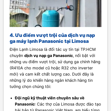
4. Ưu điểm vượt trội của dịch vụ nạp
ga máy lạnh Panasonic tại Limosa
Điện Lạnh Limosa là đối tác uy tín tại TP.HCM
chuyên
dịch vụ nạp ga Panasonic
, nổi bật với
những ưu điểm vượt trội, sử dụng ga chính hãng
(R410A cho model cũ hoặc R32 cho inverter
mới) và cam kết chất lượng cao. Dưới đây là
những lý do khiến hàng ngàn khách hàng tin
tưởng chọn chúng tôi:
Đội ngũ kỹ thuật viên chuyên sâu về
Panasonic
: Các thợ của Limosa được đào tạo
bài bản từ Panasonic Việt Nam, am hiểu từng