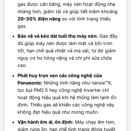
gas được cân bằng, máy nén hoạt động nhẹ
nhàng hơn, giảm tải và giúp tiết kiệm khoảng
20–30% điện năng
so với tình trạng thiếu
gas.
Bảo vệ và kéo dài tuổi thọ máy nén:
Gas đầy
đủ giúp máy nén được làm mát và bôi trơn
tốt, hạn chế quá nhiệt và ma sát, từ đó giảm
nguy cơ hư hỏng nặng và chi phí sửa chữa
cao.
Phát huy trọn vẹn các công nghệ của
Panasonic:
Những tính năng như nanoe™X,
lọc bụi PM2.5 hay công nghệ Inverter chỉ
hoạt động hiệu quả khi hệ thống làm lạnh ổn
định. Thiếu gas sẽ khiến các công nghệ này
không đạt hiệu quả như mong muốn.
Vận hành êm ái, ổn định:
Máy chạy êm hơn,
giảm rung ồn, hạn chế tình trạng đóng tuyết