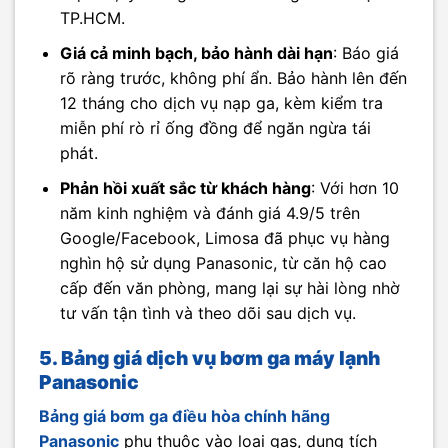
TP.HCM.
Giá cả minh bạch, bảo hành dài hạn
: Báo giá
rõ ràng trước, không phí ẩn. Bảo hành lên đến
12 tháng cho dịch vụ nạp ga, kèm kiểm tra
miễn phí rò rỉ ống đồng để ngăn ngừa tái
phát.
Phản hồi xuất sắc từ khách hàng
: Với hơn 10
năm kinh nghiệm và đánh giá 4.9/5 trên
Google/Facebook, Limosa đã phục vụ hàng
nghìn hộ sử dụng Panasonic, từ căn hộ cao
cấp đến văn phòng, mang lại sự hài lòng nhờ
tư vấn tận tình và theo dõi sau dịch vụ.
5. Bảng giá dịch vụ bơm ga máy lạnh
Panasonic
Bảng giá bơm ga điều hòa chính hãng
Panasonic
phụ thuộc vào loại gas, dung tích