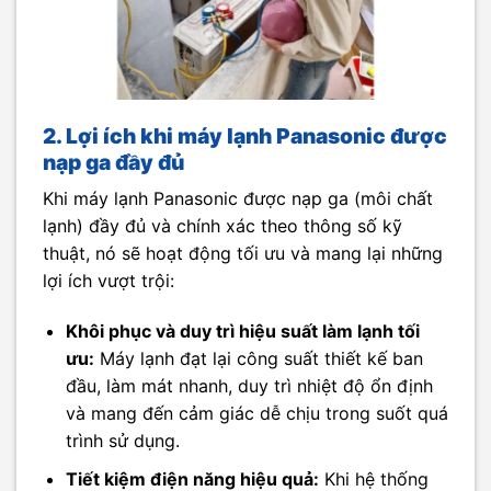
2. Lợi ích khi máy lạnh Panasonic được
nạp ga đầy đủ
Khi máy lạnh Panasonic được nạp ga (môi chất
lạnh) đầy đủ và chính xác theo thông số kỹ
thuật, nó sẽ hoạt động tối ưu và mang lại những
lợi ích vượt trội:
Khôi phục và duy trì hiệu suất làm lạnh tối
ưu:
Máy lạnh đạt lại công suất thiết kế ban
đầu, làm mát nhanh, duy trì nhiệt độ ổn định
và mang đến cảm giác dễ chịu trong suốt quá
trình sử dụng.
Tiết kiệm điện năng hiệu quả:
Khi hệ thống