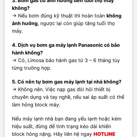
3. Bơm gas có ảnh hưởng đến tuổi thọ máy
không?
→ Nếu bơm đúng kỹ thuật thì hoàn toàn
không
ảnh hưởng
, ngược lại còn giúp tăng tuổi thọ
máy.
4. Dịch vụ bơm ga máy lạnh Panasonic có bảo
hành không?
→ Có, Limosa bảo hành gas từ 3 – 6 tháng tùy
từng trường hợp.
5. Có nên tự bơm gas máy lạnh tại nhà không?
→ Không nên. Việc nạp gas đòi hỏi thiết bị
chuyên dụng và tay nghề, nếu sai áp suất có thể
làm hỏng block máy.
Nếu máy lạnh nhà bạn đang yếu lạnh hoặc kém
hiệu suất, đừng để tình trạng kéo dài khiến
block hỏng nặng. Hãy liên hệ ngay
HOTLINE