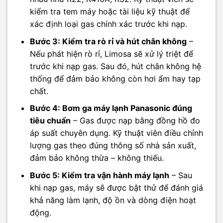
kiểm tra tem máy hoặc tài liệu kỹ thuật để
xác định loại gas chính xác trước khi nạp.
Bước 3: Kiểm tra rò rỉ và hút chân không
–
Nếu phát hiện rò rỉ, Limosa sẽ xử lý triệt để
trước khi nạp gas. Sau đó, hút chân không hệ
thống để đảm bảo không còn hơi ẩm hay tạp
chất.
Bước 4: Bơm ga máy lạnh Panasonic đúng
tiêu chuẩn
– Gas được nạp bằng đồng hồ đo
áp suất chuyên dụng. Kỹ thuật viên điều chỉnh
lượng gas theo đúng thông số nhà sản xuất,
đảm bảo không thừa – không thiếu.
Bước 5: Kiểm tra vận hành máy lạnh
– Sau
khi nạp gas, máy sẽ được bật thử để đánh giá
khả năng làm lạnh, độ ồn và dòng điện hoạt
động.