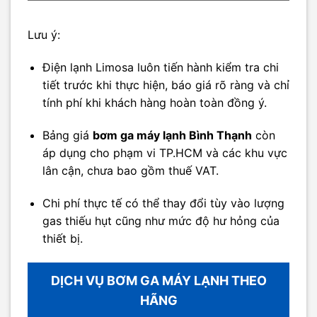
Lưu ý:
Điện lạnh Limosa luôn tiến hành kiểm tra chi
tiết trước khi thực hiện, báo giá rõ ràng và chỉ
tính phí khi khách hàng hoàn toàn đồng ý.
Bảng giá
bơm ga máy lạnh Bình Thạnh
còn
áp dụng cho phạm vi TP.HCM và các khu vực
lân cận, chưa bao gồm thuế VAT.
Chi phí thực tế có thể thay đổi tùy vào lượng
gas thiếu hụt cũng như mức độ hư hỏng của
thiết bị.
DỊCH VỤ BƠM GA MÁY LẠNH THEO
HÃNG