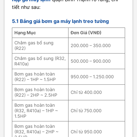
tiết như sau:
5.1 Bảng giá bơm ga máy lạnh treo tường
Hạng Mục
Đơn Giá (VNĐ)
Châm gas bổ sung
200.000 – 350.000
(R22)
Châm gas bổ sung (R32,
500.000 – 900.000
R410a)
Bơm gas hoàn toàn
950.000 – 1.250.000
(R22) – 1HP ~ 1.5HP
Bơm gas hoàn toàn
Chỉ từ 400.000
(R22) – 2HP ~ 2.5HP
Bơm gas hoàn toàn
(R32, R410a) – 1HP ~
Chỉ từ 750.000
1.5HP
Bơm gas hoàn toàn
(R32, R410a) – 2HP ~
Chỉ từ 950.000