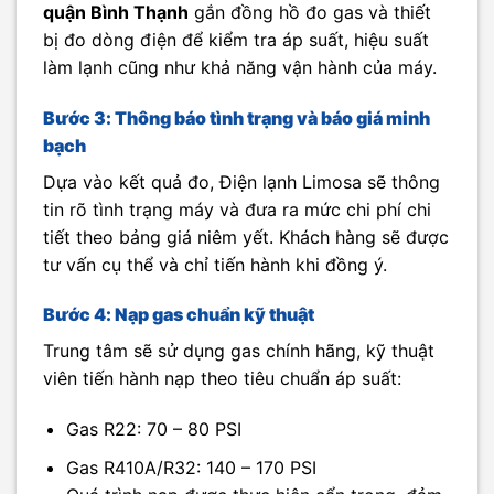
quận Bình Thạnh
gắn đồng hồ đo gas và thiết
bị đo dòng điện để kiểm tra áp suất, hiệu suất
làm lạnh cũng như khả năng vận hành của máy.
Bước 3: Thông báo tình trạng và báo giá minh
bạch
Dựa vào kết quả đo, Điện lạnh Limosa sẽ thông
tin rõ tình trạng máy và đưa ra mức chi phí chi
tiết theo bảng giá niêm yết. Khách hàng sẽ được
tư vấn cụ thể và chỉ tiến hành khi đồng ý.
Bước 4: Nạp gas chuẩn kỹ thuật
Trung tâm sẽ sử dụng gas chính hãng, kỹ thuật
viên tiến hành nạp theo tiêu chuẩn áp suất:
Gas R22: 70 – 80 PSI
Gas R410A/R32: 140 – 170 PSI