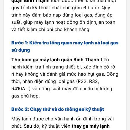
quận Bình Thạnh
luôn được triển khai theo một
quy trình kỹ thuật chặt chẽ gồm 6 bước. Quy
trình này đảm bảo nạp đúng loại gas, đúng áp
suất, giúp máy lạnh hoạt động ổn định, an toàn
và tiết kiệm chi phí cho khách hàng:
Bước 1: Kiểm tra tổng quan máy lạnh và loại gas
sử dụng
Thợ bơm ga máy lạnh quận Bình Thạnh
tiến
hành kiểm tra tình trạng thiết bị, xác định có rò
rỉ hay không và đánh giá mức hao hụt gas. Đồng
thời, nhận diện đúng loại gas (R22, R32,
R410A…) và công suất máy để chuẩn bị lượng
gas phù hợp.
Bước 2: Chạy thử và đo thông số kỹ thuật
Máy lạnh được cho vận hành ổn định trong vài
phút. Sau đó, kỹ thuật viên
thay ga máy lạnh