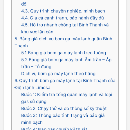
đối
4.3. Quy trình chuyên nghiệp, minh bạch
4.4. Giá cả cạnh tranh, bảo hành đầy đủ
4.5. Hỗ trợ nhanh chóng tại Bình Thạnh và
khu vực lân cận
5. Bảng giá dịch vụ bơm ga máy lạnh quận Bình
Thạnh
5.1 Bảng giá bơm ga máy lạnh treo tường
5.2 Bảng giá bơm ga máy lạnh Âm trần – Áp
trần – Tủ đứng
Dịch vụ bơm ga máy lạnh theo hãng
6. Quy trình bơm ga máy lạnh tại Bình Thạnh của
Điện lạnh Limosa
Bước 1: Kiểm tra tổng quan máy lạnh và loại
gas sử dụng
Bước 2: Chạy thử và đo thông số kỹ thuật
Bước 3: Thông báo tình trạng và báo giá
minh bạch
Bước 4: Nạp gas chuẩn kỹ thuật