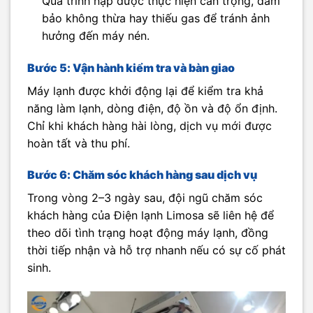
Quá trình nạp được thực hiện cẩn trọng, đảm
bảo không thừa hay thiếu gas để tránh ảnh
hưởng đến máy nén.
Bước 5: Vận hành kiểm tra và bàn giao
Máy lạnh được khởi động lại để kiểm tra khả
năng làm lạnh, dòng điện, độ ồn và độ ổn định.
Chỉ khi khách hàng hài lòng, dịch vụ mới được
hoàn tất và thu phí.
Bước 6: Chăm sóc khách hàng sau dịch vụ
Trong vòng 2–3 ngày sau, đội ngũ chăm sóc
khách hàng của Điện lạnh Limosa sẽ liên hệ để
theo dõi tình trạng hoạt động máy lạnh, đồng
thời tiếp nhận và hỗ trợ nhanh nếu có sự cố phát
sinh.