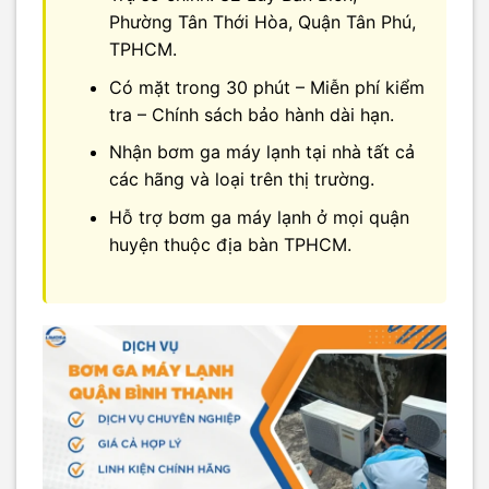
Phường Tân Thới Hòa, Quận Tân Phú,
TPHCM.
Có mặt trong 30 phút – Miễn phí kiểm
tra – Chính sách bảo hành dài hạn.
Nhận bơm ga máy lạnh tại nhà tất cả
các hãng và loại trên thị trường.
Hỗ trợ bơm ga máy lạnh ở mọi quận
huyện thuộc địa bàn TPHCM.