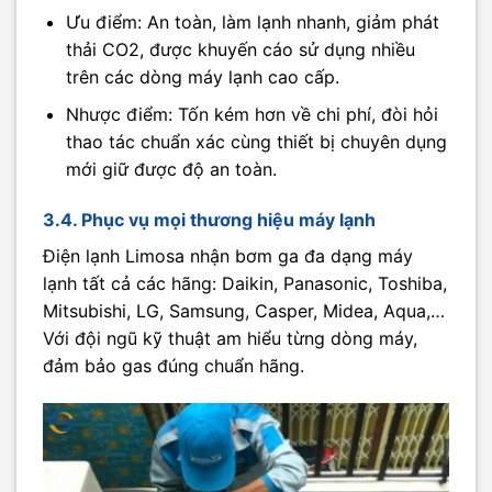
Ưu điểm: An toàn, làm lạnh nhanh, giảm phát
thải CO2, được khuyến cáo sử dụng nhiều
trên các dòng máy lạnh cao cấp.
Nhược điểm: Tốn kém hơn về chi phí, đòi hỏi
thao tác chuẩn xác cùng thiết bị chuyên dụng
mới giữ được độ an toàn.
3.4. Phục vụ mọi thương hiệu máy lạnh
Điện lạnh Limosa nhận bơm ga đa dạng máy
lạnh tất cả các hãng: Daikin, Panasonic, Toshiba,
Mitsubishi, LG, Samsung, Casper, Midea, Aqua,…
Với đội ngũ kỹ thuật am hiểu từng dòng máy,
đảm bảo gas đúng chuẩn hãng.