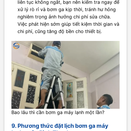
liên tục không ngắt, bạn nên kiểm tra ngay để
xử lý rò rỉ và bơm ga kịp thời, tránh hư hỏng
nghiêm trọng ảnh hưởng chi phí sửa chữa.
Việc phát hiện sớm giúp tiết kiệm thời gian và
chi phí, cũng tăng độ bền cho thiết bị.
Bao lâu thì cần bơm ga máy lạnh một lần?
9. Phương thức đặt lịch bơm ga máy