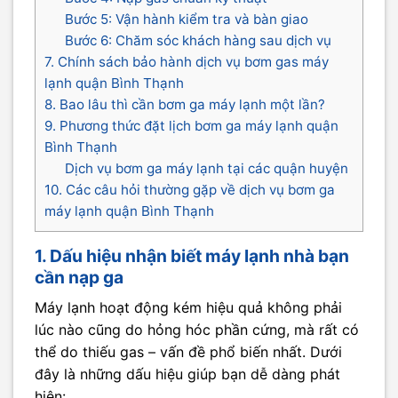
Bước 5: Vận hành kiểm tra và bàn giao
Bước 6: Chăm sóc khách hàng sau dịch vụ
7. Chính sách bảo hành dịch vụ bơm gas máy
lạnh quận Bình Thạnh
8. Bao lâu thì cần bơm ga máy lạnh một lần?
9. Phương thức đặt lịch bơm ga máy lạnh quận
Bình Thạnh
Dịch vụ bơm ga máy lạnh tại các quận huyện
10. Các câu hỏi thường gặp về dịch vụ bơm ga
máy lạnh quận Bình Thạnh
1. Dấu hiệu nhận biết máy lạnh nhà bạn
cần nạp ga
Máy lạnh hoạt động kém hiệu quả không phải
lúc nào cũng do hỏng hóc phần cứng, mà rất có
thể do thiếu gas – vấn đề phổ biến nhất. Dưới
đây là những dấu hiệu giúp bạn dễ dàng phát
hiện: