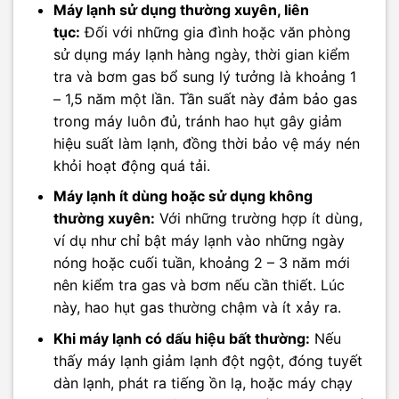
Máy lạnh sử dụng thường xuyên, liên
tục:
Đối với những gia đình hoặc văn phòng
sử dụng máy lạnh hàng ngày, thời gian kiểm
tra và bơm gas bổ sung lý tưởng là khoảng 1
– 1,5 năm một lần. Tần suất này đảm bảo gas
trong máy luôn đủ, tránh hao hụt gây giảm
hiệu suất làm lạnh, đồng thời bảo vệ máy nén
khỏi hoạt động quá tải.
Máy lạnh ít dùng hoặc sử dụng không
thường xuyên:
Với những trường hợp ít dùng,
ví dụ như chỉ bật máy lạnh vào những ngày
nóng hoặc cuối tuần, khoảng 2 – 3 năm mới
nên kiểm tra gas và bơm nếu cần thiết. Lúc
này, hao hụt gas thường chậm và ít xảy ra.
Khi máy lạnh có dấu hiệu bất thường:
Nếu
thấy máy lạnh giảm lạnh đột ngột, đóng tuyết
dàn lạnh, phát ra tiếng ồn lạ, hoặc máy chạy