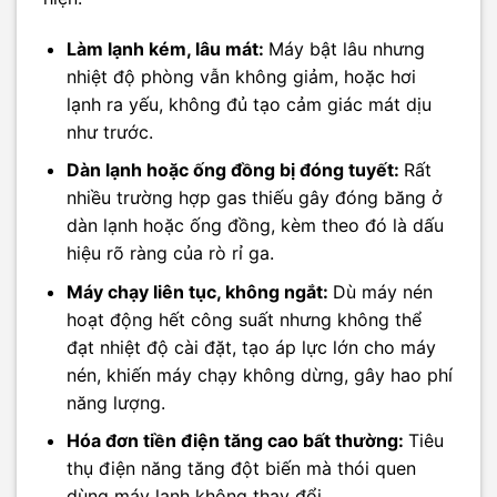
Làm lạnh kém, lâu mát:
Máy bật lâu nhưng
nhiệt độ phòng vẫn không giảm, hoặc hơi
lạnh ra yếu, không đủ tạo cảm giác mát dịu
như trước.
Dàn lạnh hoặc ống đồng bị đóng tuyết:
Rất
nhiều trường hợp gas thiếu gây đóng băng ở
dàn lạnh hoặc ống đồng, kèm theo đó là dấu
hiệu rõ ràng của rò rỉ ga.
Máy chạy liên tục, không ngắt:
Dù máy nén
hoạt động hết công suất nhưng không thể
đạt nhiệt độ cài đặt, tạo áp lực lớn cho máy
nén, khiến máy chạy không dừng, gây hao phí
năng lượng.
Hóa đơn tiền điện tăng cao bất thường:
Tiêu
thụ điện năng tăng đột biến mà thói quen
dùng máy lạnh không thay đổi.