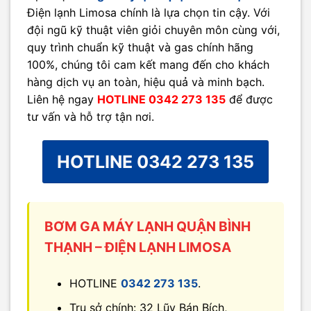
Điện lạnh Limosa chính là lựa chọn tin cậy. Với
đội ngũ kỹ thuật viên giỏi chuyên môn cùng với,
quy trình chuẩn kỹ thuật và gas chính hãng
100%, chúng tôi cam kết mang đến cho khách
hàng dịch vụ an toàn, hiệu quả và minh bạch.
Liên hệ ngay
HOTLINE 0342 273 135
để được
tư vấn và hỗ trợ tận nơi.
HOTLINE 0342 273 135
BƠM GA MÁY LẠNH QUẬN BÌNH
THẠNH – ĐIỆN LẠNH LIMOSA
HOTLINE
0342 273 135
.
Trụ sở chính: 32 Lũy Bán Bích,