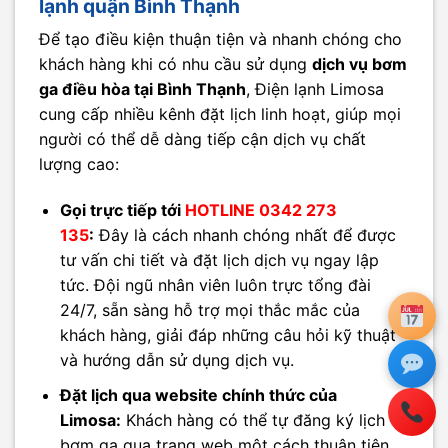
lạnh quận Bình Thạnh
Để tạo điều kiện thuận tiện và nhanh chóng cho
khách hàng khi có nhu cầu sử dụng
dịch vụ bơm
ga điều hòa tại Bình Thạnh
, Điện lạnh Limosa
cung cấp nhiều kênh đặt lịch linh hoạt, giúp mọi
người có thể dễ dàng tiếp cận dịch vụ chất
lượng cao:
Gọi trực tiếp tới
HOTLINE 0342 273
135
:
Đây là cách nhanh chóng nhất để được
tư vấn chi tiết và đặt lịch dịch vụ ngay lập
tức. Đội ngũ nhân viên luôn trực tổng đài
24/7, sẵn sàng hỗ trợ mọi thắc mắc của
khách hàng, giải đáp những câu hỏi kỹ thuật
và hướng dẫn sử dụng dịch vụ.
Đặt lịch qua website chính thức của
Limosa:
Khách hàng có thể tự đăng ký lịch
bơm ga qua trang web một cách thuận tiện.