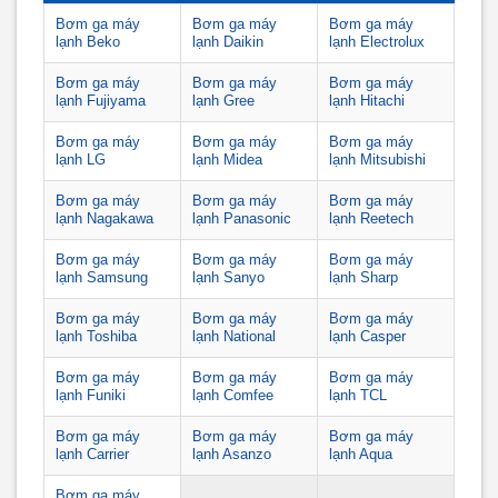
Bơm ga máy
Bơm ga máy
Bơm ga máy
lạnh Beko
lạnh Daikin
lạnh Electrolux
Bơm ga máy
Bơm ga máy
Bơm ga máy
lạnh Fujiyama
lạnh Gree
lạnh Hitachi
Bơm ga máy
Bơm ga máy
Bơm ga máy
lạnh LG
lạnh Midea
lạnh Mitsubishi
Bơm ga máy
Bơm ga máy
Bơm ga máy
lạnh Nagakawa
lạnh Panasonic
lạnh Reetech
Bơm ga máy
Bơm ga máy
Bơm ga máy
lạnh Samsung
lạnh Sanyo
lạnh Sharp
Bơm ga máy
Bơm ga máy
Bơm ga máy
lạnh Toshiba
lạnh National
lạnh Casper
Bơm ga máy
Bơm ga máy
Bơm ga máy
lạnh Funiki
lạnh Comfee
lạnh TCL
Bơm ga máy
Bơm ga máy
Bơm ga máy
lạnh Carrier
lạnh Asanzo
lạnh Aqua
Bơm ga máy