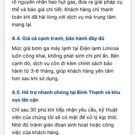
rõ nguyên nhân hao hụt gas, đưa ra giải pháp cụ
thể và báo giá chi tiết. Khách hàng chỉ thanh
toán khi đã hài lòng với dịch vụ mà trung tâm
mang lại.
4.4. Giá cả cạnh tranh, bảo hành đầy đủ
Mức giá bơm ga máy lạnh tại Điện lạnh Limosa
luôn công khai, không phát sinh chi phí ẩn. Bên
cạnh đó, dịch vụ còn đi kèm chính sách bảo
hành từ 3–6 tháng, giúp khách hàng yên tâm
hơn sau khi sử dụng.
4.5. Hỗ trợ nhanh chóng tại Bình Thạnh và khu
vực lân cận
Chỉ sau 30 phú khi tiếp nhận yêu cầu, kỹ thuật
viên của chúng tôi sẽ có mặt để xử lý kịp thời.
Nhờ đó tránh gián đoạn sinh hoạt hoặc công
việc của khách hàng.