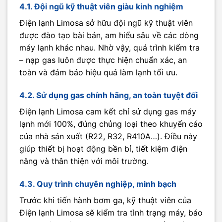
4.1. Đội ngũ kỹ thuật viên giàu kinh nghiệm
Điện lạnh Limosa sở hữu đội ngũ kỹ thuật viên
được đào tạo bài bản, am hiểu sâu về các dòng
máy lạnh khác nhau. Nhờ vậy, quá trình kiểm tra
– nạp gas luôn được thực hiện chuẩn xác, an
toàn và đảm bảo hiệu quả làm lạnh tối ưu.
4.2. Sử dụng gas chính hãng, an toàn tuyệt đối
Điện lạnh Limosa cam kết chỉ sử dụng gas máy
lạnh mới 100%, đúng chủng loại theo khuyến cáo
của nhà sản xuất (R22, R32, R410A…). Điều này
giúp thiết bị hoạt động bền bỉ, tiết kiệm điện
năng và thân thiện với môi trường.
4.3. Quy trình chuyên nghiệp, minh bạch
Trước khi tiến hành bơm ga, kỹ thuật viên của
Điện lạnh Limosa sẽ kiểm tra tình trạng máy, báo