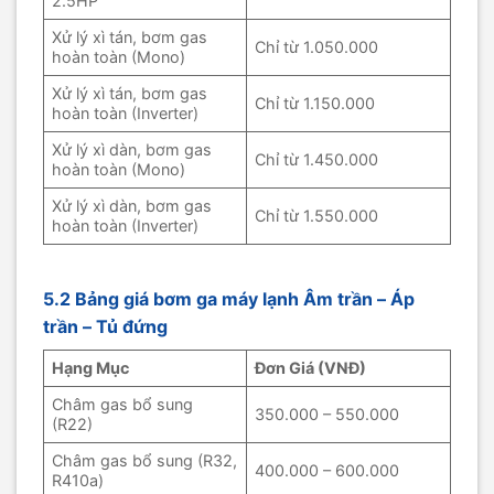
2.5HP
Xử lý xì tán, bơm gas
Chỉ từ 1.050.000
hoàn toàn (Mono)
Xử lý xì tán, bơm gas
Chỉ từ 1.150.000
hoàn toàn (Inverter)
Xử lý xì dàn, bơm gas
Chỉ từ 1.450.000
hoàn toàn (Mono)
Xử lý xì dàn, bơm gas
Chỉ từ 1.550.000
hoàn toàn (Inverter)
5.2 Bảng giá bơm ga máy lạnh Âm trần – Áp
trần – Tủ đứng
Hạng Mục
Đơn Giá (VNĐ)
Châm gas bổ sung
350.000 – 550.000
(R22)
Châm gas bổ sung (R32,
400.000 – 600.000
R410a)