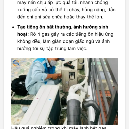
máy nén chịu áp lực quá tải, nhanh chóng
xuống cấp và có thể bị cháy, hỏng nặng, dẫn
đến chi phí sửa chữa hoặc thay thế lớn.
Tạo tiếng ồn bất thường, ảnh hưởng sinh
hoạt:
Rò rỉ gas gây ra các tiếng ồn hiệu ứng
không đều, làm gián đoạn giấc ngủ và ảnh
hưởng tới sự tập trung làm việc.
Hậu quả nghiêm trọng khi máy lạnh hết gas