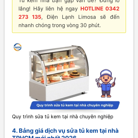
Tủ kem nhà bạn gặp vấn đề? Đừng lo
lắng! Hãy liên hệ ngay
HOTLINE 0342
273 135
, Điện Lạnh Limosa sẽ đến
nhanh chóng trong vòng 30 phút.
Quy trình sửa tủ kem tại nhà chuyên nghiệp
4. Bảng giá dịch vụ sửa tủ kem tại nhà
TPHCM mới nhất 2026