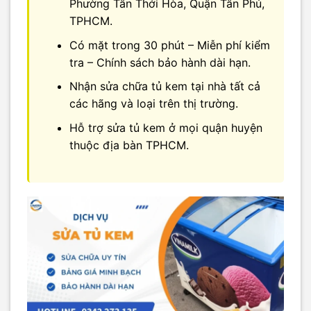
Phường Tân Thới Hòa, Quận Tân Phú,
TPHCM.
Có mặt trong 30 phút – Miễn phí kiểm
tra – Chính sách bảo hành dài hạn.
Nhận sửa chữa tủ kem tại nhà tất cả
các hãng và loại trên thị trường.
Hỗ trợ sửa tủ kem ở mọi quận huyện
thuộc địa bàn TPHCM.