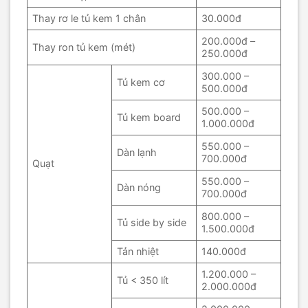
Thay rơ le tủ kem 1 chân
30.000đ
200.000đ –
Thay ron tủ kem (mét)
250.000đ
300.000 –
Tủ kem cơ
500.000đ
500.000 –
Tủ kem board
1.000.000đ
550.000 –
Dàn lạnh
700.000đ
Quạt
550.000 –
Dàn nóng
700.000đ
800.000 –
Tủ side by side
1.500.000đ
Tản nhiệt
140.000đ
1.200.000 –
Tủ < 350 lít
2.000.000đ