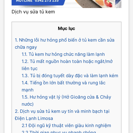
Dịch vụ sửa tủ kem
Mục lục
1. Những lỗi hư hỏng phổ biến ở tủ kem cần sửa
chữa ngay
1.1. Tủ kem hư hỏng chức năng làm lạnh
1.2. Tủ mất nguồn hoàn toàn hoặc ngắt/mở
liên tục
1.3. Tủ bị đóng tuyết dày đặc và làm lạnh kém
1.4. Tiếng ồn lớn bất thường và rung lắc
mạnh
1.5. Hư hỏng vật lý (Hở Gioăng cửa & Chảy
nước)
2. Dịch vụ sửa tủ kem uy tín và minh bạch tại
Điện Lạnh Limosa
2.1 Đội ngũ kỹ thuật viên giàu kinh nghiệm
2.2 Thời gian phục vụ nhanh chóng