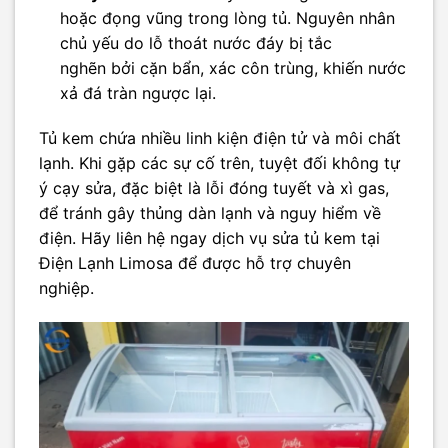
hoặc đọng vũng trong lòng tủ. Nguyên nhân
chủ yếu do lỗ thoát nước đáy bị tắc
nghẽn bởi cặn bẩn, xác côn trùng, khiến nước
xả đá tràn ngược lại.
Tủ kem chứa nhiều linh kiện điện tử và môi chất
lạnh. Khi gặp các sự cố trên, tuyệt đối không tự
ý cạy sửa, đặc biệt là lỗi đóng tuyết và xì gas,
để tránh gây thủng dàn lạnh và nguy hiểm về
điện. Hãy liên hệ ngay dịch vụ sửa tủ kem tại
Điện Lạnh Limosa để được hỗ trợ chuyên
nghiệp.