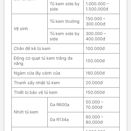
Tủ kem side by
1.000.000 –
side
1.500.000đ
150.000 –
Tủ kem thường
300.000đ
Vệ sinh
Tủ kem side by
300.000 –
side
400.000đ
Chân đế kê tủ kem
100.000đ
Động cơ quạt tủ kem trắng đa
150.000đ
năng
Ngàm cửa lẫy cánh cửa
160.000đ
Thanh sấy nhiệt tủ kem
20.000đ
Thiết bị bảo vệ tủ kem
150.000đ
50.000 –
Ga R600a
70.000đ
Nhớt tủ kem
60.000 –
Ga R134a
80.000đ