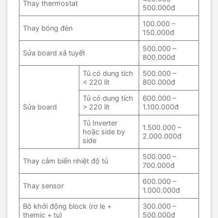
Thay thermostat
500.000đ
100.000 –
Thay bóng đèn
150.000đ
500.000 –
Sửa board xả tuyết
800.000đ
Tủ có dung tích
500.000 –
< 220 lít
800.000đ
Tủ có dung tích
600.000 –
Sửa board
> 220 lít
1.100.000đ
Tủ Inverter
1.500.000 –
hoặc side by
2.000.000đ
side
500.000 –
Thay cảm biến nhiệt độ tủ
700.000đ
600.000 –
Thay sensor
1.000.000đ
Bộ khởi động block (rơ le +
300.000 –
themic + tụ)
500.000đ