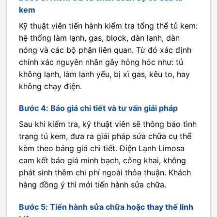
kem
Kỹ thuật viên tiến hành kiểm tra tổng thể tủ kem:
hệ thống làm lạnh, gas, block, dàn lạnh, dàn
nóng và các bộ phận liên quan. Từ đó xác định
chính xác nguyên nhân gây hỏng hóc như: tủ
không lạnh, làm lạnh yếu, bị xì gas, kêu to, hay
không chạy điện.
Bước 4: Báo giá chi tiết và tư vấn giải pháp
Sau khi kiểm tra, kỹ thuật viên sẽ thông báo tình
trạng tủ kem, đưa ra giải pháp sửa chữa cụ thể
kèm theo bảng giá chi tiết. Điện Lạnh Limosa
cam kết báo giá minh bạch, công khai, không
phát sinh thêm chi phí ngoài thỏa thuận. Khách
hàng đồng ý thì mới tiến hành sửa chữa.
Bước 5: Tiến hành sửa chữa hoặc thay thế linh