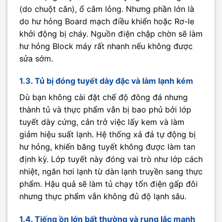
(do chuột cắn), ổ cắm lỏng. Nhưng phần lớn là
do hư hỏng Board mạch điều khiển hoặc Rơ-le
khởi động bị cháy. Nguồn điện chập chờn sẽ làm
hư hỏng Block máy rất nhanh nếu không được
sửa sớm.
1.3. Tủ bị đóng tuyết dày đặc và làm lạnh kém
Dù bạn không cài đặt chế độ đông đá nhưng
thành tủ và thực phẩm vẫn bị bao phủ bởi lớp
tuyết dày cứng, cản trở việc lấy kem và làm
giảm hiệu suất lạnh. Hệ thống xả đá tự động bị
hư hỏng, khiến băng tuyết không được làm tan
định kỳ. Lớp tuyết này đóng vai trò như lớp cách
nhiệt, ngăn hơi lạnh từ dàn lạnh truyền sang thực
phẩm. Hậu quả sẽ làm tủ chạy tốn điện gấp đôi
nhưng thực phẩm vẫn không đủ độ lạnh sâu.
1.4. Tiếng ồn lớn bất thường và rung lắc mạnh