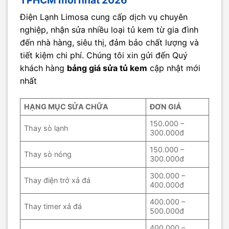
Điện Lạnh Limosa cung cấp dịch vụ chuyên
nghiệp, nhận sửa nhiều loại tủ kem từ gia đình
đến nhà hàng, siêu thị, đảm bảo chất lượng và
tiết kiệm chi phí. Chúng tôi xin gửi đến Quý
khách hàng
bảng giá sửa tủ kem
cập nhật mới
nhất
HẠNG MỤC SỬA CHỮA
ĐƠN GIÁ
150.000 –
Thay sò lạnh
300.000đ
150.000 –
Thay sò nóng
300.000đ
300.000 –
Thay điện trở xả đá
400.000đ
400.000 –
Thay timer xả đá
500.000đ
400.000 –