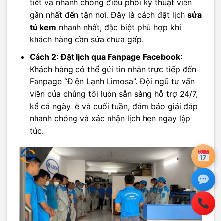
tiết và nhanh chóng điều phối kỹ thuật viên
gần nhất đến tận nơi. Đây là cách đặt lịch
sửa
tủ kem
nhanh nhất, đặc biệt phù hợp khi
khách hàng cần sửa chữa gấp.
Cách 2: Đặt lịch qua Fanpage Facebook
:
Khách hàng có thể gửi tin nhắn trực tiếp đến
Fanpage “Điện Lạnh Limosa”. Đội ngũ tư vấn
viên của chúng tôi luôn sẵn sàng hỗ trợ 24/7,
kể cả ngày lễ và cuối tuần, đảm bảo giải đáp
nhanh chóng và xác nhận lịch hẹn ngay lập
tức.