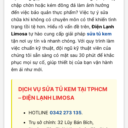
chập chờn hoặc kém đông đá làm ảnh hưởng
đến việc bảo quản thực phẩm? Việc tự ý sửa
chữa khi không có chuyên môn có thể khiến tình
trạng tồi tệ hơn. Hiểu rõ vấn đề trên,
Điện Lạnh
Limosa
tự hào cung cấp giải pháp
sửa tủ kem
tận nơi uy tín và nhanh chóng. Với quy trình làm
việc chuẩn kỹ thuật, đội ngũ kỹ thuật viên của
chúng tôi sẵn sàng có mặt sau 30 phút để khắc
phục mọi sự cố, giúp thiết bị của bạn vận hành
êm ái như mới.
DỊCH VỤ SỬA TỦ KEM TẠI TPHCM
– ĐIỆN LẠNH LIMOSA
HOTLINE
0342 273 135
.
Trụ sở chính: 32 Lũy Bán Bích,