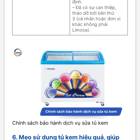
định.
– Đã có sự can thiệp,
tháo dỡ bởi bên thứ
3 (cá nhân hoặc đơn vị
khác không phải
Limosa).
Chính sách bảo hành dịch vụ sửa tủ kem
6. Mẹo sử dụng tủ kem hiệu quả, giúp