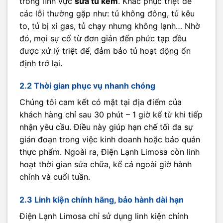
trong lĩnh vực
sửa tủ kem
. Khắc phục triệt để
các lỗi thường gặp như: tủ không đông, tủ kêu
to, tủ bị xì gas, tủ chạy nhưng không lạnh… Nhờ
đó, mọi sự cố từ đơn giản đến phức tạp đều
được xử lý triệt để, đảm bảo tủ hoạt động ổn
định trở lại.
2.2 Thời gian phục vụ nhanh chóng
Chúng tôi cam kết có mặt tại địa điểm của
khách hàng chỉ sau 30 phút – 1 giờ kể từ khi tiếp
nhận yêu cầu. Điều này giúp hạn chế tối đa sự
gián đoạn trong việc kinh doanh hoặc bảo quản
thực phẩm. Ngoài ra, Điện Lạnh Limosa còn linh
hoạt thời gian sửa chữa, kể cả ngoài giờ hành
chính và cuối tuần.
2.3 Linh kiện chính hãng, bảo hành dài hạn
Điện Lạnh Limosa chỉ sử dụng linh kiện chính