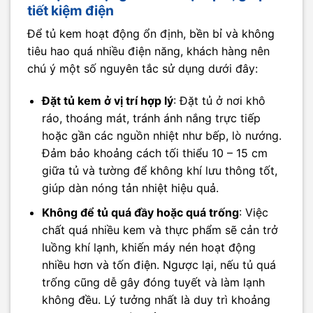
tiết kiệm điện
Để tủ kem hoạt động ổn định, bền bỉ và không
tiêu hao quá nhiều điện năng, khách hàng nên
chú ý một số nguyên tắc sử dụng dưới đây:
Đặt tủ kem ở vị trí hợp lý
: Đặt tủ ở nơi khô
ráo, thoáng mát, tránh ánh nắng trực tiếp
hoặc gần các nguồn nhiệt như bếp, lò nướng.
Đảm bảo khoảng cách tối thiểu 10 – 15 cm
giữa tủ và tường để không khí lưu thông tốt,
giúp dàn nóng tản nhiệt hiệu quả.
Không để tủ quá đầy hoặc quá trống
: Việc
chất quá nhiều kem và thực phẩm sẽ cản trở
luồng khí lạnh, khiến máy nén hoạt động
nhiều hơn và tốn điện. Ngược lại, nếu tủ quá
trống cũng dễ gây đóng tuyết và làm lạnh
không đều. Lý tưởng nhất là duy trì khoảng