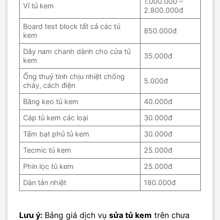
1.000.000 –
Vỉ tủ kem
2.800.000đ
Board test block tất cả các tủ
850.000đ
kem
Dây nam chanh dành cho cửa tủ
35.000đ
kem
Ống thuỷ tinh chịu nhiệt chống
5.000đ
cháy, cách điện
Băng keo tủ kem
40.000đ
Cáp tủ kem các loại
30.000đ
Tấm bạt phủ tủ kem
30.000đ
Tecmic tủ kem
25.000đ
Phin lọc tủ kem
25.000đ
Dàn tản nhiệt
180.000đ
Lưu ý:
Bảng giá dịch vụ
sửa tủ kem
trên chưa