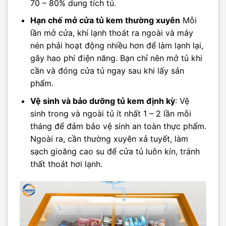
70 – 80% dung tích tủ.
Hạn chế mở cửa tủ kem thường xuyên
Mỗi
lần mở cửa, khí lạnh thoát ra ngoài và máy
nén phải hoạt động nhiều hơn để làm lạnh lại,
gây hao phí điện năng. Bạn chỉ nên mở tủ khi
cần và đóng cửa tủ ngay sau khi lấy sản
phẩm.
Vệ sinh và bảo dưỡng tủ kem định kỳ
: Vệ
sinh trong và ngoài tủ ít nhất 1 – 2 lần mỗi
tháng để đảm bảo vệ sinh an toàn thực phẩm.
Ngoài ra, cần thường xuyên xả tuyết, làm
sạch gioăng cao su để cửa tủ luôn kín, tránh
thất thoát hơi lạnh.