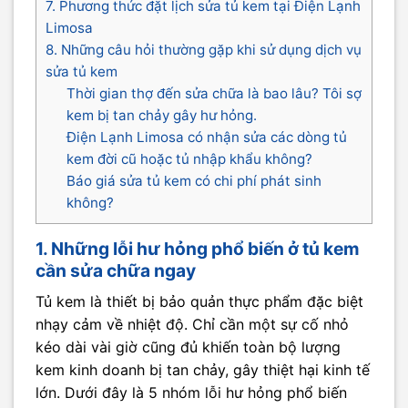
7. Phương thức đặt lịch sửa tủ kem tại Điện Lạnh
Limosa
8. Những câu hỏi thường gặp khi sử dụng dịch vụ
sửa tủ kem
Thời gian thợ đến sửa chữa là bao lâu? Tôi sợ
kem bị tan chảy gây hư hỏng.
Điện Lạnh Limosa có nhận sửa các dòng tủ
kem đời cũ hoặc tủ nhập khẩu không?
Báo giá sửa tủ kem có chi phí phát sinh
không?
1. Những lỗi hư hỏng phổ biến ở tủ kem
cần sửa chữa ngay
Tủ kem là thiết bị bảo quản thực phẩm đặc biệt
nhạy cảm về nhiệt độ. Chỉ cần một sự cố nhỏ
kéo dài vài giờ cũng đủ khiến toàn bộ lượng
kem kinh doanh bị tan chảy, gây thiệt hại kinh tế
lớn. Dưới đây là 5 nhóm lỗi hư hỏng phổ biến