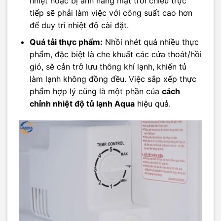
nhiệt hoặc bị ánh nắng mặt trời chiếu trực
tiếp sẽ phải làm việc với công suất cao hơn
để duy trì nhiệt độ cài đặt.
Quá tải thực phẩm:
Nhồi nhét quá nhiều thực
phẩm, đặc biệt là che khuất các cửa thoát/hồi
gió, sẽ cản trở lưu thông khí lạnh, khiến tủ
làm lạnh không đồng đều. Việc sắp xếp thực
phẩm hợp lý cũng là một phần của
cách
chỉnh nhiệt độ tủ lạnh Aqua
hiệu quả.