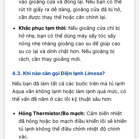
vào gioăng cửa và đóng lại. Nếu bạn có thể
rút tờ giấy ra dễ dàng, gioăng cửa đã bị hở,
cần được thay thế hoặc căn chỉnh lại.
Khắc phục tạm thời:
Nếu gioăng cửa chỉ bị
hở nhẹ, bạn có thể dùng máy sấy tóc sấy
nóng nhẹ nhàng gioăng cao su để giúp cao
su co lại và dính chặt hơn. Nếu gioăng bị
rách, cần thay gioăng mới.
4.3. Khi nào cần gọi Điện lạnh Limosa?
Nếu bạn đã làm tất cả các bước trên mà tủ lạnh
Aqua vẫn không lạnh hoặc làm lạnh quá mức, có
thể vấn đề nằm ở các lỗi kỹ thuật sâu hơn:
Hỏng Thermistor/Bo mạch:
Cảm biến nhiệt
đã hỏng hoặc bo mạch điều khiển lỗi sẽ khiến
tủ lạnh không thể điều chỉnh nhiệt độ chính
xác.