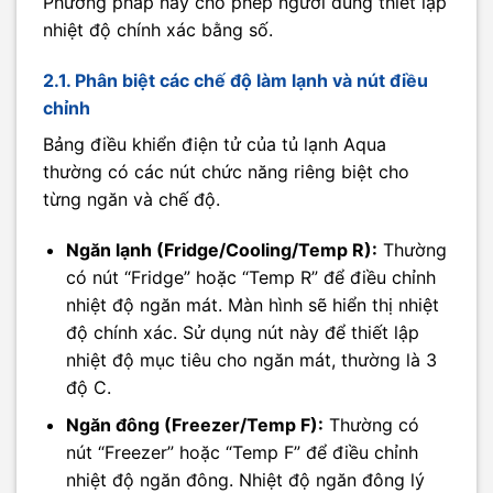
Phương pháp này cho phép người dùng thiết lập
nhiệt độ chính xác bằng số.
2.1. Phân biệt các chế độ làm lạnh và nút điều
chỉnh
Bảng điều khiển điện tử của tủ lạnh Aqua
thường có các nút chức năng riêng biệt cho
từng ngăn và chế độ.
Ngăn lạnh (Fridge/Cooling/Temp R):
Thường
có nút “Fridge” hoặc “Temp R” để điều chỉnh
nhiệt độ ngăn mát. Màn hình sẽ hiển thị nhiệt
độ chính xác. Sử dụng nút này để thiết lập
nhiệt độ mục tiêu cho ngăn mát, thường là 3
độ C.
Ngăn đông (Freezer/Temp F):
Thường có
nút “Freezer” hoặc “Temp F” để điều chỉnh
nhiệt độ ngăn đông. Nhiệt độ ngăn đông lý