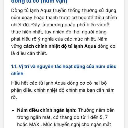
dòng tủ cơ (núm vặn)
Dòng tủ lạnh Aqua truyền thống thường sử dụng
núm xoay hoặc thanh trượt cơ học để điều chỉnh
nhiệt độ. Đây là phương pháp phổ biến và dễ
thực hiện nhất, tuy nhiên đòi hỏi người dùng
phải hiểu rõ ý nghĩa của các mức nhiệt. Nắm
vững
cách chỉnh nhiệt độ tủ lạnh Aqua
dòng cơ
là điều cần thiết.
1.1. Vị trí và nguyên tắc hoạt động của núm điều
chỉnh
Hầu hết các tủ lạnh Aqua dòng cơ có hai bộ
phận điều chỉnh nhiệt độ chính mà bạn cần nắm
rõ.
Núm điều chỉnh ngăn lạnh:
Thường nằm bên
trong ngăn mát, có thang đo từ 1 đến 5, 7
hoặc MAX . Mức khuyến nghị cho ngăn mát