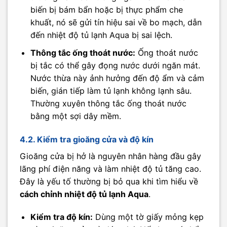
biến bị bám bẩn hoặc bị thực phẩm che
khuất, nó sẽ gửi tín hiệu sai về bo mạch, dẫn
đến nhiệt độ tủ lạnh Aqua bị sai lệch.
Thông tắc ống thoát nước:
Ống thoát nước
bị tắc có thể gây đọng nước dưới ngăn mát.
Nước thừa này ảnh hưởng đến độ ẩm và cảm
biến, gián tiếp làm tủ lạnh không lạnh sâu.
Thường xuyên thông tắc ống thoát nước
bằng một sợi dây mềm.
4.2. Kiểm tra gioăng cửa và độ kín
Gioăng cửa bị hở là nguyên nhân hàng đầu gây
lãng phí điện năng và làm nhiệt độ tủ tăng cao.
Đây là yếu tố thường bị bỏ qua khi tìm hiểu về
cách chỉnh nhiệt độ tủ lạnh Aqua
.
Kiểm tra độ kín:
Dùng một tờ giấy mỏng kẹp