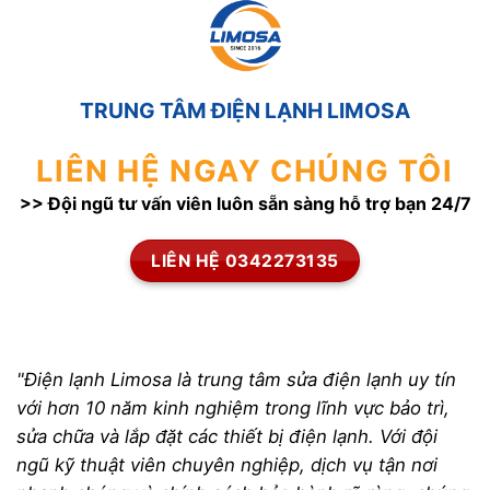
TRUNG TÂM ĐIỆN LẠNH LIMOSA
LIÊN HỆ NGAY CHÚNG TÔI
>> Đội ngũ tư vấn viên luôn sẵn sàng hỗ trợ bạn 24/7
LIÊN HỆ 0342273135
"Điện lạnh Limosa là trung tâm sửa điện lạnh uy tín
với hơn 10 năm kinh nghiệm trong lĩnh vực bảo trì,
sửa chữa và lắp đặt các thiết bị điện lạnh. Với đội
ngũ kỹ thuật viên chuyên nghiệp, dịch vụ tận nơi