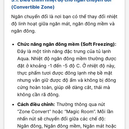
(Convertible Zone)
Ngăn chuyển đổi là nơi bạn có thể thay đổi nhiệt
độ linh hoạt giữa ngăn mát, ngăn đông mềm và
ngăn đông.
Chức năng ngăn đông mềm (Soft Freezing):
Đây là một tính năng đặc trưng của tủ lạnh
Aqua. Nhiệt độ ngăn đông mềm thường được
đặt ở khoảng -1 đến -5 độ C. Ở nhiệt độ này,
thực phẩm tươi được đông lạnh nhẹ bề mặt
nhưng vẫn giữ được độ ẩm và không bị đông
cứng hoàn toàn, giúp dễ dàng cắt, thái mà
không cần rã đông.
Cách điều chỉnh:
Thường thông qua nút
“Zone Convert” hoặc “Magic Room”. Mỗi lần
nhấn nút sẽ chuyển đổi giữa các chế độ:
Ngăn đông, Ngăn đông mềm, Ngăn mát hoặc