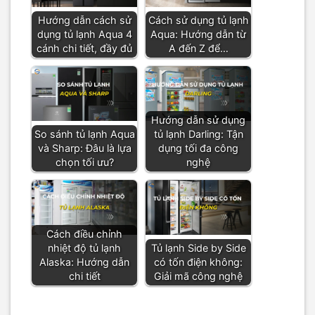
Hướng dẫn cách sử
Cách sử dụng tủ lạnh
dụng tủ lạnh Aqua 4
Aqua: Hướng dẫn từ
cánh chi tiết, đầy đủ
A đến Z để…
Hướng dẫn sử dụng
So sánh tủ lạnh Aqua
tủ lạnh Darling: Tận
và Sharp: Đâu là lựa
dụng tối đa công
chọn tối ưu?
nghệ
Cách điều chỉnh
nhiệt độ tủ lạnh
Tủ lạnh Side by Side
Alaska: Hướng dẫn
có tốn điện không:
chi tiết
Giải mã công nghệ