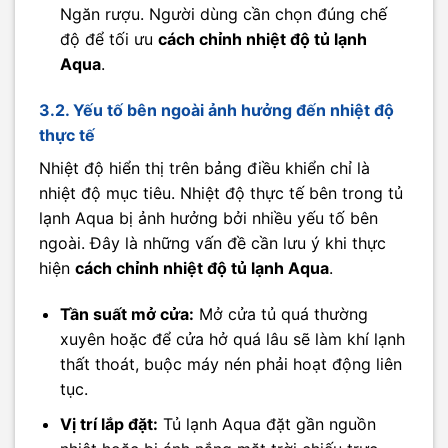
Ngăn rượu. Người dùng cần chọn đúng chế
độ để tối ưu
cách chỉnh nhiệt độ tủ lạnh
Aqua
.
3.2. Yếu tố bên ngoài ảnh hưởng đến nhiệt độ
thực tế
Nhiệt độ hiển thị trên bảng điều khiển chỉ là
nhiệt độ mục tiêu. Nhiệt độ thực tế bên trong tủ
lạnh Aqua bị ảnh hưởng bởi nhiều yếu tố bên
ngoài. Đây là những vấn đề cần lưu ý khi thực
hiện
cách chỉnh nhiệt độ tủ lạnh Aqua
.
Tần suất mở cửa:
Mở cửa tủ quá thường
xuyên hoặc để cửa hở quá lâu sẽ làm khí lạnh
thất thoát, buộc máy nén phải hoạt động liên
tục.
Vị trí lắp đặt:
Tủ lạnh Aqua đặt gần nguồn