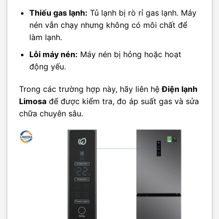
Thiếu gas lạnh:
Tủ lạnh bị rò rỉ gas lạnh. Máy
nén vẫn chạy nhưng không có môi chất để
làm lạnh.
Lỗi máy nén:
Máy nén bị hỏng hoặc hoạt
động yếu.
Trong các trường hợp này, hãy liên hệ
Điện lạnh
Limosa
để được kiểm tra, đo áp suất gas và sửa
chữa chuyên sâu.