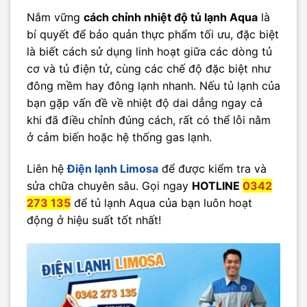
Nắm vững
cách chỉnh nhiệt độ tủ lạnh Aqua
là
bí quyết để bảo quản thực phẩm tối ưu, đặc biệt
là biết cách sử dụng linh hoạt giữa các dòng tủ
cơ và tủ điện tử, cùng các chế độ đặc biệt như
đông mềm hay đông lạnh nhanh. Nếu tủ lạnh của
bạn gặp vấn đề về nhiệt độ dai dẳng ngay cả
khi đã điều chỉnh đúng cách, rất có thể lỗi nằm
ở cảm biến hoặc hệ thống gas lạnh.
Liên hệ
Điện lạnh Limosa
để được kiểm tra và
sửa chữa chuyên sâu. Gọi ngay
HOTLINE
0342
273 135
để tủ lạnh Aqua của bạn luôn hoạt
động ở hiệu suất tốt nhất!