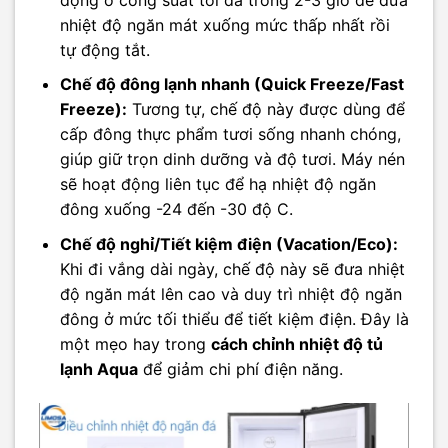
nhiệt độ ngăn mát xuống mức thấp nhất rồi
tự động tắt.
Chế độ đông lạnh nhanh (Quick Freeze/Fast
Freeze):
Tương tự, chế độ này được dùng để
cấp đông thực phẩm tươi sống nhanh chóng,
giúp giữ trọn dinh dưỡng và độ tươi. Máy nén
sẽ hoạt động liên tục để hạ nhiệt độ ngăn
đông xuống -24 đến -30 độ C.
Chế độ nghỉ/Tiết kiệm điện (Vacation/Eco):
Khi đi vắng dài ngày, chế độ này sẽ đưa nhiệt
độ ngăn mát lên cao và duy trì nhiệt độ ngăn
đông ở mức tối thiểu để tiết kiệm điện. Đây là
một mẹo hay trong
cách chỉnh nhiệt độ tủ
lạnh Aqua
để giảm chi phí điện năng.