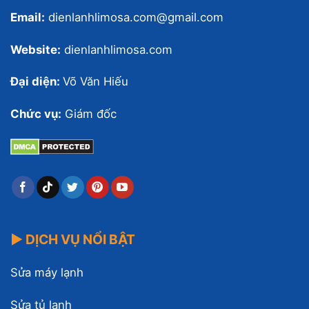
Email:
dienlanhlimosa.com@gmail.com
Website:
dienlanhlimosa.com
Đại diện:
Võ Văn Hiếu
Chức vụ:
Giám đốc
▶ DỊCH VỤ NỔI BẬT
Sửa máy lạnh
Sửa tủ lạnh