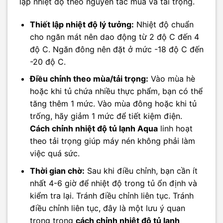
lập nhiệt độ theo nguyên tắc mùa và tải trọng.
Thiết lập nhiệt độ lý tưởng:
Nhiệt độ chuẩn
cho ngăn mát nên dao động từ 2 độ C đến 4
độ C. Ngăn đông nên đặt ở mức -18 độ C đến
-20 độ C.
Điều chỉnh theo mùa/tải trọng:
Vào mùa hè
hoặc khi tủ chứa nhiều thực phẩm, bạn có thể
tăng thêm 1 mức. Vào mùa đông hoặc khi tủ
trống, hãy giảm 1 mức để tiết kiệm điện.
Cách chỉnh nhiệt độ tủ lạnh Aqua
linh hoạt
theo tải trọng giúp máy nén không phải làm
việc quá sức.
Thời gian chờ:
Sau khi điều chỉnh, bạn cần ít
nhất 4-6 giờ để nhiệt độ trong tủ ổn định và
kiểm tra lại. Tránh điều chỉnh liên tục. Tránh
điều chỉnh liên tục, đây là một lưu ý quan
trọng trong
cách chỉnh nhiệt độ tủ lạnh