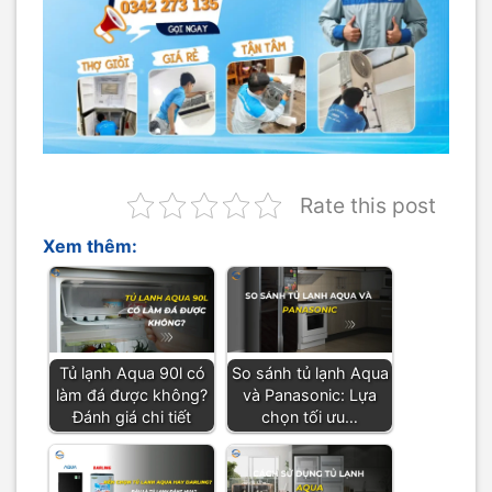
Rate this post
Xem thêm:
Tủ lạnh Aqua 90l có
So sánh tủ lạnh Aqua
làm đá được không?
và Panasonic: Lựa
Đánh giá chi tiết
chọn tối ưu…