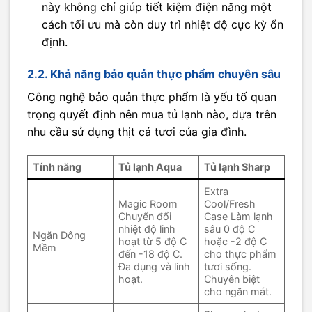
này không chỉ giúp tiết kiệm điện năng một
cách tối ưu mà còn duy trì nhiệt độ cực kỳ ổn
định.
2.2. Khả năng bảo quản thực phẩm chuyên sâu
Công nghệ bảo quản thực phẩm là yếu tố quan
trọng quyết định nên mua tủ lạnh nào, dựa trên
nhu cầu sử dụng thịt cá tươi của gia đình.
Tính năng
Tủ lạnh Aqua
Tủ lạnh Sharp
Extra
Magic Room
Cool/Fresh
Chuyển đổi
Case Làm lạnh
nhiệt độ linh
sâu 0 độ C
Ngăn Đông
hoạt từ 5 độ C
hoặc -2 độ C
Mềm
đến -18 độ C.
cho thực phẩm
Đa dụng và linh
tươi sống.
hoạt.
Chuyên biệt
cho ngăn mát.