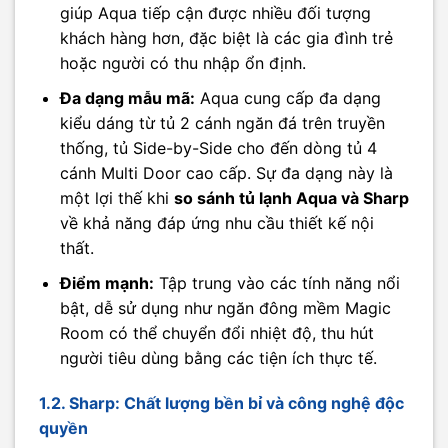
giúp Aqua tiếp cận được nhiều đối tượng
khách hàng hơn, đặc biệt là các gia đình trẻ
hoặc người có thu nhập ổn định.
Đa dạng mẫu mã:
Aqua cung cấp đa dạng
kiểu dáng từ tủ 2 cánh ngăn đá trên truyền
thống, tủ Side-by-Side cho đến dòng tủ 4
cánh Multi Door cao cấp. Sự đa dạng này là
một lợi thế khi
so sánh tủ lạnh Aqua và Sharp
về khả năng đáp ứng nhu cầu thiết kế nội
thất.
Điểm mạnh:
Tập trung vào các tính năng nổi
bật, dễ sử dụng như ngăn đông mềm Magic
Room có thể chuyển đổi nhiệt độ, thu hút
người tiêu dùng bằng các tiện ích thực tế.
1.2. Sharp: Chất lượng bền bỉ và công nghệ độc
quyền