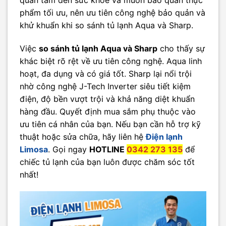
phẩm tối ưu, nên ưu tiên công nghệ bảo quản và
khử khuẩn khi so sánh tủ lạnh Aqua và Sharp.
Việc
so sánh tủ lạnh Aqua và Sharp
cho thấy sự
khác biệt rõ rệt về ưu tiên công nghệ. Aqua linh
hoạt, đa dụng và có giá tốt. Sharp lại nổi trội
nhờ công nghệ J-Tech Inverter siêu tiết kiệm
điện, độ bền vượt trội và khả năng diệt khuẩn
hàng đầu. Quyết định mua sắm phụ thuộc vào
ưu tiên cá nhân của bạn. Nếu bạn cần hỗ trợ kỹ
thuật hoặc sửa chữa, hãy liên hệ
Điện lạnh
Limosa
. Gọi ngay
HOTLINE
0342 273 135
để
chiếc tủ lạnh của bạn luôn được chăm sóc tốt
nhất!