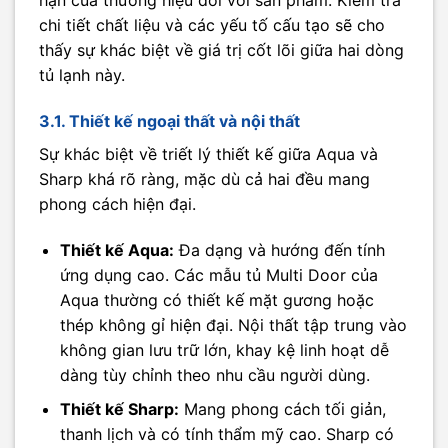
hạn của thương hiệu đối với sản phẩm. Kiểm tra
chi tiết chất liệu và các yếu tố cấu tạo sẽ cho
thấy sự khác biệt về giá trị cốt lõi giữa hai dòng
tủ lạnh này.
3.1. Thiết kế ngoại thất và nội thất
Sự khác biệt về triết lý thiết kế giữa Aqua và
Sharp khá rõ ràng, mặc dù cả hai đều mang
phong cách hiện đại.
Thiết kế Aqua:
Đa dạng và hướng đến tính
ứng dụng cao. Các mẫu tủ Multi Door của
Aqua thường có thiết kế mặt gương hoặc
thép không gỉ hiện đại. Nội thất tập trung vào
không gian lưu trữ lớn, khay kệ linh hoạt dễ
dàng tùy chỉnh theo nhu cầu người dùng.
Thiết kế Sharp:
Mang phong cách tối giản,
thanh lịch và có tính thẩm mỹ cao. Sharp có