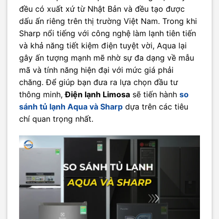
đều có xuất xứ từ Nhật Bản và đều tạo được
dấu ấn riêng trên thị trường Việt Nam. Trong khi
Sharp nổi tiếng với công nghệ làm lạnh tiên tiến
và khả năng tiết kiệm điện tuyệt vời, Aqua lại
gây ấn tượng mạnh mẽ nhờ sự đa dạng về mẫu
mã và tính năng hiện đại với mức giá phải
chăng. Để giúp bạn đưa ra lựa chọn đầu tư
thông minh,
Điện lạnh Limosa
sẽ tiến hành
so
sánh tủ lạnh Aqua và Sharp
dựa trên các tiêu
chí quan trọng nhất.