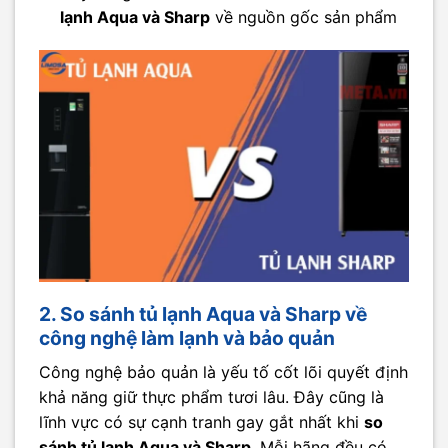
lạnh Aqua và Sharp
về nguồn gốc sản phẩm
2. So sánh tủ lạnh Aqua và Sharp về
công nghệ làm lạnh và bảo quản
Công nghệ bảo quản là yếu tố cốt lõi quyết định
khả năng giữ thực phẩm tươi lâu. Đây cũng là
lĩnh vực có sự cạnh tranh gay gắt nhất khi
so
sánh tủ lạnh Aqua và Sharp
. Mỗi hãng đều có