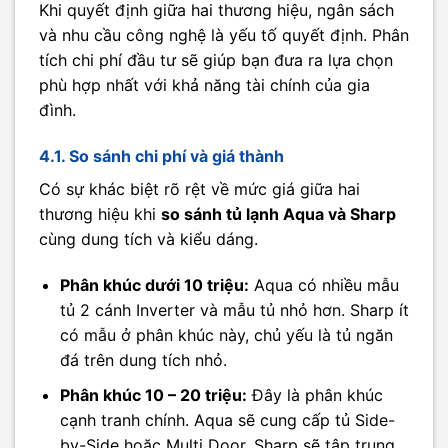
Khi quyết định giữa hai thương hiệu, ngân sách
và nhu cầu công nghệ là yếu tố quyết định. Phân
tích chi phí đầu tư sẽ giúp bạn đưa ra lựa chọn
phù hợp nhất với khả năng tài chính của gia
đình.
4.1. So sánh chi phí và giá thành
Có sự khác biệt rõ rệt về mức giá giữa hai
thương hiệu khi
so sánh tủ lạnh Aqua và Sharp
cùng dung tích và kiểu dáng.
Phân khúc dưới 10 triệu:
Aqua có nhiều mẫu
tủ 2 cánh Inverter và mẫu tủ nhỏ hơn. Sharp ít
có mẫu ở phân khúc này, chủ yếu là tủ ngăn
đá trên dung tích nhỏ.
Phân khúc 10 – 20 triệu:
Đây là phân khúc
cạnh tranh chính. Aqua sẽ cung cấp tủ Side-
by-Side hoặc Multi Door. Sharp sẽ tập trung