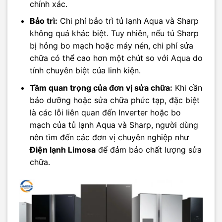
chính xác.
Bảo trì:
Chi phí bảo trì tủ lạnh Aqua và Sharp
không quá khác biệt. Tuy nhiên, nếu tủ Sharp
bị hỏng bo mạch hoặc máy nén, chi phí sửa
chữa có thể cao hơn một chút so với Aqua do
tính chuyên biệt của linh kiện.
Tầm quan trọng của đơn vị sửa chữa:
Khi cần
bảo dưỡng hoặc sửa chữa phức tạp, đặc biệt
là các lỗi liên quan đến Inverter hoặc bo
mạch của tủ lạnh Aqua và Sharp, người dùng
nên tìm đến các đơn vị chuyên nghiệp như
Điện lạnh Limosa
để đảm bảo chất lượng sửa
chữa.