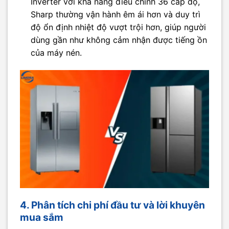
Inverter với khả năng điều chỉnh 36 cấp độ,
Sharp thường vận hành êm ái hơn và duy trì
độ ổn định nhiệt độ vượt trội hơn, giúp người
dùng gần như không cảm nhận được tiếng ồn
của máy nén.
4. Phân tích chi phí đầu tư và lời khuyên
mua sắm