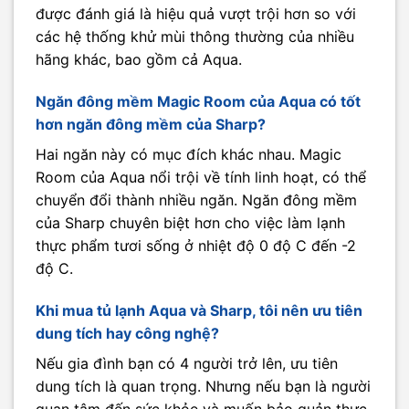
được đánh giá là hiệu quả vượt trội hơn so với
các hệ thống khử mùi thông thường của nhiều
hãng khác, bao gồm cả Aqua.
Ngăn đông mềm Magic Room của Aqua có tốt
hơn ngăn đông mềm của Sharp?
Hai ngăn này có mục đích khác nhau. Magic
Room của Aqua nổi trội về tính linh hoạt, có thể
chuyển đổi thành nhiều ngăn. Ngăn đông mềm
của Sharp chuyên biệt hơn cho việc làm lạnh
thực phẩm tươi sống ở nhiệt độ 0 độ C đến -2
độ C.
Khi mua tủ lạnh Aqua và Sharp, tôi nên ưu tiên
dung tích hay công nghệ?
Nếu gia đình bạn có 4 người trở lên, ưu tiên
dung tích là quan trọng. Nhưng nếu bạn là người
quan tâm đến sức khỏe và muốn bảo quản thực