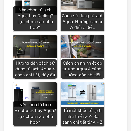
Nên chọn tủ lạnh
Aqua hay Darling?
Cách sử dụng tủ lạnh
Lựa chọn nào phù
Aqua: Hướng dẫn từ
hợp?
A đến Z để…
Hướng dẫn cách sử
Cách chỉnh nhiệt độ
dụng tủ lạnh Aqua 4
tủ lạnh Aqua 4 cánh:
cánh chi tiết, đầy đủ
Hướng dẫn chi tiết
Nên mua tủ lạnh
Electrolux hay Aqua?
Tủ mát khác tủ lạnh
Lựa chọn nào phù
như thế nào? So
hợp?
sánh chi tiết từ A - Z