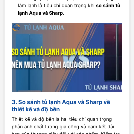
làm lạnh là tiêu chí quan trọng khi
so sánh tủ
lạnh Aqua và Sharp
.
3. So sánh tủ lạnh Aqua và Sharp về
thiết kế và độ bền
Thiết kế và độ bền là hai tiêu chí quan trọng
phản ánh chất lượng gia công và cam kết dài