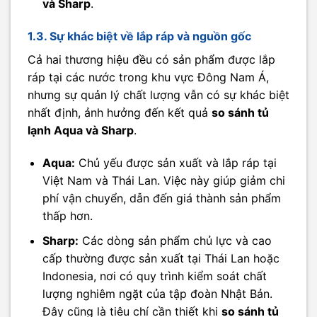
và Sharp
.
1.3. Sự khác biệt về lắp ráp và nguồn gốc
Cả hai thương hiệu đều có sản phẩm được lắp
ráp tại các nước trong khu vực Đông Nam Á,
nhưng sự quản lý chất lượng vẫn có sự khác biệt
nhất định, ảnh hưởng đến kết quả
so sánh tủ
lạnh Aqua và Sharp
.
Aqua:
Chủ yếu được sản xuất và lắp ráp tại
Việt Nam và Thái Lan. Việc này giúp giảm chi
phí vận chuyển, dẫn đến giá thành sản phẩm
thấp hơn.
Sharp:
Các dòng sản phẩm chủ lực và cao
cấp thường được sản xuất tại Thái Lan hoặc
Indonesia, nơi có quy trình kiểm soát chất
lượng nghiêm ngặt của tập đoàn Nhật Bản.
Đây cũng là tiêu chí cần thiết khi
so sánh tủ