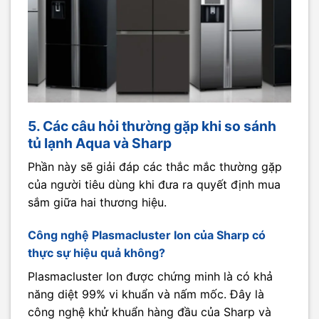
5. Các câu hỏi thường gặp khi so sánh
tủ lạnh Aqua và Sharp
Phần này sẽ giải đáp các thắc mắc thường gặp
của người tiêu dùng khi đưa ra quyết định mua
sắm giữa hai thương hiệu.
Công nghệ Plasmacluster Ion của Sharp có
thực sự hiệu quả không?
Plasmacluster Ion được chứng minh là có khả
năng diệt 99% vi khuẩn và nấm mốc. Đây là
công nghệ khử khuẩn hàng đầu của Sharp và