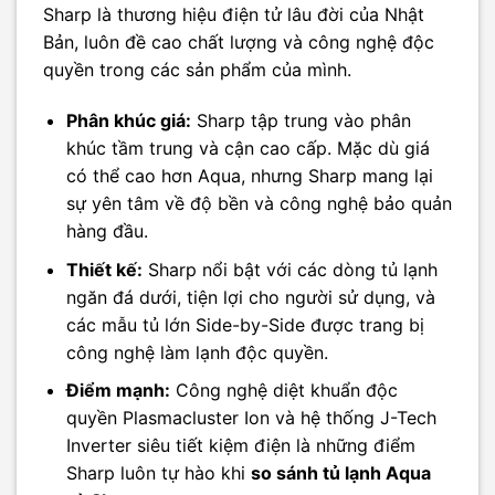
Sharp là thương hiệu điện tử lâu đời của Nhật
Bản, luôn đề cao chất lượng và công nghệ độc
quyền trong các sản phẩm của mình.
Phân khúc giá:
Sharp tập trung vào phân
khúc tầm trung và cận cao cấp. Mặc dù giá
có thể cao hơn Aqua, nhưng Sharp mang lại
sự yên tâm về độ bền và công nghệ bảo quản
hàng đầu.
Thiết kế:
Sharp nổi bật với các dòng tủ lạnh
ngăn đá dưới, tiện lợi cho người sử dụng, và
các mẫu tủ lớn Side-by-Side được trang bị
công nghệ làm lạnh độc quyền.
Điểm mạnh:
Công nghệ diệt khuẩn độc
quyền Plasmacluster Ion và hệ thống J-Tech
Inverter siêu tiết kiệm điện là những điểm
Sharp luôn tự hào khi
so sánh tủ lạnh Aqua