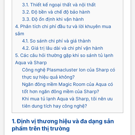
3.1. Thiết kế ngoại thất và nội thất
3.2. Độ bền và chế độ bảo hành
3.3. Độ ổn định khi vận hành
4. Phân tích chi phí đầu tư và lời khuyên mua
sắm
4.1. So sánh chi phí và giá thành
4.2. Giá trị lâu dài và chi phí vận hành
5. Các câu hỏi thường gặp khi so sánh tủ lạnh
Aqua và Sharp
Công nghệ Plasmacluster Ion của Sharp có
thực sự hiệu quả không?
Ngăn đông mềm Magic Room của Aqua có
tốt hơn ngăn đông mềm của Sharp?
Khi mua tủ lạnh Aqua và Sharp, tôi nên ưu
tiên dung tích hay công nghệ?
1. Định vị thương hiệu và đa dạng sản
phẩm trên thị trường