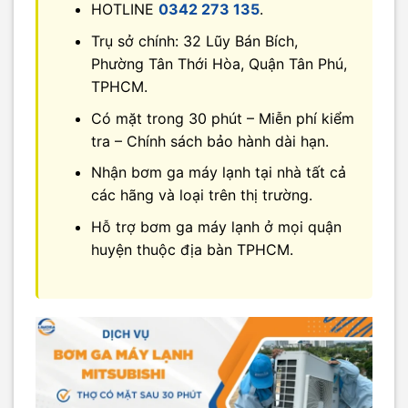
HOTLINE
0342 273 135
.
Trụ sở chính: 32 Lũy Bán Bích,
Phường Tân Thới Hòa, Quận Tân Phú,
TPHCM.
Có mặt trong 30 phút – Miễn phí kiểm
tra – Chính sách bảo hành dài hạn.
Nhận bơm ga máy lạnh tại nhà tất cả
các hãng và loại trên thị trường.
Hỗ trợ bơm ga máy lạnh ở mọi quận
huyện thuộc địa bàn TPHCM.