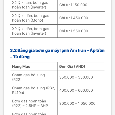
Xử lý xì tán, bơm gas
Chỉ từ 1.150.000
hoàn toàn (Inverter)
Xử lý xì dàn, bơm gas
Chỉ từ 1.450.000
hoàn toàn (Mono)
Xử lý xì dàn, bơm gas
Chỉ từ 1.550.000
hoàn toàn (Inverter)
3.2 Bảng giá bơm ga máy lạnh Âm trần – Áp trần
– Tủ đứng
Hạng Mục
Đơn Giá (VNĐ)
Châm gas bổ sung
350.000 – 550.000
(R22)
Châm gas bổ sung (R32,
400.000 – 600.000
R410a)
Bơm gas hoàn toàn
900.000 – 1.050.000
(R22) – 2.5HP ~ 3HP
Bơm gas hoàn toàn