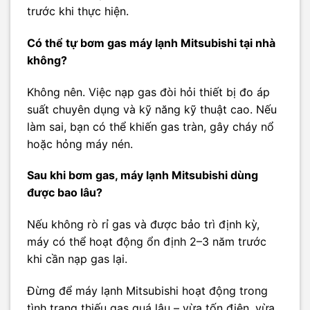
trước khi thực hiện.
Có thể tự bơm gas máy lạnh Mitsubishi tại nhà
không?
Không nên. Việc nạp gas đòi hỏi thiết bị đo áp
suất chuyên dụng và kỹ năng kỹ thuật cao. Nếu
làm sai, bạn có thể khiến gas tràn, gây cháy nổ
hoặc hỏng máy nén.
Sau khi bơm gas, máy lạnh Mitsubishi dùng
được bao lâu?
Nếu không rò rỉ gas và được bảo trì định kỳ,
máy có thể hoạt động ổn định 2–3 năm trước
khi cần nạp gas lại.
Đừng để máy lạnh Mitsubishi hoạt động trong
tình trạng thiếu gas quá lâu – vừa tốn điện, vừa