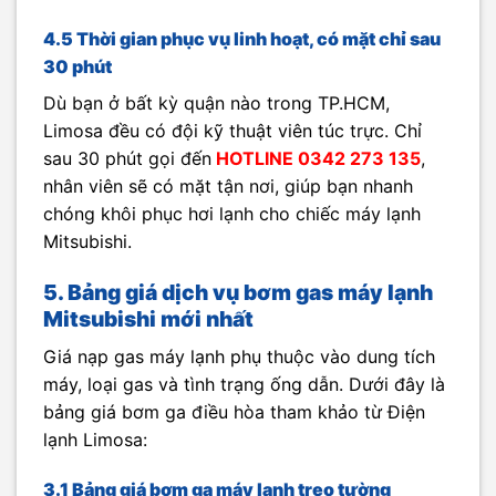
4.5 Thời gian phục vụ linh hoạt, có mặt chỉ sau
30 phút
Dù bạn ở bất kỳ quận nào trong TP.HCM,
Limosa đều có đội kỹ thuật viên túc trực. Chỉ
sau 30 phút gọi đến
HOTLINE 0342 273 135
,
nhân viên sẽ có mặt tận nơi, giúp bạn nhanh
chóng khôi phục hơi lạnh cho chiếc máy lạnh
Mitsubishi.
5. Bảng giá dịch vụ bơm gas máy lạnh
Mitsubishi mới nhất
Giá nạp gas máy lạnh phụ thuộc vào dung tích
máy, loại gas và tình trạng ống dẫn. Dưới đây là
bảng giá bơm ga điều hòa tham khảo từ Điện
lạnh Limosa:
3.1 Bảng giá bơm ga máy lạnh treo tường