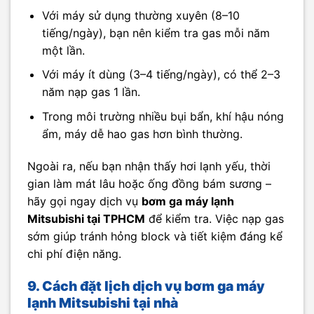
Với máy sử dụng thường xuyên (8–10
tiếng/ngày), bạn nên kiểm tra gas mỗi năm
một lần.
Với máy ít dùng (3–4 tiếng/ngày), có thể 2–3
năm nạp gas 1 lần.
Trong môi trường nhiều bụi bẩn, khí hậu nóng
ẩm, máy dễ hao gas hơn bình thường.
Ngoài ra, nếu bạn nhận thấy hơi lạnh yếu, thời
gian làm mát lâu hoặc ống đồng bám sương –
hãy gọi ngay dịch vụ
bơm ga máy lạnh
Mitsubishi tại TPHCM
để kiểm tra. Việc nạp gas
sớm giúp tránh hỏng block và tiết kiệm đáng kể
chi phí điện năng.
9. Cách đặt lịch dịch vụ bơm ga máy
lạnh Mitsubishi tại nhà