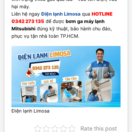
hại máy.
Liên hệ ngay
Điện lạnh Limosa
qua
HOTLINE
0342 273 135
để được
bơm ga máy lạnh
Mitsubishi
đúng kỹ thuật, bảo hành chu đáo,
phục vụ tận nhà toàn TP.HCM.
Điện lạnh Limosa
Rate this post