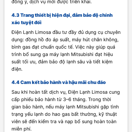
đồng ý, dịch vụ mới được triển khai.
4.3 Trang thiết bị hiện đại, đảm bảo độ chính
xác tuyệt đối
Điện Lạnh Limosa đầu tư đầy đủ dụng cụ chuyên
dụng: đồng hồ đo áp suất, máy hút chân không,
bình gas đạt chuẩn quốc tế. Việc này giúp quá
trình bổ sung ga máy lạnh Mitsubishi đạt hiệu
suất tối ưu, đảm bảo độ lạnh sâu và tiết kiệm
điện.
4.4 Cam kết bảo hành và hậu mãi chu đáo
Sau khi hoàn tất dịch vụ, Điện Lạnh Limosa cung
cấp phiếu bảo hành từ 3–6 tháng. Trong thời
gian bảo hành, nếu máy lạnh Mitsubishi gặp tình
trạng yếu lạnh do hao gas bất thường, kỹ thuật
viên sẽ đến kiểm tra và nạp bổ sung hoàn toàn
miễn phí.