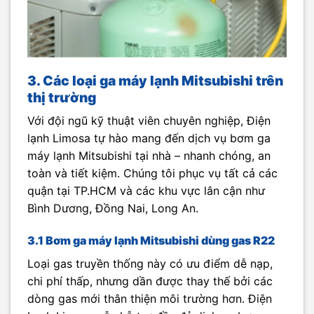
3. Các loại ga máy lạnh Mitsubishi trên
thị trường
Với đội ngũ kỹ thuật viên chuyên nghiệp, Điện
lạnh Limosa tự hào mang đến dịch vụ bơm ga
máy lạnh Mitsubishi tại nhà – nhanh chóng, an
toàn và tiết kiệm. Chúng tôi phục vụ tất cả các
quận tại TP.HCM và các khu vực lân cận như
Bình Dương, Đồng Nai, Long An.
3.1 Bơm ga máy lạnh Mitsubishi dùng gas R22
Loại gas truyền thống này có ưu điểm dễ nạp,
chi phí thấp, nhưng dần được thay thế bởi các
dòng gas mới thân thiện môi trường hơn. Điện