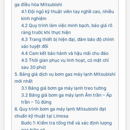
ga điều hòa Mitsubishi
4.1 Đội ngũ kỹ thuật viên tay nghề cao, nhiều
kinh nghiệm
4.2 Quy trình làm việc minh bạch, báo giá rõ
ràng trước khi thực hiện
4.3 Trang thiết bị hiện đại, đảm bảo độ chính
xác tuyệt đối
4.4 Cam kết bảo hành và hậu mãi chu đáo
4.5 Thời gian phục vụ linh hoạt, có mặt chỉ
sau 30 phút
5. Bảng giá dịch vụ bơm gas máy lạnh Mitsubishi
mới nhất
3.1 Bảng giá bơm ga máy lạnh treo tường
3.2 Bảng giá bơm ga máy lạnh Âm trần – Áp
trần – Tủ đứng
6. Quy trình bơm ga máy lạnh Mitsubishi đạt
chuẩn kỹ thuật tại Limosa
Bước 1: Kiểm tra tổng thể và xác định lượng
gas hiện có