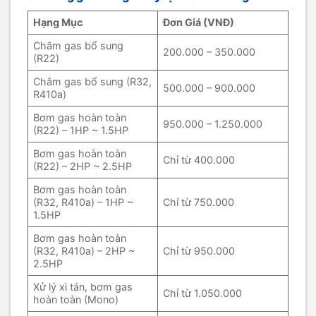
Hạng Mục
Đơn Giá (VNĐ)
Châm gas bổ sung
200.000 – 350.000
(R22)
Châm gas bổ sung (R32,
500.000 – 900.000
R410a)
Bơm gas hoàn toàn
950.000 – 1.250.000
(R22) – 1HP ~ 1.5HP
Bơm gas hoàn toàn
Chỉ từ 400.000
(R22) – 2HP ~ 2.5HP
Bơm gas hoàn toàn
(R32, R410a) – 1HP ~
Chỉ từ 750.000
1.5HP
Bơm gas hoàn toàn
(R32, R410a) – 2HP ~
Chỉ từ 950.000
2.5HP
Xử lý xì tán, bơm gas
Chỉ từ 1.050.000
hoàn toàn (Mono)