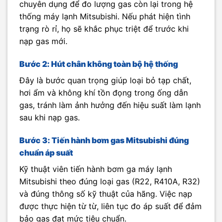
chuyên dụng để đo lượng gas còn lại trong hệ
thống máy lạnh Mitsubishi. Nếu phát hiện tình
trạng rò rỉ, họ sẽ khắc phục triệt để trước khi
nạp gas mới.
Bước 2: Hút chân không toàn bộ hệ thống
Đây là bước quan trọng giúp loại bỏ tạp chất,
hơi ẩm và không khí tồn đọng trong ống dẫn
gas, tránh làm ảnh hưởng đến hiệu suất làm lạnh
sau khi nạp gas.
Bước 3: Tiến hành bơm gas Mitsubishi đúng
chuẩn áp suất
Kỹ thuật viên tiến hành bơm ga máy lạnh
Mitsubishi theo đúng loại gas (R22, R410A, R32)
và đúng thông số kỹ thuật của hãng. Việc nạp
được thực hiện từ từ, liên tục đo áp suất để đảm
bảo gas đạt mức tiêu chuẩn.