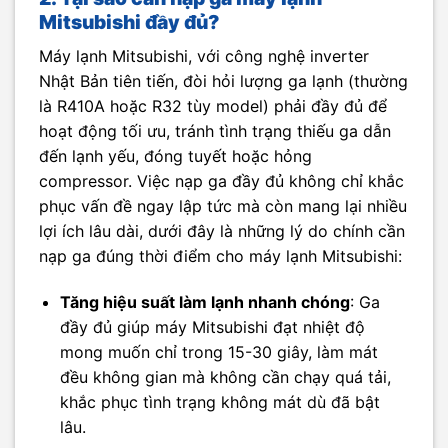
Mitsubishi đầy đủ?
Máy lạnh Mitsubishi, với công nghệ inverter
Nhật Bản tiên tiến, đòi hỏi lượng ga lạnh (thường
là R410A hoặc R32 tùy model) phải đầy đủ để
hoạt động tối ưu, tránh tình trạng thiếu ga dẫn
đến lạnh yếu, đóng tuyết hoặc hỏng
compressor. Việc nạp ga đầy đủ không chỉ khắc
phục vấn đề ngay lập tức mà còn mang lại nhiều
lợi ích lâu dài, dưới đây là những lý do chính cần
nạp ga đúng thời điểm cho máy lạnh Mitsubishi:
Tăng hiệu suất làm lạnh nhanh chóng
: Ga
đầy đủ giúp máy Mitsubishi đạt nhiệt độ
mong muốn chỉ trong 15-30 giây, làm mát
đều không gian mà không cần chạy quá tải,
khắc phục tình trạng không mát dù đã bật
lâu.