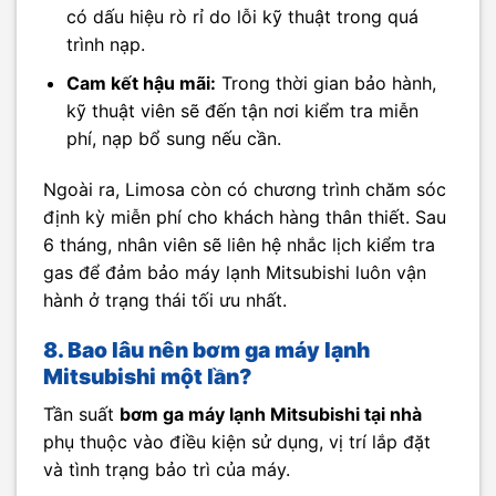
có dấu hiệu rò rỉ do lỗi kỹ thuật trong quá
trình nạp.
Cam kết hậu mãi:
Trong thời gian bảo hành,
kỹ thuật viên sẽ đến tận nơi kiểm tra miễn
phí, nạp bổ sung nếu cần.
Ngoài ra, Limosa còn có chương trình chăm sóc
định kỳ miễn phí cho khách hàng thân thiết. Sau
6 tháng, nhân viên sẽ liên hệ nhắc lịch kiểm tra
gas để đảm bảo máy lạnh Mitsubishi luôn vận
hành ở trạng thái tối ưu nhất.
8. Bao lâu nên bơm ga máy lạnh
Mitsubishi một lần?
Tần suất
bơm ga máy lạnh Mitsubishi tại nhà
phụ thuộc vào điều kiện sử dụng, vị trí lắp đặt
và tình trạng bảo trì của máy.