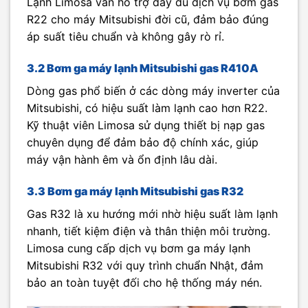
Lạnh Limosa vẫn hỗ trợ đầy đủ dịch vụ bơm gas
R22 cho máy Mitsubishi đời cũ, đảm bảo đúng
áp suất tiêu chuẩn và không gây rò rỉ.
3.2 Bơm ga máy lạnh Mitsubishi gas R410A
Dòng gas phổ biến ở các dòng máy inverter của
Mitsubishi, có hiệu suất làm lạnh cao hơn R22.
Kỹ thuật viên Limosa sử dụng thiết bị nạp gas
chuyên dụng để đảm bảo độ chính xác, giúp
máy vận hành êm và ổn định lâu dài.
3.3 Bơm ga máy lạnh Mitsubishi gas R32
Gas R32 là xu hướng mới nhờ hiệu suất làm lạnh
nhanh, tiết kiệm điện và thân thiện môi trường.
Limosa cung cấp dịch vụ bơm ga máy lạnh
Mitsubishi R32 với quy trình chuẩn Nhật, đảm
bảo an toàn tuyệt đối cho hệ thống máy nén.