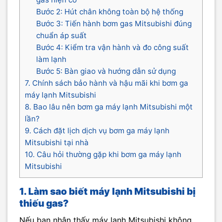
Bước 2: Hút chân không toàn bộ hệ thống
Bước 3: Tiến hành bơm gas Mitsubishi đúng
chuẩn áp suất
Bước 4: Kiểm tra vận hành và đo công suất
làm lạnh
Bước 5: Bàn giao và hướng dẫn sử dụng
7. Chính sách bảo hành và hậu mãi khi bơm ga
máy lạnh Mitsubishi
8. Bao lâu nên bơm ga máy lạnh Mitsubishi một
lần?
9. Cách đặt lịch dịch vụ bơm ga máy lạnh
Mitsubishi tại nhà
10. Câu hỏi thường gặp khi bơm ga máy lạnh
Mitsubishi
1. Làm sao biết máy lạnh Mitsubishi bị
thiếu gas?
Nếu bạn nhận thấy máy lạnh Mitsubishi không