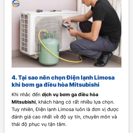
4. Tại sao nên chọn Điện lạnh Limosa
khi bơm ga điều hòa Mitsubishi
Khi nhắc đến
dịch vụ bơm ga điều hòa
Mitsubishi
, khách hàng có rất nhiều lựa chọn.
Tuy nhiên, Điện lạnh Limosa luôn là đơn vị được
đánh giá cao nhất về độ uy tín, chuyên môn và
thái độ phục vụ tận tâm.