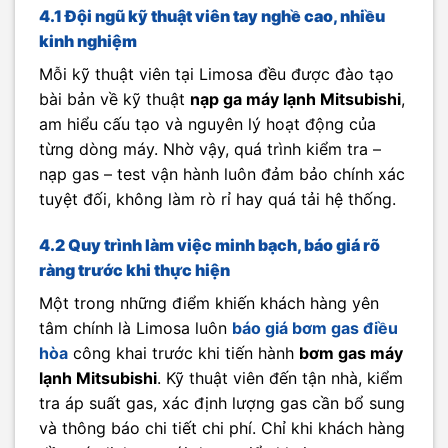
4.1 Đội ngũ kỹ thuật viên tay nghề cao, nhiều
kinh nghiệm
Mỗi kỹ thuật viên tại Limosa đều được đào tạo
bài bản về kỹ thuật
nạp ga máy lạnh Mitsubishi
,
am hiểu cấu tạo và nguyên lý hoạt động của
từng dòng máy. Nhờ vậy, quá trình kiểm tra –
nạp gas – test vận hành luôn đảm bảo chính xác
tuyệt đối, không làm rò rỉ hay quá tải hệ thống.
4.2 Quy trình làm việc minh bạch, báo giá rõ
ràng trước khi thực hiện
Một trong những điểm khiến khách hàng yên
tâm chính là Limosa luôn
báo giá bơm gas điều
hòa
công khai trước khi tiến hành
bơm gas máy
lạnh Mitsubishi
. Kỹ thuật viên đến tận nhà, kiểm
tra áp suất gas, xác định lượng gas cần bổ sung
và thông báo chi tiết chi phí. Chỉ khi khách hàng