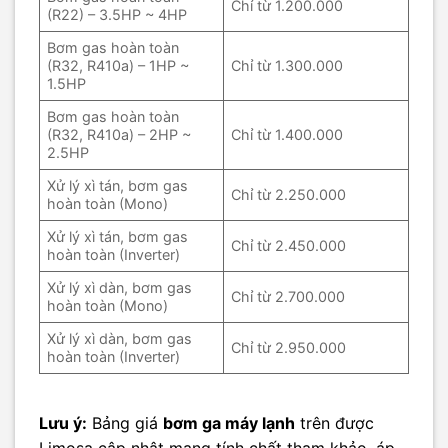
Chỉ từ 1.200.000
(R22) – 3.5HP ~ 4HP
Bơm gas hoàn toàn
(R32, R410a) – 1HP ~
Chỉ từ 1.300.000
1.5HP
Bơm gas hoàn toàn
(R32, R410a) – 2HP ~
Chỉ từ 1.400.000
2.5HP
Xử lý xì tán, bơm gas
Chỉ từ 2.250.000
hoàn toàn (Mono)
Xử lý xì tán, bơm gas
Chỉ từ 2.450.000
hoàn toàn (Inverter)
Xử lý xì dàn, bơm gas
Chỉ từ 2.700.000
hoàn toàn (Mono)
Xử lý xì dàn, bơm gas
Chỉ từ 2.950.000
hoàn toàn (Inverter)
Lưu ý:
Bảng giá
bơm ga máy lạnh
trên được