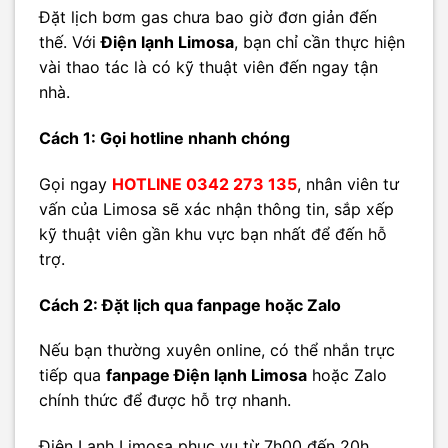
Đặt lịch bơm gas chưa bao giờ đơn giản đến
thế. Với
Điện lạnh Limosa
, bạn chỉ cần thực hiện
vài thao tác là có kỹ thuật viên đến ngay tận
nhà.
Cách 1: Gọi hotline nhanh chóng
Gọi ngay
HOTLINE 0342 273 135
, nhân viên tư
vấn của Limosa sẽ xác nhận thông tin, sắp xếp
kỹ thuật viên gần khu vực bạn nhất để đến hỗ
trợ.
Cách 2: Đặt lịch qua fanpage hoặc Zalo
Nếu bạn thường xuyên online, có thể nhắn trực
tiếp qua
fanpage Điện lạnh Limosa
hoặc Zalo
chính thức để được hỗ trợ nhanh.
Điện Lạnh Limosa phục vụ từ 7h00 đến 20h