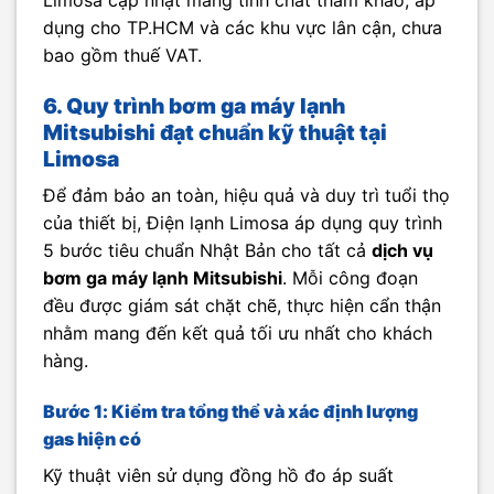
Limosa cập nhật mang tính chất tham khảo, áp
dụng cho TP.HCM và các khu vực lân cận, chưa
bao gồm thuế VAT.
6. Quy trình bơm ga máy lạnh
Mitsubishi đạt chuẩn kỹ thuật tại
Limosa
Để đảm bảo an toàn, hiệu quả và duy trì tuổi thọ
của thiết bị, Điện lạnh Limosa áp dụng quy trình
5 bước tiêu chuẩn Nhật Bản cho tất cả
dịch vụ
bơm ga máy lạnh Mitsubishi
. Mỗi công đoạn
đều được giám sát chặt chẽ, thực hiện cẩn thận
nhằm mang đến kết quả tối ưu nhất cho khách
hàng.
Bước 1: Kiểm tra tổng thể và xác định lượng
gas hiện có
Kỹ thuật viên sử dụng đồng hồ đo áp suất