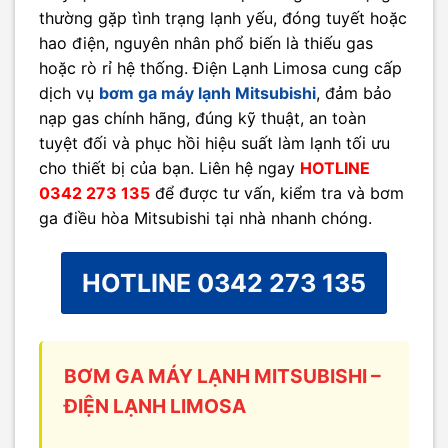
thường gặp tình trạng lạnh yếu, đóng tuyết hoặc
hao điện, nguyên nhân phổ biến là thiếu gas
hoặc rò rỉ hệ thống. Điện Lạnh Limosa cung cấp
dịch vụ
bơm ga máy lạnh Mitsubishi
, đảm bảo
nạp gas chính hãng, đúng kỹ thuật, an toàn
tuyệt đối và phục hồi hiệu suất làm lạnh tối ưu
cho thiết bị của bạn. Liên hệ ngay
HOTLINE
0342 273 135
để được tư vấn, kiểm tra và bơm
ga điều hòa Mitsubishi tại nhà nhanh chóng.
HOTLINE 0342 273 135
BƠM GA MÁY LẠNH MITSUBISHI –
ĐIỆN LẠNH LIMOSA