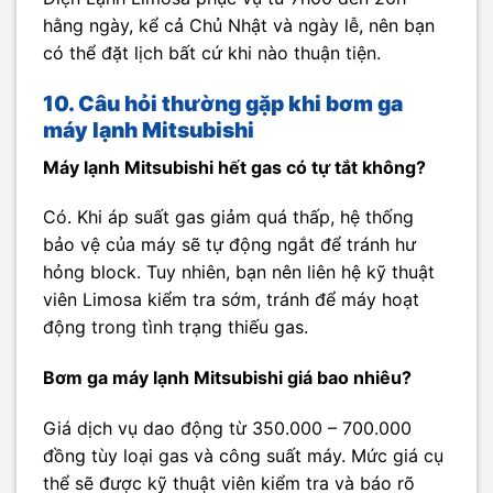
hằng ngày, kể cả Chủ Nhật và ngày lễ, nên bạn
có thể đặt lịch bất cứ khi nào thuận tiện.
10. Câu hỏi thường gặp khi bơm ga
máy lạnh Mitsubishi
Máy lạnh Mitsubishi hết gas có tự tắt không?
Có. Khi áp suất gas giảm quá thấp, hệ thống
bảo vệ của máy sẽ tự động ngắt để tránh hư
hỏng block. Tuy nhiên, bạn nên liên hệ kỹ thuật
viên Limosa kiểm tra sớm, tránh để máy hoạt
động trong tình trạng thiếu gas.
Bơm ga máy lạnh Mitsubishi giá bao nhiêu?
Giá dịch vụ dao động từ 350.000 – 700.000
đồng tùy loại gas và công suất máy. Mức giá cụ
thể sẽ được kỹ thuật viên kiểm tra và báo rõ