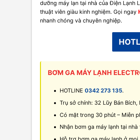
dưỡng máy lạn tại nhà của Điện Lạnh L
thuật viên giàu kinh nghiệm. Gọi ngay
nhanh chóng và chuyên nghiệp.
HOTL
BƠM GA MÁY LẠNH ELECTRO
HOTLINE
0342 273 135
.
Trụ sở chính: 32 Lũy Bán Bích
Có mặt trong 30 phút – Miễn ph
Nhận bơm ga máy lạnh tại nhà tấ
Hỗ trợ bơm ga máy lạnh ở mọi