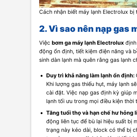
Cách nhận biết máy lạnh Electrolux bị 
2. Vì sao nên nạp gas 
Việc
bơm ga máy lạnh Electrolux
định 
động ổn định, tiết kiệm điện năng và b
sinh dàn lạnh mà quên rằng gas lạnh c
Duy trì khả năng làm lạnh ổn định:
Khi lượng gas thiếu hụt, máy lạnh s
cài đặt. Việc nạp gas định kỳ giúp m
lạnh tối ưu trong mọi điều kiện thời t
Tăng tuổi thọ và hạn chế hư hỏng l
động liên tục để bù lại hiệu suất bị 
trạng này kéo dài, block có thể bị 