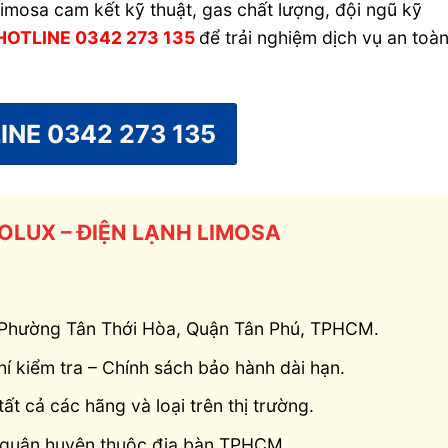
imosa cam kết kỹ thuật, gas chất lượng, đội ngũ kỹ
HOTLINE 0342 273 135
để trải nghiệm dịch vụ an toàn
INE 0342 273 135
LUX – ĐIỆN LẠNH LIMOSA
, Phường Tân Thới Hòa, Quận Tân Phú, TPHCM.
í kiểm tra – Chính sách bảo hành dài hạn.
t cả các hãng và loại trên thị trường.
 quận huyện thuộc địa bàn TPHCM.