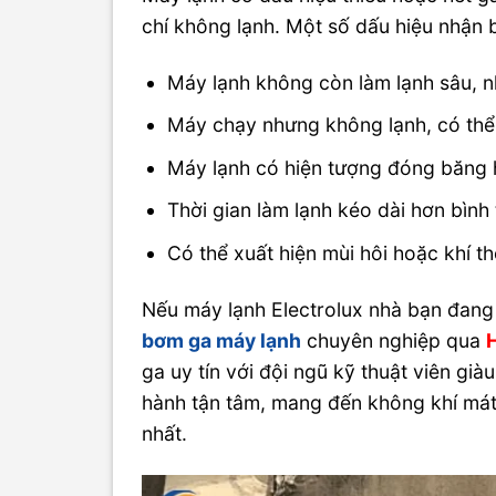
chí không lạnh. Một số dấu hiệu nhận 
Máy lạnh không còn làm lạnh sâu,
Máy chạy nhưng không lạnh, có thể 
Máy lạnh có hiện tượng đóng băng 
Thời gian làm lạnh kéo dài hơn bìn
Có thể xuất hiện mùi hôi hoặc khí th
Nếu máy lạnh Electrolux nhà bạn đang 
bơm ga máy lạnh
chuyên nghiệp qua
ga uy tín với đội ngũ kỹ thuật viên gi
hành tận tâm, mang đến không khí mát 
nhất.