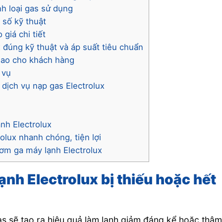
nh loại gas sử dụng
 số kỹ thuật
giá chi tiết
 đúng kỹ thuật và áp suất tiêu chuẩn
giao cho khách hàng
 vụ
 dịch vụ nạp gas Electrolux
ạnh Electrolux
olux nhanh chóng, tiện lợi
bơm ga máy lạnh Electrolux
ạnh Electrolux bị thiếu hoặc hết
as sẽ tạo ra hiệu quả làm lạnh giảm đáng kể hoặc thậ