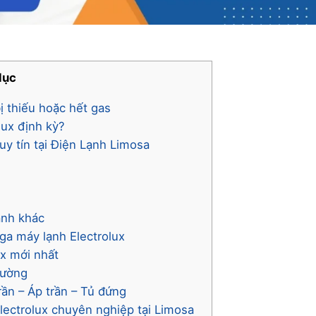
lục
ị thiếu hoặc hết gas
lux định kỳ?
uy tín tại Điện Lạnh Limosa
ạnh khác
ga máy lạnh Electrolux
ux mới nhất
tường
ần – Áp trần – Tủ đứng
lectrolux chuyên nghiệp tại Limosa