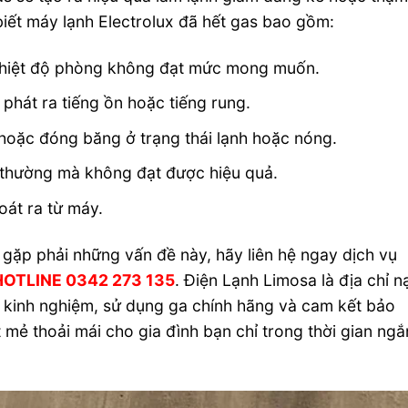
biết máy lạnh Electrolux đã hết gas bao gồm:
 nhiệt độ phòng không đạt mức mong muốn.
phát ra tiếng ồn hoặc tiếng rung.
hoặc đóng băng ở trạng thái lạnh hoặc nóng.
h thường mà không đạt được hiệu quả.
oát ra từ máy.
gặp phải những vấn đề này, hãy liên hệ ngay dịch vụ
HOTLINE 0342 273 135
. Điện Lạnh Limosa là địa chỉ n
àu kinh nghiệm, sử dụng ga chính hãng và cam kết bảo
mẻ thoải mái cho gia đình bạn chỉ trong thời gian ngắ