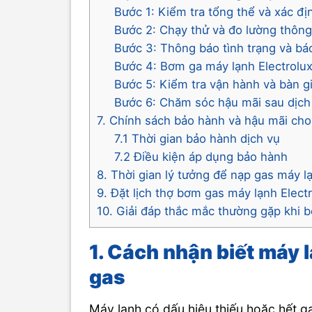
Bước 1: Kiểm tra tổng thể và xác đị
Bước 2: Chạy thử và đo lường thông
Bước 3: Thông báo tình trạng và báo 
Bước 4: Bơm ga máy lạnh Electrolux
Bước 5: Kiểm tra vận hành và bàn 
Bước 6: Chăm sóc hậu mãi sau dịch
7. Chính sách bảo hành và hậu mãi cho
7.1 Thời gian bảo hành dịch vụ
7.2 Điều kiện áp dụng bảo hành
8. Thời gian lý tưởng để nạp gas máy l
9. Đặt lịch thợ bơm gas máy lạnh Electr
10. Giải đáp thắc mắc thường gặp khi 
1. Cách nhận biết máy l
gas
Máy lạnh có dấu hiệu thiếu hoặc hết g