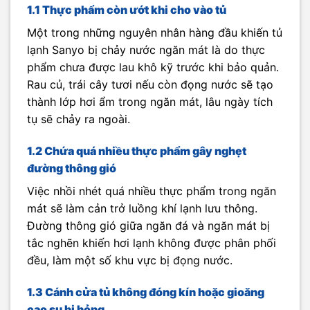
1.1 Thực phẩm còn ướt khi cho vào tủ
Một trong những nguyên nhân hàng đầu khiến tủ
lạnh Sanyo bị chảy nước ngăn mát là do thực
phẩm chưa được lau khô kỹ trước khi bảo quản.
Rau củ, trái cây tươi nếu còn đọng nước sẽ tạo
thành lớp hơi ẩm trong ngăn mát, lâu ngày tích
tụ sẽ chảy ra ngoài.
1.2 Chứa quá nhiều thực phẩm gây nghẹt
đường thông gió
Việc nhồi nhét quá nhiều thực phẩm trong ngăn
mát sẽ làm cản trở luồng khí lạnh lưu thông.
Đường thông gió giữa ngăn đá và ngăn mát bị
tắc nghẽn khiến hơi lạnh không được phân phối
đều, làm một số khu vực bị đọng nước.
1.3 Cánh cửa tủ không đóng kín hoặc gioăng
cao su bị hỏng