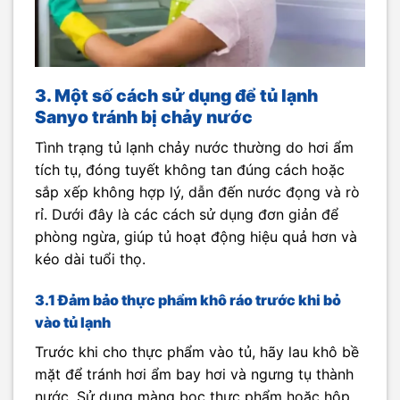
3. Một số cách sử dụng để tủ lạnh
Sanyo tránh bị chảy nước
Tình trạng tủ lạnh chảy nước thường do hơi ẩm
tích tụ, đóng tuyết không tan đúng cách hoặc
sắp xếp không hợp lý, dẫn đến nước đọng và rò
rỉ. Dưới đây là các cách sử dụng đơn giản để
phòng ngừa, giúp tủ hoạt động hiệu quả hơn và
kéo dài tuổi thọ.
3.1 Đảm bảo thực phẩm khô ráo trước khi bỏ
vào tủ lạnh
Trước khi cho thực phẩm vào tủ, hãy lau khô bề
mặt để tránh hơi ẩm bay hơi và ngưng tụ thành
nước. Sử dụng màng bọc thực phẩm hoặc hộp