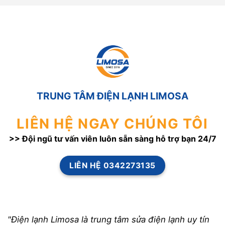
TRUNG TÂM ĐIỆN LẠNH LIMOSA
LIÊN HỆ NGAY CHÚNG TÔI
>> Đội ngũ tư vấn viên luôn sẵn sàng hỗ trợ bạn 24/7
LIÊN HỆ 0342273135
"Điện lạnh Limosa là trung tâm sửa điện lạnh uy tín