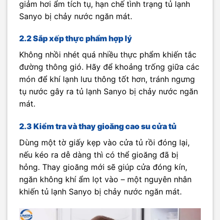
giảm hơi ẩm tích tụ, hạn chế tình trạng tủ lạnh
Sanyo bị chảy nước ngăn mát.
2.2 Sắp xếp thực phẩm hợp lý
Không nhồi nhét quá nhiều thực phẩm khiến tắc
đường thông gió. Hãy để khoảng trống giữa các
món để khí lạnh lưu thông tốt hơn, tránh ngưng
tụ nước gây ra tủ lạnh Sanyo bị chảy nước ngăn
mát.
2.3 Kiểm tra và thay gioăng cao su cửa tủ
Dùng một tờ giấy kẹp vào cửa tủ rồi đóng lại,
nếu kéo ra dễ dàng thì có thể gioăng đã bị
hỏng. Thay gioăng mới sẽ giúp cửa đóng kín,
ngăn không khí ẩm lọt vào – một nguyên nhân
khiến tủ lạnh Sanyo bị chảy nước ngăn mát.