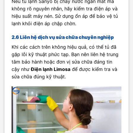
Nếu tủ lạnh Sanyo bị chảy nước ngăn mát mà
không rõ nguyên nhân, hãy kiểm tra điện áp và
hiệu suất máy nén. Sử dụng ổn áp để bảo vệ tủ
lạnh khỏi điện áp chập chờn.
2.6 Liên hệ dịch vụ sửa chữa chuyên nghiệp
Khi các cách trên không hiệu quả, có thể tủ đã
gặp lỗi kỹ thuật phức tạp. Bạn nên liên hệ trung
tâm bảo hành hoặc đơn vị sửa chữa đáng tin
cậy như
Điện lạnh Limosa
để được kiểm tra và
sửa chữa đúng kỹ thuật.