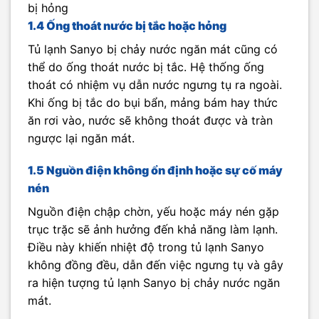
bị hỏng
1.4 Ống thoát nước bị tắc hoặc hỏng
Tủ lạnh Sanyo bị chảy nước ngăn mát cũng có
thể do ống thoát nước bị tắc. Hệ thống ống
thoát có nhiệm vụ dẫn nước ngưng tụ ra ngoài.
Khi ống bị tắc do bụi bẩn, mảng bám hay thức
ăn rơi vào, nước sẽ không thoát được và tràn
ngược lại ngăn mát.
1.5 Nguồn điện không ổn định hoặc sự cố máy
nén
Nguồn điện chập chờn, yếu hoặc máy nén gặp
trục trặc sẽ ảnh hưởng đến khả năng làm lạnh.
Điều này khiến nhiệt độ trong tủ lạnh Sanyo
không đồng đều, dẫn đến việc ngưng tụ và gây
ra hiện tượng tủ lạnh Sanyo bị chảy nước ngăn
mát.