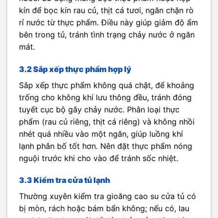
kín để bọc kín rau củ, thịt cá tươi, ngăn chặn rò
rỉ nước từ thực phẩm. Điều này giúp giảm độ ẩm
bên trong tủ, tránh tình trạng chảy nước ở ngăn
mát.
3.2 Sắp xếp thực phẩm hợp lý
Sắp xếp thực phẩm không quá chật, để khoảng
trống cho không khí lưu thông đều, tránh đóng
tuyết cục bộ gây chảy nước. Phân loại thực
phẩm (rau củ riêng, thịt cá riêng) và không nhồi
nhét quá nhiều vào một ngăn, giúp luồng khí
lạnh phân bố tốt hơn. Nên đặt thực phẩm nóng
nguội trước khi cho vào để tránh sốc nhiệt.
3.3 Kiểm tra cửa tủ lạnh
Thường xuyên kiểm tra gioăng cao su cửa tủ có
bị mòn, rách hoặc bám bẩn không; nếu có, lau