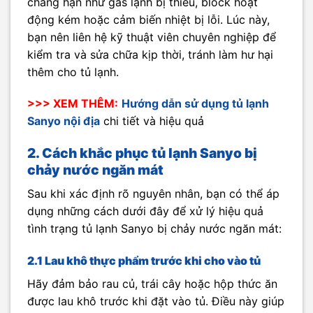
chẳng hạn như gas lạnh bị thiếu, block hoạt
động kém hoặc cảm biến nhiệt bị lỗi. Lúc này,
bạn nên liên hệ kỹ thuật viên chuyên nghiệp để
kiểm tra và sửa chữa kịp thời, tránh làm hư hại
thêm cho tủ lạnh.
>>> XEM THÊM:
Hướng dẫn sử dụng tủ lạnh
Sanyo nội địa
chi tiết và hiệu quả
2. Cách khắc phục tủ lạnh Sanyo bị
chảy nước ngăn mát
Sau khi xác định rõ nguyên nhân, bạn có thể áp
dụng những cách dưới đây để xử lý hiệu quả
tình trạng tủ lạnh Sanyo bị chảy nước ngăn mát:
2.1 Lau khô thực phẩm trước khi cho vào tủ
Hãy đảm bảo rau củ, trái cây hoặc hộp thức ăn
được lau khô trước khi đặt vào tủ. Điều này giúp