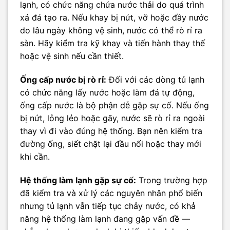
lạnh, có chức năng chứa nước thải do quá trình
xả đá tạo ra. Nếu khay bị nứt, vỡ hoặc đầy nước
do lâu ngày không vệ sinh, nước có thể rò rỉ ra
sàn. Hãy kiểm tra kỹ khay và tiến hành thay thế
hoặc vệ sinh nếu cần thiết.
Ống cấp nước bị rò rỉ:
Đối với các dòng tủ lạnh
có chức năng lấy nước hoặc làm đá tự động,
ống cấp nước là bộ phận dễ gặp sự cố. Nếu ống
bị nứt, lỏng lẻo hoặc gãy, nước sẽ rò rỉ ra ngoài
thay vì đi vào đúng hệ thống. Bạn nên kiểm tra
đường ống, siết chặt lại đầu nối hoặc thay mới
khi cần.
Hệ thống làm lạnh gặp sự cố:
Trong trường hợp
đã kiểm tra và xử lý các nguyên nhân phổ biến
nhưng tủ lạnh vẫn tiếp tục chảy nước, có khả
năng hệ thống làm lạnh đang gặp vấn đề —