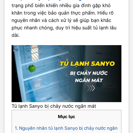
trạng phổ biến khiến nhiều gia đình gặp khó
khăn trong việc bảo quản thực phẩm. Hiểu rõ
nguyên nhân và cách xử lý sẽ giúp bạn khắc
phục nhanh chóng, duy trì hiệu suất tủ lạnh lâu
dài.
Tủ lạnh Sanyo bị chảy nước ngăn mát
Mục lục
1. Nguyên nhân tủ lạnh Sanyo bị chảy nước ngăn