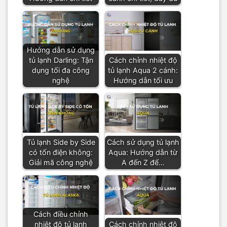
Hướng dẫn sử dụng
tủ lạnh Darling: Tận
Cách chỉnh nhiệt độ
dụng tối đa công
tủ lạnh Aqua 2 cánh:
nghệ
Hướng dẫn tối ưu
Tủ lạnh Side by Side
Cách sử dụng tủ lạnh
có tốn điện không:
Aqua: Hướng dẫn từ
Giải mã công nghệ
A đến Z để…
Cách điều chỉnh
nhiệt độ tủ lạnh
Cách chỉnh nhiệt độ