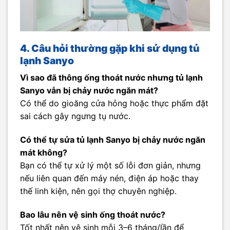
4. Câu hỏi thường gặp khi sử dụng tủ
lạnh Sanyo
Vì sao đã thông ống thoát nước nhưng tủ lạnh
Sanyo vẫn bị chảy nước ngăn mát?
Có thể do gioăng cửa hỏng hoặc thực phẩm đặt
sai cách gây ngưng tụ nước.
Có thể tự sửa tủ lạnh Sanyo bị chảy nước ngăn
mát không?
Bạn có thể tự xử lý một số lỗi đơn giản, nhưng
nếu liên quan đến máy nén, điện áp hoặc thay
thế linh kiện, nên gọi thợ chuyên nghiệp.
Bao lâu nên vệ sinh ống thoát nước?
Tốt nhất nên vệ sinh mỗi 3–6 tháng/lần để