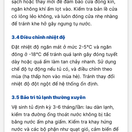
sạch hoặc thay mới để đảm bảo cửa đóng kín,
ngăn không khí ẩm lọt vào. Kiểm tra bản lề cửa
có lỏng lẻo không, và luôn đóng cửa nhẹ nhàng
để tránh khe hở gây ngưng tụ nước.
3.4 Điều chỉnh nhiệt độ
Đặt nhiệt độ ngăn mát ở mức 2-5°C và ngăn
đông ở -18°C để tránh quá lạnh gây đóng tuyết
dày hoặc quá ấm làm tan chảy nhanh. Sử dụng
chế độ tự động nếu tủ có, và điều chỉnh theo
mùa (hạ thấp hơn vào mùa hè). Tránh thay đổi
nhiệt độ đột ngột để hệ thống ổn định.
3.5 Bảo trì tủ lạnh thường xuyên
Vệ sinh tủ định kỳ 3-6 tháng/lần: lau dàn lạnh,
kiểm tra đường ống thoát nước không bị tắc
bằng nước ấm pha giấm. Kiểm tra khay hứng
nước và các bộ phận như quạt gió, cảm biến để