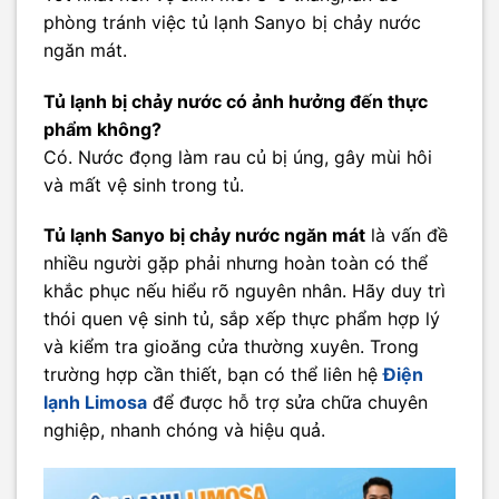
phòng tránh việc tủ lạnh Sanyo bị chảy nước
ngăn mát.
Tủ lạnh bị chảy nước có ảnh hưởng đến thực
phẩm không?
Có. Nước đọng làm rau củ bị úng, gây mùi hôi
và mất vệ sinh trong tủ.
Tủ lạnh Sanyo bị chảy nước ngăn mát
là vấn đề
nhiều người gặp phải nhưng hoàn toàn có thể
khắc phục nếu hiểu rõ nguyên nhân. Hãy duy trì
thói quen vệ sinh tủ, sắp xếp thực phẩm hợp lý
và kiểm tra gioăng cửa thường xuyên. Trong
trường hợp cần thiết, bạn có thể liên hệ
Điện
lạnh Limosa
để được hỗ trợ sửa chữa chuyên
nghiệp, nhanh chóng và hiệu quả.