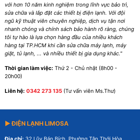
với hơn 10 năm kinh nghiệm trong lĩnh vực bảo trì,
sửa chữa và lắp đặt các thiết bị điện lạnh. Với đội
ngũ kỹ thuật viên chuyên nghiệp, dịch vụ tận nơi
nhanh chóng và chính sách bảo hành rõ ràng, chúng
tôi tự hào là lựa chọn hàng đầu của nhiều khách
hàng tại TP.HCM khi cần sửa chữa máy lạnh, máy
giặt, tủ lạnh, ... và nhiều thiết bị gia dụng khác."
Thời gian làm việc:
Thứ 2 - Chủ nhật (8h00 -
20h00)
Liên hệ:
0342 273 135
(Tư vấn viên Ms.Thư)
▶ ĐIỆN LẠNH LIMOSA
Địa chỉ:
32 Lũy Bán Bích, Phường Tân Thới Hòa,