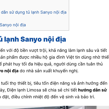
 dẫn sử dụng tủ lạnh Sanyo nội địa
 Sanyo nội địa
tủ lạnh Sanyo nội địa
ến với độ bền vượt trội, khả năng làm lạnh sâu và tiết
ản phẩm được nhiều hộ gia đình Việt tin dùng nhờ thiế
để phát huy tối đa hiệu quả, người dùng cần tuân thủ
o nội địa
do nhà sản xuất khuyến nghị.
tuổi thọ thiết bị, tiêu tốn điện năng và ảnh hưởng đến
ày, Điện lạnh Limosa sẽ chia sẻ chi tiết
hướng dẫn sử
 đặt, điều chỉnh nhiệt độ đến vệ sinh và bảo trì.