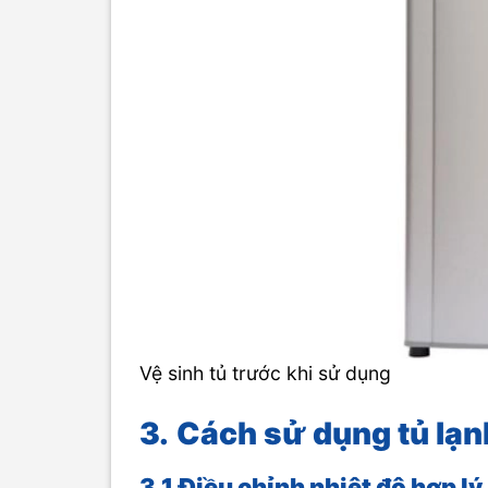
Vệ sinh tủ trước khi sử dụng
3.
Cách sử dụng tủ lạn
3.1
Điều chỉnh nhiệt độ hợp lý