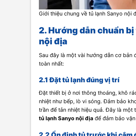
Giới thiệu chung về tủ lạnh Sanyo nội 
2. Hướng dẫn chuẩn bị 
nội địa
Sau đây là một vài hướng dẫn cơ bản đ
toàn nhất:
2.1
Đặt tủ lạnh đúng vị trí
Đặt thiết bị ở nơi thông thoáng, khô r
nhiệt như bếp, lò vi sóng. Đảm bảo kh
trần để tản nhiệt hiệu quả. Đây là mộ
tủ lạnh Sanyo nội địa
để đảm bảo vận 
2.2
Ổn định tủ trước khi cắm 