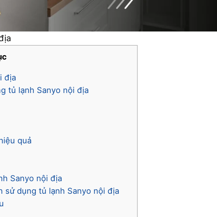
địa
ục
i địa
g tủ lạnh Sanyo nội địa
 hiệu quả
ạnh Sanyo nội địa
ẫn sử dụng tủ lạnh Sanyo nội địa
ếu