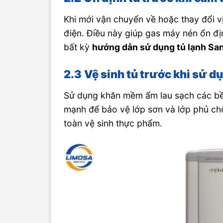
Khi mới vận chuyển về hoặc thay đổi vị
điện. Điều này giúp gas máy nén ổn địn
bất kỳ
hướng dẫn sử dụng tủ lạnh San
2.3
Vệ sinh tủ trước khi sử d
Sử dụng khăn mềm ẩm lau sạch các bề 
mạnh để bảo vệ lớp sơn và lớp phủ ch
toàn vệ sinh thực phẩm.