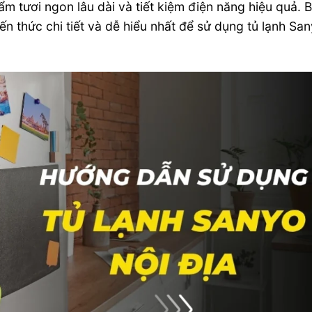
 tươi ngon lâu dài và tiết kiệm điện năng hiệu quả. B
n thức chi tiết và dễ hiểu nhất để sử dụng tủ lạnh Sa