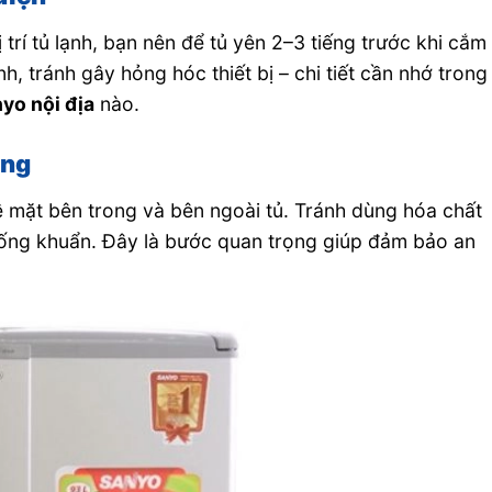
 trí tủ lạnh, bạn nên để tủ yên 2–3 tiếng trước khi cắm
h, tránh gây hỏng hóc thiết bị – chi tiết cần nhớ trong
yo nội địa
nào.
ụng
mặt bên trong và bên ngoài tủ. Tránh dùng hóa chất
ống khuẩn. Đây là bước quan trọng giúp đảm bảo an