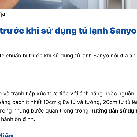
địa
trước khi sử dụng tủ lạnh Sanyo
ể chuẩn bị trước khi sử dụng tủ lạnh Sanyo nội địa an
áo và tránh tiếp xúc trực tiếp với ánh nắng hoặc nguồn
oảng cách ít nhất 10cm giữa tủ và tường, 20cm từ tủ lê
t trong những bước quan trọng trong
hướng dẫn sử dụ
hành ổn định.
điện