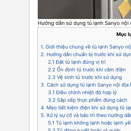
Hướng dẫn sử dụng tủ lạnh Sanyo nội 
Mục l
1. Giới thiệu chung về tủ lạnh Sanyo nộ
2. Hướng dẫn chuẩn bị trước khi sử dụn
2.1 Đặt tủ lạnh đúng vị trí
2.2 Ổn định tủ trước khi cắm điện
2.3 Vệ sinh tủ trước khi sử dụng
3. Cách sử dụng tủ lạnh Sanyo nội địa
3.1 Điều chỉnh nhiệt độ hợp lý
3.2 Sắp xếp thực phẩm đúng cách
4. Mẹo tiết kiệm điện khi sử dụng tủ l
5. Xử lý sự cố và bảo trì theo hướng d
5.1 Tủ lạnh không lạnh hoặc lạnh y
5.2 Tủ đóng tuyết hoặc rò nước