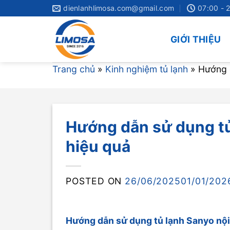
Skip
dienlanhlimosa.com@gmail.com
07:00 - 
to
content
GIỚI THIỆU
Trang chủ
»
Kinh nghiệm tủ lạnh
»
Hướng d
Hướng dẫn sử dụng tủ 
hiệu quả
POSTED ON
26/06/2025
01/01/202
Hướng dẫn sử dụng tủ lạnh Sanyo nội