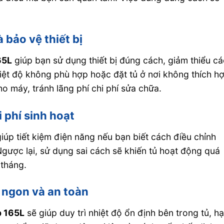
à bảo vệ thiết bị
65L
giúp bạn sử dụng thiết bị đúng cách, giảm thiểu cá
iệt độ không phù hợp hoặc đặt tủ ở nơi không thích h
 máy, tránh lãng phí chi phí sửa chữa.
i phí sinh hoạt
iúp tiết kiệm điện năng nếu bạn biết cách điều chỉnh
Ngược lại, sử dụng sai cách sẽ khiến tủ hoạt động quá
 tháng.
 ngon và an toàn
p 165L
sẽ giúp duy trì nhiệt độ ổn định bên trong tủ, h