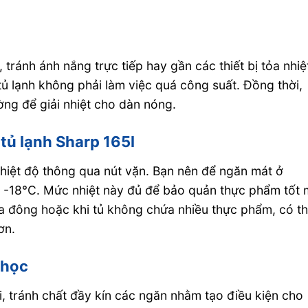
 tránh ánh nắng trực tiếp hay gần các thiết bị tỏa nhiệ
tủ lạnh không phải làm việc quá công suất. Đồng thời,
ờng để giải nhiệt cho dàn nóng.
 tủ lạnh Sharp 165l
nhiệt độ thông qua nút vặn. Bạn nên để ngăn mát ở
 -18°C. Mức nhiệt này đủ để bảo quản thực phẩm tốt
a đông hoặc khi tủ không chứa nhiều thực phẩm, có t
ơn.
 học
 tránh chất đầy kín các ngăn nhằm tạo điều kiện cho