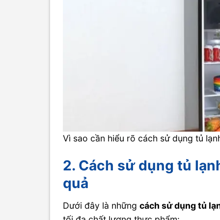
Vì sao cần hiểu rõ cách sử dụng tủ lạ
2. Cách sử dụng tủ lạn
quả
Dưới đây là những
cách sử dụng tủ lạ
tối đa chất lượng thực phẩm: