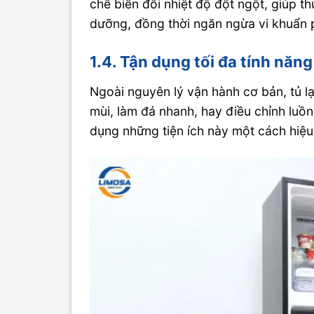
chế biến đổi nhiệt độ đột ngột, giúp t
dưỡng, đồng thời ngăn ngừa vi khuẩn p
1.4. Tận dụng tối đa tính năn
Ngoài nguyên lý vận hành cơ bản, tủ l
mùi, làm đá nhanh, hay điều chỉnh luồn
dụng những tiện ích này một cách hiệu