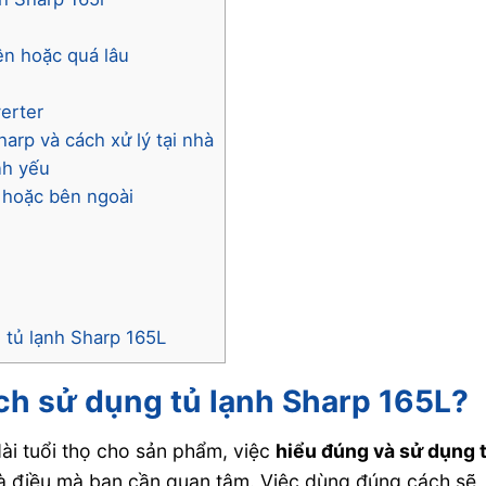
ên hoặc quá lâu
erter
harp và cách xử lý tại nhà
nh yếu
g hoặc bên ngoài
 tủ lạnh Sharp 165L
cách sử dụng tủ lạnh Sharp 165L?
ài tuổi thọ cho sản phẩm, việc
hiểu đúng và sử dụng 
à điều mà bạn cần quan tâm. Việc dùng đúng cách sẽ