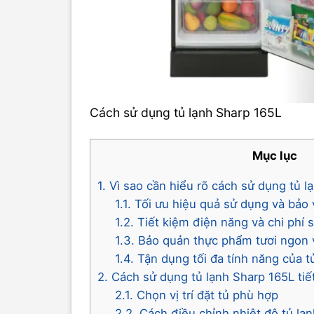
Cách sử dụng tủ lạnh Sharp 165L
Mục lục
1. Vì sao cần hiểu rõ cách sử dụng tủ 
1.1. Tối ưu hiệu quả sử dụng và bảo v
1.2. Tiết kiệm điện năng và chi phí 
1.3. Bảo quản thực phẩm tươi ngon 
1.4. Tận dụng tối đa tính năng của 
2. Cách sử dụng tủ lạnh Sharp 165L tiế
2.1. Chọn vị trí đặt tủ phù hợp
2.2. Cách điều chỉnh nhiệt độ tủ lạ