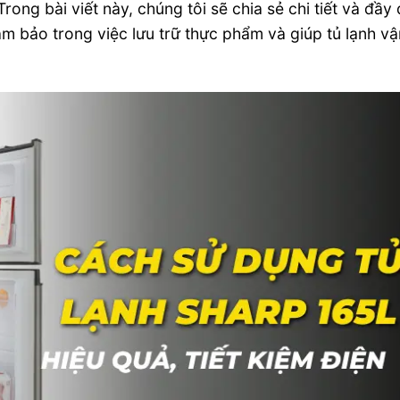
ong bài viết này, chúng tôi sẽ chia sẻ chi tiết và đầy
ảm bảo trong việc lưu trữ thực phẩm và giúp tủ lạnh v