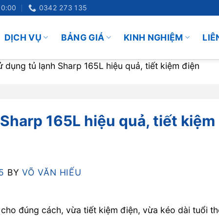
20:00
0342 273 135
DỊCH VỤ
BẢNG GIÁ
KINH NGHIỆM
LIÊ
 dụng tủ lạnh Sharp 165L hiệu quả, tiết kiệm điện
Sharp 165L hiệu quả, tiết kiệm
5
BY
VÕ VĂN HIẾU
cho đúng cách, vừa tiết kiệm điện, vừa kéo dài tuổi t