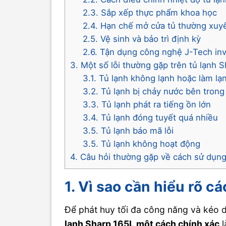
2.3. Sắp xếp thực phẩm khoa học
2.4. Hạn chế mở cửa tủ thường xuy
2.5. Vệ sinh và bảo trì định kỳ
2.6. Tận dụng công nghệ J-Tech inv
3. Một số lỗi thường gặp trên tủ lạnh S
3.1. Tủ lạnh không lạnh hoặc làm lạ
3.2. Tủ lạnh bị chảy nước bên tron
3.3. Tủ lạnh phát ra tiếng ồn lớn
3.4. Tủ lạnh đóng tuyết quá nhiều
3.5. Tủ lạnh báo mã lỗi
3.5. Tủ lạnh không hoạt động
4. Câu hỏi thường gặp về cách sử dụng
1. Vì sao cần hiểu rõ 
Để phát huy tối đa công năng và kéo d
lạnh Sharp 165L một cách chính xác
l