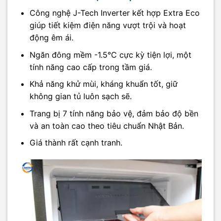
Công nghệ J-Tech Inverter kết hợp Extra Eco
giúp tiết kiệm điện năng vượt trội và hoạt
động êm ái.
Ngăn đông mềm -1.5°C cực kỳ tiện lợi, một
tính năng cao cấp trong tầm giá.
Khả năng khử mùi, kháng khuẩn tốt, giữ
không gian tủ luôn sạch sẽ.
Trang bị 7 tính năng bảo vệ, đảm bảo độ bền
và an toàn cao theo tiêu chuẩn Nhật Bản.
Giá thành rất cạnh tranh.