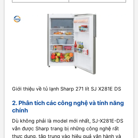
Giới thiệu về tủ lạnh Sharp 271 lít SJ X281E DS
2. Phân tích các công nghệ và tính năng
chính
Dù không phải là model mới nhất, SJ-X281E-DS
vẫn được Sharp trang bị những công nghệ rất
thực dụng, tập trung vào hiệu quả vận hành và