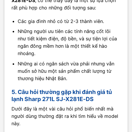
X281E-DS
, có thể thấy đây là một sự lựa chọn
rất phù hợp cho những đối tượng sau:
Các gia đình nhỏ có từ 2-3 thành viên.
Những người ưu tiên các tính năng cốt lõi
như tiết kiệm điện, độ bền, và sự tiện lợi của
ngăn đông mềm hơn là một thiết kế hào
nhoáng.
Những ai có ngân sách vừa phải nhưng vẫn
muốn sở hữu một sản phẩm chất lượng từ
thương hiệu Nhật Bản.
5. Câu hỏi thường gặp khi đánh giá tủ
lạnh Sharp 271L SJ-X281E-DS
Dưới đây là một vài câu hỏi phổ biến nhất mà
người dùng thường đặt ra khi tìm hiểu về model
này.