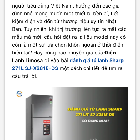
người tiêu dùng Việt Nam, hướng đến các gia
đình nhỏ mong muốn một thiết bị bền bỉ, tiết
kiệm điện và đến từ thương hiệu uy tín Nhật
Bản. Tuy nhiên, khi thị trường liên tục ra mắt các
mẫu mã mới, câu hỏi đặt ra là liệu model này có
còn là một sự lựa chọn khôn ngoan ở thời điểm
hiện tại? Hãy cùng các chuyên gia của
Điện
Lạnh Limosa
đi vào bài
đánh giá tủ lạnh Sharp
271L SJ-X281E-DS
một cách chi tiết để tìm ra
câu trả lời.