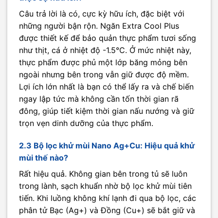
Câu trả lời là có, cực kỳ hữu ích, đặc biệt với
những người bận rộn. Ngăn Extra Cool Plus
được thiết kế để bảo quản thực phẩm tươi sống
như thịt, cá ở nhiệt độ -1.5°C. Ở mức nhiệt này,
thực phẩm được phủ một lớp băng mỏng bên
ngoài nhưng bên trong vẫn giữ được độ mềm.
Lợi ích lớn nhất là bạn có thể lấy ra và chế biến
ngay lập tức mà không cần tốn thời gian rã
đông, giúp tiết kiệm thời gian nấu nướng và giữ
trọn vẹn dinh dưỡng của thực phẩm.
2.3 Bộ lọc khử mùi Nano Ag+Cu: Hiệu quả khử
mùi thế nào?
Rất hiệu quả. Không gian bên trong tủ sẽ luôn
trong lành, sạch khuẩn nhờ bộ lọc khử mùi tiên
tiến. Khi luồng không khí lạnh đi qua bộ lọc, các
phân tử Bạc (Ag+) và Đồng (Cu+) sẽ bắt giữ và