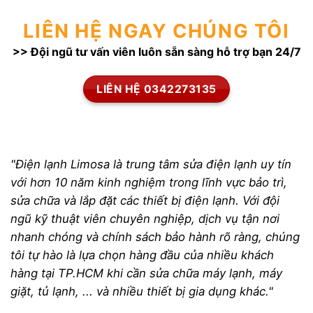
LIÊN HỆ NGAY CHÚNG TÔI
>> Đội ngũ tư vấn viên luôn sẵn sàng hỗ trợ bạn 24/7
LIÊN HỆ 0342273135
"Điện lạnh Limosa là trung tâm sửa điện lạnh uy tín
với hơn 10 năm kinh nghiệm trong lĩnh vực bảo trì,
sửa chữa và lắp đặt các thiết bị điện lạnh. Với đội
ngũ kỹ thuật viên chuyên nghiệp, dịch vụ tận nơi
nhanh chóng và chính sách bảo hành rõ ràng, chúng
tôi tự hào là lựa chọn hàng đầu của nhiều khách
hàng tại TP.HCM khi cần sửa chữa máy lạnh, máy
giặt, tủ lạnh, ... và nhiều thiết bị gia dụng khác."