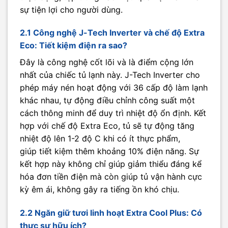
sự tiện lợi cho người dùng.
2.1 Công nghệ J-Tech Inverter và chế độ Extra
Eco: Tiết kiệm điện ra sao?
Đây là công nghệ cốt lõi và là điểm cộng lớn
nhất của chiếc tủ lạnh này. J-Tech Inverter cho
phép máy nén hoạt động với 36 cấp độ làm lạnh
khác nhau, tự động điều chỉnh công suất một
cách thông minh để duy trì nhiệt độ ổn định. Kết
hợp với chế độ Extra Eco, tủ sẽ tự động tăng
nhiệt độ lên 1-2 độ C khi có ít thực phẩm,
giúp tiết kiệm thêm khoảng 10% điện năng. Sự
kết hợp này không chỉ giúp giảm thiểu đáng kể
hóa đơn tiền điện mà còn giúp tủ vận hành cực
kỳ êm ái, không gây ra tiếng ồn khó chịu.
2.2 Ngăn giữ tươi linh hoạt Extra Cool Plus: Có
thực sự hữu ích?