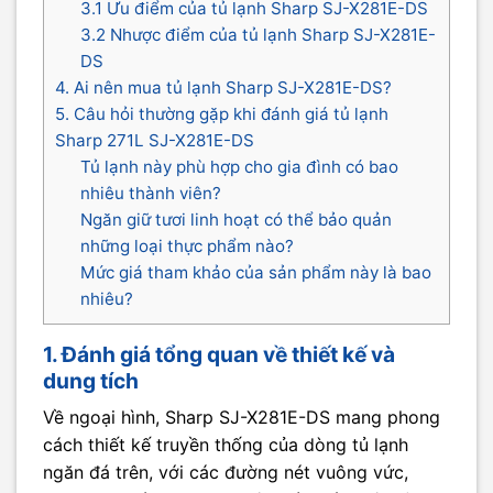
3.1 Ưu điểm của tủ lạnh Sharp SJ-X281E-DS
3.2 Nhược điểm của tủ lạnh Sharp SJ-X281E-
DS
4. Ai nên mua tủ lạnh Sharp SJ-X281E-DS?
5. Câu hỏi thường gặp khi đánh giá tủ lạnh
Sharp 271L SJ-X281E-DS
Tủ lạnh này phù hợp cho gia đình có bao
nhiêu thành viên?
Ngăn giữ tươi linh hoạt có thể bảo quản
những loại thực phẩm nào?
Mức giá tham khảo của sản phẩm này là bao
nhiêu?
1. Đánh giá tổng quan về thiết kế và
dung tích
Về ngoại hình, Sharp SJ-X281E-DS mang phong
cách thiết kế truyền thống của dòng tủ lạnh
ngăn đá trên, với các đường nét vuông vức,