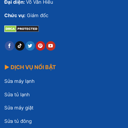
Đại diện:
Võ Văn Hiếu
Chức vụ:
Giám đốc
▶ DỊCH VỤ NỔI BẬT
Sửa máy lạnh
Sửa tủ lạnh
Sửa máy giặt
Sửa tủ đông