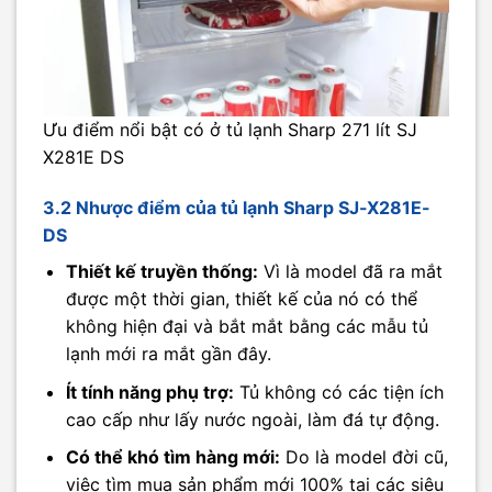
Ưu điểm nổi bật có ở tủ lạnh Sharp 271 lít SJ
X281E DS
3.2 Nhược điểm của tủ lạnh Sharp SJ-X281E-
DS
Thiết kế truyền thống:
Vì là model đã ra mắt
được một thời gian, thiết kế của nó có thể
không hiện đại và bắt mắt bằng các mẫu tủ
lạnh mới ra mắt gần đây.
Ít tính năng phụ trợ:
Tủ không có các tiện ích
cao cấp như lấy nước ngoài, làm đá tự động.
Có thể khó tìm hàng mới:
Do là model đời cũ,
việc tìm mua sản phẩm mới 100% tại các siêu