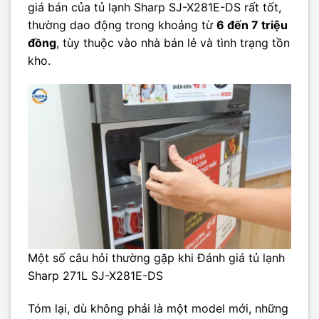
giá bán của tủ lạnh Sharp SJ-X281E-DS rất tốt,
thường dao động trong khoảng từ
6 đến 7 triệu
đồng
, tùy thuộc vào nhà bán lẻ và tình trạng tồn
kho.
Một số câu hỏi thường gặp khi Đánh giá tủ lạnh
Sharp 271L SJ-X281E-DS
Tóm lại, dù không phải là một model mới, những