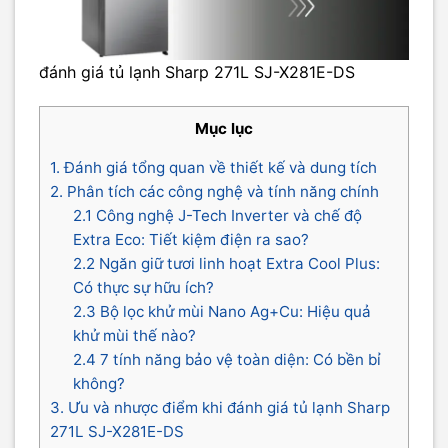
đánh giá tủ lạnh Sharp 271L SJ-X281E-DS
Mục lục
1. Đánh giá tổng quan về thiết kế và dung tích
2. Phân tích các công nghệ và tính năng chính
2.1 Công nghệ J-Tech Inverter và chế độ
Extra Eco: Tiết kiệm điện ra sao?
2.2 Ngăn giữ tươi linh hoạt Extra Cool Plus:
Có thực sự hữu ích?
2.3 Bộ lọc khử mùi Nano Ag+Cu: Hiệu quả
khử mùi thế nào?
2.4 7 tính năng bảo vệ toàn diện: Có bền bỉ
không?
3. Ưu và nhược điểm khi đánh giá tủ lạnh Sharp
271L SJ-X281E-DS