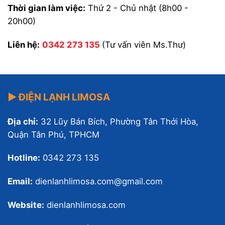
Thời gian làm việc:
Thứ 2 - Chủ nhật (8h00 -
20h00)
Liên hệ:
0342 273 135
(Tư vấn viên Ms.Thư)
▶ ĐIỆN LẠNH LIMOSA
Địa chỉ:
32 Lũy Bán Bích, Phường Tân Thới Hòa,
Quận Tân Phú, TPHCM
Hotline:
0342 273 135
Email:
dienlanhlimosa.com@gmail.com
Website:
dienlanhlimosa.com