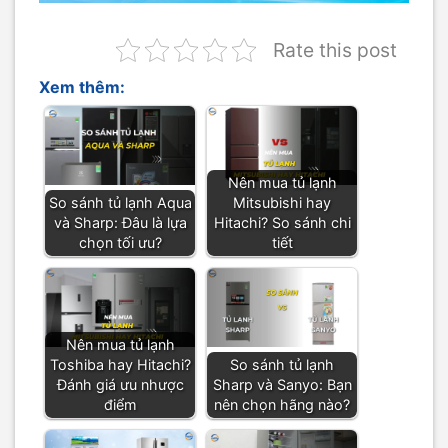
Rate this post
Xem thêm:
Nên mua tủ lạnh
So sánh tủ lạnh Aqua
Mitsubishi hay
và Sharp: Đâu là lựa
Hitachi? So sánh chi
chọn tối ưu?
tiết
Nên mua tủ lạnh
Toshiba hay Hitachi?
So sánh tủ lạnh
Đánh giá ưu nhược
Sharp và Sanyo: Bạn
điểm
nên chọn hãng nào?