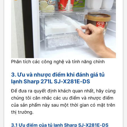
Phân tích các công nghệ và tính năng chính
3. Ưu và nhược điểm khi đánh giá tủ
lạnh Sharp 271L SJ-X281E-DS
Để đưa ra quyết định khách quan nhất, hãy cùng
chúng tôi cân nhắc các ưu điểm và nhược điểm
của sản phẩm này sau một thời gian có mặt trên
thị trường.
3.1 Ưu điểm của tủ lạnh Sharp SJ-X281E-DS