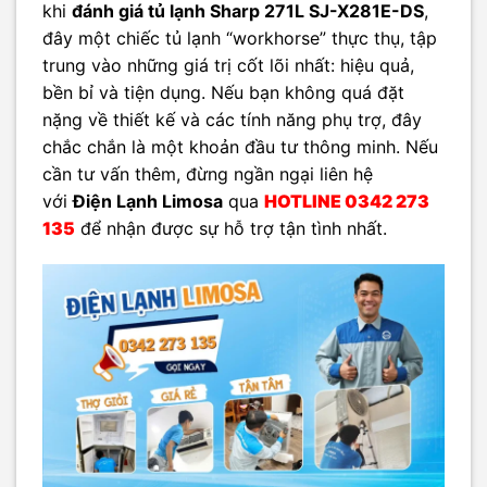
khi
đánh giá tủ lạnh Sharp 271L SJ-X281E-DS
,
đây một chiếc tủ lạnh “workhorse” thực thụ, tập
trung vào những giá trị cốt lõi nhất: hiệu quả,
bền bỉ và tiện dụng. Nếu bạn không quá đặt
nặng về thiết kế và các tính năng phụ trợ, đây
chắc chắn là một khoản đầu tư thông minh. Nếu
cần tư vấn thêm, đừng ngần ngại liên hệ
với
Điện Lạnh Limosa
qua
HOTLINE
0342 273
135
để nhận được sự hỗ trợ tận tình nhất.