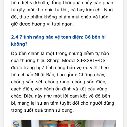
tiêu diệt vi khuẩn, đồng thời phân hủy các phân
tử gây mùi khó chịu từ thịt, cá hay kim chi. Nhờ
đó, thực phẩm không bị ám mùi chéo và luôn
giữ được hương vị tươi ngon.
2.4 7 tính năng bảo vệ toàn diện: Có bền bỉ
không?
Độ bền chính là một trong những niềm tự hào
của thương hiệu Sharp. Model SJ-X281E-DS
được trang bị 7 tính năng bảo vệ ưu việt theo
tiêu chuẩn Nhật Bản, bao gồm: Chống cháy,
chống sấm sét, chống rung, chống sốc điện,
cách điện, vận hành ổn định và kết cấu vững
chắc. Điều này như một lời cam kết về độ bền
bỉ, mang lại sự an tâm tuyệt đối cho người dùng
trong suốt quá trình sử dụng.