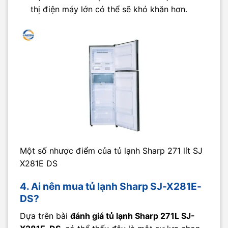
thị điện máy lớn có thể sẽ khó khăn hơn.
Một số nhược điểm của tủ lạnh Sharp 271 lít SJ
X281E DS
4. Ai nên mua tủ lạnh Sharp SJ-X281E-
DS?
Dựa trên bài
đánh giá tủ lạnh Sharp 271L SJ-