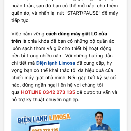
hoàn toàn, sau đó bạn có thể mở nắp, cho thêm
quần áo, và nhấn lại nút “START/PAUSE” để máy
tiếp tục.
Việc nắm vững
cách dùng máy giặt LG cửa
trên
là chìa khóa để bạn có những bộ quần áo
luôn sạch thơm và giữ cho thiết bị hoạt động
bền bỉ trong nhiều năm. Với những hướng dẫn
chi tiết mà
Điện lạnh Limosa
đã cung cấp, hy
vọng bạn có thể khai thác tối đa hiệu quả của
chiếc máy giặt nhà mình. Nếu gặp bất kỳ sự cố
nào, đừng ngần ngại liên hệ với chúng tôi
qua
HOTLINE 0342 273 135
để được tư vấn và
hỗ trợ kỹ thuật chuyên nghiệp.