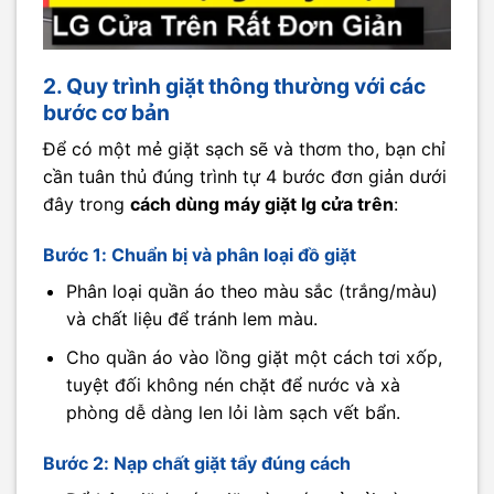
2. Quy trình giặt thông thường với các
bước cơ bản
Để có một mẻ giặt sạch sẽ và thơm tho, bạn chỉ
cần tuân thủ đúng trình tự 4 bước đơn giản dưới
đây trong
cách dùng máy giặt lg cửa trên
:
Bước 1: Chuẩn bị và phân loại đồ giặt
Phân loại quần áo theo màu sắc (trắng/màu)
và chất liệu để tránh lem màu.
Cho quần áo vào lồng giặt một cách tơi xốp,
tuyệt đối không nén chặt để nước và xà
phòng dễ dàng len lỏi làm sạch vết bẩn.
Bước 2: Nạp chất giặt tẩy đúng cách