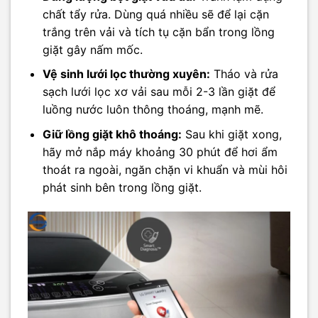
chất tẩy rửa. Dùng quá nhiều sẽ để lại cặn
trắng trên vải và tích tụ cặn bẩn trong lồng
giặt gây nấm mốc.
Vệ sinh lưới lọc thường xuyên:
Tháo và rửa
sạch lưới lọc xơ vải sau mỗi 2-3 lần giặt để
luồng nước luôn thông thoáng, mạnh mẽ.
Giữ lồng giặt khô thoáng:
Sau khi giặt xong,
hãy mở nắp máy khoảng 30 phút để hơi ẩm
thoát ra ngoài, ngăn chặn vi khuẩn và mùi hôi
phát sinh bên trong lồng giặt.