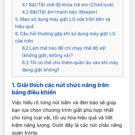
4.1 Bật/Tắt chế độ khóa trẻ em (Child lock)
4.2 Bật/Tắt âm thanh báo (Beeper)
5. Mẹo sử dụng máy giặt LG cửa trên bền và
hiệu quả
6. Câu hỏi thường gặp khi sử dụng máy giặt LG
cửa trên
6.2 Làm thế nào để chỉ chạy chế độ vắt
(không giặt, không xả)?
6.3 Tôi có thể cho thêm quần áo vào khi máy
đang giặt không?
1. Giải thích các nút chức năng trên
bảng điều khiển
Việc hiểu rõ từng nút bấm và đèn báo sẽ giúp
bạn lựa chọn chương trình giặt phù hợp nhất
cho từng loại vải, tối ưu hóa hiệu quả và tiết
kiệm năng lượng. Dưới đây là các nút chắc năng
quan trọng: