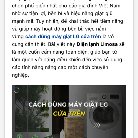
chọn phổ biến nhất cho các gia đình Việt Nam
nhờ sự tiện lợi, bền bỉ và hiệu năng giặt giũ
mạnh mẽ. Tuy nhiên, để khai thác hết tiềm năng
và giúp máy hoạt động bền bỉ, việc nắm
vững
cách dùng máy giặt LG cửa trên
là vô
cùng cần thiết. Bài viết này
Điện lạnh Limosa
sẽ
là một cuốn cẩm nang toàn diện, giúp bạn từ
làm quen với bảng điều khiển đến việc sử dụng
các tính năng nâng cao một cách chuyên
nghiệp.