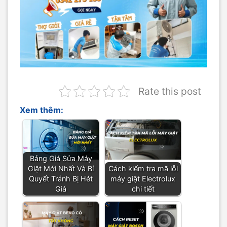
Rate this post
Xem thêm:
Bảng Giá Sửa Máy
Giặt Mới Nhất Và Bí
Cách kiểm tra mã lỗi
Quyết Tránh Bị Hét
máy giặt Electrolux
Giá
chi tiết