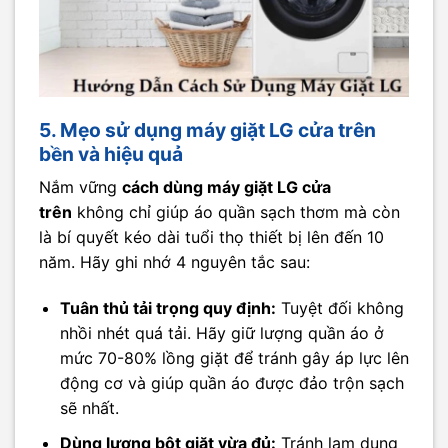
5. Mẹo sử dụng máy giặt LG cửa trên
bền và hiệu quả
Nắm vững
cách dùng máy giặt LG cửa
trên
không chỉ giúp áo quần sạch thơm mà còn
là bí quyết kéo dài tuổi thọ thiết bị lên đến 10
năm. Hãy ghi nhớ 4 nguyên tắc sau:
Tuân thủ tải trọng quy định:
Tuyệt đối không
nhồi nhét quá tải. Hãy giữ lượng quần áo ở
mức 70-80% lồng giặt để tránh gây áp lực lên
động cơ và giúp quần áo được đảo trộn sạch
sẽ nhất.
Dùng lượng bột giặt vừa đủ:
Tránh lạm dụng