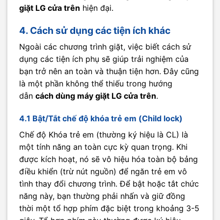
giặt LG cửa trên
hiện đại.
4. Cách sử dụng các tiện ích khác
Ngoài các chương trình giặt, việc biết cách sử
dụng các tiện ích phụ sẽ giúp trải nghiệm của
bạn trở nên an toàn và thuận tiện hơn. Đây cũng
là một phần không thể thiếu trong hướng
dẫn
cách dùng máy giặt LG cửa trên
.
4.1 Bật/Tắt chế độ khóa trẻ em (Child lock)
Chế độ Khóa trẻ em (thường ký hiệu là CL) là
một tính năng an toàn cực kỳ quan trọng. Khi
được kích hoạt, nó sẽ vô hiệu hóa toàn bộ bảng
điều khiển (trừ nút nguồn) để ngăn trẻ em vô
tình thay đổi chương trình. Để bật hoặc tắt chức
năng này, bạn thường phải nhấn và giữ đồng
thời một tổ hợp phím đặc biệt trong khoảng 3-5