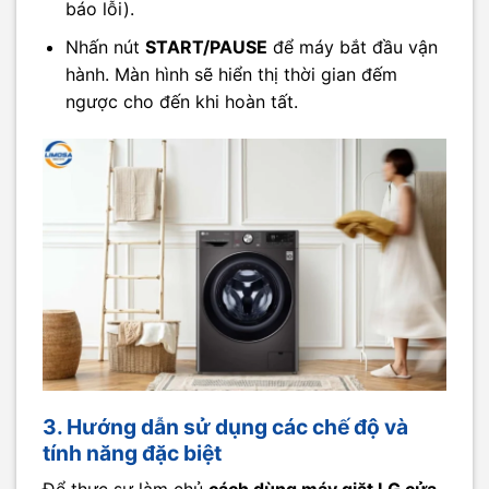
báo lỗi).
Nhấn nút
START/PAUSE
để máy bắt đầu vận
hành. Màn hình sẽ hiển thị thời gian đếm
ngược cho đến khi hoàn tất.
3. Hướng dẫn sử dụng các chế độ và
tính năng đặc biệt