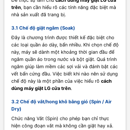
Để thực sự làm chủ
cách dùng máy giặt LG cửa
trên
, bạn cần hiểu rõ các tính năng đặc biệt mà
nhà sản xuất đã trang bị.
3.1 Chế độ giặt ngâm (Soak)
Đây là chương trình được thiết kế đặc biệt cho
các loại quần áo dày, bẩn nhiều. Khi chọn chế độ
này, máy sẽ dành một khoảng thời gian đầu để
ngâm quần áo trong nước và bột giặt. Quá trình
ngâm giúp làm mềm các sợi vải và đánh bật các
vết bẩn cứng đầu. Việc biết khi nào nên sử dụng
chế độ này là một phần của việc hiểu rõ
cách
dùng máy giặt LG cửa trên
.
3.2 Chế độ vắt/hong khô bằng gió (Spin / Air
Dry)
Chức năng Vắt (Spin) cho phép bạn chỉ thực
hiện công đoạn vắt mà không cần giặt hay xả.