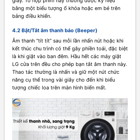
giây. Tổ hợp phím này thường được ký hiệu
bằng một biểu tượng ổ khóa hoặc em bé trên
bảng điều khiển.
4.2 Bật/Tắt âm thanh báo (Beeper)
Âm thanh “tít tít” sau mỗi lần nhấn nút hoặc khi
kết thúc chu trình có thể gây phiền toái, đặc biệt
là khi giặt vào ban đêm. Hầu hết các máy giặt
LG cửa trên đều cho phép bạn tắt âm thanh này.
Thao tác thường là nhấn và giữ một nút chức
năng cụ thể trong vài giây cho đến khi biểu
tượng chiếc loa trên màn hình biến mất.