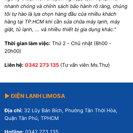
nhanh chóng và chính sách bảo hành rõ ràng, chúng
tôi tự hào là lựa chọn hàng đầu của nhiều khách
hàng tại TP.HCM khi cần sửa chữa máy lạnh, máy
giặt, tủ lạnh, ... và nhiều thiết bị gia dụng khác."
Thời gian làm việc:
Thứ 2 - Chủ nhật (8h00 -
20h00)
Liên hệ:
0342 273 135
(Tư vấn viên Ms.Thư)
▶ ĐIỆN LẠNH LIMOSA
Địa chỉ:
32 Lũy Bán Bích, Phường Tân Thới Hòa,
Quận Tân Phú, TPHCM
Hotline:
0342 273 135