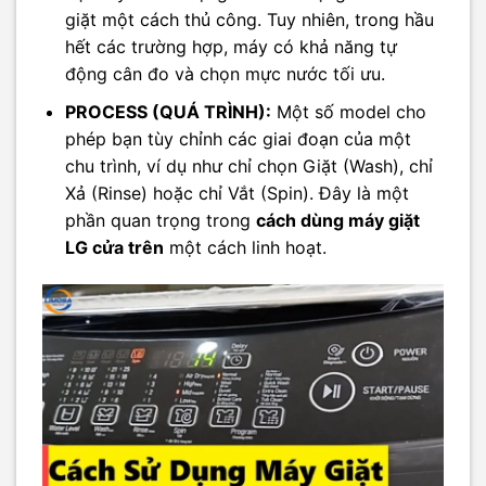
giặt một cách thủ công. Tuy nhiên, trong hầu
hết các trường hợp, máy có khả năng tự
động cân đo và chọn mực nước tối ưu.
PROCESS (QUÁ TRÌNH):
Một số model cho
phép bạn tùy chỉnh các giai đoạn của một
chu trình, ví dụ như chỉ chọn Giặt (Wash), chỉ
Xả (Rinse) hoặc chỉ Vắt (Spin). Đây là một
phần quan trọng trong
cách dùng máy giặt
LG cửa trên
một cách linh hoạt.