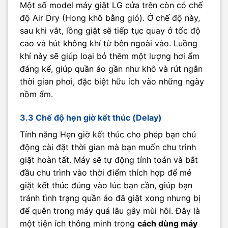
Một số model máy giặt LG cửa trên còn có chế
độ Air Dry (Hong khô bằng gió). Ở chế độ này,
sau khi vắt, lồng giặt sẽ tiếp tục quay ở tốc độ
cao và hút không khí từ bên ngoài vào. Luồng
khí này sẽ giúp loại bỏ thêm một lượng hơi ẩm
đáng kể, giúp quần áo gần như khô và rút ngắn
thời gian phơi, đặc biệt hữu ích vào những ngày
nồm ẩm.
3.3 Chế độ hẹn giờ kết thúc (Delay)
Tính năng Hẹn giờ kết thúc cho phép bạn chủ
động cài đặt thời gian mà bạn muốn chu trình
giặt hoàn tất. Máy sẽ tự động tính toán và bắt
đầu chu trình vào thời điểm thích hợp để mẻ
giặt kết thúc đúng vào lúc bạn cần, giúp bạn
tránh tình trạng quần áo đã giặt xong nhưng bị
để quên trong máy quá lâu gây mùi hôi. Đây là
một tiện ích thông minh trong
cách dùng máy