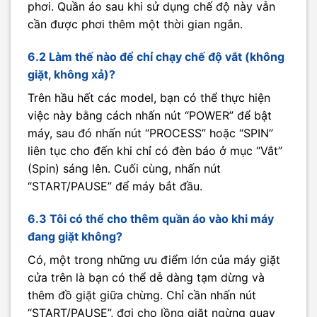
phơi. Quần áo sau khi sử dụng chế độ này vẫn
cần được phơi thêm một thời gian ngắn.
6.2 Làm thế nào để chỉ chạy chế độ vắt (không
giặt, không xả)?
Trên hầu hết các model, bạn có thể thực hiện
việc này bằng cách nhấn nút “POWER” để bật
máy, sau đó nhấn nút “PROCESS” hoặc “SPIN”
liên tục cho đến khi chỉ có đèn báo ở mục “Vắt”
(Spin) sáng lên. Cuối cùng, nhấn nút
“START/PAUSE” để máy bắt đầu.
6.3 Tôi có thể cho thêm quần áo vào khi máy
đang giặt không?
Có, một trong những ưu điểm lớn của máy giặt
cửa trên là bạn có thể dễ dàng tạm dừng và
thêm đồ giặt giữa chừng. Chỉ cần nhấn nút
“START/PAUSE”, đợi cho lồng giặt ngừng quay