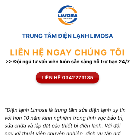
TRUNG TÂM ĐIỆN LẠNH LIMOSA
LIÊN HỆ NGAY CHÚNG TÔI
>> Đội ngũ tư vấn viên luôn sẵn sàng hỗ trợ bạn 24/7
LIÊN HỆ 0342273135
"Điện lạnh Limosa là trung tâm sửa điện lạnh uy tín
với hơn 10 năm kinh nghiệm trong lĩnh vực bảo trì,
sửa chữa và lắp đặt các thiết bị điện lạnh. Với đội
ngũ kỹ thuật viên chuyên nghiệp, dịch vụ tận nơi