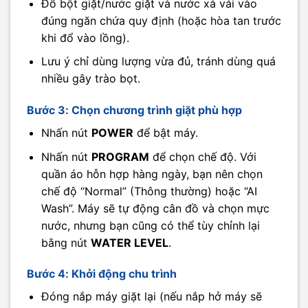
Đổ bột giặt/nước giặt và nước xả vải vào
đúng ngăn chứa quy định (hoặc hòa tan trước
khi đổ vào lồng).
Lưu ý chỉ dùng lượng vừa đủ, tránh dùng quá
nhiều gây trào bọt.
Bước 3: Chọn chương trình giặt phù hợp
Nhấn nút
POWER
để bật máy.
Nhấn nút
PROGRAM
để chọn chế độ. Với
quần áo hỗn hợp hàng ngày, bạn nên chọn
chế độ “Normal” (Thông thường) hoặc “AI
Wash”. Máy sẽ tự động cân đồ và chọn mực
nước, nhưng bạn cũng có thể tùy chỉnh lại
bằng nút
WATER LEVEL
.
Bước 4: Khởi động chu trình
Đóng nắp máy giặt lại (nếu nắp hở máy sẽ