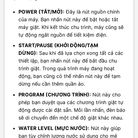
POWER (TẮT/MỞ):
Đây là nút nguồn chính
của máy. Bạn nhấn nút này để bật hoặc tắt
máy giặt. Khi kết thúc chu trình, máy cũng sẽ
tự động ngắt nguồn để tiết kiệm điện.
START/PAUSE (KHỞI ĐỘNG/TẠM
DỪNG):
Sau khi đã lựa chọn xong tất cả các
thiết lập, bạn nhấn nút này để bắt đầu chu
trình giặt. Trong quá trình máy đang hoạt
động, bạn cũng có thể nhấn nút này để tạm
dừng nếu cần thêm quần áo.
PROGRAM (CHƯƠNG TRÌNH):
Nút này cho
phép bạn duyệt qua các chương trình giặt tự
động được cài đặt sẵn. Mỗi lần nhấn, đèn báo
sẽ di chuyển đến một chế độ giặt khác nhau.
WATER LEVEL (MỰC NƯỚC):
Nút này giúp
bạn tùy chỉnh lượng nước sử dụng cho mẻ