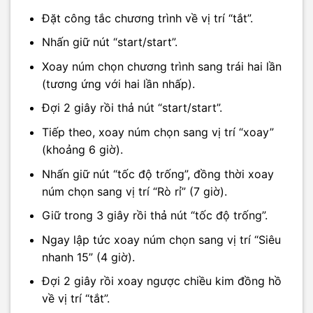
Đặt công tắc chương trình về vị trí “tắt”.
Nhấn giữ nút “start/start”.
Xoay núm chọn chương trình sang trái hai lần
(tương ứng với hai lần nhấp).
Đợi 2 giây rồi thả nút “start/start”.
Tiếp theo, xoay núm chọn sang vị trí “xoay”
(khoảng 6 giờ).
Nhấn giữ nút “tốc độ trống”, đồng thời xoay
núm chọn sang vị trí “Rò rỉ” (7 giờ).
Giữ trong 3 giây rồi thả nút “tốc độ trống”.
Ngay lập tức xoay núm chọn sang vị trí “Siêu
nhanh 15” (4 giờ).
Đợi 2 giây rồi xoay ngược chiều kim đồng hồ
về vị trí “tắt”.