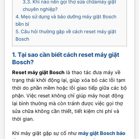
3.3. Khi nào nên gọi thợ sửa chữamáy giặt
chuyên nghiệp?
4. Mẹo sử dụng và bảo dưỡng máy giặt Bosch
bền bỉ
5. Câu hỏi thường gặp về cách reset máy giặt
Bosch
1. Tại sao cần biết cách reset máy giặt
Bosch?
Reset máy giặt Bosch
là thao tác đưa máy về
trạng thái khởi động lại, giúp xóa bỏ các lỗi tạm
thời do phần mềm hoặc lỗi giao tiếp giữa các bộ
phận. Việc reset không chỉ giúp máy hoạt động
lại bình thường mà còn tránh được việc gọi thợ
sửa chữa không cần thiết, tiết kiệm chi phí và
thời gian.
Khi máy giặt gặp sự cố như
máy giặt Bosch báo