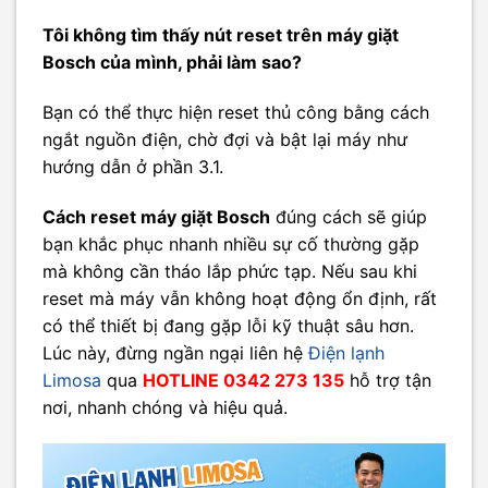
Tôi không tìm thấy nút reset trên máy giặt
Bosch của mình, phải làm sao?
Bạn có thể thực hiện reset thủ công bằng cách
ngắt nguồn điện, chờ đợi và bật lại máy như
hướng dẫn ở phần 3.1.
Cách reset máy giặt Bosch
đúng cách sẽ giúp
bạn khắc phục nhanh nhiều sự cố thường gặp
mà không cần tháo lắp phức tạp. Nếu sau khi
reset mà máy vẫn không hoạt động ổn định, rất
có thể thiết bị đang gặp lỗi kỹ thuật sâu hơn.
Lúc này, đừng ngần ngại liên hệ
Điện lạnh
Limosa
qua
HOTLINE 0342 273 135
hỗ trợ tận
nơi, nhanh chóng và hiệu quả.