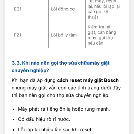
Tắt máy, reset
lại, nếu lỗi lặp lại
E21
Lỗi động cơ
cần gọi kỹ
thuật
Kiểm tra tải
giặt, cân bằng
F21
Lỗi bộ ly tâm
máy, gọi thợ
nếu cần
3.3. Khi nào nên gọi thợ sửa chữamáy giặt
chuyên nghiệp?
Khi bạn đã áp dụng
cách reset máy giặt Bosch
nhưng máy giặt vẫn còn các tình trạng dưới đây
thì bạn nên gọi cho thợ sửa chuyên nghiệp:
Máy phát ra tiếng ồn lạ hoặc rung mạnh.
Có dấu hiệu rò rỉ nước.
Lỗi lặp lại nhiều lần sau khi reset.