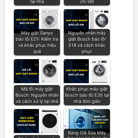
tại nhà
chi tiết
Máy giặt Sanyo
Nguyên nhân máy
báo lỗi ED1: Kiểm tra
giặt Bosch báo lỗi
và khắc phục hiệu
E18 và cách khắc
quả
phục
Mã lỗi máy giặt
Khắc phục máy giặt
Bosch: Nguyên nhân
Bosch báo lỗi E35 tại
và cách xử lý tại nhà
nhà đơn giản
Bảng Giá Sửa Máy