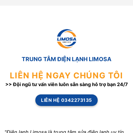
TRUNG TÂM ĐIỆN LẠNH LIMOSA
LIÊN HỆ NGAY CHÚNG TÔI
>> Đội ngũ tư vấn viên luôn sẵn sàng hỗ trợ bạn 24/7
LIÊN HỆ 0342273135
"Điện lạnh Limosa là trung tâm sửa điện lạnh uy tín