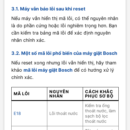
3.1. Máy vẫn báo lỗi sau khi reset
Nếu máy vẫn hiển thị mã lỗi, có thể nguyên nhân
là do phần cứng hoặc lỗi nghiêm trọng hơn. Bạn
cần kiểm tra bảng mã lỗi để xác định nguyên
nhân chính xác.
3.2. Một số mã lỗi phổ biến của máy giặt Bosch
Nếu reset xong nhưng lỗi vẫn hiển thị, hãy tham
khảo
mã lỗi máy giặt Bosch
để có hướng xử lý
chính xác.
NGUYÊN
CÁCH KHẮC
MÃ LỖI
NHÂN
PHỤC SƠ BỘ
Kiểm tra ống
thoát nước, làm
E18
Lỗi thoát nước
sạch bộ lọc
thoát nước