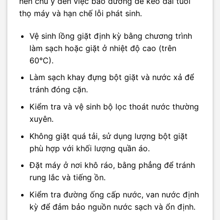
nên chú ý đến việc bảo dưỡng để kéo dài tuổi
thọ máy và hạn chế lỗi phát sinh.
Vệ sinh lồng giặt định kỳ bằng chương trình
làm sạch hoặc giặt ở nhiệt độ cao (trên
60°C).
Làm sạch khay đựng bột giặt và nước xả để
tránh đóng cặn.
Kiểm tra và vệ sinh bộ lọc thoát nước thường
xuyên.
Không giặt quá tải, sử dụng lượng bột giặt
phù hợp với khối lượng quần áo.
Đặt máy ở nơi khô ráo, bằng phẳng để tránh
rung lắc và tiếng ồn.
Kiểm tra đường ống cấp nước, van nước định
kỳ để đảm bảo nguồn nước sạch và ổn định.