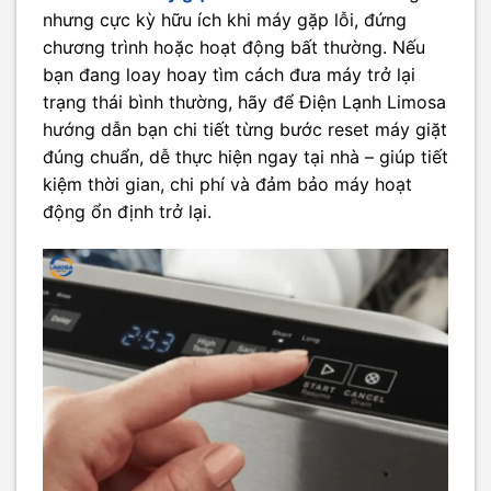
nhưng cực kỳ hữu ích khi máy gặp lỗi, đứng
chương trình hoặc hoạt động bất thường. Nếu
bạn đang loay hoay tìm cách đưa máy trở lại
trạng thái bình thường, hãy để Điện Lạnh Limosa
hướng dẫn bạn chi tiết từng bước reset máy giặt
đúng chuẩn, dễ thực hiện ngay tại nhà – giúp tiết
kiệm thời gian, chi phí và đảm bảo máy hoạt
động ổn định trở lại.