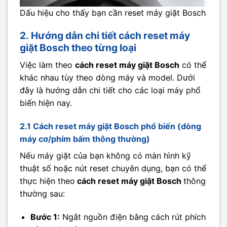
Dấu hiệu cho thấy bạn cần reset máy giặt Bosch
2. Hướng dẫn chi tiết cách reset máy
giặt Bosch theo từng loại
Việc làm theo
cách reset máy giặt Bosch
có thể
khác nhau tùy theo dòng máy và model. Dưới
đây là hướng dẫn chi tiết cho các loại máy phổ
biến hiện nay.
2.1 Cách reset máy giặt Bosch phổ biến (dòng
máy cơ/phím bấm thông thường)
Nếu máy giặt của bạn không có màn hình kỹ
thuật số hoặc nút reset chuyên dụng, bạn có thể
thực hiện theo
cách reset máy giặt Bosch
thông
thường sau:
Bước 1:
Ngắt nguồn điện bằng cách rút phích