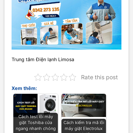
Trung tâm Điện lạnh Limosa
Rate this post
Xem thêm:
Cách test lỗi máy
giặt Toshiba cửa
Cách kiểm tra mã lỗi
ngang nhanh chóng
máy giặt Electrolux