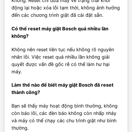
Không. Reset chỉ đưa máy về trạng thái khởi
động lại hoặc xóa lỗi tạm thời, không ảnh hưởng
đến các chương trình giặt đã cài đặt sẵn.
Có thể reset máy giặt Bosch quá nhiều lần
không?
Không nên reset liên tục nếu không rõ nguyên
nhân lỗi. Việc reset quá nhiều lần không giải
quyết được vấn đề gốc rễ có thể làm hư hại
máy.
Làm thế nào để biết máy giặt Bosch đã reset
thành công?
Bạn sẽ thấy máy hoạt động bình thường, không
còn báo lỗi, các đèn báo không còn nhấp nháy
và máy có thể chạy các chu trình giặt như bình
thường.