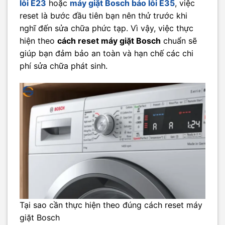
lỗi E23
hoặc
máy giặt Bosch báo lỗi E35
, việc
reset là bước đầu tiên bạn nên thử trước khi
nghĩ đến sửa chữa phức tạp. Vì vậy, việc thực
hiện theo
cách reset máy giặt Bosch
chuẩn sẽ
giúp bạn đảm bảo an toàn và hạn chế các chi
phí sửa chữa phát sinh.
Tại sao cần thực hiện theo đúng cách reset máy
giặt Bosch