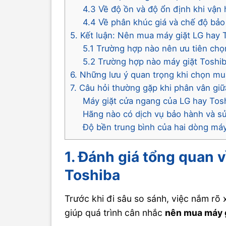
4.3 Về độ ồn và độ ổn định khi vận
4.4 Về phân khúc giá và chế độ bả
5. Kết luận: Nên mua máy giặt LG hay 
5.1 Trường hợp nào nên ưu tiên ch
5.2 Trường hợp nào máy giặt Toshiba
6. Những lưu ý quan trọng khi chọn mu
7. Câu hỏi thường gặp khi phân vân gi
Máy giặt cửa ngang của LG hay Tos
Hãng nào có dịch vụ bảo hành và s
Độ bền trung bình của hai dòng má
1. Đánh giá tổng quan 
Toshiba
Trước khi đi sâu so sánh, việc nắm rõ 
giúp quá trình cân nhắc
nên mua máy g