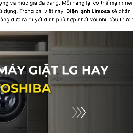
rộng và mức giá đa dạng. Mỗi hãng lại có thế mạnh riê
ử dụng. Trong bài viết này,
Điện lạnh Limosa
sẽ phân
 dàng đưa ra quyết định phù hợp nhất với nhu cầu thực 