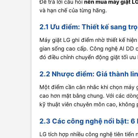
Để trả lời câu hỏi
nên mua máy giặt L
và hạn chế của từng hãng.
2.1 Ưu điểm: Thiết kế sang t
Máy giặt LG ghi điểm nhờ thiết kế hiệ
gian sống cao cấp. Công nghệ AI DD ch
đó điều chỉnh chuyển động giặt tối ưu
2.2 Nhược điểm: Giá thành lin
Một điểm cần cân nhắc khi chọn máy giặ
cao hơn mặt bằng chung. Với các dòng
kỹ thuật viên chuyên môn cao, không p
2.3 Các công nghệ nổi bật: 
LG tích hợp nhiều công nghệ tiên tiến