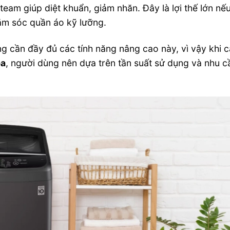
team giúp diệt khuẩn, giảm nhăn. Đây là lợi thế lớn nế
hăm sóc quần áo kỹ lưỡng.
ng cần đầy đủ các tính năng nâng cao này, vì vậy khi 
ba
, người dùng nên dựa trên tần suất sử dụng và nhu c