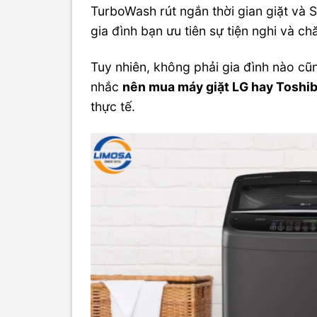
TurboWash rút ngắn thời gian giặt và S
gia đình bạn ưu tiên sự tiện nghi và c
Tuy nhiên, không phải gia đình nào cũ
nhắc
nên mua máy giặt LG hay Toshi
thực tế.