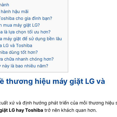
 hành
o hành hậu mãi
Toshiba cho gia đình bạn?
ọn mua máy giặt LG?
 là lựa chọn tối ưu hơn?
a máy giặt để sử dụng bền lâu
ữa LG và Toshiba
hiba dùng tốt hơn?
ửa chữa nhanh chóng hơn?
y này là bao nhiêu năm?
về thương hiệu máy giặt LG và
xuất xứ và định hướng phát triển của mỗi thương hiệu 
iặt LG hay Toshiba
trở nên khách quan hơn.