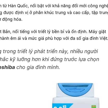
n từ Hàn Quốc, nổi bật với khả năng đổi mới công ngh
ng được định vị ở phân khúc trung và cao cấp, tập tru
ự động hóa.
 Bản, nổi tiếng với triết lý bền bỉ và ổn định. Máy giặt
ành êm ái và mức giá phù hợp với đa số gia đình Việt
 trong triết lý phát triển này, nhiều người
hắc kỹ lưỡng hơn khi đứng trước lựa chọn
oshiba
cho gia đình mình.