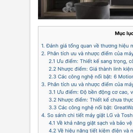
Mục lụ
1. Đánh giá tổng quan về thương hiệu 
2. Phân tích ưu và nhược điểm của máy
2.1 Ưu điểm: Thiết kế sang trọng, 
2.2 Nhược điểm: Giá thành linh kiện
2.3 Các công nghệ nổi bật: 6 Moti
3. Phân tích ưu và nhược điểm của máy
3.1 Ưu điểm: Độ bền động cơ cao, v
3.2 Nhược điểm: Thiết kế chưa thực
3.3 Các công nghệ nổi bật: GreatWav
4. So sánh chi tiết máy giặt LG và Tosh
4.1 Về khả năng giặt sạch và bảo vệ 
4.2 Về hiệu năng tiết kiệm điện và 