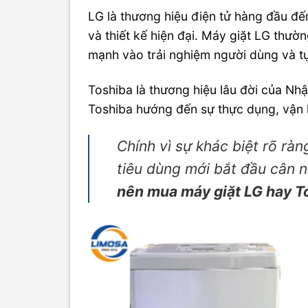
LG là thương hiệu điện tử hàng đầu đế
và thiết kế hiện đại. Máy giặt LG thườ
mạnh vào trải nghiệm người dùng và t
Toshiba là thương hiệu lâu đời của Nhật
Toshiba hướng đến sự thực dụng, vận h
Chính vì sự khác biệt rõ ràng
tiêu dùng mới bắt đầu cân n
nên mua máy giặt LG hay T