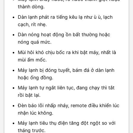
thành dòng.
Dàn lạnh phát ra tiếng kêu lạ như ù ù, lạch
cạch, rít nhẹ.
Dàn nóng hoạt động ồn bất thường hoặc
nóng quá mức.
Mùi hôi khó chịu bốc ra khi bật máy, nhất là
mùi ẩm mốc.
Máy lạnh bị đóng tuyết, bám đá ở dàn lạnh
hoặc ống đồng.
Máy lạnh tự ngắt liên tục, đang chạy thì tắt
rồi bật lại.
Đèn báo lỗi nhấp nháy, remote điều khiển lúc
nhận lúc không.
Máy lạnh tiêu thụ điện tăng đột ngột so với
tháng trước.