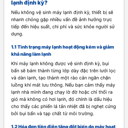
lạnh định kỳ?
Nếu không vệ sinh máy lạnh định kỳ, thiết bị sẽ
nhanh chóng gặp nhiều vấn đề ảnh hưởng trực
tiếp đến hiệu suất, chi phí và sức khỏe người sử
dụng.
1.1 Tình trạng máy lạnh hoạt động kém và giảm
khả năng làm lạnh
Khi máy lạnh không được vệ sinh định kỳ, bụi
bẩn sẽ bám thành từng lớp dày đặc trên lưới lọc
và dàn lạnh, tạo thành một rào cản ngăn chặn
luồng khí mát lưu thông. Nếu bạn cảm thấy máy
lạnh nhà mình đang chạy lờ đờ hoặc chỉ thổi ra
gió mà không có hơi lạnh, đó chính là dấu hiệu
cho thấy các phiến lá tản nhiệt đã bị nghẹt cứng
bởi bụi bẩn và tạp chất từ môi trường.
1.2 Hóa đơn tiền điện tăng đột biến do máy hoạt