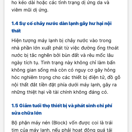
ho kéo dài hoặc các tình trạng dị ứng da và
viêm mũi dị ứng.
1.4 Sự cố chảy nước dàn lạnh gây hư hại nội
thất
Hiện tượng máy lạnh bị chảy nước vào trong
nhà phần lớn xuất phát từ việc đường ống thoát
nước bị tắc nghẽn bởi bùn đất và rêu mốc lâu
ngày tích tụ. Tình trạng này không chỉ làm bẩn
không gian sống mà còn có nguy cơ gây hỏng
hóc nghiêm trọng cho các thiết bị điện tử, đồ gỗ
nội thất đắt tiền đặt phía dưới máy lạnh, gây ra
những thiệt hại về tài chính không đáng có.
1.5 Giảm tuổi thọ thiết bị và phát sinh chi phí
sửa chữa lớn
Bộ phận máy nén (Block) vốn được coi là trái
tim của máy lạnh, nếu phải hoạt động quá tải