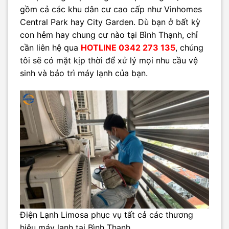
gồm cả các khu dân cư cao cấp như Vinhomes
Central Park hay City Garden. Dù bạn ở bất kỳ
con hẻm hay chung cư nào tại Bình Thạnh, chỉ
cần liên hệ qua
HOTLINE 0342 273 135
, chúng
tôi sẽ có mặt kịp thời để xử lý mọi nhu cầu vệ
sinh và bảo trì máy lạnh của bạn.
Điện Lạnh Limosa phục vụ tất cả các thương
hiệu máy lạnh tại Bình Thạnh