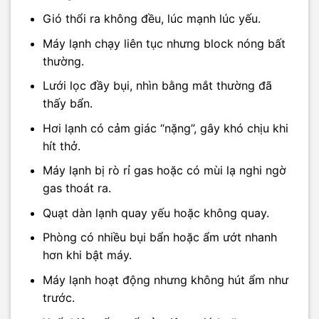
Gió thổi ra không đều, lúc mạnh lúc yếu.
Máy lạnh chạy liên tục nhưng block nóng bất
thường.
Lưới lọc đầy bụi, nhìn bằng mắt thường đã
thấy bẩn.
Hơi lạnh có cảm giác “nặng”, gây khó chịu khi
hít thở.
Máy lạnh bị rò rỉ gas hoặc có mùi lạ nghi ngờ
gas thoát ra.
Quạt dàn lạnh quay yếu hoặc không quay.
Phòng có nhiều bụi bẩn hoặc ẩm ướt nhanh
hơn khi bật máy.
Máy lạnh hoạt động nhưng không hút ẩm như
trước.