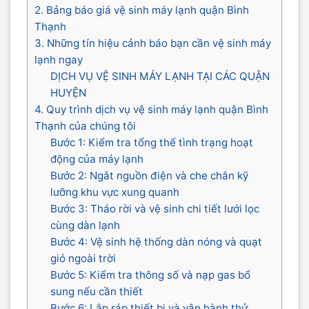
2. Bảng báo giá vệ sinh máy lạnh quận Bình
Thạnh
3. Những tín hiệu cảnh báo bạn cần vệ sinh máy
lạnh ngay
DỊCH VỤ VỆ SINH MÁY LẠNH TẠI CÁC QUẬN
HUYỆN
4. Quy trình dịch vụ vệ sinh máy lạnh quận Bình
Thạnh của chúng tôi
Bước 1: Kiểm tra tổng thể tình trạng hoạt
động của máy lạnh
Bước 2: Ngắt nguồn điện và che chắn kỹ
lưỡng khu vực xung quanh
Bước 3: Tháo rời và vệ sinh chi tiết lưới lọc
cùng dàn lạnh
Bước 4: Vệ sinh hệ thống dàn nóng và quạt
gió ngoài trời
Bước 5: Kiểm tra thông số và nạp gas bổ
sung nếu cần thiết
Bước 6: Lắp ráp thiết bị và vận hành thử