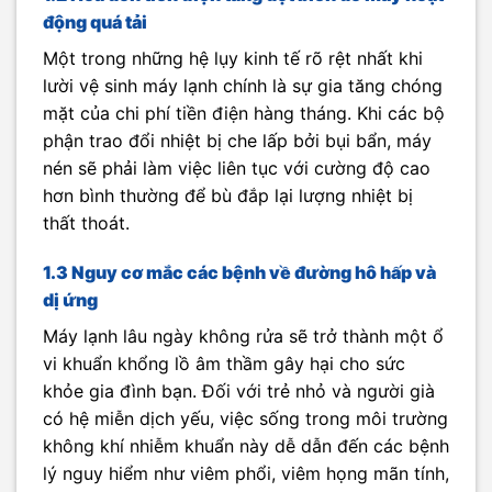
động quá tải
Một trong những hệ lụy kinh tế rõ rệt nhất khi
lười vệ sinh máy lạnh chính là sự gia tăng chóng
mặt của chi phí tiền điện hàng tháng. Khi các bộ
phận trao đổi nhiệt bị che lấp bởi bụi bẩn, máy
nén sẽ phải làm việc liên tục với cường độ cao
hơn bình thường để bù đắp lại lượng nhiệt bị
thất thoát.
1.3 Nguy cơ mắc các bệnh về đường hô hấp và
dị ứng
Máy lạnh lâu ngày không rửa sẽ trở thành một ổ
vi khuẩn khổng lồ âm thầm gây hại cho sức
khỏe gia đình bạn. Đối với trẻ nhỏ và người già
có hệ miễn dịch yếu, việc sống trong môi trường
không khí nhiễm khuẩn này dễ dẫn đến các bệnh
lý nguy hiểm như viêm phổi, viêm họng mãn tính,