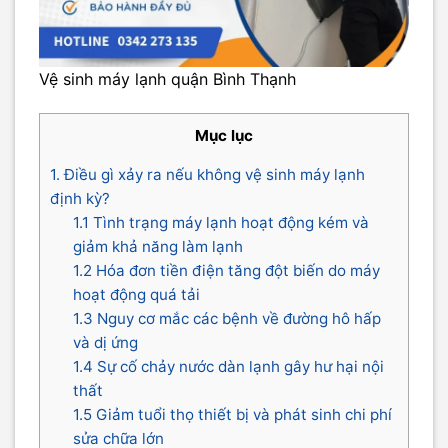
Vệ sinh máy lạnh quận Bình Thạnh
Mục lục
1. Điều gì xảy ra nếu không vệ sinh máy lạnh
định kỳ?
1.1 Tình trạng máy lạnh hoạt động kém và
giảm khả năng làm lạnh
1.2 Hóa đơn tiền điện tăng đột biến do máy
hoạt động quá tải
1.3 Nguy cơ mắc các bệnh về đường hô hấp
và dị ứng
1.4 Sự cố chảy nước dàn lạnh gây hư hại nội
thất
1.5 Giảm tuổi thọ thiết bị và phát sinh chi phí
sửa chữa lớn