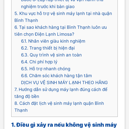
nghiệm trước khi bàn giao
5. Khu vực hỗ trợ vệ sinh máy lạnh tại nhà quận
Bình Thạnh
6. Tại sao khách hàng tại Bình Thạnh luôn ưu
tiên chọn Điện Lạnh Limosa?
6.1. Nhân viên giàu kinh nghiệm
6.2. Trang thiết bị hiện đại
6.3. Quy trình vệ sinh an toàn
6.4. Chi phí hợp lý
6.5. Hỗ trợ nhanh chóng
6.6. Chăm sóc khách hàng tận tâm
DỊCH VỤ VỆ SINH MÁY LẠNH THEO HÃNG
7. Hướng dẫn sử dụng máy lạnh đúng cách để
tăng độ bền
8. Cách đặt lịch vệ sinh máy lạnh quận Bình
Thạnh
1. Điều gì xảy ra nếu không vệ sinh máy