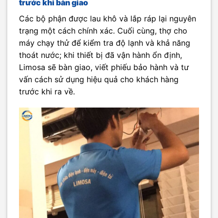
trước khi bàn giao
Các bộ phận được lau khô và lắp ráp lại nguyên
trạng một cách chính xác. Cuối cùng, thợ cho
máy chạy thử để kiểm tra độ lạnh và khả năng
thoát nước; khi thiết bị đã vận hành ổn định,
Limosa sẽ bàn giao, viết phiếu bảo hành và tư
vấn cách sử dụng hiệu quả cho khách hàng
trước khi ra về.