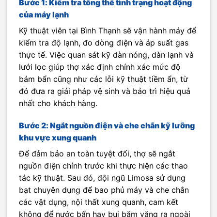
Bước 1: Kiểm tra tổng thể tình trạng hoạt động
của máy lạnh
Kỹ thuật viên tại Bình Thạnh sẽ vận hành máy để
kiểm tra độ lạnh, đo dòng điện và áp suất gas
thực tế. Việc quan sát kỹ dàn nóng, dàn lạnh và
lưới lọc giúp thợ xác định chính xác mức độ
bám bẩn cũng như các lỗi kỹ thuật tiềm ẩn, từ
đó đưa ra giải pháp vệ sinh và bảo trì hiệu quả
nhất cho khách hàng.
Bước 2: Ngắt nguồn điện và che chắn kỹ lưỡng
khu vực xung quanh
Để đảm bảo an toàn tuyệt đối, thợ sẽ ngắt
nguồn điện chính trước khi thực hiện các thao
tác kỹ thuật. Sau đó, đội ngũ Limosa sử dụng
bạt chuyên dụng để bao phủ máy và che chắn
các vật dụng, nội thất xung quanh, cam kết
không để nước bẩn hay bụi bặm văng ra ngoài