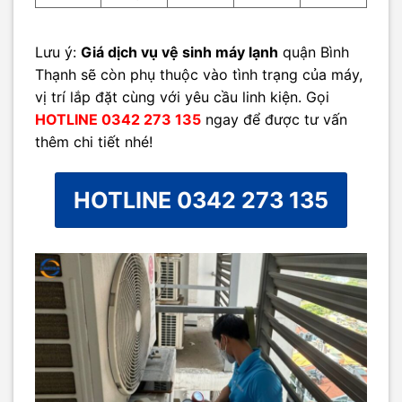
Lưu ý:
Giá dịch vụ vệ sinh máy lạnh
quận Bình
Thạnh sẽ còn phụ thuộc vào tình trạng của máy,
vị trí lắp đặt cùng với yêu cầu linh kiện. Gọi
HOTLINE 0342 273 135
ngay để được tư vấn
thêm chi tiết nhé!
HOTLINE 0342 273 135