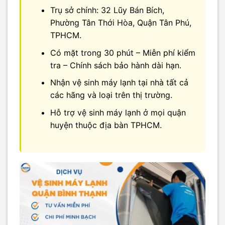
Trụ sở chính: 32 Lũy Bán Bích,
Phường Tân Thới Hòa, Quận Tân Phú,
TPHCM.
Có mặt trong 30 phút – Miễn phí kiểm
tra – Chính sách bảo hành dài hạn.
Nhận vệ sinh máy lạnh tại nhà tất cả
các hãng và loại trên thị trường.
Hỗ trợ vệ sinh máy lạnh ở mọi quận
huyện thuộc địa bàn TPHCM.