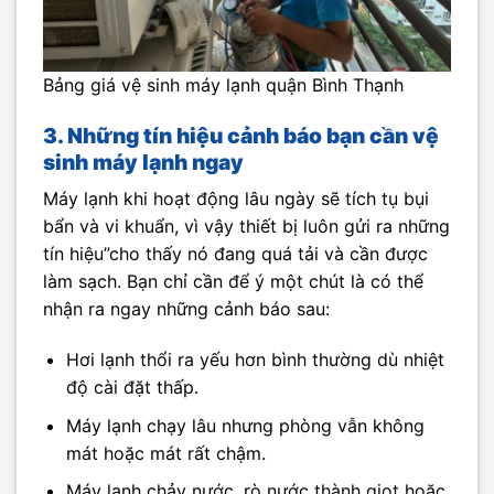
Bảng giá vệ sinh máy lạnh quận Bình Thạnh
3. Những tín hiệu cảnh báo bạn cần vệ
sinh máy lạnh ngay
Máy lạnh khi hoạt động lâu ngày sẽ tích tụ bụi
bẩn và vi khuẩn, vì vậy thiết bị luôn gửi ra những
tín hiệu”cho thấy nó đang quá tải và cần được
làm sạch. Bạn chỉ cần để ý một chút là có thể
nhận ra ngay những cảnh báo sau:
Hơi lạnh thổi ra yếu hơn bình thường dù nhiệt
độ cài đặt thấp.
Máy lạnh chạy lâu nhưng phòng vẫn không
mát hoặc mát rất chậm.
Máy lạnh chảy nước, rò nước thành giọt hoặc