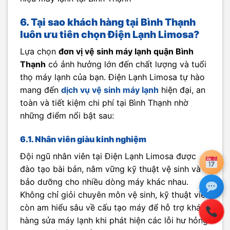
6.
Tại sao khách hàng tại Bình Thạnh
luôn ưu tiên chọn Điện Lạnh Limosa?
Lựa chọn
đơn vị vệ sinh máy lạnh quận Bình
Thạnh
có ảnh hưởng lớn đến chất lượng và tuổi
thọ máy lạnh của bạn. Điện Lạnh Limosa tự hào
mang đến
dịch vụ vệ sinh máy lạnh
hiện đại, an
toàn và tiết kiệm chi phí tại Bình Thạnh nhờ
những điểm nổi bật sau:
6.1. Nhân viên giàu kinh nghiệm
Đội ngũ nhân viên tại Điện Lạnh Limosa được
đào tạo bài bản, nắm vững kỹ thuật vệ sinh và
bảo dưỡng cho nhiều dòng máy khác nhau.
Không chỉ giỏi chuyên môn vệ sinh, kỹ thuật viên
còn am hiểu sâu về cấu tạo máy để hỗ trợ khách
hàng sửa máy lạnh khi phát hiện các lỗi hư hỏng