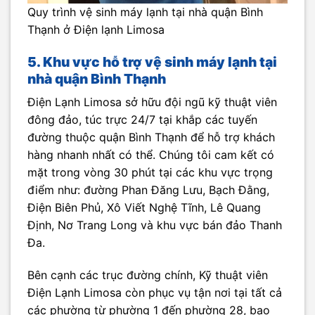
Quy trình vệ sinh máy lạnh tại nhà quận Bình
Thạnh ở Điện lạnh Limosa
5. Khu vực hỗ trợ vệ sinh máy lạnh tại
nhà quận Bình Thạnh
Điện Lạnh Limosa sở hữu đội ngũ kỹ thuật viên
đông đảo, túc trực 24/7 tại khắp các tuyến
đường thuộc quận Bình Thạnh để hỗ trợ khách
hàng nhanh nhất có thể. Chúng tôi cam kết có
mặt trong vòng 30 phút tại các khu vực trọng
điểm như: đường Phan Đăng Lưu, Bạch Đằng,
Điện Biên Phủ, Xô Viết Nghệ Tĩnh, Lê Quang
Định, Nơ Trang Long và khu vực bán đảo Thanh
Đa.
Bên cạnh các trục đường chính, Kỹ thuật viên
Điện Lạnh Limosa còn phục vụ tận nơi tại tất cả
các phường từ phường 1 đến phường 28, bao