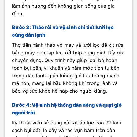
làm ảnh hưởng đến không gian sống của gia
đình.
Bước 3: Tháo rời và vệ sinh chi tiết lưới lọc
cùng dàn lạnh
Thợ tiến hành tháo vỏ máy và lưới lọc để xịt rửa
bằng máy bơm áp lực kết hợp dung dịch tẩy rửa
chuyên dụng. Quy trình này giúp loại bỏ hoàn
toàn bụi bẩn, vi khuẩn và nấm mốc tích tụ bên
trong dàn lạnh, giúp luồng gió lưu thông mạnh
mẽ hơn, mang lại bầu không khí trong lành và
bảo vệ sức khỏe hô hấp cho người dùng.
Bước 4: Vệ sinh hệ thống dàn nóng và quạt gió
ngoài trời
Kỹ thuật viên sử dụng vòi xịt áp lực cao để làm
sạch bụi đất, lá cây và rác vụn bám trên dàn