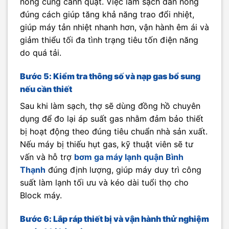
nóng cùng cánh quạt. Việc làm sạch dàn nóng
đúng cách giúp tăng khả năng trao đổi nhiệt,
giúp máy tản nhiệt nhanh hơn, vận hành êm ái và
giảm thiểu tối đa tình trạng tiêu tốn điện năng
do quá tải.
Bước 5: Kiểm tra thông số và nạp gas bổ sung
nếu cần thiết
Sau khi làm sạch, thợ sẽ dùng đồng hồ chuyên
dụng để đo lại áp suất gas nhằm đảm bảo thiết
bị hoạt động theo đúng tiêu chuẩn nhà sản xuất.
Nếu máy bị thiếu hụt gas, kỹ thuật viên sẽ tư
vấn và hỗ trợ
bơm ga máy lạnh quận Bình
Thạnh
đúng định lượng, giúp máy duy trì công
suất làm lạnh tối ưu và kéo dài tuổi thọ cho
Block máy.
Bước 6: Lắp ráp thiết bị và vận hành thử nghiệm