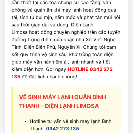
cần thiết tại các tòa chung cư cao tầng, văn
phòng và quán ăn khi máy lạnh hoạt động quá
tải, tích tụ bụi mịn, nấm mốc và phát tán mùi hôi
sau thời gian dài sử dụng. Điện Lạnh
Limosa hoạt động chuyên nghiệp trên các tuyến
đường trọng điểm của quận như Xô Viết Nghệ
Tĩnh, Điện Biên Phủ, Nguyễn Xí. Chúng tôi cam
kết quy trình vệ sinh sâu, khử trùng toàn diện,
giúp máy vận hành êm ái, lạnh nhanh và tiết
kiệm điện hơn. Gọi ngay
HOTLINE 0342 273
135
để đặt lịch nhanh chóng!
VỆ SINH MÁY LẠNH QUẬN BÌNH
THẠNH – ĐIỆN LẠNH LIMOSA
Hotline tư vấn vệ sinh máy lạnh Bình
Thạnh:
0342 273 135
.