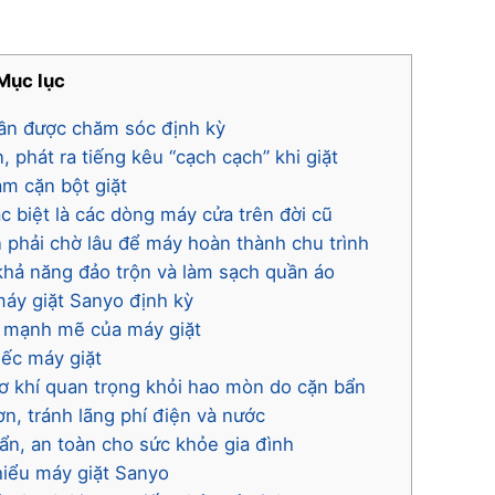
Mục lục
cần được chăm sóc định kỳ
 phát ra tiếng kêu “cạch cạch” khi giặt
ám cặn bột giặt
c biệt là các dòng máy cửa trên đời cũ
 phải chờ lâu để máy hoàn thành chu trình
khả năng đảo trộn và làm sạch quần áo
 máy giặt Sanyo định kỳ
ch mạnh mẽ của máy giặt
iếc máy giặt
cơ khí quan trọng khỏi hao mòn do cặn bẩn
n, tránh lãng phí điện và nước
n, an toàn cho sức khỏe gia đình
hiểu máy giặt Sanyo