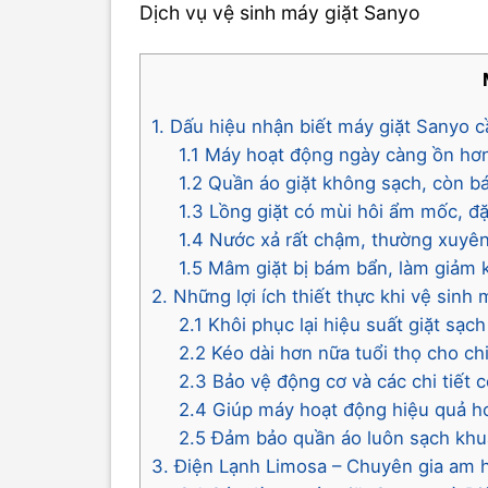
Dịch vụ vệ sinh máy giặt Sanyo
1. Dấu hiệu nhận biết máy giặt Sanyo 
1.1 Máy hoạt động ngày càng ồn hơn,
1.2 Quần áo giặt không sạch, còn b
1.3 Lồng giặt có mùi hôi ẩm mốc, đặ
1.4 Nước xả rất chậm, thường xuyên
1.5 Mâm giặt bị bám bẩn, làm giảm 
2. Những lợi ích thiết thực khi vệ sinh
2.1 Khôi phục lại hiệu suất giặt sạ
2.2 Kéo dài hơn nữa tuổi thọ cho ch
2.3 Bảo vệ động cơ và các chi tiết 
2.4 Giúp máy hoạt động hiệu quả hơ
2.5 Đảm bảo quần áo luôn sạch khuẩ
3. Điện Lạnh Limosa – Chuyên gia am 