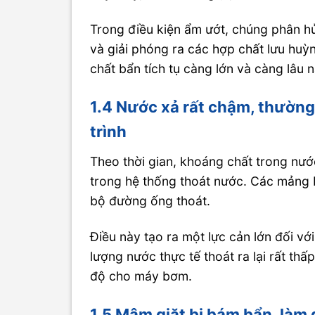
Trong điều kiện ẩm ướt, chúng phân hủ
và giải phóng ra các hợp chất lưu huỳ
chất bẩn tích tụ càng lớn và càng lâu 
1.4 Nước xả rất chậm, thường
trình
Theo thời gian, khoáng chất trong nướ
trong hệ thống thoát nước. Các mảng b
bộ đường ống thoát.
Điều này tạo ra một lực cản lớn đối 
lượng nước thực tế thoát ra lại rất thấ
độ cho máy bơm.
1.5 Mâm giặt bị bám bẩn, làm