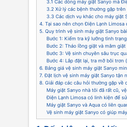
3.1 Các dòng máy giặt Sanyo mà Đi
3.2 Xử lý các bệnh thường gặp trên
3.3 Các dịch vụ khác cho máy giặt
4. Tại sao nên chọn Điện Lạnh Limosa 
5. Quy trình vệ sinh máy giặt Sanyo bà
Bước 1: Kiểm tra kỹ lưỡng tình trạn
Bước 2: Tháo lồng giặt và mâm giặt
Bước 3: Vệ sinh chuyên sâu trục qua
Bước 4: Lắp đặt lại, tra mỡ bôi trơ
6. Bảng giá vệ sinh máy giặt Sanyo mi
7. Đặt lịch vệ sinh máy giặt Sanyo tận 
8. Giải đáp các câu hỏi thường gặp về 
Máy giặt Sanyo nhà tôi đã rất cũ, v
Điện Lạnh Limosa có linh kiện để 
Máy giặt Sanyo và Aqua có liên qua
Vệ sinh máy giặt Sanyo có giúp má