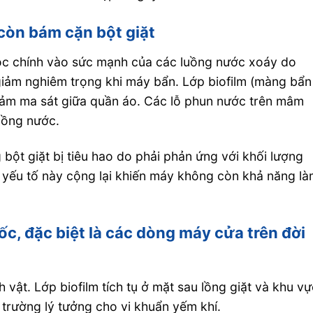
 còn bám cặn bột giặt
ộc chính vào sức mạnh của các luồng nước xoáy do
giảm nghiêm trọng khi máy bẩn. Lớp biofilm (màng bẩn
 giảm ma sát giữa quần áo. Các lỗ phun nước trên mâm
luồng nước.
 bột giặt bị tiêu hao do phải phản ứng với khối lượng
 yếu tố này cộng lại khiến máy không còn khả năng l
ốc, đặc biệt là các dòng máy cửa trên đời
h vật. Lớp biofilm tích tụ ở mặt sau lồng giặt và khu v
 trường lý tưởng cho vi khuẩn yếm khí.