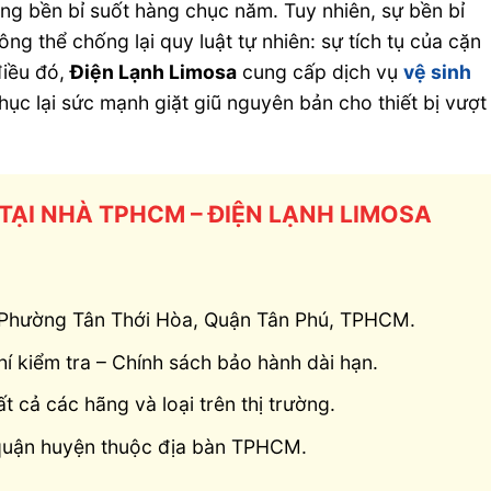
ộng bền bỉ suốt hàng chục năm. Tuy nhiên, sự bền bỉ
ng thể chống lại quy luật tự nhiên: sự tích tụ của cặn
điều đó,
Điện Lạnh Limosa
cung cấp dịch vụ
vệ sinh
ục lại sức mạnh giặt giũ nguyên bản cho thiết bị vượt
 TẠI NHÀ TPHCM – ĐIỆN LẠNH LIMOSA
, Phường Tân Thới Hòa, Quận Tân Phú, TPHCM.
í kiểm tra – Chính sách bảo hành dài hạn.
ất cả các hãng và loại trên thị trường.
 quận huyện thuộc địa bàn TPHCM.