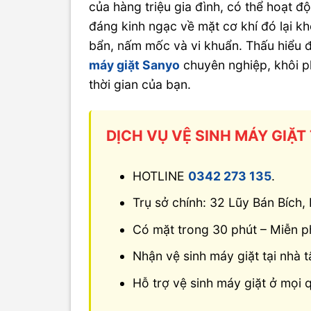
của hàng triệu gia đình, có thể hoạt đ
đáng kinh ngạc về mặt cơ khí đó lại khô
bẩn, nấm mốc và vi khuẩn. Thấu hiểu 
máy giặt Sanyo
chuyên nghiệp, khôi ph
thời gian của bạn.
DỊCH VỤ VỆ SINH MÁY GIẶT
HOTLINE
0342 273 135
.
Trụ sở chính: 32 Lũy Bán Bích
Có mặt trong 30 phút – Miễn ph
Nhận vệ sinh máy giặt tại nhà t
Hỗ trợ vệ sinh máy giặt ở mọi