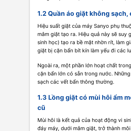
1.2 Quần áo giặt không sạch,
Hiệu suất giặt của máy Sanyo phụ thu
mâm giặt tạo ra. Hiệu quả này sẽ suy 
sinh học) tạo ra bề mặt nhờn rít, làm
giặt bị cặn bẩn bít kín làm yếu đi các 
Ngoài ra, một phần lớn hoạt chất trong
cặn bẩn lớn có sẵn trong nước. Những
sạch các vết bẩn thông thường.
1.3 Lồng giặt có mùi hôi ẩm m
cũ
Mùi hôi là kết quả của hoạt động vi sin
đáy máy, dưới mâm giặt, trở thành môi