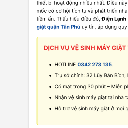
thiết bị hoạt động nhiều nhất. Điều nà
mốc có cơ hội tích tụ và phát triển nha
tiềm ẩn. Thấu hiểu điều đó,
Điện Lạnh
giặt quận Tân Phú
uy tín, áp dụng quy 
DỊCH VỤ VỆ SINH MÁY GIẶT
HOTLINE
0342 273 135
.
Trụ sở chính: 32 Lũy Bán Bích
Có mặt trong 30 phút – Miễn ph
Nhận vệ sinh máy giặt tại nhà t
Hỗ trợ vệ sinh máy giặt ở mọi