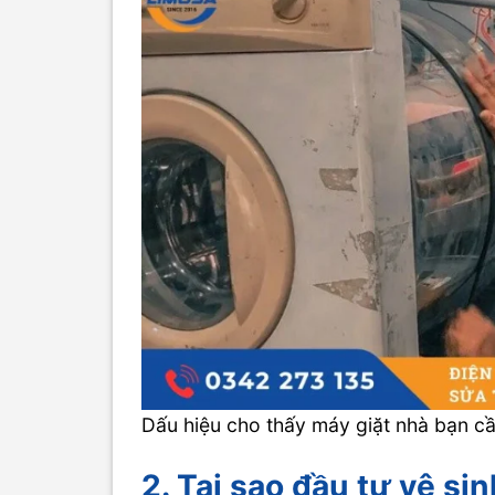
Dấu hiệu cho thấy máy giặt nhà bạn c
2. Tại sao đầu tư vệ si