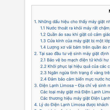
1. Những dấu hiệu cho thấy máy giặt n
1.1 Nước thoát ra khỏi máy rất chậ
1.2 Quần áo sau khi giặt có cảm giá
1.3 Cửa kính của máy giặt bị một 
1.4 Lượng xơ vải bám trên quần áo n
2. Tại sao đầu tư vệ sinh máy giặt địn
2.1 Bảo vệ bo mạch điện tử khỏi hư
2.2 Khôi phục lại hiệu quả của các c
2.3 Ngăn ngừa tình trạng ố vàng tr
2.4 Đảm bảo cảm biến mực nước hoạ
3. Điện Lạnh Limosa – Địa chỉ vệ sinh 
Các loại máy giặt mà Điện Lạnh Lim
Các thương hiệu máy giặt Điện Lạnh
4. Lý do Điện Lạnh Limosa được khách 