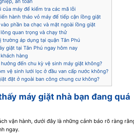
ghiệp, an toàn
i của máy để kiểm tra các mã lỗi
tiến hành tháo vỏ máy để tiếp cận lồng giặt
o vào phần ba chạc và mặt ngoài lồng giặt
u lông quan trọng và chạy thử
hị trường áp dụng tại quận Tân Phú
máy giặt tại Tân Phú ngay hôm nay
a khách hàng
 hưởng đến chu kỳ vệ sinh máy giặt không?
m vệ sinh lưới lọc ở đầu van cấp nước không?
giặt đặt ở ngoài ban công chung cư không?
thấy máy giặt nhà bạn đang quá
ch vận hành, dưới đây là những cảnh báo rõ ràng rằn
nh ngay.