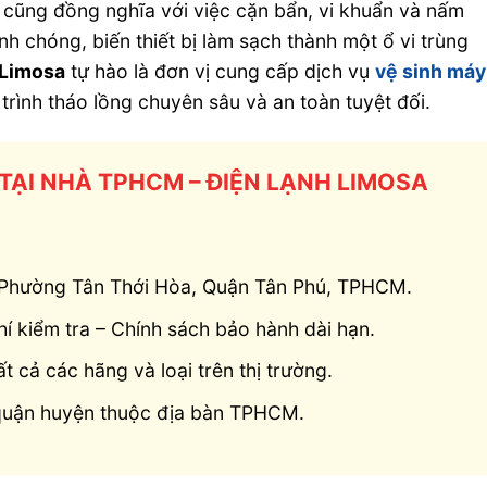
y cũng đồng nghĩa với việc cặn bẩn, vi khuẩn và nấm
nh chóng, biến thiết bị làm sạch thành một ổ vi trùng
 Limosa
tự hào là đơn vị cung cấp dịch vụ
vệ sinh máy
trình tháo lồng chuyên sâu và an toàn tuyệt đối.
 TẠI NHÀ TPHCM – ĐIỆN LẠNH LIMOSA
, Phường Tân Thới Hòa, Quận Tân Phú, TPHCM.
í kiểm tra – Chính sách bảo hành dài hạn.
ất cả các hãng và loại trên thị trường.
 quận huyện thuộc địa bàn TPHCM.