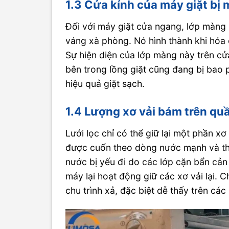
1.3 Cửa kính của máy giặt bị
Đối với máy giặt cửa ngang, lớp màng
váng xà phòng. Nó hình thành khi hóa c
Sự hiện diện của lớp màng này trên cử
bên trong lồng giặt cũng đang bị bao 
hiệu quả giặt sạch.
1.4 Lượng xơ vải bám trên quầ
Lưới lọc chỉ có thể giữ lại một phần x
được cuốn theo dòng nước mạnh và tho
nước bị yếu đi do các lớp cặn bẩn cản 
máy lại hoạt động giữ các xơ vải lại. 
chu trình xả, đặc biệt dễ thấy trên các 