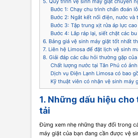
5. Quy trình vệ sinh máy giặt chuyên n
Bước 1: Chạy chu trình chẩn đoán lỗ
Bước 2: Ngắt kết nối điện, nước và 
Bước 3: Tập trung xịt rửa áp lực ca
Bước 4: Lắp ráp lại, siết chặt các b
6. Bảng giá vệ sinh máy giặt tốt nhất t
7. Liên hệ Limosa để đặt lịch vệ sinh 
8. Giải đáp các câu hỏi thường gặp củ
Chất lượng nước tại Tân Phú có ảnh
Dịch vụ Điện Lạnh Limosa có bao gồ
Kỹ thuật viên có nhận vệ sinh máy 
1. Những dấu hiệu cho 
tải
Đừng xem nhẹ những thay đổi trong cá
máy giặt của bạn đang cần được vệ si