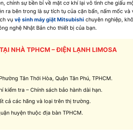
, chính sự bền bỉ về mặt cơ khí lại vô tình che giấu m
 ra bên trong là sự tích tụ của cặn bẩn, nấm mốc và 
ịch vụ
vệ sinh máy giặt Mitsubishi
chuyên nghiệp, khô
ông nghệ Nhật Bản cho thiết bị của bạn.
 TẠI NHÀ TPHCM – ĐIỆN LẠNH LIMOSA
, Phường Tân Thới Hòa, Quận Tân Phú, TPHCM.
í kiểm tra – Chính sách bảo hành dài hạn.
ất cả các hãng và loại trên thị trường.
 quận huyện thuộc địa bàn TPHCM.