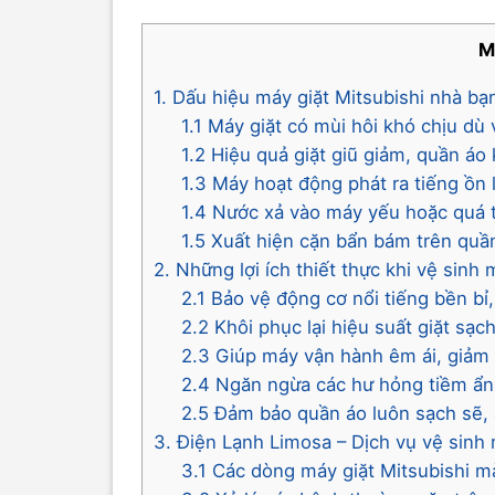
M
1. Dấu hiệu máy giặt Mitsubishi nhà b
1.1 Máy giặt có mùi hôi khó chịu dù 
1.2 Hiệu quả giặt giũ giảm, quần á
1.3 Máy hoạt động phát ra tiếng ồn
1.4 Nước xả vào máy yếu hoặc quá t
1.5 Xuất hiện cặn bẩn bám trên quần
2. Những lợi ích thiết thực khi vệ sinh 
2.1 Bảo vệ động cơ nổi tiếng bền b
2.2 Khôi phục lại hiệu suất giặt s
2.3 Giúp máy vận hành êm ái, giảm t
2.4 Ngăn ngừa các hư hỏng tiềm ẩn
2.5 Đảm bảo quần áo luôn sạch sẽ,
3. Điện Lạnh Limosa – Dịch vụ vệ sinh
3.1 Các dòng máy giặt Mitsubishi m