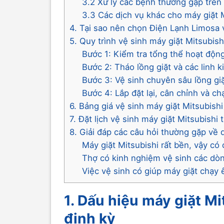
3.2 Xử lý các bệnh thường gặp trên 
3.3 Các dịch vụ khác cho máy giặt 
4. Tại sao nên chọn Điện Lạnh Limosa 
5. Quy trình vệ sinh máy giặt Mitsubis
Bước 1: Kiểm tra tổng thể hoạt độn
Bước 2: Tháo lồng giặt và các linh 
Bước 3: Vệ sinh chuyên sâu lồng gi
Bước 4: Lắp đặt lại, cân chỉnh và 
6. Bảng giá vệ sinh máy giặt Mitsubish
7. Đặt lịch vệ sinh máy giặt Mitsubishi
8. Giải đáp các câu hỏi thường gặp về 
Máy giặt Mitsubishi rất bền, vậy có
Thợ có kinh nghiệm vệ sinh các dòn
Việc vệ sinh có giúp máy giặt chạy
1. Dấu hiệu máy giặt M
định kỳ