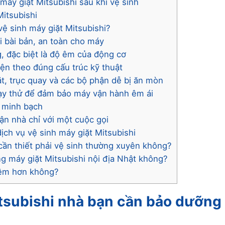
máy giặt Mitsubishi sau khi vệ sinh
Mitsubishi
vệ sinh máy giặt Mitsubishi?
hi bài bản, an toàn cho máy
g, đặc biệt là độ êm của động cơ
kiện theo đúng cấu trúc kỹ thuật
ặt, trục quay và các bộ phận dễ bị ăn mòn
chạy thử để đảm bảo máy vận hành êm ái
i minh bạch
 tận nhà chỉ với một cuộc gọi
dịch vụ vệ sinh máy giặt Mitsubishi
 cần thiết phải vệ sinh thường xuyên không?
g máy giặt Mitsubishi nội địa Nhật không?
 êm hơn không?
itsubishi nhà bạn cần bảo dưỡng