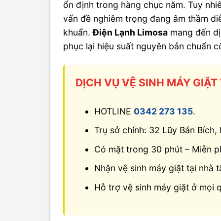
ổn định trong hàng chục năm. Tuy nhiên
vấn đề nghiêm trọng đang âm thầm diễn
khuẩn.
Điện Lạnh Limosa
mang đến d
phục lại hiệu suất nguyên bản chuẩn c
DỊCH VỤ VỆ SINH MÁY GIẶT
HOTLINE
0342 273 135
.
Trụ sở chính: 32 Lũy Bán Bích
Có mặt trong 30 phút – Miễn ph
Nhận vệ sinh máy giặt tại nhà t
Hỗ trợ vệ sinh máy giặt ở mọi