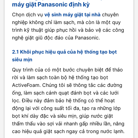
máy giặt Panasonic định kỳ
Chọn dịch vụ
vệ sinh máy giặt tại nhà​
chuyên
nghiệp không chỉ làm sạch, mà còn là một quy
trình kỹ thuật giúp phục hồi và bảo vệ các công
nghệ giặt giũ độc đáo của Panasonic.
2.1 Khôi phục hiệu quả của hệ thống tạo bọt
siêu mịn
Quy trình của có một bước chuyên biệt để tháo
rời và làm sạch toàn bộ hệ thống tạo bọt
ActiveFoam. Chúng tôi sẽ thông tắc các đường
ống, làm sạch cánh quạt đánh bọt và các lưới
lọc. Điều này đảm bảo hệ thống có thể hoạt
động lại với công suất tối đa, tạo ra những lớp
bọt khí dày đặc và siêu mịn, giúp nước giặt
thẩm thấu vào sợi vải nhanh gấp nhiều lần, nâng
cao hiệu quả giặt sạch ngay cả trong nước lạnh.