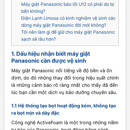
Máy giặt Panasonic báo lỗi U12 có phải do bị
bẩn không?
Điện Lạnh Limosa có kinh nghiệm vệ sinh các
dòng máy giặt Panasonic đời mới không?
Tôi nên làm gì để giữ cho máy giặt Panasonic
sạch sẽ lâu hơn?
1. Dấu hiệu nhận biết máy giặt
Panasonic cần được vệ sinh
Máy giặt Panasonic nổi tiếng về độ bền và ổn
định, do đó những thay đổi trong hiệu suất chính
là những cảnh báo rõ ràng nhất cho thấy đã đến
lúc bạn cần một dịch vụ bảo dưỡng chuyên sâu.
1.1 Hệ thống tạo bọt hoạt động kém, không tạo
ra bọt mịn và dày đặc
Công nghệ ActiveFoam là một trong những niềm
tự hào của Panasonic, hoạt động bằng cách