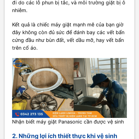
đi do các lỗ phun bị tắc, và môi trường giặt bị ô
nhiễm.
Kết quả là chiếc máy giặt mạnh mẽ của bạn giờ
đây không còn đủ sức để đánh bay các vết bẩn
cứng đầu như bùn đất, vết dầu mỡ, hay vết bẩn
trên cổ áo.
Nhận biết máy giặt Panasonic cần được vệ sinh
2. Những lợi ích thiết thực khi vệ sinh