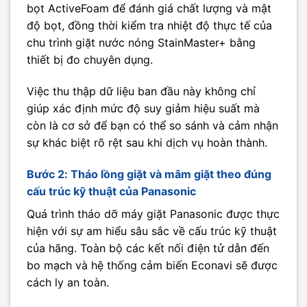
bọt ActiveFoam để đánh giá chất lượng và mật
độ bọt, đồng thời kiểm tra nhiệt độ thực tế của
chu trình giặt nước nóng StainMaster+ bằng
thiết bị đo chuyên dụng.
Việc thu thập dữ liệu ban đầu này không chỉ
giúp xác định mức độ suy giảm hiệu suất mà
còn là cơ sở để bạn có thể so sánh và cảm nhận
sự khác biệt rõ rệt sau khi dịch vụ hoàn thành.
Bước 2: Tháo lồng giặt và mâm giặt theo đúng
cấu trúc kỹ thuật của Panasonic
Quá trình tháo dỡ máy giặt Panasonic được thực
hiện với sự am hiểu sâu sắc về cấu trúc kỹ thuật
của hãng. Toàn bộ các kết nối điện tử dẫn đến
bo mạch và hệ thống cảm biến Econavi sẽ được
cách ly an toàn.