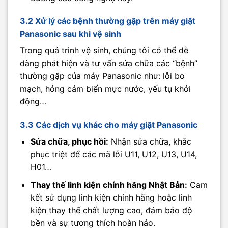
3.2 Xử lý các bệnh thường gặp trên máy giặt
Panasonic sau khi vệ sinh
Trong quá trình vệ sinh, chúng tôi có thể dễ
dàng phát hiện và tư vấn sửa chữa các “bệnh”
thường gặp của máy Panasonic như: lỗi bo
mạch, hỏng cảm biến mực nước, yếu tụ khởi
động…
3.3 Các dịch vụ khác cho máy giặt Panasonic
Sửa chữa, phục hồi:
Nhận sửa chữa, khắc
phục triệt để các mã lỗi U11, U12, U13, U14,
H01…
Thay thế linh kiện chính hãng Nhật Bản:
Cam
kết sử dụng linh kiện chính hãng hoặc linh
kiện thay thế chất lượng cao, đảm bảo độ
bền và sự tương thích hoàn hảo.