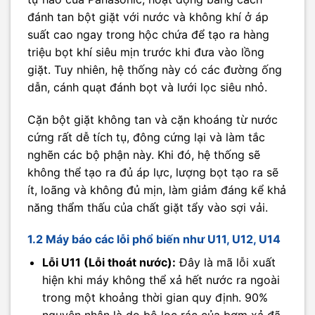
đánh tan bột giặt với nước và không khí ở áp
suất cao ngay trong hộc chứa để tạo ra hàng
triệu bọt khí siêu mịn trước khi đưa vào lồng
giặt. Tuy nhiên, hệ thống này có các đường ống
dẫn, cánh quạt đánh bọt và lưới lọc siêu nhỏ.
Cặn bột giặt không tan và cặn khoáng từ nước
cứng rất dễ tích tụ, đông cứng lại và làm tắc
nghẽn các bộ phận này. Khi đó, hệ thống sẽ
không thể tạo ra đủ áp lực, lượng bọt tạo ra sẽ
ít, loãng và không đủ mịn, làm giảm đáng kể khả
năng thẩm thấu của chất giặt tẩy vào sợi vải.
1.2 Máy báo các lỗi phổ biến như U11, U12, U14
Lỗi U11 (Lỗi thoát nước):
Đây là mã lỗi xuất
hiện khi máy không thể xả hết nước ra ngoài
trong một khoảng thời gian quy định. 90%