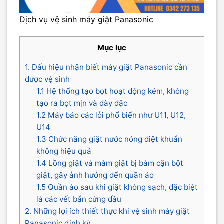
Dịch vụ vệ sinh máy giặt Panasonic
Mục lục
1. Dấu hiệu nhận biết máy giặt Panasonic cần
được vệ sinh
1.1 Hệ thống tạo bọt hoạt động kém, không
tạo ra bọt mịn và dày đặc
1.2 Máy báo các lỗi phổ biến như U11, U12,
U14
1.3 Chức năng giặt nước nóng diệt khuẩn
không hiệu quả
1.4 Lồng giặt và mâm giặt bị bám cặn bột
giặt, gây ảnh hưởng đến quần áo
1.5 Quần áo sau khi giặt không sạch, đặc biệt
là các vết bẩn cứng đầu
2. Những lợi ích thiết thực khi vệ sinh máy giặt
Panasonic định kỳ