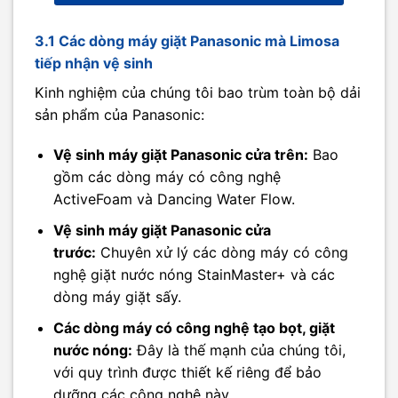
3.1 Các dòng máy giặt Panasonic mà Limosa
tiếp nhận vệ sinh
Kinh nghiệm của chúng tôi bao trùm toàn bộ dải
sản phẩm của Panasonic:
Vệ sinh máy giặt Panasonic cửa trên:
Bao
gồm các dòng máy có công nghệ
ActiveFoam và Dancing Water Flow.
Vệ sinh máy giặt Panasonic cửa
trước:
Chuyên xử lý các dòng máy có công
nghệ giặt nước nóng StainMaster+ và các
dòng máy giặt sấy.
Các dòng máy có công nghệ tạo bọt, giặt
nước nóng:
Đây là thế mạnh của chúng tôi,
với quy trình được thiết kế riêng để bảo
dưỡng các công nghệ này.