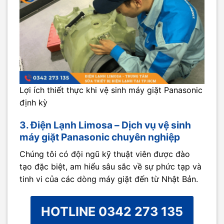
Lợi ích thiết thực khi vệ sinh máy giặt Panasonic
định kỳ
3. Điện Lạnh Limosa – Dịch vụ vệ sinh
máy giặt Panasonic chuyên nghiệp
Chúng tôi có đội ngũ kỹ thuật viên được đào
tạo đặc biệt, am hiểu sâu sắc về sự phức tạp và
tinh vi của các dòng máy giặt đến từ Nhật Bản.
HOTLINE 0342 273 135