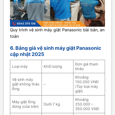
Quy trình vệ sinh máy giặt Panasonic bài bản, an
toàn
6. Bảng giá vệ sinh máy giặt Panasonic
cập nhật 2025
Đơn giá tham
Loại máy
Khối lượng
khảo
Khoảng
Vệ sinh máy
150.000 VNĐ
giặt không tháo
–
(Tùy loại máy
lồng
giặt)
Khoảng
Máy giặt lồng
Dưới 7 kg
250.000 –
đứng (cửa trên)
350.000 VNĐ