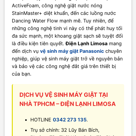
ActiveFoam, công nghệ giặt nước nóng
StainMaster+ diệt khuẩn, đến các luồng nước
Dancing Water Flow mạnh mẽ. Tuy nhiên, để
những công nghệ tinh vi này có thể phát huy tối
đa sức mạnh, một khoang giặt sạch sẽ tuyệt đối
là điều kiện tiên quyết.
Điện Lạnh Limosa
mang
đến dịch vụ
vệ sinh máy giặt Panasonic
chuyên
nghiệp, giúp vệ sinh máy giặt trở về nguyên bản
và bảo vệ các công nghệ đắt giá trên thiết bị
của bạn.
DỊCH VỤ VỆ SINH MÁY GIẶT TẠI
NHÀ TPHCM – ĐIỆN LẠNH LIMOSA
HOTLINE
0342 273 135
.
Trụ sở chính: 32 Lũy Bán Bích,