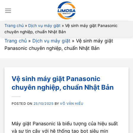
Skip
to
content
Trang chủ
»
Dịch vụ máy giặt
»
Vệ sinh máy giặt Panasonic
chuyên nghiệp, chuẩn Nhật Bản
Trang chủ
»
Dịch vụ máy giặt
»
Vệ sinh máy giặt
Panasonic chuyên nghiệp, chuẩn Nhật Bản
Vệ sinh máy giặt Panasonic
chuyên nghiệp, chuẩn Nhật Bản
POSTED ON
25/10/2025
BY
VÕ VĂN HIẾU
Máy giặt Panasonic là biểu tượng của hiệu suất
và sự tin cậy với hệ thống tạo bọt siêu mịn