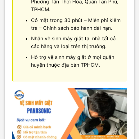
Phường Tân Thới Hòa, Quận Tân Phú,
TPHCM.
Có mặt trong 30 phút – Miễn phí kiểm
tra – Chính sách bảo hành dài hạn.
Nhận vệ sinh máy giặt tại nhà tất cả
các hãng và loại trên thị trường.
Hỗ trợ vệ sinh máy giặt ở mọi quận
huyện thuộc địa bàn TPHCM.