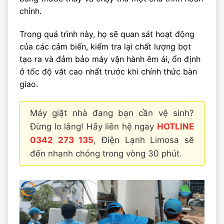
chỉnh.
Trong quá trình này, họ sẽ quan sát hoạt động
của các cảm biến, kiểm tra lại chất lượng bọt
tạo ra và đảm bảo máy vận hành êm ái, ổn định
ở tốc độ vắt cao nhất trước khi chính thức bàn
giao.
Máy giặt nhà đang bạn cần vệ sinh?
Đừng lo lắng! Hãy liên hệ ngay
HOTLINE
0342 273 135
, Điện Lạnh Limosa sẽ
đến nhanh chóng trong vòng 30 phút.