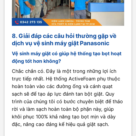
8. Giải đáp các câu hỏi thường gặp về
dịch vụ vệ sinh máy giặt Panasonic
Vệ sinh máy giặt có giúp hệ thống tạo bọt hoạt
động tốt hơn không?
Chắc chắn có. Đây là một trong những lợi ích
trực tiếp nhất. Hệ thống ActiveFoam phụ thuộc
hoàn toàn vào các đường ống và cánh quạt
sạch sẽ để tạo áp lực đánh tan bột giặt. Quy
trình của chúng tôi có bước chuyên biệt để tháo
rời và làm sạch hoàn toàn bộ phận này, giúp
khôi phục 100% khả năng tạo bọt mịn và dày
đặc, nâng cao đáng kể hiệu quả giặt sạch.