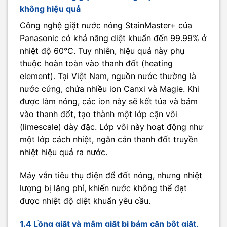
không hiệu quả
Công nghệ giặt nước nóng StainMaster+ của
Panasonic có khả năng diệt khuẩn đến 99.99% ở
nhiệt độ 60°C. Tuy nhiên, hiệu quả này phụ
thuộc hoàn toàn vào thanh đốt (heating
element). Tại Việt Nam, nguồn nước thường là
nước cứng, chứa nhiều ion Canxi và Magie. Khi
được làm nóng, các ion này sẽ kết tủa và bám
vào thanh đốt, tạo thành một lớp cặn vôi
(limescale) dày đặc. Lớp vôi này hoạt động như
một lớp cách nhiệt, ngăn cản thanh đốt truyền
nhiệt hiệu quả ra nước.
Máy vẫn tiêu thụ điện để đốt nóng, nhưng nhiệt
lượng bị lãng phí, khiến nước không thể đạt
được nhiệt độ diệt khuẩn yêu cầu.
1.4 Lồng giặt và mâm giặt bị bám cặn bột giặt,