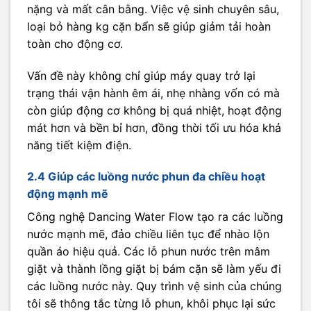
nặng và mất cân bằng. Việc vệ sinh chuyên sâu,
loại bỏ hàng kg cặn bẩn sẽ giúp giảm tải hoàn
toàn cho động cơ.
Vấn đề này không chỉ giúp máy quay trở lại
trạng thái vận hành êm ái, nhẹ nhàng vốn có mà
còn giúp động cơ không bị quá nhiệt, hoạt động
mát hơn và bền bỉ hơn, đồng thời tối ưu hóa khả
năng tiết kiệm điện.
2.4 Giúp các luồng nước phun đa chiều hoạt
động mạnh mẽ
Công nghệ Dancing Water Flow tạo ra các luồng
nước mạnh mẽ, đảo chiều liên tục để nhào lộn
quần áo hiệu quả. Các lỗ phun nước trên mâm
giặt và thành lồng giặt bị bám cặn sẽ làm yếu đi
các luồng nước này. Quy trình vệ sinh của chúng
tôi sẽ thông tắc từng lỗ phun, khôi phục lại sức