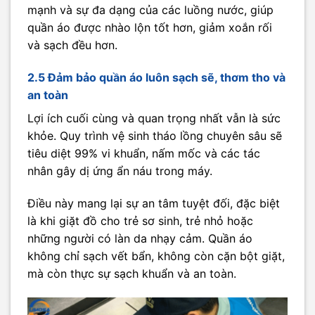
mạnh và sự đa dạng của các luồng nước, giúp
quần áo được nhào lộn tốt hơn, giảm xoắn rối
và sạch đều hơn.
2.5 Đảm bảo quần áo luôn sạch sẽ, thơm tho và
an toàn
Lợi ích cuối cùng và quan trọng nhất vẫn là sức
khỏe. Quy trình vệ sinh tháo lồng chuyên sâu sẽ
tiêu diệt 99% vi khuẩn, nấm mốc và các tác
nhân gây dị ứng ẩn náu trong máy.
Điều này mang lại sự an tâm tuyệt đối, đặc biệt
là khi giặt đồ cho trẻ sơ sinh, trẻ nhỏ hoặc
những người có làn da nhạy cảm. Quần áo
không chỉ sạch vết bẩn, không còn cặn bột giặt,
mà còn thực sự sạch khuẩn và an toàn.