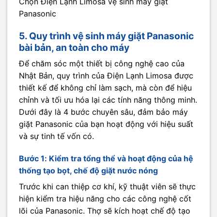
Chọn Điện Lạnh Limosa vệ sinh máy giặt
Panasonic
5. Quy trình vệ sinh máy giặt Panasonic
bài bản, an toàn cho máy
Để chăm sóc một thiết bị công nghệ cao của
Nhật Bản, quy trình của Điện Lạnh Limosa được
thiết kế để không chỉ làm sạch, mà còn để hiệu
chỉnh và tối ưu hóa lại các tính năng thông minh.
Dưới đây là 4 bước chuyên sâu, đảm bảo máy
giặt Panasonic của bạn hoạt động với hiệu suất
và sự tinh tế vốn có.
Bước 1: Kiểm tra tổng thể và hoạt động của hệ
thống tạo bọt, chế độ giặt nước nóng
Trước khi can thiệp cơ khí, kỹ thuật viên sẽ thực
hiện kiểm tra hiệu năng cho các công nghệ cốt
lõi của Panasonic. Thợ sẽ kích hoạt chế độ tạo