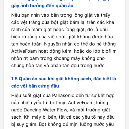
gây ảnh hưởng đến quần áo
Nếu bạn nhìn vào bên trong lồng giặt và thấy
các vệt trắng của bột giặt bám lại trên các khe
rãnh của mâm giặt hoặc lồng giặt, đó là dấu
hiệu rõ ràng của việc bột giặt không được hòa
tan hoàn toàn. Nguyên nhân có thể do hệ thống
ActiveFoam hoạt động kém, hoặc do lớp biofilm
nhờn rít bám trong khoang máy không cho
chúng hòa tan và phân tán đều trong nước.
1.5 Quần áo sau khi giặt không sạch, đặc biệt là
các vết bẩn cứng đầu
Hiệu suất giặt của Panasonic đến từ sự kết hợp
của nhiều yếu tố: bọt mịn ActiveFoam, luồng
nước Dancing Water Flow, và môi trường giặt
sạch. Khi máy bị bẩn, tất cả các yếu tố này đều
bị suy giảm. Bọt không đủ mịn, luồng nước yếu