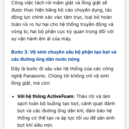
Công việc tách rời mâm giặt và lồng giặt sẽ
được thực hiện bằng bộ cảo chuyên dụng, tác
động lực chính xác vào tâm trục, loại bỏ hoàn
toàn rủi ro hư hại cho hệ thống truyền động và
vòng bi, hai bộ phận cực kỳ quan trọng đối với
sự vận hành êm ái của máy.
Bước 3: Vệ sinh chuyên sâu bộ phận tạo bọt và
các đường ống dẫn nước nóng
Đây là bước đi sâu vào hệ thống của các công
nghệ Panasonic. Chúng tôi không chỉ vệ sinh
lồng giặt, mà còn:
Với hệ thống ActiveFoam:
Tháo rời và làm
sạch toàn bộ buồng tạo bọt, cánh quạt đánh
bọt và các đường ống dẫn khí, đảm bảo hệ
thống có thể tạo ra áp lực tối ưu để sản sinh
bọt khí siêu mịn.