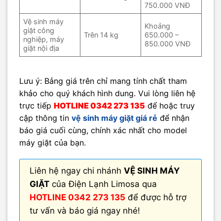
750.000 VNĐ
Vệ sinh máy
Khoảng
giặt công
Trên 14 kg
650.000 –
nghiệp, máy
850.000 VNĐ
giặt nội địa
Lưu ý: Bảng giá trên chỉ mang tính chất tham
khảo cho quý khách hình dung. Vui lòng liên hệ
trực tiếp
HOTLINE 0342 273 135
để hoặc truy
cập thông tin
vệ sinh máy giặt giá rẻ​
để nhận
báo giá cuối cùng, chính xác nhất cho model
máy giặt của bạn.
Liên hệ ngay chi nhánh
VỆ SINH MÁY
GIẶT
của Điện Lạnh Limosa qua
HOTLINE 0342 273 135
để được hỗ trợ
tư vấn và báo giá ngay nhé!