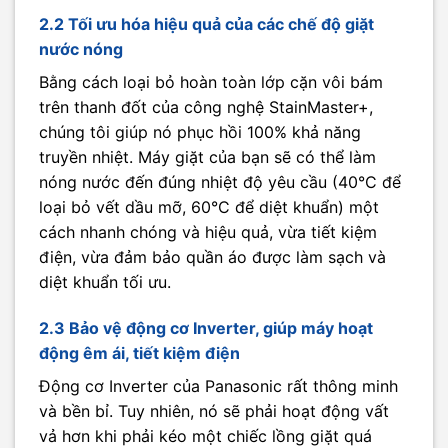
2.2 Tối ưu hóa hiệu quả của các chế độ giặt
nước nóng
Bằng cách loại bỏ hoàn toàn lớp cặn vôi bám
trên thanh đốt của công nghệ StainMaster+,
chúng tôi giúp nó phục hồi 100% khả năng
truyền nhiệt. Máy giặt của bạn sẽ có thể làm
nóng nước đến đúng nhiệt độ yêu cầu (40°C để
loại bỏ vết dầu mỡ, 60°C để diệt khuẩn) một
cách nhanh chóng và hiệu quả, vừa tiết kiệm
điện, vừa đảm bảo quần áo được làm sạch và
diệt khuẩn tối ưu.
2.3 Bảo vệ động cơ Inverter, giúp máy hoạt
động êm ái, tiết kiệm điện
Động cơ Inverter của Panasonic rất thông minh
và bền bỉ. Tuy nhiên, nó sẽ phải hoạt động vất
vả hơn khi phải kéo một chiếc lồng giặt quá