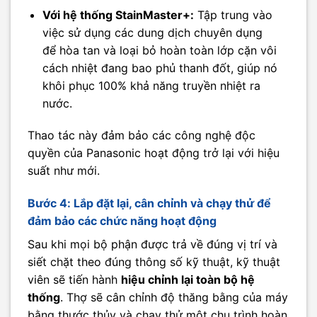
Với hệ thống StainMaster+:
Tập trung vào
việc sử dụng các dung dịch chuyên dụng
để hòa tan và loại bỏ hoàn toàn lớp cặn vôi
cách nhiệt đang bao phủ thanh đốt, giúp nó
khôi phục 100% khả năng truyền nhiệt ra
nước.
Thao tác này đảm bảo các công nghệ độc
quyền của Panasonic hoạt động trở lại với hiệu
suất như mới.
Bước 4: Lắp đặt lại, cân chỉnh và chạy thử để
đảm bảo các chức năng hoạt động
Sau khi mọi bộ phận được trả về đúng vị trí và
siết chặt theo đúng thông số kỹ thuật, kỹ thuật
viên sẽ tiến hành
hiệu chỉnh lại toàn bộ hệ
thống
. Thợ sẽ cân chỉnh độ thăng bằng của máy
bằng thước thủy và chạy thử một chu trình hoàn