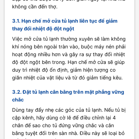
không cần đến thợ.
3.1. Hạn chế mở cửa tủ lạnh liên tục để giảm
thay đổi nhiệt độ đột ngột
Việc mở cửa tủ lạnh thường xuyên sẽ làm không
khí nóng bên ngoài tràn vào, buộc máy nén phải
hoạt động nhiều hơn và gây ra sự thay đổi nhiệt
độ đột ngột bên trong. Hạn chế mở cửa sẽ giúp
duy trì nhiệt độ ổn định, giảm hiện tượng co
giãn nhiệt của vật liệu và từ đó giảm tiếng kêu.
3.2. Đặt tủ lạnh cân bằng trên mặt phẳng vững
chắc
Dùng tay đẩy nhẹ các góc của tủ lạnh. Nếu tủ bị
cập kênh, hãy dùng cờ lê để điều chỉnh lại 4
chân đế sao cho tủ đứng vững chắc và cân
bằng tuyệt đối trên sàn nhà. Điều này sẽ loại bỏ