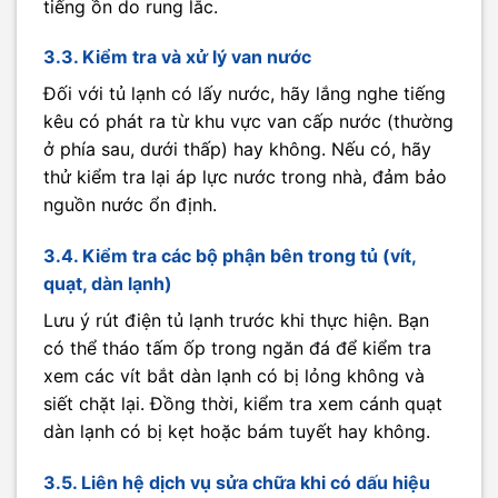
tiếng ồn do rung lắc.
3.3. Kiểm tra và xử lý van nước
Đối với tủ lạnh có lấy nước, hãy lắng nghe tiếng
kêu có phát ra từ khu vực van cấp nước (thường
ở phía sau, dưới thấp) hay không. Nếu có, hãy
thử kiểm tra lại áp lực nước trong nhà, đảm bảo
nguồn nước ổn định.
3.4. Kiểm tra các bộ phận bên trong tủ (vít,
quạt, dàn lạnh)
Lưu ý rút điện tủ lạnh trước khi thực hiện. Bạn
có thể tháo tấm ốp trong ngăn đá để kiểm tra
xem các vít bắt dàn lạnh có bị lỏng không và
siết chặt lại. Đồng thời, kiểm tra xem cánh quạt
dàn lạnh có bị kẹt hoặc bám tuyết hay không.
3.5. Liên hệ dịch vụ sửa chữa khi có dấu hiệu