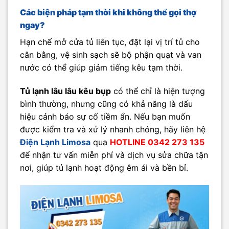
Các biện pháp tạm thời khi không thể gọi thợ
ngay?
Hạn chế mở cửa tủ liên tục, đặt lại vị trí tủ cho
cân bằng, vệ sinh sạch sẽ bộ phận quạt và van
nước có thể giúp giảm tiếng kêu tạm thời.
Tủ lạnh lâu lâu kêu bụp
có thể chỉ là hiện tượng
bình thường, nhưng cũng có khả năng là dấu
hiệu cảnh báo sự cố tiềm ẩn. Nếu bạn muốn
được kiểm tra và xử lý nhanh chóng, hãy liên hệ
Điện Lạnh Limosa
qua
HOTLINE 0342 273 135
để nhận tư vấn miễn phí và dịch vụ sửa chữa tận
nơi, giúp tủ lạnh hoạt động êm ái và bền bỉ.