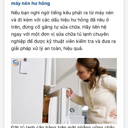
máy nén hư hỏng
Nếu bạn nghi ngờ tiếng kêu phát ra từ máy nén
và đi kèm với các dấu hiệu hư hỏng đã nêu ở
trên, đừng cố gắng tự sửa chữa. Hãy liên hệ
ngay với một đơn vị sửa chữa tủ lạnh chuyên
nghiệp để được kỹ thuật viên kiểm tra và đưa ra
giải pháp xử lý an toàn, hiệu quả.
Đặt tủ lạnh cân bằng trên mặt phẳng vững chắc