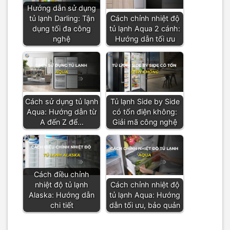
Hướng dẫn sử dụng
tủ lạnh Darling: Tận
Cách chỉnh nhiệt độ
dụng tối đa công
tủ lạnh Aqua 2 cánh:
nghệ
Hướng dẫn tối ưu
Cách sử dụng tủ lạnh
Tủ lạnh Side by Side
Aqua: Hướng dẫn từ
có tốn điện không:
A đến Z để…
Giải mã công nghệ
Cách điều chỉnh
nhiệt độ tủ lạnh
Cách chỉnh nhiệt độ
Alaska: Hướng dẫn
tủ lạnh Aqua: Hướng
chi tiết
dẫn tối ưu, bảo quản