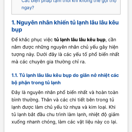
Các biện pháp tạm thời khi không thể gọi thợ
ngay?
1. Nguyên nhân khiến tủ lạnh lâu lâu kêu
bụp
Để khắc phục việc
tủ lạnh lâu lâu kêu bụp
, cần
nắm được những nguyên nhân chủ yếu gây hiện
tượng này. Dưới đây là các yếu tố phổ biến nhất
mà các chuyên gia thường chỉ ra.
1.1. Tủ lạnh lâu lâu kêu bụp do giãn nở nhiệt các
bộ phận trong tủ lạnh
Đây là nguyên nhân phổ biến nhất và hoàn toàn
bình thường. Thân và các chi tiết bên trong tủ
lạnh được làm chủ yếu từ nhựa và kim loại. Khi
tủ lạnh bắt đầu chu trình làm lạnh, nhiệt độ giảm
xuống nhanh chóng, làm các vật liệu này co lại.