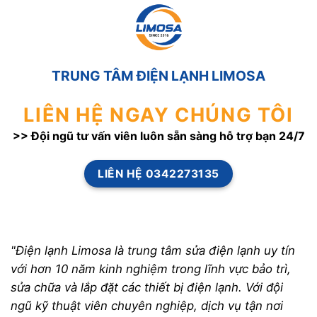
TRUNG TÂM ĐIỆN LẠNH LIMOSA
LIÊN HỆ NGAY CHÚNG TÔI
>> Đội ngũ tư vấn viên luôn sẵn sàng hỗ trợ bạn 24/7
LIÊN HỆ 0342273135
"Điện lạnh Limosa là trung tâm sửa điện lạnh uy tín
với hơn 10 năm kinh nghiệm trong lĩnh vực bảo trì,
sửa chữa và lắp đặt các thiết bị điện lạnh. Với đội
ngũ kỹ thuật viên chuyên nghiệp, dịch vụ tận nơi