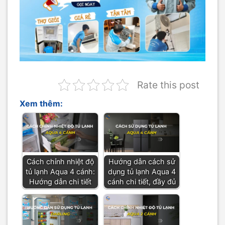
Rate this post
Xem thêm:
Cách chỉnh nhiệt độ
Hướng dẫn cách sử
tủ lạnh Aqua 4 cánh:
dụng tủ lạnh Aqua 4
Hướng dẫn chi tiết
cánh chi tiết, đầy đủ