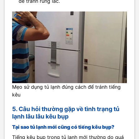
để tránh rung lắc.
Mẹo sử dụng tủ lạnh đúng cách để tránh tiếng
kêu
5. Câu hỏi thường gặp về tình trạng tủ
lạnh lâu lâu kêu bụp
Tại sao tủ lạnh mới cũng có tiếng kêu bụp?
Tiếng kêu bụp trong tủ lạnh mới thường do quá