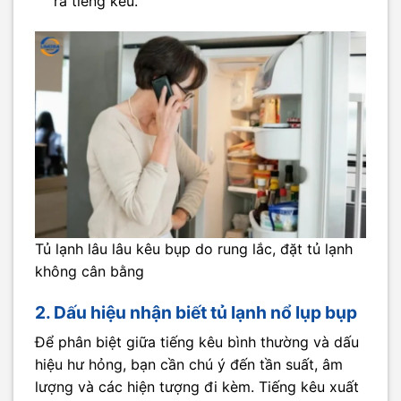
ra tiếng kêu.
Tủ lạnh lâu lâu kêu bụp do rung lắc, đặt tủ lạnh
không cân bằng
2. Dấu hiệu nhận biết tủ lạnh nổ lụp bụp
Để phân biệt giữa tiếng kêu bình thường và dấu
hiệu hư hỏng, bạn cần chú ý đến tần suất, âm
lượng và các hiện tượng đi kèm. Tiếng kêu xuất