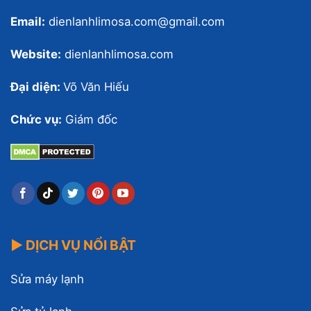
Email:
dienlanhlimosa.com@gmail.com
Website:
dienlanhlimosa.com
Đại diện:
Võ Văn Hiếu
Chức vụ:
Giám đốc
▶ DỊCH VỤ NỔI BẬT
Sửa máy lạnh