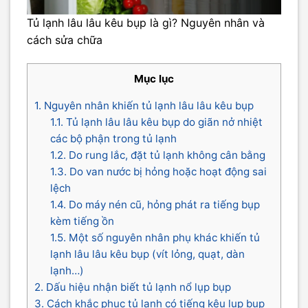
Tủ lạnh lâu lâu kêu bụp là gì? Nguyên nhân và
cách sửa chữa
Mục lục
1. Nguyên nhân khiến tủ lạnh lâu lâu kêu bụp
1.1. Tủ lạnh lâu lâu kêu bụp do giãn nở nhiệt
các bộ phận trong tủ lạnh
1.2. Do rung lắc, đặt tủ lạnh không cân bằng
1.3. Do van nước bị hỏng hoặc hoạt động sai
lệch
1.4. Do máy nén cũ, hỏng phát ra tiếng bụp
kèm tiếng ồn
1.5. Một số nguyên nhân phụ khác khiến tủ
lạnh lâu lâu kêu bụp (vít lỏng, quạt, dàn
lạnh…)
2. Dấu hiệu nhận biết tủ lạnh nổ lụp bụp
3. Cách khắc phục tủ lạnh có tiếng kêu lụp bụp