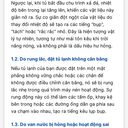
Ngược lại, khi tủ bắt đầu chu trình xả đá, nhiệt
độ bên trong lại tăng lên, khiến các vật liệu này
giãn nở ra. Sự co giãn đột ngột của vật liệu do
thay đổi nhiệt độ sẽ tạo ra các tiếng “bụp”,
“tách” hoặc “rắc rắc” nhỏ. Đây là hiện tượng vật
lý tự nhiên, tương tự như mái tôn kêu khi trời
nắng nóng, và không phải là dấu hiệu hư hỏng.
1.2. Do rung lắc, đặt tủ lạnh không cân bằng
Nếu tủ lạnh của bạn được đặt trên một mặt
phẳng không vững chắc hoặc các chân đế
không được điều chỉnh cân bằng, nó sẽ bị rung
lắc nhẹ trong quá trình máy nén hoạt động. Sự
rung động này có thể làm các tấm ốp, khay kệ
bên trong hoặc các đường ống dẫn ga phía sau
va chạm vào nhau, tạo ra tiếng kêu lụp bụp.
1.3. Do van nước bị hỏng hoặc hoạt động sai