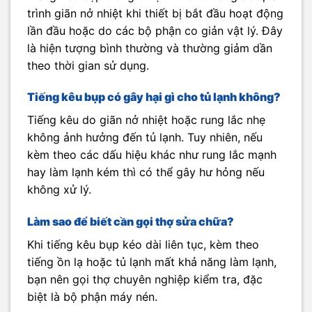
trình giãn nở nhiệt khi thiết bị bắt đầu hoạt động
lần đầu hoặc do các bộ phận co giản vật lý. Đây
là hiện tượng bình thường và thường giảm dần
theo thời gian sử dụng.
Tiếng kêu bụp có gây hại gì cho tủ lạnh không?
Tiếng kêu do giãn nở nhiệt hoặc rung lắc nhẹ
không ảnh hưởng đến tủ lạnh. Tuy nhiên, nếu
kèm theo các dấu hiệu khác như rung lắc mạnh
hay làm lạnh kém thì có thể gây hư hỏng nếu
không xử lý.
Làm sao để biết cần gọi thợ sửa chữa?
Khi tiếng kêu bụp kéo dài liên tục, kèm theo
tiếng ồn lạ hoặc tủ lạnh mất khả năng làm lạnh,
bạn nên gọi thợ chuyên nghiệp kiểm tra, đặc
biệt là bộ phận máy nén.