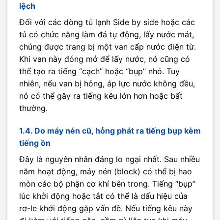
lệch
Đối với các dòng tủ lạnh Side by side hoặc các
tủ có chức năng làm đá tự động, lấy nước mát,
chúng được trang bị một van cấp nước điện từ.
Khi van này đóng mở để lấy nước, nó cũng có
thể tạo ra tiếng “cạch” hoặc “bụp” nhỏ. Tuy
nhiên, nếu van bị hỏng, áp lực nước không đều,
nó có thể gây ra tiếng kêu lớn hơn hoặc bất
thường.
1.4. Do máy nén cũ, hỏng phát ra tiếng bụp kèm
tiếng ồn
Đây là nguyên nhân đáng lo ngại nhất. Sau nhiều
năm hoạt động, máy nén (block) có thể bị hao
mòn các bộ phận cơ khí bên trong. Tiếng “bụp”
lúc khởi động hoặc tắt có thể là dấu hiệu của
rơ-le khởi động gặp vấn đề. Nếu tiếng kêu này