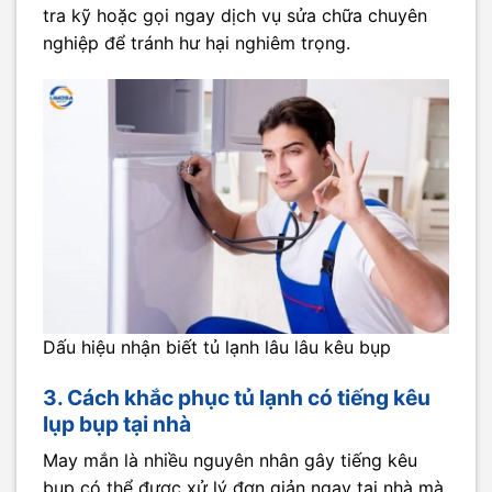
tra kỹ hoặc gọi ngay dịch vụ sửa chữa chuyên
nghiệp để tránh hư hại nghiêm trọng.
Dấu hiệu nhận biết tủ lạnh lâu lâu kêu bụp
3. Cách khắc phục tủ lạnh có tiếng kêu
lụp bụp tại nhà
May mắn là nhiều nguyên nhân gây tiếng kêu
bụp có thể được xử lý đơn giản ngay tại nhà mà