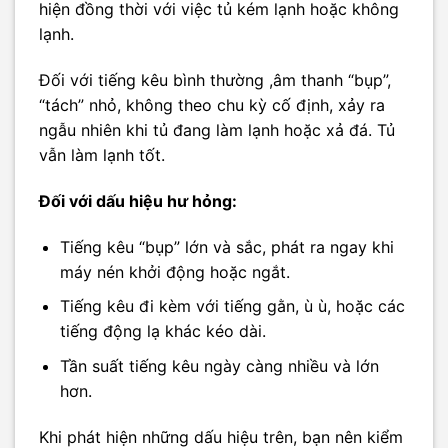
hiện đồng thời với việc tủ kém lạnh hoặc không
lạnh.
Đối với tiếng kêu bình thường ,âm thanh “bụp”,
“tách” nhỏ, không theo chu kỳ cố định, xảy ra
ngẫu nhiên khi tủ đang làm lạnh hoặc xả đá. Tủ
vẫn làm lạnh tốt.
Đối với dấu hiệu hư hỏng:
Tiếng kêu “bụp” lớn và sắc, phát ra ngay khi
máy nén khởi động hoặc ngắt.
Tiếng kêu đi kèm với tiếng gằn, ù ù, hoặc các
tiếng động lạ khác kéo dài.
Tần suất tiếng kêu ngày càng nhiều và lớn
hơn.
Khi phát hiện những dấu hiệu trên, bạn nên kiểm