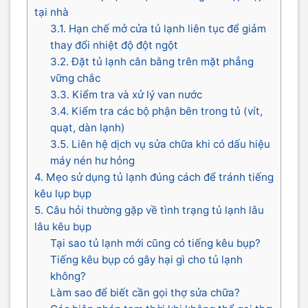
tại nhà
3.1. Hạn chế mở cửa tủ lạnh liên tục để giảm
thay đổi nhiệt độ đột ngột
3.2. Đặt tủ lạnh cân bằng trên mặt phẳng
vững chắc
3.3. Kiểm tra và xử lý van nước
3.4. Kiểm tra các bộ phận bên trong tủ (vít,
quạt, dàn lạnh)
3.5. Liên hệ dịch vụ sửa chữa khi có dấu hiệu
máy nén hư hỏng
4. Mẹo sử dụng tủ lạnh đúng cách để tránh tiếng
kêu lụp bụp
5. Câu hỏi thường gặp về tình trạng tủ lạnh lâu
lâu kêu bụp
Tại sao tủ lạnh mới cũng có tiếng kêu bụp?
Tiếng kêu bụp có gây hại gì cho tủ lạnh
không?
Làm sao để biết cần gọi thợ sửa chữa?