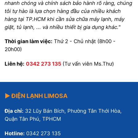
nhanh chóng và chính sách bảo hành rõ ràng, chúng
tôi tự hào là lựa chọn hàng đầu của nhiều khách
hàng tại TP.HCM khi cần sửa chữa máy lạnh, máy
giặt, tủ lạnh, ... và nhiều thiết bị gia dụng khác."
Thời gian làm việc:
Thứ 2 - Chủ nhật (8h00 -
20h00)
Liên hệ:
0342 273 135
(Tư vấn viên Ms.Thư)
▶ ĐIỆN LẠNH LIMOSA
Địa chỉ:
32 Lũy Bán Bích, Phường Tân Thới Hòa,
Quận Tân Phú, TPHCM
Hotline:
0342 273 135