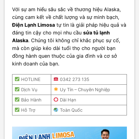
Với sự am hiểu sâu sắc về thương hiệu Alaska,
cùng cam kết về chất lượng và sự minh bạch,
Điện Lạnh Limosa
tự tin là giải pháp hiệu quả và
đáng tin cậy cho mọi nhu cầu
sửa tủ lạnh
Alaska
. Chúng tôi không chỉ khắc phục sự cố,
mà còn giúp kéo dài tuổi thọ cho người bạn
đồng hành quen thuộc của gia đình và cơ sở
kinh doanh của bạn.
HOTLINE
0342 273 135
Dịch Vụ
Uy Tín – Chuyên Nghiệp
Bảo Hành
Dài Hạn
Hỗ Trợ
Toàn Quốc