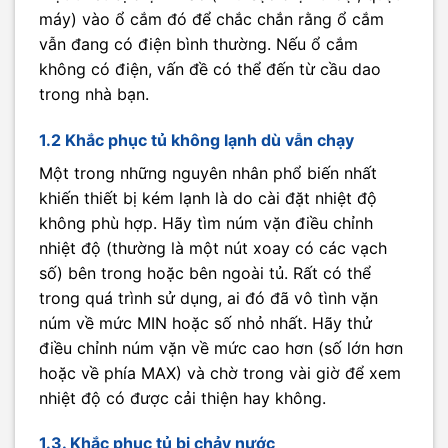
máy) vào ổ cắm đó để chắc chắn rằng ổ cắm
vẫn đang có điện bình thường. Nếu ổ cắm
không có điện, vấn đề có thể đến từ cầu dao
trong nhà bạn.
1.2 Khắc phục tủ không lạnh dù vẫn chạy
Một trong những nguyên nhân phổ biến nhất
khiến thiết bị kém lạnh là do cài đặt nhiệt độ
không phù hợp. Hãy tìm núm vặn điều chỉnh
nhiệt độ (thường là một nút xoay có các vạch
số) bên trong hoặc bên ngoài tủ. Rất có thể
trong quá trình sử dụng, ai đó đã vô tình vặn
núm về mức MIN hoặc số nhỏ nhất. Hãy thử
điều chỉnh núm vặn về mức cao hơn (số lớn hơn
hoặc về phía MAX) và chờ trong vài giờ để xem
nhiệt độ có được cải thiện hay không.
1.3. Khắc phục tủ bị chảy nước