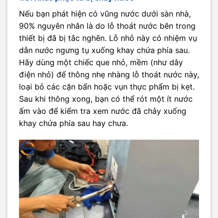
Nếu bạn phát hiện có vũng nước dưới sàn nhà,
90% nguyên nhân là do lỗ thoát nước bên trong
thiết bị đã bị tắc nghẽn. Lỗ nhỏ này có nhiệm vụ
dẫn nước ngưng tụ xuống khay chứa phía sau.
Hãy dùng một chiếc que nhỏ, mềm (như dây
điện nhỏ) để thông nhẹ nhàng lỗ thoát nước này,
loại bỏ các cặn bẩn hoặc vụn thực phẩm bị kẹt.
Sau khi thông xong, bạn có thể rót một ít nước
ấm vào để kiểm tra xem nước đã chảy xuống
khay chứa phía sau hay chưa.