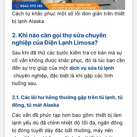
Cách tự khắc phục một số lỗi đơn giản trên thiết
bị lạnh Alaska
2. Khi nào cần gọi thợ sửa chuyên
nghiệp của Điện Lạnh Limosa?
Sau khi đã thử các bước kiểm tra cơ bản mà sự
cố vẫn không được khắc phục, đó là lúc bạn cần
đến sự trợ giúp của một
dịch vụ sửa tủ lạnh
chuyên nghiệp, đặc biệt là khi gặp các tình
huống sau.
2.1. Các lỗi hư hỏng thường gặp trên tủ lạnh, tủ
đông, tủ mát Alaska
Các vấn đề phức tạp hơn bao gồm: thiết bị làm
lạnh yếu dù đã chỉnh nhiệt độ tối đa, ngăn đông
bị đóng tuyết dày đặc bất thường, máy nén