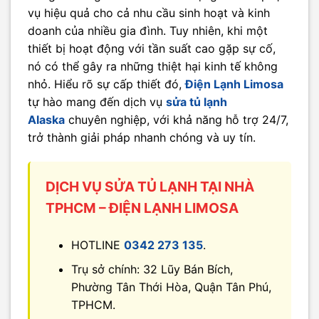
vụ hiệu quả cho cả nhu cầu sinh hoạt và kinh
doanh của nhiều gia đình. Tuy nhiên, khi một
thiết bị hoạt động với tần suất cao gặp sự cố,
nó có thể gây ra những thiệt hại kinh tế không
nhỏ. Hiểu rõ sự cấp thiết đó,
Điện Lạnh Limosa
tự hào mang đến dịch vụ
sửa tủ lạnh
Alaska
chuyên nghiệp, với khả năng hỗ trợ 24/7,
trở thành giải pháp nhanh chóng và uy tín.
DỊCH VỤ SỬA TỦ LẠNH TẠI NHÀ
TPHCM – ĐIỆN LẠNH LIMOSA
HOTLINE
0342 273 135
.
Trụ sở chính: 32 Lũy Bán Bích,
Phường Tân Thới Hòa, Quận Tân Phú,
TPHCM.