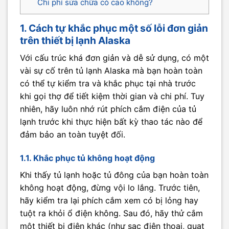
Chi phí sửa chữa có cao không?
1. Cách tự khắc phục một số lỗi đơn giản
trên thiết bị lạnh Alaska
Với cấu trúc khá đơn giản và dễ sử dụng, có một
vài sự cố trên tủ lạnh Alaska mà bạn hoàn toàn
có thể tự kiểm tra và khắc phục tại nhà trước
khi gọi thợ để tiết kiệm thời gian và chi phí. Tuy
nhiên, hãy luôn nhớ rút phích cắm điện của tủ
lạnh trước khi thực hiện bất kỳ thao tác nào để
đảm bảo an toàn tuyệt đối.
1.1. Khắc phục tủ không hoạt động
Khi thấy tủ lạnh hoặc tủ đông của bạn hoàn toàn
không hoạt động, đừng vội lo lắng. Trước tiên,
hãy kiểm tra lại phích cắm xem có bị lỏng hay
tuột ra khỏi ổ điện không. Sau đó, hãy thử cắm
một thiết bị điện khác (như sạc điện thoại, quạt