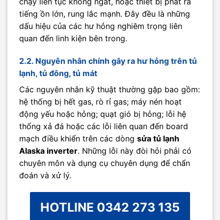
chạy liên tục không ngắt, hoặc thiết bị phát ra
tiếng ồn lớn, rung lắc mạnh. Đây đều là những
dấu hiệu của các hư hỏng nghiêm trọng liên
quan đến linh kiện bên trong.
2.2. Nguyên nhân chính gây ra hư hỏng trên tủ
lạnh, tủ đông, tủ mát
Các nguyên nhân kỹ thuật thường gặp bao gồm:
hệ thống bị hết gas, rò rỉ gas; máy nén hoạt
động yếu hoặc hỏng; quạt gió bị hỏng; lỗi hệ
thống xả đá hoặc các lỗi liên quan đến board
mạch điều khiển trên các dòng
sửa tủ lạnh
Alaska inverter
. Những lỗi này đòi hỏi phải có
chuyên môn và dụng cụ chuyên dụng để chẩn
đoán và xử lý.
HOTLINE 0342 273 135