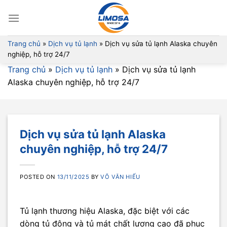
Skip
to
content
Trang chủ
»
Dịch vụ tủ lạnh
»
Dịch vụ sửa tủ lạnh Alaska chuyên
nghiệp, hỗ trợ 24/7
Trang chủ
»
Dịch vụ tủ lạnh
»
Dịch vụ sửa tủ lạnh
Alaska chuyên nghiệp, hỗ trợ 24/7
Dịch vụ sửa tủ lạnh Alaska
chuyên nghiệp, hỗ trợ 24/7
POSTED ON
13/11/2025
BY
VÕ VĂN HIẾU
Tủ lạnh thương hiệu Alaska, đặc biệt với các
dòng tủ đông và tủ mát chất lượng cao đã phục