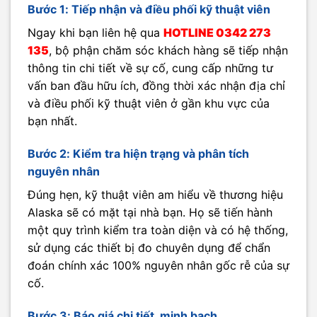
Bước 1: Tiếp nhận và điều phối kỹ thuật viên
Ngay khi bạn liên hệ qua
HOTLINE
0342 273
135
, bộ phận chăm sóc khách hàng sẽ tiếp nhận
thông tin chi tiết về sự cố, cung cấp những tư
vấn ban đầu hữu ích, đồng thời xác nhận địa chỉ
và điều phối kỹ thuật viên ở gần khu vực của
bạn nhất.
Bước 2: Kiểm tra hiện trạng và phân tích
nguyên nhân
Đúng hẹn, kỹ thuật viên am hiểu về thương hiệu
Alaska sẽ có mặt tại nhà bạn. Họ sẽ tiến hành
một quy trình kiểm tra toàn diện và có hệ thống,
sử dụng các thiết bị đo chuyên dụng để chẩn
đoán chính xác 100% nguyên nhân gốc rễ của sự
cố.
Bước 3: Báo giá chi tiết, minh bạch