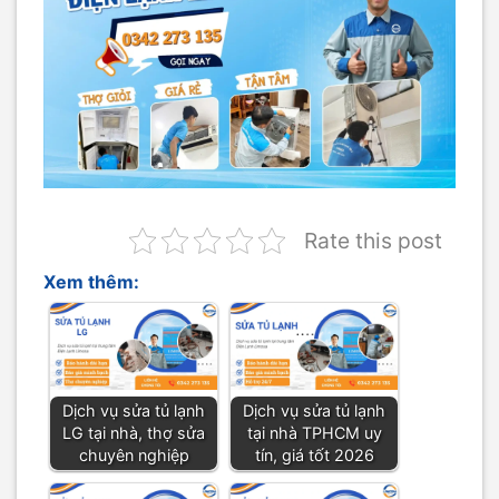
Rate this post
Xem thêm:
Dịch vụ sửa tủ lạnh
Dịch vụ sửa tủ lạnh
LG tại nhà, thợ sửa
tại nhà TPHCM uy
chuyên nghiệp
tín, giá tốt 2026