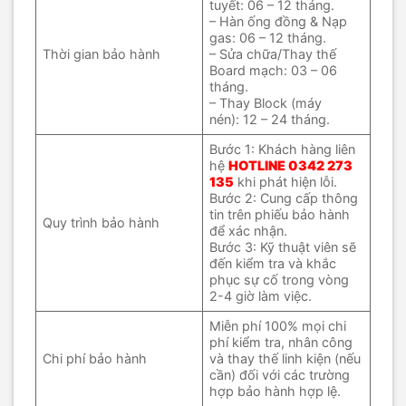
tuyết: 06 – 12 tháng.
– Hàn ống đồng & Nạp
gas: 06 – 12 tháng.
Thời gian bảo hành
– Sửa chữa/Thay thế
Board mạch: 03 – 06
tháng.
– Thay Block (máy
nén): 12 – 24 tháng.
Bước 1: Khách hàng liên
hệ
HOTLINE
0342 273
135
khi phát hiện lỗi.
Bước 2: Cung cấp thông
tin trên phiếu bảo hành
Quy trình bảo hành
để xác nhận.
Bước 3: Kỹ thuật viên sẽ
đến kiểm tra và khắc
phục sự cố trong vòng
2-4 giờ làm việc.
Miễn phí 100% mọi chi
phí kiểm tra, nhân công
Chi phí bảo hành
và thay thế linh kiện (nếu
cần) đối với các trường
hợp bảo hành hợp lệ.