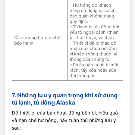
– Hư hỏng do khách
hàng sử dụng sai cách,
bảo quản không đúng
quy định.
– Tủ lạnh bị tác động bởi
yếu tố ngoại cảnh (thiên
Các trường hợp từ chối
tai, hỏa hoạn, va đập).
bảo hành
– Thiết bị đã bị tháo dỡ
hoặc sửa chữa bởi đơn
vị khác không thuộc hệ
thống của chúng tôi.
– Phiếu bảo hành bị mất,
rách, tẩy xóa hoặc sửa
đổi thông tin.
7. Những lưu ý quan trọng khi sử dụng
tủ lạnh, tủ đông Alaska
Để thiết bị của bạn hoạt động bền bỉ, hiệu quả
và hạn chế hư hỏng, hãy tuân thủ những lưu ý
sau: