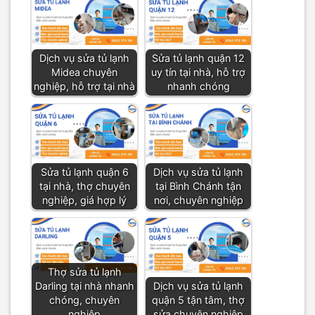
Dịch vụ sửa tủ lạnh
Sửa tủ lạnh quận 12
Midea chuyên
uy tín tại nhà, hỗ trợ
nghiệp, hỗ trợ tại nhà
nhanh chóng
Sửa tủ lạnh quận 6
Dịch vụ sửa tủ lạnh
tại nhà, thợ chuyên
tại Bình Chánh tận
nghiệp, giá hợp lý
nơi, chuyên nghiệp
Thợ sửa tủ lạnh
Darling tại nhà nhanh
Dịch vụ sửa tủ lạnh
chóng, chuyên
quận 5 tận tâm, thợ
nghiệp
sửa chuyên nghiệp