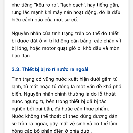
như tiếng “kêu ro ro”, “lạch cạch”, hay tiếng gằn,
rung lắc mạnh khi máy nén hoạt động, đó là dấu
hiệu cảnh báo của một sự cố.
Nguyên nhân của tình trạng trên có thể do thiết
bị được đặt ở vị trí không cân bằng, các chân vít
bị lỏng, hoặc motor quạt gió bị khô dầu và mòn
bạc đạn.
2.3. Thiết bị bị rò rỉ nước ra ngoài
Tình trạng có vũng nước xuất hiện dưới gầm tủ
lạnh, tủ mát hoặc tủ đông là một vấn đề khá phổ
biến. Nguyên nhân chính thường là do lỗ thoát
nước ngưng tụ bên trong thiết bị đã bị tắc
nghẽn bởi bụi bẩn, đá hoặc cặn thực phẩm.
Nước không thể thoát đi theo đúng đường dẫn
sẽ tràn ra ngoài, gây mất vệ sinh và có thể làm
hỏng các bộ phận điện ở phía dưới.