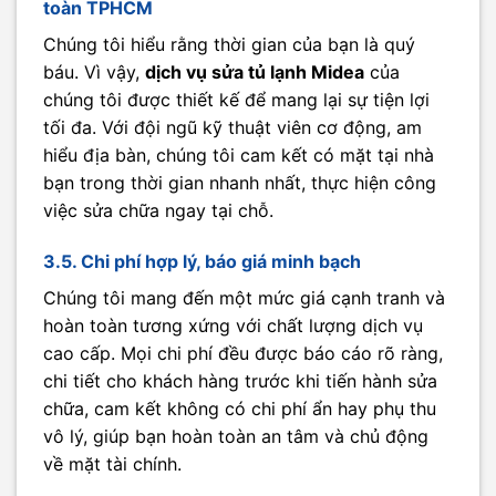
toàn TPHCM
Chúng tôi hiểu rằng thời gian của bạn là quý
báu. Vì vậy,
dịch vụ sửa tủ lạnh Midea
của
chúng tôi được thiết kế để mang lại sự tiện lợi
tối đa. Với đội ngũ kỹ thuật viên cơ động, am
hiểu địa bàn, chúng tôi cam kết có mặt tại nhà
bạn trong thời gian nhanh nhất, thực hiện công
việc sửa chữa ngay tại chỗ.
3.5. Chi phí hợp lý, báo giá minh bạch
Chúng tôi mang đến một mức giá cạnh tranh và
hoàn toàn tương xứng với chất lượng dịch vụ
cao cấp. Mọi chi phí đều được báo cáo rõ ràng,
chi tiết cho khách hàng trước khi tiến hành sửa
chữa, cam kết không có chi phí ẩn hay phụ thu
vô lý, giúp bạn hoàn toàn an tâm và chủ động
về mặt tài chính.