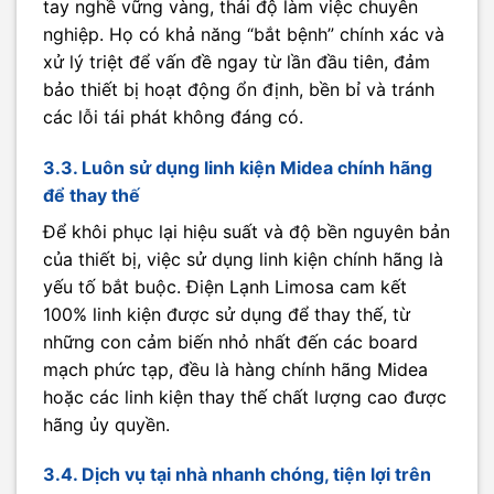
tay nghề vững vàng, thái độ làm việc chuyên
nghiệp. Họ có khả năng “bắt bệnh” chính xác và
xử lý triệt để vấn đề ngay từ lần đầu tiên, đảm
bảo thiết bị hoạt động ổn định, bền bỉ và tránh
các lỗi tái phát không đáng có.
3.3. Luôn sử dụng linh kiện Midea chính hãng
để thay thế
Để khôi phục lại hiệu suất và độ bền nguyên bản
của thiết bị, việc sử dụng linh kiện chính hãng là
yếu tố bắt buộc. Điện Lạnh Limosa cam kết
100% linh kiện được sử dụng để thay thế, từ
những con cảm biến nhỏ nhất đến các board
mạch phức tạp, đều là hàng chính hãng Midea
hoặc các linh kiện thay thế chất lượng cao được
hãng ủy quyền.
3.4. Dịch vụ tại nhà nhanh chóng, tiện lợi trên