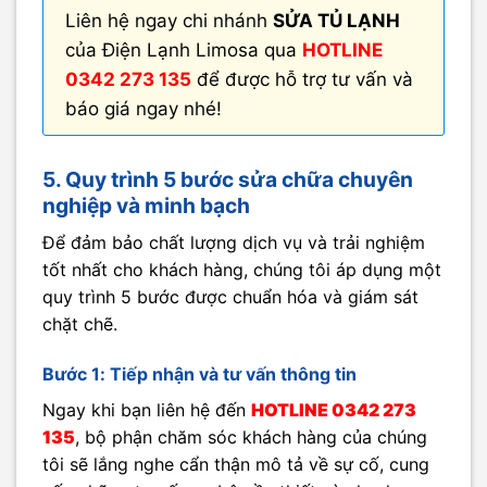
Liên hệ ngay chi nhánh
SỬA TỦ LẠNH
của Điện Lạnh Limosa qua
HOTLINE
0342 273 135
để được hỗ trợ tư vấn và
báo giá ngay nhé!
5. Quy trình 5 bước sửa chữa chuyên
nghiệp và minh bạch
Để đảm bảo chất lượng dịch vụ và trải nghiệm
tốt nhất cho khách hàng, chúng tôi áp dụng một
quy trình 5 bước được chuẩn hóa và giám sát
chặt chẽ.
Bước 1: Tiếp nhận và tư vấn thông tin
Ngay khi bạn liên hệ đến
HOTLINE
0342 273
135
, bộ phận chăm sóc khách hàng của chúng
tôi sẽ lắng nghe cẩn thận mô tả về sự cố, cung