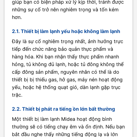
giúp bạn có biện pháp xử lý kịp thời, tránh được
những sự cố trở nên nghiêm trọng và tốn kém
hơn.
2.1. Thiết bị làm lạnh yếu hoặc không làm lạnh
Đây là sự cố nghiêm trọng nhất, ảnh hưởng trực
tiếp đến chức năng bảo quản thực phẩm và
hàng hóa. Khi bạn nhận thấy thực phẩm nhanh
hỏng, tủ không đủ lạnh, hoặc tủ đông không thể
cấp đông sản phẩm, nguyên nhân có thể là do
thiết bị bị thiếu gas, hở gas, máy nén hoạt động
yếu, hoặc hệ thống quạt gió, dàn lạnh gặp trục
trặc.
2.2. Thiết bị phát ra tiếng ồn lớn bất thường
Một thiết bị làm lạnh Midea hoạt động bình
thường sẽ có tiếng chạy êm và ổn định. Nếu bạn
bắt đầu nghe thấy những tiếng động lạ và lớn