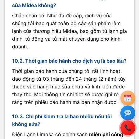
của Midea không?
Chắc chắn có. Như đã đề cập, dịch vụ của
chúng tôi bao quát toàn bộ các sản phẩm làm
lạnh của thương hiệu Midea, bao gồm tủ lạnh gia
đình, tủ đông và tủ mát chuyên dụng cho kinh
doanh.
10.2. Thời gian bảo hành cho dịch vụ là bao lâu?
Thời gian bảo hành của chúng tôi rất linh hoạt,
dao động từ 03 tháng đến 24 tháng (2 năm) tùy
thuộc vào hạng mục sửa chữa và linh kiện được
thay thế. Mọi thông tin chi tiết sẽ được ghi rõ
ràng trên phiếu bảo hành mà bạn nhận được.
10.3. Chi phí kiểm tra là bao nhiêu nếu tôi
không sửa?
Điện Lạnh Limosa có chính sách
miễn phí công