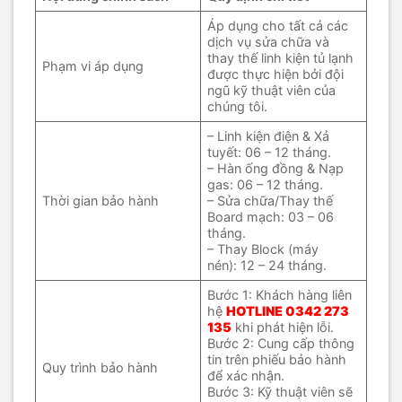
Áp dụng cho tất cả các
dịch vụ sửa chữa và
thay thế linh kiện tủ lạnh
Phạm vi áp dụng
được thực hiện bởi đội
ngũ kỹ thuật viên của
chúng tôi.
– Linh kiện điện & Xả
tuyết: 06 – 12 tháng.
– Hàn ống đồng & Nạp
gas: 06 – 12 tháng.
Thời gian bảo hành
– Sửa chữa/Thay thế
Board mạch: 03 – 06
tháng.
– Thay Block (máy
nén): 12 – 24 tháng.
Bước 1: Khách hàng liên
hệ
HOTLINE
0342 273
135
khi phát hiện lỗi.
Bước 2: Cung cấp thông
tin trên phiếu bảo hành
Quy trình bảo hành
để xác nhận.
Bước 3: Kỹ thuật viên sẽ