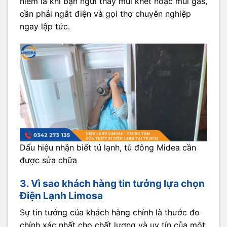
hiểm là khi bạn ngửi thấy mùi khét hoặc mùi gas,
cần phải ngắt điện và gọi thợ chuyên nghiệp
ngay lập tức.
Dấu hiệu nhận biết tủ lạnh, tủ đông Midea cần
được sửa chữa
3. Vì sao khách hàng tin tưởng lựa chọn
Điện Lạnh Limosa
Sự tin tưởng của khách hàng chính là thước đo
chính xác nhất cho chất lượng và uy tín của một