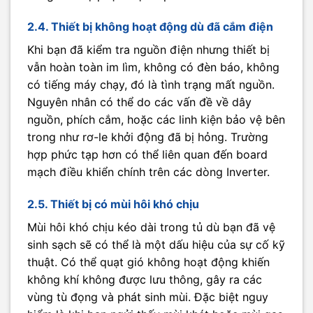
2.4. Thiết bị không hoạt động dù đã cắm điện
Khi bạn đã kiểm tra nguồn điện nhưng thiết bị
vẫn hoàn toàn im lìm, không có đèn báo, không
có tiếng máy chạy, đó là tình trạng mất nguồn.
Nguyên nhân có thể do các vấn đề về dây
nguồn, phích cắm, hoặc các linh kiện bảo vệ bên
trong như rơ-le khởi động đã bị hỏng. Trường
hợp phức tạp hơn có thể liên quan đến board
mạch điều khiển chính trên các dòng Inverter.
2.5. Thiết bị có mùi hôi khó chịu
Mùi hôi khó chịu kéo dài trong tủ dù bạn đã vệ
sinh sạch sẽ có thể là một dấu hiệu của sự cố kỹ
thuật. Có thể quạt gió không hoạt động khiến
không khí không được lưu thông, gây ra các
vùng tù đọng và phát sinh mùi. Đặc biệt nguy