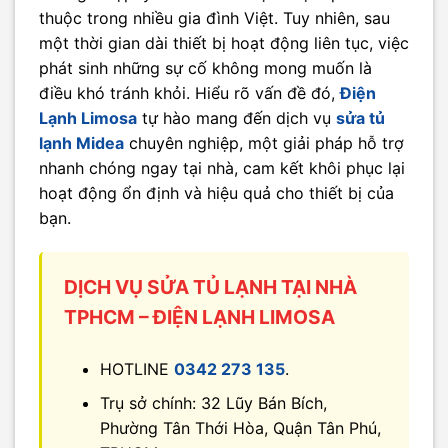
thuộc trong nhiều gia đình Việt. Tuy nhiên, sau
một thời gian dài thiết bị hoạt động liên tục, việc
phát sinh những sự cố không mong muốn là
điều khó tránh khỏi. Hiểu rõ vấn đề đó,
Điện
Lạnh Limosa
tự hào mang đến dịch vụ
sửa tủ
lạnh Midea
chuyên nghiệp, một giải pháp hỗ trợ
nhanh chóng ngay tại nhà, cam kết khôi phục lại
hoạt động ổn định và hiệu quả cho thiết bị của
bạn.
DỊCH VỤ SỬA TỦ LẠNH TẠI NHÀ
TPHCM – ĐIỆN LẠNH LIMOSA
HOTLINE
0342 273 135
.
Trụ sở chính: 32 Lũy Bán Bích,
Phường Tân Thới Hòa, Quận Tân Phú,