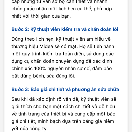
cấp những tư vấn sơ bộ cần thiết và nhanh
chóng xác nhận một lịch hẹn cụ thể, phù hợp
nhất với thời gian của bạn.
Bước 2: Kỹ thuật viên kiểm tra và chẩn đoán lỗi
Đúng theo lịch hẹn, kỹ thuật viên am hiểu về
thương hiệu Midea sẽ có mặt. Họ sẽ tiến hành
một quy trình kiểm tra toàn diện, sử dụng các
dụng cụ chẩn đoán chuyên dụng để xác định
chính xác 100% nguyên nhân sự cố, đảm bảo
bắt đúng bệnh, sửa đúng lỗi.
Bước 3: Báo giá chi tiết và phương án sửa chữa
Sau khi đã xác định rõ vấn đề, kỹ thuật viên sẽ
giải thích cho bạn một cách chi tiết và dễ hiểu
về tình trạng của thiết bị và cung cấp một báo
giá chi tiết, minh bạch dựa trên bảng giá niêm
yết của công ty.