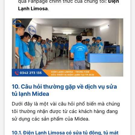
qua Fanpage chính thức của chúng tôi:
Điện
Lạnh Limosa
.
10. Câu hỏi thường gặp về dịch vụ sửa
tủ lạnh Midea
Dưới đây là một vài câu hỏi phổ biến mà chúng
tôi thường nhận được từ các khách hàng đang
sử dụng các sản phẩm của Midea.
10.1. Điện Lạnh Limosa có sửa tủ đông, tủ mát