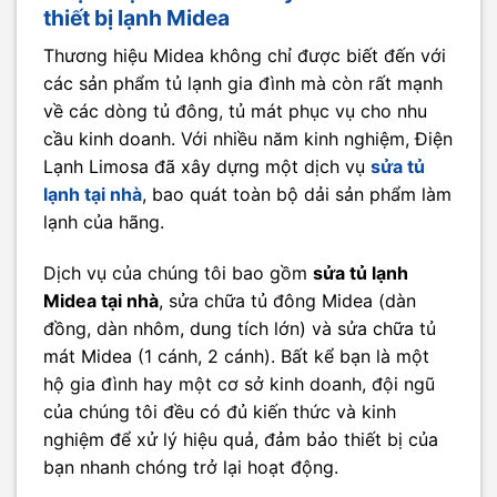
thiết bị lạnh Midea
Thương hiệu Midea không chỉ được biết đến với
các sản phẩm tủ lạnh gia đình mà còn rất mạnh
về các dòng tủ đông, tủ mát phục vụ cho nhu
cầu kinh doanh. Với nhiều năm kinh nghiệm, Điện
Lạnh Limosa đã xây dựng một dịch vụ
sửa tủ
lạnh tại nhà
, bao quát toàn bộ dải sản phẩm làm
lạnh của hãng.
Dịch vụ của chúng tôi bao gồm
sửa tủ lạnh
Midea tại nhà
, sửa chữa tủ đông Midea (dàn
đồng, dàn nhôm, dung tích lớn) và sửa chữa tủ
mát Midea (1 cánh, 2 cánh). Bất kể bạn là một
hộ gia đình hay một cơ sở kinh doanh, đội ngũ
của chúng tôi đều có đủ kiến thức và kinh
nghiệm để xử lý hiệu quả, đảm bảo thiết bị của
bạn nhanh chóng trở lại hoạt động.