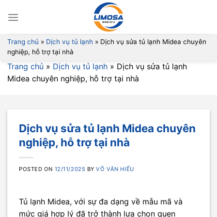
Skip
to
content
Trang chủ
»
Dịch vụ tủ lạnh
»
Dịch vụ sửa tủ lạnh Midea chuyên
nghiệp, hỗ trợ tại nhà
Trang chủ
»
Dịch vụ tủ lạnh
»
Dịch vụ sửa tủ lạnh
Midea chuyên nghiệp, hỗ trợ tại nhà
Dịch vụ sửa tủ lạnh Midea chuyên
nghiệp, hỗ trợ tại nhà
POSTED ON
12/11/2025
BY
VÕ VĂN HIẾU
Tủ lạnh Midea, với sự đa dạng về mẫu mã và
mức giá hợp lý đã trở thành lựa chọn quen