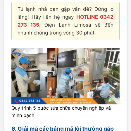
Tủ lạnh nhà bạn gặp vấn đề? Đừng lo
lắng! Hãy liên hệ ngay
HOTLINE 0342
273 135
, Điện Lạnh Limosa sẽ đến
nhanh chóng trong vòng 30 phút.
Quy trình 5 bước sửa chữa chuyên nghiệp và
minh bạch
6. Giải mã các bảng mã lỗi thường gặp