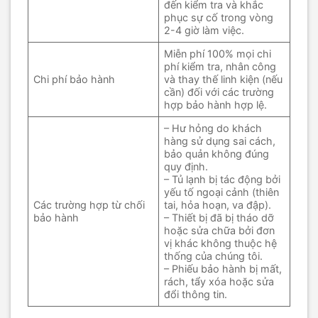
đến kiểm tra và khắc
phục sự cố trong vòng
2-4 giờ làm việc.
Miễn phí 100% mọi chi
phí kiểm tra, nhân công
Chi phí bảo hành
và thay thế linh kiện (nếu
cần) đối với các trường
hợp bảo hành hợp lệ.
– Hư hỏng do khách
hàng sử dụng sai cách,
bảo quản không đúng
quy định.
– Tủ lạnh bị tác động bởi
yếu tố ngoại cảnh (thiên
Các trường hợp từ chối
tai, hỏa hoạn, va đập).
bảo hành
– Thiết bị đã bị tháo dỡ
hoặc sửa chữa bởi đơn
vị khác không thuộc hệ
thống của chúng tôi.
– Phiếu bảo hành bị mất,
rách, tẩy xóa hoặc sửa
đổi thông tin.