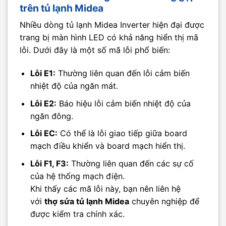
trên tủ lạnh Midea
Nhiều dòng tủ lạnh Midea Inverter hiện đại được
trang bị màn hình LED có khả năng hiển thị mã
lỗi. Dưới đây là một số mã lỗi phổ biến:
Lỗi E1:
Thường liên quan đến lỗi cảm biến
nhiệt độ của ngăn mát.
Lỗi E2:
Báo hiệu lỗi cảm biến nhiệt độ của
ngăn đông.
Lỗi EC:
Có thể là lỗi giao tiếp giữa board
mạch điều khiển và board mạch hiển thị.
Lỗi F1, F3:
Thường liên quan đến các sự cố
của hệ thống mạch điện.
Khi thấy các mã lỗi này, bạn nên liên hệ
với
thợ sửa tủ lạnh Midea
chuyên nghiệp để
được kiểm tra chính xác.