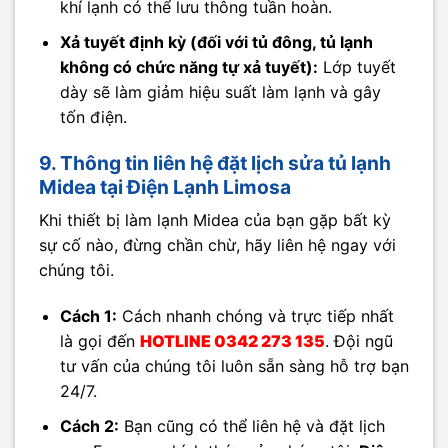
khí lạnh có thể lưu thông tuần hoàn.
Xả tuyết định kỳ (đối với tủ đông, tủ lạnh
không có chức năng tự xả tuyết):
Lớp tuyết
dày sẽ làm giảm hiệu suất làm lạnh và gây
tốn điện.
9. Thông tin liên hệ đặt lịch sửa tủ lạnh
Midea tại Điện Lạnh Limosa
Khi thiết bị làm lạnh Midea của bạn gặp bất kỳ
sự cố nào, đừng chần chừ, hãy liên hệ ngay với
chúng tôi.
Cách 1:
Cách nhanh chóng và trực tiếp nhất
là gọi đến
HOTLINE
0342 273 135
. Đội ngũ
tư vấn của chúng tôi luôn sẵn sàng hỗ trợ bạn
24/7.
Cách 2:
Bạn cũng có thể liên hệ và đặt lịch