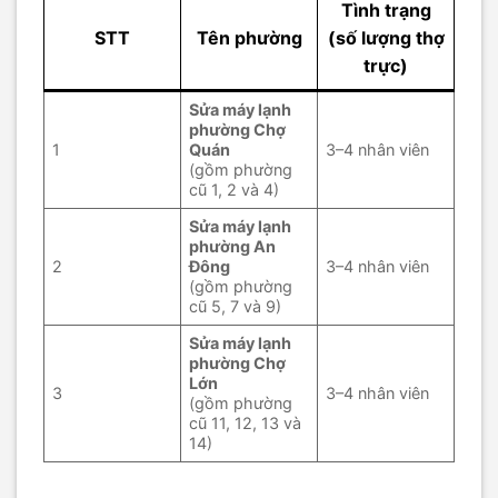
Tình trạng
STT
Tên phường
(số lượng thợ
trực)
Sửa máy lạnh
phường Chợ
1
Quán
3–4 nhân viên
(gồm phường
cũ 1, 2 và 4)
Sửa máy lạnh
phường An
2
Đông
3–4 nhân viên
(gồm phường
cũ 5, 7 và 9)
Sửa máy lạnh
phường Chợ
Lớn
3
3–4 nhân viên
(gồm phường
cũ 11, 12, 13 và
14)