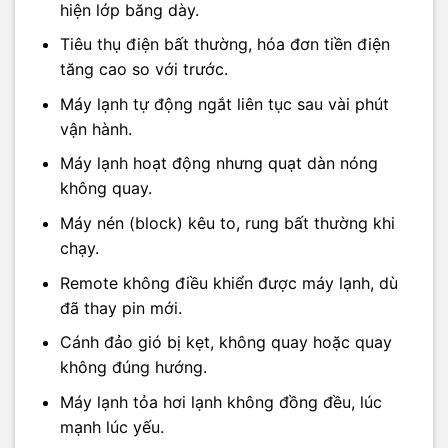
hiện lớp băng dày.
Tiêu thụ điện bất thường, hóa đơn tiền điện
tăng cao so với trước.
Máy lạnh tự động ngắt liên tục sau vài phút
vận hành.
Máy lạnh hoạt động nhưng quạt dàn nóng
không quay.
Máy nén (block) kêu to, rung bất thường khi
chạy.
Remote không điều khiển được máy lạnh, dù
đã thay pin mới.
Cánh đảo gió bị kẹt, không quay hoặc quay
không đúng hướng.
Máy lạnh tỏa hơi lạnh không đồng đều, lúc
mạnh lúc yếu.