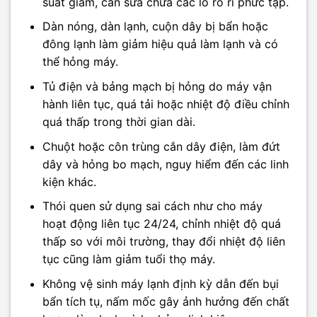
suất giảm, cần sửa chữa các lỗ rò rỉ phức tạp.
Dàn nóng, dàn lạnh, cuộn dây bị bẩn hoặc
đông lạnh làm giảm hiệu quả làm lạnh và có
thể hỏng máy.
Tủ điện và bảng mạch bị hỏng do máy vận
hành liên tục, quá tải hoặc nhiệt độ điều chỉnh
quá thấp trong thời gian dài.
Chuột hoặc côn trùng cắn dây điện, làm đứt
dây và hỏng bo mạch, nguy hiểm đến các linh
kiện khác.
Thói quen sử dụng sai cách như cho máy
hoạt động liên tục 24/24, chỉnh nhiệt độ quá
thấp so với môi trường, thay đổi nhiệt độ liên
tục cũng làm giảm tuổi thọ máy.
Không vệ sinh máy lạnh định kỳ dẫn đến bụi
bẩn tích tụ, nấm mốc gây ảnh hưởng đến chất