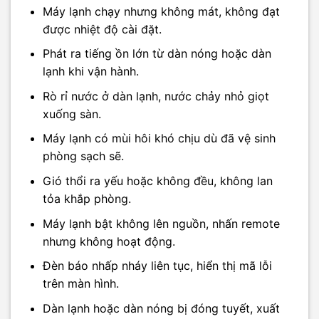
Máy lạnh chạy nhưng không mát, không đạt
được nhiệt độ cài đặt.
Phát ra tiếng ồn lớn từ dàn nóng hoặc dàn
lạnh khi vận hành.
Rò rỉ nước ở dàn lạnh, nước chảy nhỏ giọt
xuống sàn.
Máy lạnh có mùi hôi khó chịu dù đã vệ sinh
phòng sạch sẽ.
Gió thổi ra yếu hoặc không đều, không lan
tỏa khắp phòng.
Máy lạnh bật không lên nguồn, nhấn remote
nhưng không hoạt động.
Đèn báo nhấp nháy liên tục, hiển thị mã lỗi
trên màn hình.
Dàn lạnh hoặc dàn nóng bị đóng tuyết, xuất