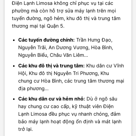
Điện Lạnh Limosa không chỉ phục vụ tại các
phường mà còn hỗ trợ sửa máy lạnh trên mọi
tuyến đường, ngõ hẻm, khu đô thị và trung tâm
thương mại tại Quận 5.
Các tuyến đường chính:
Trần Hưng Đạo,
Nguyễn Trãi, An Dương Vương, Hòa Bình,
Nguyễn Biểu, Châu Văn Liêm…
Các khu đô thị và trung tâm:
Khu dân cư Vĩnh
Hội, Khu đô thị Nguyễn Tri Phương, Khu
chung cư Hòa Bình, các trung tâm thương mại
địa phương…
Các khu dân cư và hẻm nhỏ:
Dù ở ngõ sâu
hay chung cư cao cấp, kỹ thuật viên Điện
Lạnh Limosa đều phục vụ nhanh chóng, đảm
bảo máy lạnh hoạt động ổn định và mát lạnh
trở lại.