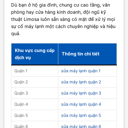
Dù bạn ở hộ gia đình, chung cư cao tầng, văn
phòng hay cửa hàng kinh doanh, đội ngũ kỹ
thuật Limosa luôn sẵn sàng có mặt để xử lý mọi
sự cố máy lạnh một cách chuyên nghiệp và hiệu
quả.
Khu vực cung cấp
Thông tin chi tiết
dịch vụ
Quận 1
sửa máy lạnh quận 1
Quận 2
sửa máy lạnh quận 2
Quận 3
sửa máy lạnh quận 3
Quận 4
sửa máy lạnh quận 4
Quận 5
sửa máy lạnh quận 5
Quận 6
sửa máy lạnh quận 6