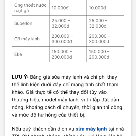
Ống thoát nước
10.000đ
10.000đ
ruột gà
25.000 –
25.000 –
Superlon
32.000đ
32.000đ
200.000 –
200.000 –
CB máy lạnh
300.000đ
300.000đ
150.000 –
150.000 –
Eke
200.000đ
200.000đ
LƯU Ý:
Bảng giá sửa máy lạnh và chi phí thay
thế linh kiện dưới đây chỉ mang tính chất tham
khảo. Giá thực tế có thể thay đổi tùy vào
thương hiệu, model máy lạnh, vị trí lắp đặt dàn
nóng, khoảng cách di chuyển, thời gian thi công
và mức độ hư hỏng của thiết bị.
Nếu quý khách cần dịch vụ
sửa máy lạnh
tại nhà