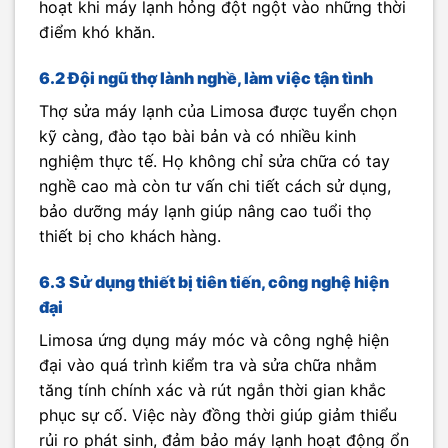
hoạt khi máy lạnh hỏng đột ngột vào những thời
điểm khó khăn.
6.2 Đội ngũ thợ lành nghề, làm việc tận tình
Thợ sửa máy lạnh của Limosa được tuyển chọn
kỹ càng, đào tạo bài bản và có nhiều kinh
nghiệm thực tế. Họ không chỉ sửa chữa có tay
nghề cao mà còn tư vấn chi tiết cách sử dụng,
bảo dưỡng máy lạnh giúp nâng cao tuổi thọ
thiết bị cho khách hàng.
6.3 Sử dụng thiết bị tiên tiến, công nghệ hiện
đại
Limosa ứng dụng máy móc và công nghệ hiện
đại vào quá trình kiểm tra và sửa chữa nhằm
tăng tính chính xác và rút ngắn thời gian khắc
phục sự cố. Việc này đồng thời giúp giảm thiểu
rủi ro phát sinh, đảm bảo máy lạnh hoạt động ổn