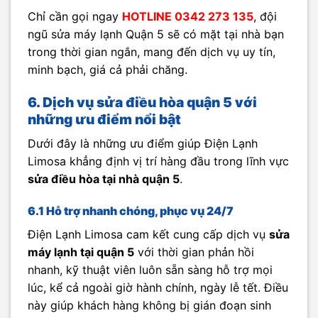
Chỉ cần gọi ngay
HOTLINE 0342 273 135
, đội
ngũ sửa máy lạnh Quận 5 sẽ có mặt tại nhà bạn
trong thời gian ngắn, mang đến dịch vụ uy tín,
minh bạch, giá cả phải chăng.
6. Dịch vụ sửa điều hòa quận 5 với
những ưu điểm nổi bật
Dưới đây là những ưu điểm giúp Điện Lạnh
Limosa khẳng định vị trí hàng đầu trong lĩnh vực
sửa điều hòa tại nhà quận 5
.
6.1 Hỗ trợ nhanh chóng, phục vụ 24/7
Điện Lạnh Limosa cam kết cung cấp dịch vụ
sửa
máy lạnh tại quận 5
với thời gian phản hồi
nhanh, kỹ thuật viên luôn sẵn sàng hỗ trợ mọi
lúc, kể cả ngoài giờ hành chính, ngày lễ tết. Điều
này giúp khách hàng không bị gián đoạn sinh