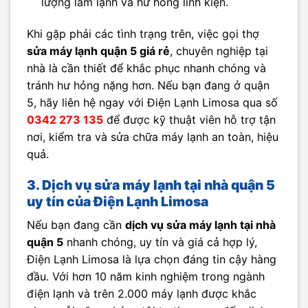
lượng làm lạnh và hư hỏng linh kiện.
Khi gặp phải các tình trạng trên, việc gọi thợ
sửa máy lạnh quận 5 giá rẻ
, chuyên nghiệp tại
nhà là cần thiết để khắc phục nhanh chóng và
tránh hư hỏng nặng hơn. Nếu bạn đang ở quận
5, hãy liên hệ ngay với Điện Lạnh Limosa qua số
0342 273 135
để được kỹ thuật viên hỗ trợ tận
nơi, kiểm tra và sửa chữa máy lạnh an toàn, hiệu
quả.
3. Dịch vụ sửa máy lạnh tại nhà quận 5
uy tín của Điện Lạnh Limosa
Nếu bạn đang cần
dịch vụ sửa máy lạnh tại nhà
quận 5
nhanh chóng, uy tín và giá cả hợp lý,
Điện Lạnh Limosa là lựa chọn đáng tin cậy hàng
đầu. Với hơn 10 năm kinh nghiệm trong ngành
điện lạnh và trên 2.000 máy lạnh được khắc