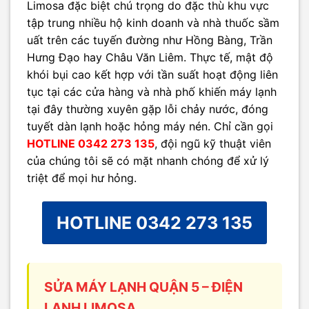
Limosa đặc biệt chú trọng do đặc thù khu vực
tập trung nhiều hộ kinh doanh và nhà thuốc sầm
uất trên các tuyến đường như Hồng Bàng, Trần
Hưng Đạo hay Châu Văn Liêm. Thực tế, mật độ
khói bụi cao kết hợp với tần suất hoạt động liên
tục tại các cửa hàng và nhà phố khiến máy lạnh
tại đây thường xuyên gặp lỗi chảy nước, đóng
tuyết dàn lạnh hoặc hỏng máy nén. Chỉ cần gọi
HOTLINE 0342 273 135
, đội ngũ kỹ thuật viên
của chúng tôi sẽ có mặt nhanh chóng để xử lý
triệt để mọi hư hỏng.
HOTLINE 0342 273 135
SỬA MÁY LẠNH QUẬN 5 – ĐIỆN
LẠNH LIMOSA