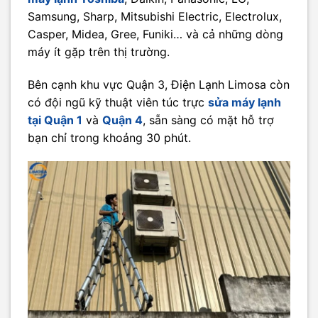
Samsung, Sharp, Mitsubishi Electric, Electrolux,
Casper, Midea, Gree, Funiki… và cả những dòng
máy ít gặp trên thị trường.
Bên cạnh khu vực Quận 3, Điện Lạnh Limosa còn
có đội ngũ kỹ thuật viên túc trực
sửa máy lạnh
tại Quận 1
và
Quận 4
, sẵn sàng có mặt hỗ trợ
bạn chỉ trong khoảng 30 phút.