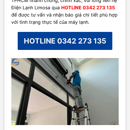
TPHCM nhanh chóng, chính xác, vui lòng liên hệ
Điện Lạnh Limosa qua
HOTLINE 0342 273 135
để được tư vấn và nhận báo giá chi tiết phù hợp
với tình trạng thực tế của máy lạnh.
HOTLINE 0342 273 135