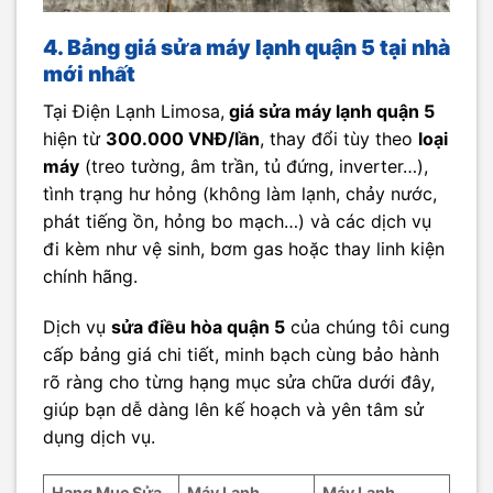
4. Bảng giá sửa máy lạnh quận 5 tại nhà
mới nhất
Tại Điện Lạnh Limosa,
giá sửa máy lạnh quận 5
hiện từ
300.000 VNĐ/lần
, thay đổi tùy theo
loại
máy
(treo tường, âm trần, tủ đứng, inverter…),
tình trạng hư hỏng (không làm lạnh, chảy nước,
phát tiếng ồn, hỏng bo mạch…) và các dịch vụ
đi kèm như vệ sinh, bơm gas hoặc thay linh kiện
chính hãng.
Dịch vụ
sửa điều hòa quận 5
của chúng tôi cung
cấp bảng giá chi tiết, minh bạch cùng bảo hành
rõ ràng cho từng hạng mục sửa chữa dưới đây,
giúp bạn dễ dàng lên kế hoạch và yên tâm sử
dụng dịch vụ.
Hạng Mục Sửa
Máy Lạnh
Máy Lạnh