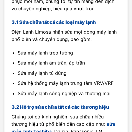
phục mỗi năm, chúng tôi tự tin mang đến dịch
vụ chuyên nghiệp, hiệu quả vượt trội.
3.1 Sửa chữa tất cả các loại máy lạnh
Điện Lạnh Limosa nhận sửa mọi dòng máy lạnh
phổ biến và chuyên dụng, bao gồm:
Sửa máy lạnh treo tường
Sửa máy lạnh âm trần, áp trần
Sửa máy lạnh tủ đứng
Sửa hệ thống máy lạnh trung tâm VRV/VRF
Sửa máy lạnh công nghiệp và thương mại
3.2 Hỗ trợ sửa chữa tất cả các thương hiệu
Chúng tôi có kinh nghiệm sửa chữa nhiều
thương hiệu từ phổ biến đến cao cấp như:
sửa
máy lạnh Toshiba
, Daikin, Panasonic, LG,