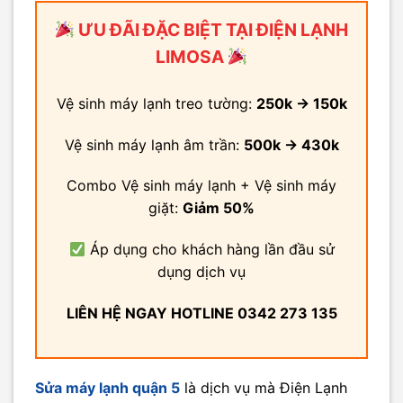
ƯU ĐÃI ĐẶC BIỆT TẠI ĐIỆN LẠNH
LIMOSA
Vệ sinh máy lạnh treo tường:
250k → 150k
Vệ sinh máy lạnh âm trần:
500k → 430k
Combo Vệ sinh máy lạnh + Vệ sinh máy
giặt:
Giảm 50%
Áp dụng cho khách hàng lần đầu sử
dụng dịch vụ
LIÊN HỆ NGAY HOTLINE 0342 273 135
Sửa máy lạnh quận 5
là dịch vụ mà Điện Lạnh