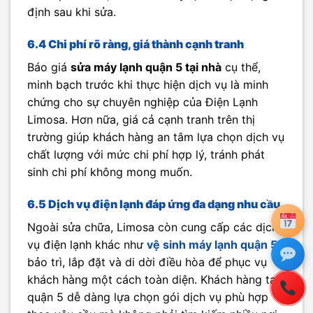
định sau khi sửa.
6.4 Chi phí rõ ràng, giá thành cạnh tranh
Báo giá
sửa máy lạnh quận 5 tại nhà
cụ thể,
minh bạch trước khi thực hiện dịch vụ là minh
chứng cho sự chuyên nghiệp của Điện Lạnh
Limosa. Hơn nữa, giá cả cạnh tranh trên thị
trường giúp khách hàng an tâm lựa chọn dịch vụ
chất lượng với mức chi phí hợp lý, tránh phát
sinh chi phí không mong muốn.
6.5 Dịch vụ điện lạnh đáp ứng đa dạng nhu cầu
Ngoài sửa chữa, Limosa còn cung cấp các dịch
vụ điện lạnh khác như
vệ sinh máy lạnh quận 5
,
bảo trì, lắp đặt và di dời điều hòa để phục vụ
khách hàng một cách toàn diện. Khách hàng tại
quận 5 dễ dàng lựa chọn gói dịch vụ phù hợp