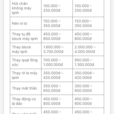
Hút chân
100.000 –
100.000 –
không máy
250.000đ
250.000đ
lạnh
150.000 –
150.000 –
Nén ni tơ
350.000đ
350.000đ
Thay tụ đề
450.000 –
450.000 –
block máy lạnh
800.000đ
800.000đ
Thay block
1.600.000 –
2.000.000 –
máy lạnh
3.700.000đ
4.000.000đ
Thay quạt lồng
700.000 –
950.000 –
sóc
1.000.000đ
1.300.000đ
Thay rờ le máy
350.000đ –
350.000đ –
lạnh
420.000đ
420.000đ
350.000 –
350.000 –
Thay mắt thần
650.000đ
650.000đ
Thay động cơ
450.000 –
450.000 –
lá đảo
800.000đ
800.000đ
450.000 –
450.000 –