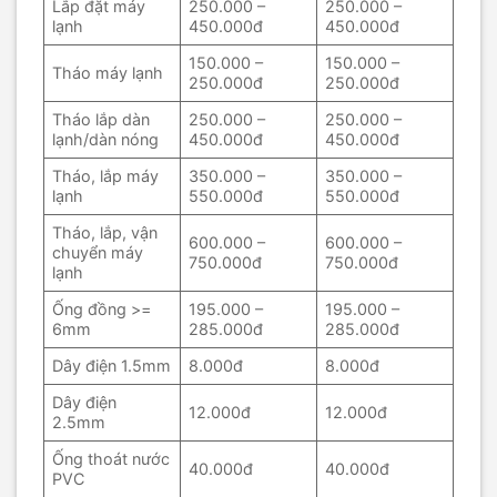
Lắp đặt máy
250.000 –
250.000 –
lạnh
450.000đ
450.000đ
150.000 –
150.000 –
Tháo máy lạnh
250.000đ
250.000đ
Tháo lắp dàn
250.000 –
250.000 –
lạnh/dàn nóng
450.000đ
450.000đ
Tháo, lắp máy
350.000 –
350.000 –
lạnh
550.000đ
550.000đ
Tháo, lắp, vận
600.000 –
600.000 –
chuyển máy
750.000đ
750.000đ
lạnh
Ống đồng >=
195.000 –
195.000 –
6mm
285.000đ
285.000đ
Dây điện 1.5mm
8.000đ
8.000đ
Dây điện
12.000đ
12.000đ
2.5mm
Ống thoát nước
40.000đ
40.000đ
PVC