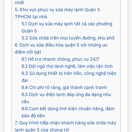
nhất
5. Khu vực phục vụ sửa máy lạnh Quận 5
TPHCM tại nhà
5.1 Dịch vụ sửa máy lạnh tất cả các phường
Quận 5
5.2 Sửa chữa trên mọi tuyến đường, khu phố
6. Dịch vụ sửa điều hòa quận 5 với những ưu
điểm nổi bật
6.1 Hỗ trợ nhanh chóng, phục vụ 24/7
6.2 Đội ngũ thợ lành nghề, làm việc tận tình
6.3 Sử dụng thiết bị tiên tiến, công nghệ hiện
đại
6.4 Chi phí rõ ràng, giá thành cạnh tranh
6.5 Dịch vụ điện lạnh đáp ứng đa dạng nhu
cầu
6.6 Cam kết dùng linh kiện chuẩn hãng, đảm
bảo độ bền
7. Quy trình tiếp nhận khách hàng sửa chữa máy
lạnh quận 5 của chúng tôi