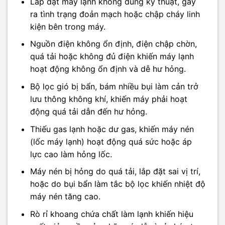
Lắp đặt máy lạnh không đúng kỹ thuật, gây
ra tình trạng đoản mạch hoặc chập cháy linh
kiện bên trong máy.
Nguồn điện không ổn định, điện chập chờn,
quá tải hoặc không đủ điện khiến máy lạnh
hoạt động không ổn định và dễ hư hỏng.
Bộ lọc gió bị bẩn, bám nhiều bụi làm cản trở
lưu thông không khí, khiến máy phải hoạt
động quá tải dẫn đến hư hỏng.
Thiếu gas lạnh hoặc dư gas, khiến máy nén
(lốc máy lạnh) hoạt động quá sức hoặc áp
lực cao làm hỏng lốc.
Máy nén bị hỏng do quá tải, lắp đặt sai vị trí,
hoặc do bụi bẩn làm tắc bộ lọc khiến nhiệt độ
máy nén tăng cao.
Rò rỉ khoang chứa chất làm lạnh khiến hiệu