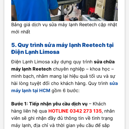
Bảng giá dịch vụ sửa máy lạnh Reetech cập nhật
mới nhất
5. Quy trình sửa máy lạnh Reetech tại
Điện Lạnh Limosa
Điện Lạnh Limosa xây dựng quy trình
sửa chữa
máy lạnh Reetech
chuyên nghiệp – khoa học –
minh bạch, nhằm mang lại hiệu quả tối ưu và sự
hài lòng tuyệt đối cho khách hàng. Quy trình
sửa
máy lạnh tại HCM
gồm 6 bước:
Bước 1: Tiếp nhận yêu cầu dịch vụ
– Khách
hàng liên hệ qua
HOTLINE 0342 273 135
, nhân
viên sẽ ghi nhận đầy đủ thông tin về tình trạng
máy lạnh, địa chỉ và thời gian yêu cầu để sắp