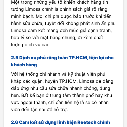
Một trong những yếu tố khiến khách hàng tin
tưởng Limosa chính là chính sách giá rõ ràng,
minh bạch. Mọi chi phí được báo trước khi tiến
hành sửa chữa, tuyệt đối không phát sinh ẩn phí.
Limosa cam kết mang đến mức giá cạnh tranh,
hợp lý so với mặt bằng chung, đi kèm chất
lượng dịch vụ cao.
2.5 Dịch vụ phủ rộng toàn TP.HCM, tiện lợi cho
khách hàng
Với hệ thống chi nhánh và kỹ thuật viên phủ
khắp các quận, huyện TP.HCM, Limosa dễ dàng
đáp ứng nhu cầu sửa chữa nhanh chóng, đúng
hẹn. Bất kể bạn ở trung tâm thành phố hay khu
vực ngoại thành, chỉ cần liên hệ là sẽ có nhân
viên đến tận nơi để hỗ trợ.
2.6 Cam kết sử dụng linh kiện Reetech chính