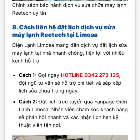
Chính sách bảo hành dịch vụ sửa chữa máy lạnh
Reetech uy tín
8. Cách liên hệ đặt lịch dịch vụ sửa
máy lạnh Reetech tại Limosa
Điện Lạnh Limosa mang đến dịch vụ đặt lịch sửa
máy lạnh tại nhà nhanh chóng, tiện lợi với nhiều
kênh hỗ trợ:
Cách 1:
Gọi ngay
HOTLINE
0342 273 135
,
đội ngũ tư vấn sẽ hỗ trợ chi tiết và sắp xếp
lịch sửa chữa trong ngày.
Cách 2:
Đặt lịch trực tuyến qua Fanpage Điện
Lạnh Limosa. Nhân viên chăm sóc khách hàng
sẽ phản hồi nhanh và xác nhận lịch hẹn kỹ
thuật viên tận nơi.