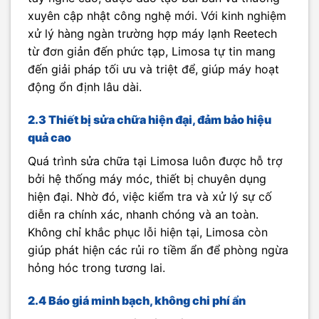
xuyên cập nhật công nghệ mới. Với kinh nghiệm
xử lý hàng ngàn trường hợp máy lạnh Reetech
từ đơn giản đến phức tạp, Limosa tự tin mang
đến giải pháp tối ưu và triệt để, giúp máy hoạt
động ổn định lâu dài.
2.3 Thiết bị sửa chữa hiện đại, đảm bảo hiệu
quả cao
Quá trình sửa chữa tại Limosa luôn được hỗ trợ
bởi hệ thống máy móc, thiết bị chuyên dụng
hiện đại. Nhờ đó, việc kiểm tra và xử lý sự cố
diễn ra chính xác, nhanh chóng và an toàn.
Không chỉ khắc phục lỗi hiện tại, Limosa còn
giúp phát hiện các rủi ro tiềm ẩn để phòng ngừa
hỏng hóc trong tương lai.
2.4 Báo giá minh bạch, không chi phí ẩn