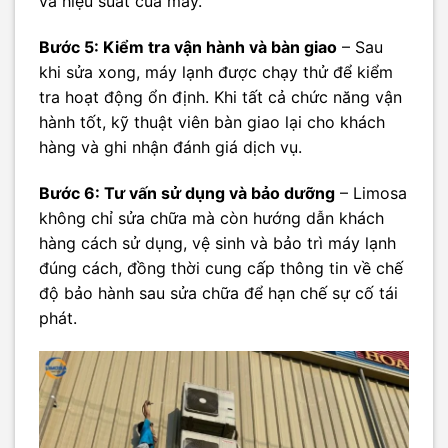
và hiệu suất của máy.
Bước 5: Kiểm tra vận hành và bàn giao
– Sau
khi sửa xong, máy lạnh được chạy thử để kiểm
tra hoạt động ổn định. Khi tất cả chức năng vận
hành tốt, kỹ thuật viên bàn giao lại cho khách
hàng và ghi nhận đánh giá dịch vụ.
Bước 6: Tư vấn sử dụng và bảo dưỡng
– Limosa
không chỉ sửa chữa mà còn hướng dẫn khách
hàng cách sử dụng, vệ sinh và bảo trì máy lạnh
đúng cách, đồng thời cung cấp thông tin về chế
độ bảo hành sau sửa chữa để hạn chế sự cố tái
phát.