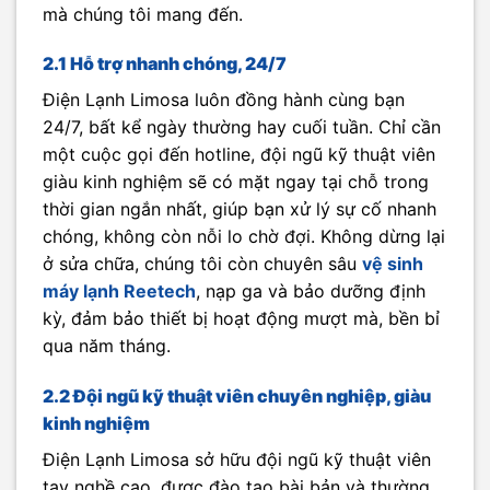
mà chúng tôi mang đến.
2.1 Hỗ trợ nhanh chóng, 24/7
Điện Lạnh Limosa luôn đồng hành cùng bạn
24/7, bất kể ngày thường hay cuối tuần. Chỉ cần
một cuộc gọi đến hotline, đội ngũ kỹ thuật viên
giàu kinh nghiệm sẽ có mặt ngay tại chỗ trong
thời gian ngắn nhất, giúp bạn xử lý sự cố nhanh
chóng, không còn nỗi lo chờ đợi. Không dừng lại
ở sửa chữa, chúng tôi còn chuyên sâu
vệ sinh
máy lạnh Reetech
, nạp ga và bảo dưỡng định
kỳ, đảm bảo thiết bị hoạt động mượt mà, bền bỉ
qua năm tháng.
2.2 Đội ngũ kỹ thuật viên chuyên nghiệp, giàu
kinh nghiệm
Điện Lạnh Limosa sở hữu đội ngũ kỹ thuật viên
tay nghề cao, được đào tạo bài bản và thường