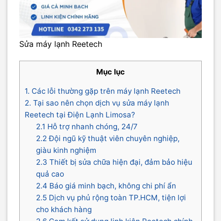
Sửa máy lạnh Reetech
Mục lục
1. Các lỗi thường gặp trên máy lạnh Reetech
2. Tại sao nên chọn dịch vụ sửa máy lạnh
Reetech tại Điện Lạnh Limosa?
2.1 Hỗ trợ nhanh chóng, 24/7
2.2 Đội ngũ kỹ thuật viên chuyên nghiệp,
giàu kinh nghiệm
2.3 Thiết bị sửa chữa hiện đại, đảm bảo hiệu
quả cao
2.4 Báo giá minh bạch, không chi phí ẩn
2.5 Dịch vụ phủ rộng toàn TP.HCM, tiện lợi
cho khách hàng