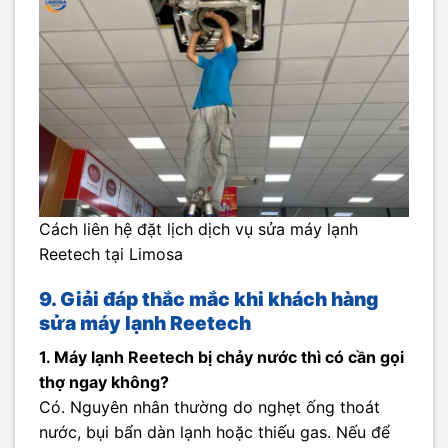
Cách liên hệ đặt lịch dịch vụ sửa máy lạnh
Reetech tại Limosa
9. Giải đáp thắc mắc khi khách hàng
sửa máy lạnh Reetech
1. Máy lạnh Reetech bị chảy nước thì có cần gọi
thợ ngay không?
Có. Nguyên nhân thường do nghẹt ống thoát
nước, bụi bẩn dàn lạnh hoặc thiếu gas. Nếu để