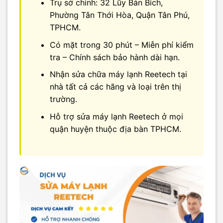
Trụ sở chính: 32 Lũy Bán Bích,
Phường Tân Thới Hòa, Quận Tân Phú,
TPHCM.
Có mặt trong 30 phút – Miễn phí kiểm
tra – Chính sách bảo hành dài hạn.
Nhận sửa chữa máy lạnh Reetech tại
nhà tất cả các hãng và loại trên thị
trường.
Hỗ trợ sửa máy lạnh Reetech ở mọi
quận huyện thuộc địa bàn TPHCM.