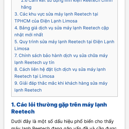
2.6 Cam kết sử dụng linh kiện Reetech chính
hãng
3. Các khu vực sửa máy lạnh Reetech tại
TPHCM của Điện Lạnh Limosa
4. Bảng giá dịch vụ sửa máy lạnh Reetech cập
nhật mới nhất
5. Quy trình sửa máy lạnh Reetech tại Điện Lạnh
Limosa
7. Chính sách bảo hành dịch vụ sửa chữa máy
lạnh Reetech uy tín
8. Cách liên hệ đặt lịch dịch vụ sửa máy lạnh
Reetech tại Limosa
9. Giải đáp thắc mắc khi khách hàng sửa máy
lạnh Reetech
1. Các lỗi thường gặp trên máy lạnh
Reetech
Dưới đây là một số dấu hiệu phổ biến cho thấy
máy lạnh Reetech đang gặp vấn đề và cần được