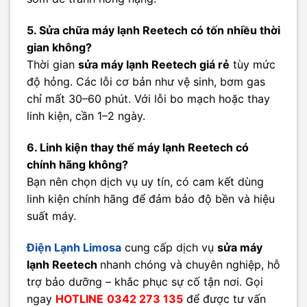
5. Sửa chữa máy lạnh Reetech có tốn nhiều thời
gian không?
Thời gian
sửa máy lạnh Reetech giá rẻ
tùy mức
độ hỏng. Các lỗi cơ bản như vệ sinh, bơm gas
chỉ mất 30–60 phút. Với lỗi bo mạch hoặc thay
linh kiện, cần 1–2 ngày.
6. Linh kiện thay thế máy lạnh Reetech có
chính hãng không?
Bạn nên chọn dịch vụ uy tín, có cam kết dùng
linh kiện chính hãng để đảm bảo độ bền và hiệu
suất máy.
Điện Lạnh Limosa
cung cấp dịch vụ
sửa máy
lạnh Reetech
nhanh chóng và chuyên nghiệp, hỗ
trợ bảo dưỡng – khắc phục sự cố tận nơi. Gọi
ngay
HOTLINE
0342 273 135
để được tư vấn