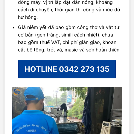
dòng máy, vị trí lắp đặt dàn nóng, khoảng
cách di chuyển, thời gian thi công và mức độ
hư hỏng.
Giá niêm yết đã bao gồm công thợ và vật tư
cơ bản (gen trắng, simili cách nhiệt), chưa
bao gồm thuế VAT, chi phí giàn giáo, khoan
cắt bê tông, trét vá, masic và sơn hoàn thiện.
HOTLINE 0342 273 135