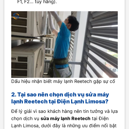
F1, F2… tùy hãng).
Dấu hiệu nhận biết máy lạnh Reetech gặp sự cố
2. Tại sao nên chọn dịch vụ sửa máy
lạnh Reetech tại Điện Lạnh Limosa?
Để lý giải vì sao khách hàng nên tin tưởng và lựa
chọn dịch vụ
sửa máy lạnh Reetech
tại Điện
Lạnh Limosa, dưới đây là những ưu điểm nổi bật