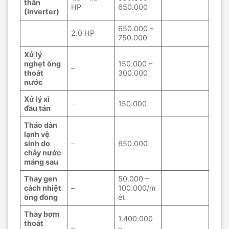
thần
HP
650.000
(Inverter)
650.000 –
2.0 HP
750.000
Xử lý
nghẹt ống
150.000 –
–
thoát
300.000
nước
Xử lý xì
–
150.000
đầu tán
Tháo dàn
lạnh vệ
sinh do
–
650.000
chảy nước
máng sau
Thay gen
50.000 –
cách nhiệt
–
100.000/m
ống đồng
ét
Thay bơm
1.400.000
thoát
–
–