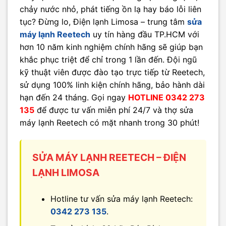
chảy nước nhỏ, phát tiếng ồn lạ hay báo lỗi liên
tục? Đừng lo, Điện lạnh Limosa – trung tâm
sửa
máy lạnh Reetech
uy tín hàng đầu TP.HCM với
hơn 10 năm kinh nghiệm chính hãng sẽ giúp bạn
khắc phục triệt để chỉ trong 1 lần đến. Đội ngũ
kỹ thuật viên được đào tạo trực tiếp từ Reetech,
sử dụng 100% linh kiện chính hãng, bảo hành dài
hạn đến 24 tháng. Gọi ngay
HOTLINE 0342 273
135
để được tư vấn miễn phí 24/7 và thợ sửa
máy lạnh Reetech có mặt nhanh trong 30 phút!
SỬA MÁY LẠNH REETECH – ĐIỆN
LẠNH LIMOSA
Hotline tư vấn sửa máy lạnh Reetech:
0342 273 135
.