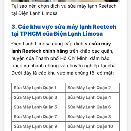
Tại sao nên chọn dịch vụ sửa máy lạnh Reetech
tại Điện Lạnh Limosa
3. Các khu vực sửa máy lạnh
Reetech
tại TPHCM của Điện Lạnh Limosa
Điện Lạnh Limosa cung cấp dịch vụ
sửa máy
lạnh Reetech chính hãng
trên khắp các quận,
huyện của Thành phố Hồ Chí Minh, đảm bảo
phục vụ nhanh chóng và chuyên nghiệp tại nhà.
Dưới đây là các khu vực mà chúng tôi có mặt:
Sửa Máy Lạnh Quận 1
Sửa Máy Lạnh Quận 2
Sửa Máy Lạnh Quận 3
Sửa Máy Lạnh Quận 4
Sửa Máy Lạnh Quận 5
Sửa Máy Lạnh Quận 6
Sửa Máy Lạnh Quận 7
Sửa Máy Lạnh Quận 8
Sửa Máy
Lạnh Quận 9
Sửa Máy Lạnh Quận 10