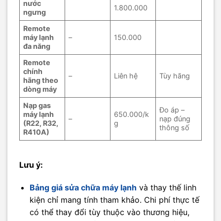
nước
1.800.000
ngưng
Remote
máy lạnh
–
150.000
đa năng
Remote
chính
–
Liên hệ
Tùy hãng
hãng theo
dòng máy
Nạp gas
Đo áp –
máy lạnh
650.000/k
–
nạp đúng
(R22, R32,
g
thông số
R410A)
Lưu ý:
Bảng giá sửa chữa máy lạnh
và thay thế linh
kiện chỉ mang tính tham khảo. Chi phí thực tế
có thể thay đổi tùy thuộc vào thương hiệu,