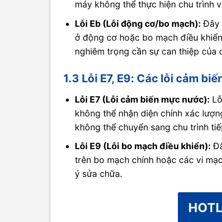
máy không thể thực hiện chu trình v
Lỗi Eb (Lỗi động cơ/bo mạch):
Đây l
ở động cơ hoặc bo mạch điều khiển 
nghiêm trọng cần sự can thiệp của 
1.3 Lỗi E7, E9: Các lỗi cảm bi
Lỗi E7 (Lỗi cảm biến mực nước):
Lỗ
không thể nhận diện chính xác lượn
không thể chuyển sang chu trình tiế
Lỗi E9 (Lỗi bo mạch điều khiển):
Đâ
trên bo mạch chính hoặc các vi mạch
ý sửa chữa.
HOTL