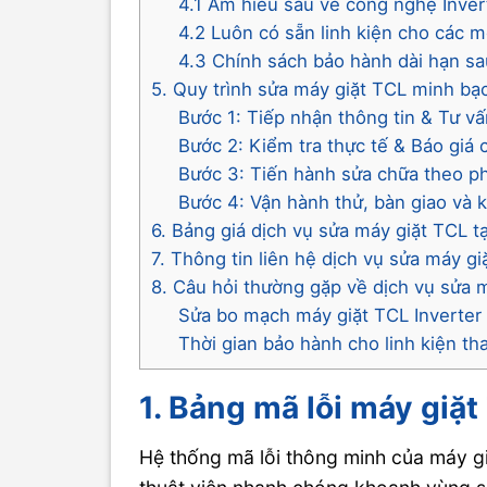
4.1 Am hiểu sâu về công nghệ Inver
4.2 Luôn có sẵn linh kiện cho các m
4.3 Chính sách bảo hành dài hạn s
5. Quy trình sửa máy giặt TCL minh bạ
Bước 1: Tiếp nhận thông tin & Tư vấ
Bước 2: Kiểm tra thực tế & Báo giá c
Bước 3: Tiến hành sửa chữa theo p
Bước 4: Vận hành thử, bàn giao và 
6. Bảng giá dịch vụ sửa máy giặt TCL t
7. Thông tin liên hệ dịch vụ sửa máy 
8. Câu hỏi thường gặp về dịch vụ sửa 
Sửa bo mạch máy giặt TCL Inverter
Thời gian bảo hành cho linh kiện tha
1. Bảng mã lỗi máy giặ
Hệ thống mã lỗi thông minh của máy gi