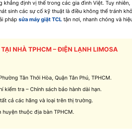
khẳng định vị thế trong các gia đình Việt. Tuy nhiên,
phát sinh các sự cố kỹ thuật là điều không thể tránh khỏ
ải pháp
sửa máy giặt TCL
tận nơi, nhanh chóng và hiệ
 TẠI NHÀ TPHCM – ĐIỆN LẠNH LIMOSA
, Phường Tân Thới Hòa, Quận Tân Phú, TPHCM.
í kiểm tra – Chính sách bảo hành dài hạn.
ất cả các hãng và loại trên thị trường.
ận huyện thuộc địa bàn TPHCM.