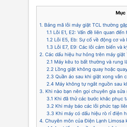
Mục 
1. Bảng mã lỗi máy giặt TCL thường gặ
1.1 Lỗi E1, E2: Vấn đề liên quan đế
1.2 Lỗi E5, Eb: Sự cố về động cơ v
1.3 Lỗi E7, E9: Các lỗi cảm biến và 
2. Các dấu hiệu hư hỏng trên máy giặ
2.1 Máy kêu to bất thường và rung l
2.2 Lồng giặt không quay hoặc quay
2.3 Quần áo sau khi giặt xong vẫn c
2.4 Máy không tự ngắt nguồn sau kh
3. Khi nào bạn nên gọi chuyên gia sửa
3.1 Khi đã thử các bước khắc phục 
3.2 Khi máy báo các lỗi phức tạp l
3.3 Khi máy có dấu hiệu rò rỉ điện 
4. Chuyên môn của Điện Lạnh Limosa k