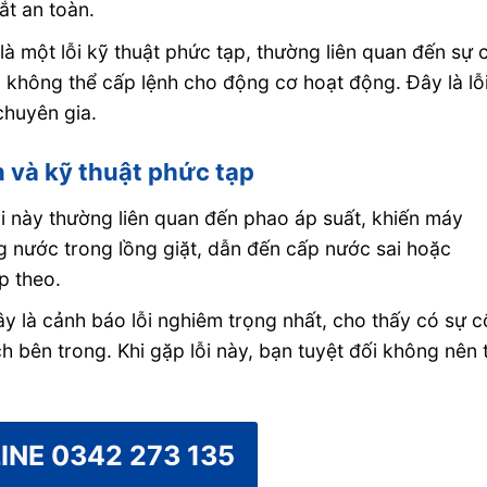
ắt an toàn.
à một lỗi kỹ thuật phức tạp, thường liên quan đến sự 
không thể cấp lệnh cho động cơ hoạt động. Đây là lỗ
chuyên gia.
ến và kỹ thuật phức tạp
i này thường liên quan đến phao áp suất, khiến máy
g nước trong lồng giặt, dẫn đến cấp nước sai hoặc
p theo.
y là cảnh báo lỗi nghiêm trọng nhất, cho thấy có sự c
 bên trong. Khi gặp lỗi này, bạn tuyệt đối không nên 
INE 0342 273 135