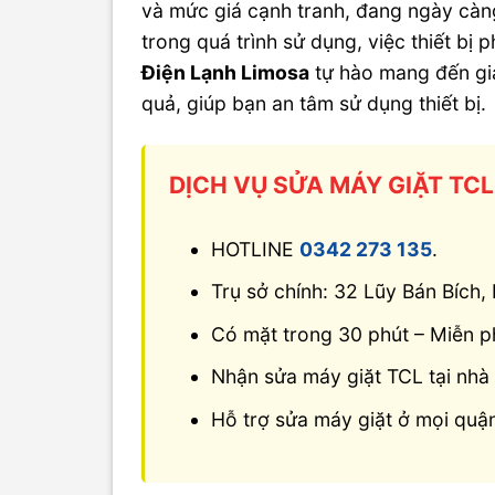
và mức giá cạnh tranh, đang ngày càng 
trong quá trình sử dụng, việc thiết bị 
Điện Lạnh Limosa
tự hào mang đến gi
quả, giúp bạn an tâm sử dụng thiết bị.
DỊCH VỤ SỬA MÁY GIẶT TCL
HOTLINE
0342 273 135
.
Trụ sở chính: 32 Lũy Bán Bích
Có mặt trong 30 phút – Miễn ph
Nhận sửa máy giặt TCL tại nhà t
Hỗ trợ sửa máy giặt ở mọi qu