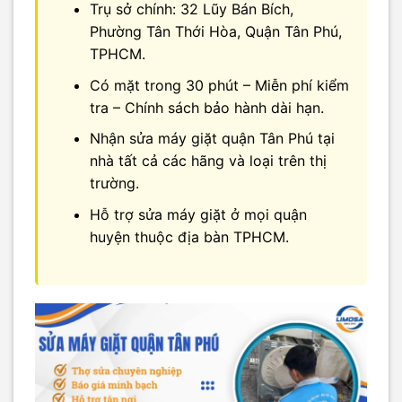
Trụ sở chính: 32 Lũy Bán Bích,
Phường Tân Thới Hòa, Quận Tân Phú,
TPHCM.
Có mặt trong 30 phút – Miễn phí kiểm
tra – Chính sách bảo hành dài hạn.
Nhận sửa máy giặt quận Tân Phú tại
nhà tất cả các hãng và loại trên thị
trường.
Hỗ trợ sửa máy giặt ở mọi quận
huyện thuộc địa bàn TPHCM.