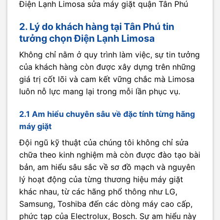
Điện Lạnh Limosa sửa máy giặt quận Tân Phú
2. Lý do khách hàng tại Tân Phú tin
tưởng chọn Điện Lạnh Limosa
Không chỉ nằm ở quy trình làm việc, sự tin tưởng
của khách hàng còn được xây dựng trên những
giá trị cốt lõi và cam kết vững chắc mà Limosa
luôn nỗ lực mang lại trong mỗi lần phục vụ.
2.1 Am hiểu chuyên sâu về đặc tính từng hãng
máy giặt
Đội ngũ kỹ thuật của chúng tôi không chỉ sửa
chữa theo kinh nghiệm mà còn được đào tạo bài
bản, am hiểu sâu sắc về sơ đồ mạch và nguyên
lý hoạt động của từng thương hiệu máy giặt
khác nhau, từ các hãng phổ thông như LG,
Samsung, Toshiba đến các dòng máy cao cấp,
phức tạp của Electrolux, Bosch. Sự am hiểu này