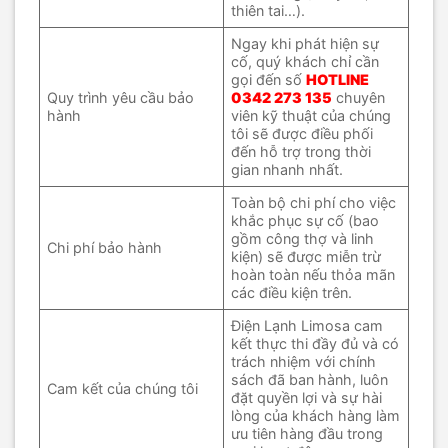
thiên tai…).
Ngay khi phát hiện sự
cố, quý khách chỉ cần
gọi đến số
HOTLINE
Quy trình yêu cầu bảo
0342 273 135
chuyên
hành
viên kỹ thuật của chúng
tôi sẽ được điều phối
đến hỗ trợ trong thời
gian nhanh nhất.
Toàn bộ chi phí cho việc
khắc phục sự cố (bao
gồm công thợ và linh
Chi phí bảo hành
kiện) sẽ được miễn trừ
hoàn toàn nếu thỏa mãn
các điều kiện trên.
Điện Lạnh Limosa cam
kết thực thi đầy đủ và có
trách nhiệm với chính
sách đã ban hành, luôn
Cam kết của chúng tôi
đặt quyền lợi và sự hài
lòng của khách hàng làm
ưu tiên hàng đầu trong