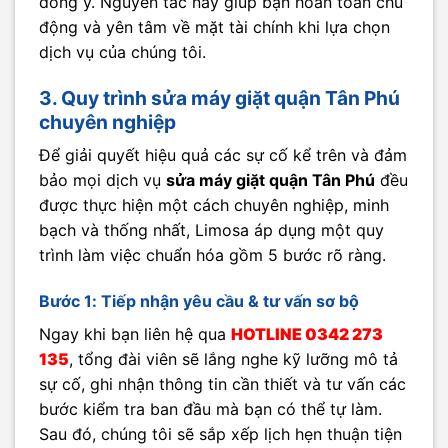
đồng ý. Nguyên tắc này giúp bạn hoàn toàn chủ
động và yên tâm về mặt tài chính khi lựa chọn
dịch vụ của chúng tôi.
3. Quy trình sửa máy giặt quận Tân Phú
chuyên nghiệp
Để giải quyết hiệu quả các sự cố kể trên và đảm
bảo mọi dịch vụ
sửa máy giặt quận Tân Phú
đều
được thực hiện một cách chuyên nghiệp, minh
bạch và thống nhất, Limosa áp dụng một quy
trình làm việc chuẩn hóa gồm 5 bước rõ ràng.
Bước 1: Tiếp nhận yêu cầu & tư vấn sơ bộ
Ngay khi bạn liên hệ qua
HOTLINE 0342 273
135
, tổng đài viên sẽ lắng nghe kỹ lưỡng mô tả
sự cố, ghi nhận thông tin cần thiết và tư vấn các
bước kiểm tra ban đầu mà bạn có thể tự làm.
Sau đó, chúng tôi sẽ sắp xếp lịch hẹn thuận tiện