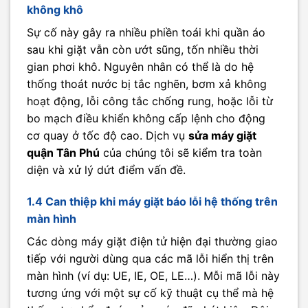
không khô
Sự cố này gây ra nhiều phiền toái khi quần áo
sau khi giặt vẫn còn ướt sũng, tốn nhiều thời
gian phơi khô. Nguyên nhân có thể là do hệ
thống thoát nước bị tắc nghẽn, bơm xả không
hoạt động, lỗi công tắc chống rung, hoặc lỗi từ
bo mạch điều khiển không cấp lệnh cho động
cơ quay ở tốc độ cao. Dịch vụ
sửa máy giặt
quận Tân Phú
của chúng tôi sẽ kiểm tra toàn
diện và xử lý dứt điểm vấn đề.
1.4 Can thiệp khi máy giặt báo lỗi hệ thống trên
màn hình
Các dòng máy giặt điện tử hiện đại thường giao
tiếp với người dùng qua các mã lỗi hiển thị trên
màn hình (ví dụ: UE, IE, OE, LE…). Mỗi mã lỗi này
tương ứng với một sự cố kỹ thuật cụ thể mà hệ