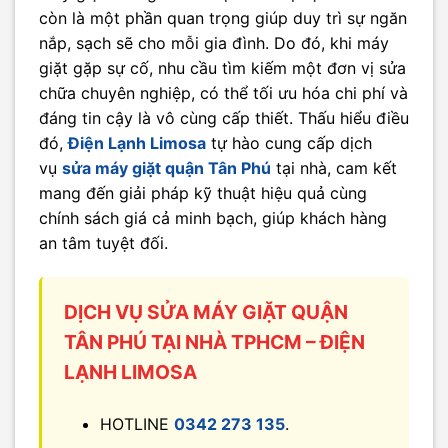
còn là một phần quan trọng giúp duy trì sự ngăn
nắp, sạch sẽ cho mỗi gia đình. Do đó, khi máy
giặt gặp sự cố, nhu cầu tìm kiếm một đơn vị sửa
chữa chuyên nghiệp, có thể tối ưu hóa chi phí và
đáng tin cậy là vô cùng cấp thiết. Thấu hiểu điều
đó,
Điện Lạnh Limosa
tự hào cung cấp dịch
vụ
sửa máy giặt quận Tân Phú
tại nhà, cam kết
mang đến giải pháp kỹ thuật hiệu quả cùng
chính sách giá cả minh bạch, giúp khách hàng
an tâm tuyệt đối.
DỊCH VỤ SỬA MÁY GIẶT QUẬN
TÂN PHÚ TẠI NHÀ TPHCM – ĐIỆN
LẠNH LIMOSA
HOTLINE
0342 273 135
.