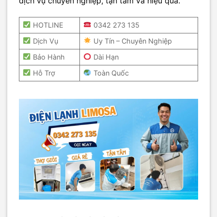
dịch vụ chuyên nghiệp, tận tâm và hiệu quả.
HOTLINE
0342 273 135
Dịch Vụ
Uy Tín – Chuyên Nghiệp
Bảo Hành
Dài Hạn
Hỗ Trợ
Toàn Quốc