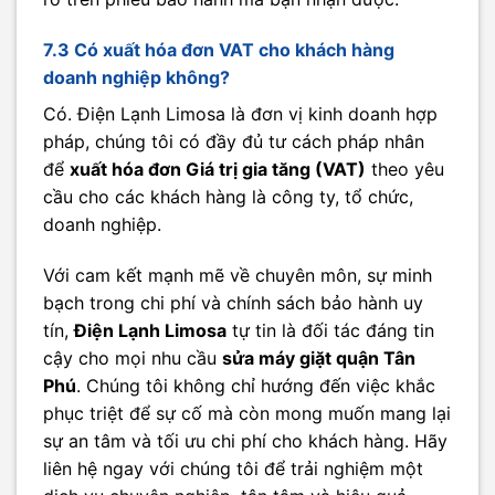
7.3 Có xuất hóa đơn VAT cho khách hàng
doanh nghiệp không?
Có. Điện Lạnh Limosa là đơn vị kinh doanh hợp
pháp, chúng tôi có đầy đủ tư cách pháp nhân
để
xuất hóa đơn Giá trị gia tăng (VAT)
theo yêu
cầu cho các khách hàng là công ty, tổ chức,
doanh nghiệp.
Với cam kết mạnh mẽ về chuyên môn, sự minh
bạch trong chi phí và chính sách bảo hành uy
tín,
Điện Lạnh Limosa
tự tin là đối tác đáng tin
cậy cho mọi nhu cầu
sửa máy giặt quận Tân
Phú
. Chúng tôi không chỉ hướng đến việc khắc
phục triệt để sự cố mà còn mong muốn mang lại
sự an tâm và tối ưu chi phí cho khách hàng. Hãy
liên hệ ngay với chúng tôi để trải nghiệm một