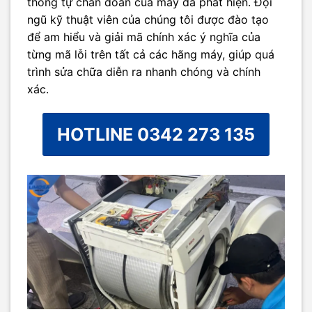
thống tự chẩn đoán của máy đã phát hiện. Đội
ngũ kỹ thuật viên của chúng tôi được đào tạo
để am hiểu và giải mã chính xác ý nghĩa của
từng mã lỗi trên tất cả các hãng máy, giúp quá
trình sửa chữa diễn ra nhanh chóng và chính
xác.
HOTLINE 0342 273 135