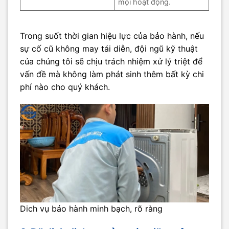
mọi hoạt động.
Trong suốt thời gian hiệu lực của bảo hành, nếu
sự cố cũ không may tái diễn, đội ngũ kỹ thuật
của chúng tôi sẽ chịu trách nhiệm xử lý triệt để
vấn đề mà không làm phát sinh thêm bất kỳ chi
phí nào cho quý khách.
Dich vụ bảo hành minh bạch, rõ ràng