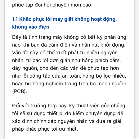
phức tạp đòi hỏi chuyên môn cao.
1.1 Khắc phục lỗi máy giặt không hoạt động,
không vào điện
Đây là tình trạng máy không có bất kỳ phản ứng
nào khi bạn đã cắm điện và nhấn nút khởi động.
Vấn đề này có thể xuất phát từ nhiều nguyên
nhân: từ các lỗi đơn giản như hỏng phích cắm,
dây nguồn, cho đến các vấn đề phức tạp hơn
như lỗi công tắc cửa an toàn, hỏng bộ lọc nhiễu,
hoặc hư hỏng nghiêm trọng trên bo mạch nguồn
(PCB).
Đối với trường hợp này, kỹ thuật viên của chúng
tôi sẽ sử dụng thiết bị đo kiểm chuyên dụng để
xác định chính xác nguyên nhân và đưa ra giải
pháp khắc phục tối ưu nhất.