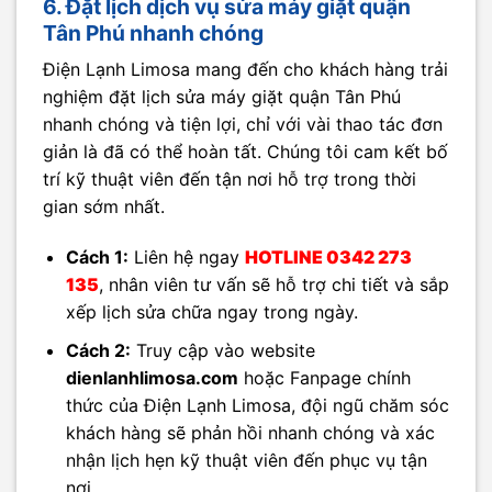
6. Đặt lịch dịch vụ sửa máy giặt quận
Tân Phú nhanh chóng
Điện Lạnh Limosa mang đến cho khách hàng trải
nghiệm đặt lịch sửa máy giặt quận Tân Phú
nhanh chóng và tiện lợi, chỉ với vài thao tác đơn
giản là đã có thể hoàn tất. Chúng tôi cam kết bố
trí kỹ thuật viên đến tận nơi hỗ trợ trong thời
gian sớm nhất.
Cách 1:
Liên hệ ngay
HOTLINE 0342 273
135
, nhân viên tư vấn sẽ hỗ trợ chi tiết và sắp
xếp lịch sửa chữa ngay trong ngày.
Cách 2:
Truy cập vào website
dienlanhlimosa.com
hoặc Fanpage chính
thức của Điện Lạnh Limosa, đội ngũ chăm sóc
khách hàng sẽ phản hồi nhanh chóng và xác
nhận lịch hẹn kỹ thuật viên đến phục vụ tận
nơi.