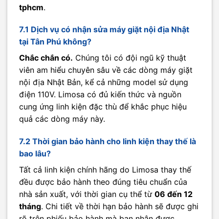
tphcm
.
7.1 Dịch vụ có nhận sửa máy giặt nội địa Nhật
tại Tân Phú không?
Chắc chắn có.
Chúng tôi có đội ngũ kỹ thuật
viên am hiểu chuyên sâu về các dòng máy giặt
nội địa Nhật Bản, kể cả những model sử dụng
điện 110V. Limosa có đủ kiến thức và nguồn
cung ứng linh kiện đặc thù để khắc phục hiệu
quả các dòng máy này.
7.2 Thời gian bảo hành cho linh kiện thay thế là
bao lâu?
Tất cả linh kiện chính hãng do Limosa thay thế
đều được bảo hành theo đúng tiêu chuẩn của
nhà sản xuất, với thời gian cụ thể từ
06 đến 12
tháng
. Chi tiết về thời hạn bảo hành sẽ được ghi
rõ trên phiếu bảo hành mà bạn nhận được.