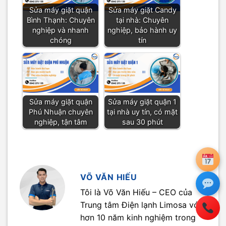
Sửa máy giặt quận
Sửa máy giặt Candy
Bình Thạnh: Chuyên
tại nhà: Chuyên
nghiệp và nhanh
nghiệp, bảo hành uy
chóng
tín
Sửa máy giặt quận
Sửa máy giặt quận 1
Phú Nhuận chuyên
tại nhà uy tín, có mặt
nghiệp, tận tâm
sau 30 phút
VÕ VĂN HIẾU
Tôi là Võ Văn Hiếu – CEO của
Trung tâm Điện lạnh Limosa với
hơn 10 năm kinh nghiệm trong