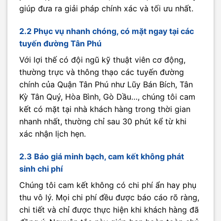
giúp đưa ra giải pháp chính xác và tối ưu nhất.
2.2 Phục vụ nhanh chóng, có mặt ngay tại các
tuyến đường Tân Phú
Với lợi thế có đội ngũ kỹ thuật viên cơ động,
thường trực và thông thạo các tuyến đường
chính của Quận Tân Phú như Lũy Bán Bích, Tân
Kỳ Tân Quý, Hòa Bình, Gò Dầu…, chúng tôi cam
kết có mặt tại nhà khách hàng trong thời gian
nhanh nhất, thường chỉ sau 30 phút kể từ khi
xác nhận lịch hẹn.
2.3 Báo giá minh bạch, cam kết không phát
sinh chi phí
Chúng tôi cam kết không có chi phí ẩn hay phụ
thu vô lý. Mọi chi phí đều được báo cáo rõ ràng,
chi tiết và chỉ được thực hiện khi khách hàng đã