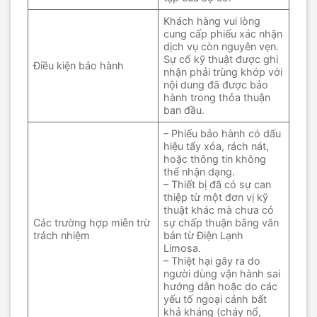
Khách hàng vui lòng
cung cấp phiếu xác nhận
dịch vụ còn nguyên vẹn.
Sự cố kỹ thuật được ghi
Điều kiện bảo hành
nhận phải trùng khớp với
nội dung đã được bảo
hành trong thỏa thuận
ban đầu.
– Phiếu bảo hành có dấu
hiệu tẩy xóa, rách nát,
hoặc thông tin không
thể nhận dạng.
– Thiết bị đã có sự can
thiệp từ một đơn vị kỹ
thuật khác mà chưa có
Các trường hợp miễn trừ
sự chấp thuận bằng văn
trách nhiệm
bản từ Điện Lạnh
Limosa.
– Thiệt hại gây ra do
người dùng vận hành sai
hướng dẫn hoặc do các
yếu tố ngoại cảnh bất
khả kháng (cháy nổ,