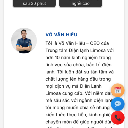
sau 30 phút
nghề cao
VÕ VĂN HIẾU
Tôi là Võ Văn Hiếu – CEO của
Trung tâm Điện lạnh Limosa với
hơn 10 năm kinh nghiệm trong
lĩnh vực sửa chữa, bảo trì điện
lạnh. Tôi luôn đặt sự tận tâm và
chất lượng lên hàng đầu trong
mọi dịch vụ mà Điện Lạnh
Limosa cung cấp. Với niềm đam
mê sâu sắc với ngành điện lạnh,
tôi mong muốn chia sẻ những
kiến thức thực tiễn, kinh nghiệm
chuyên môn để giúp người dùng