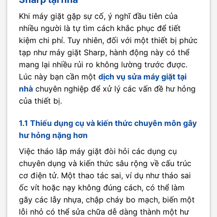
Khi máy giặt gặp sự cố, ý nghĩ đầu tiên của
nhiều người là tự tìm cách khắc phục để tiết
kiệm chi phí. Tuy nhiên, đối với một thiết bị phức
tạp như máy giặt Sharp, hành động này có thể
mang lại nhiều rủi ro không lường trước được.
Lúc này bạn cần một
dịch vụ sửa máy giặt tại
nhà
chuyên nghiệp để xử lý các vấn đề hư hỏng
của thiết bị.
1.1 Thiếu dụng cụ và kiến thức chuyên môn gây
hư hỏng nặng hơn
Việc tháo lắp máy giặt đòi hỏi các dụng cụ
chuyên dụng và kiến thức sâu rộng về cấu trúc
cơ điện tử. Một thao tác sai, ví dụ như tháo sai
ốc vít hoặc nạy không đúng cách, có thể làm
gãy các lẫy nhựa, chập cháy bo mạch, biến một
lỗi nhỏ có thể sửa chữa dễ dàng thành một hư