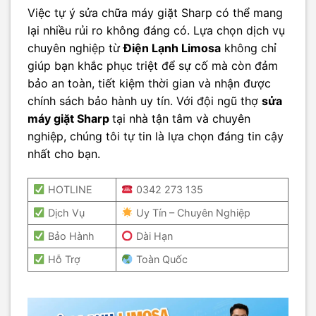
Việc tự ý sửa chữa máy giặt Sharp có thể mang
lại nhiều rủi ro không đáng có. Lựa chọn dịch vụ
chuyên nghiệp từ
Điện Lạnh Limosa
không chỉ
giúp bạn khắc phục triệt để sự cố mà còn đảm
bảo an toàn, tiết kiệm thời gian và nhận được
chính sách bảo hành uy tín. Với đội ngũ thợ
sửa
máy giặt Sharp
tại nhà tận tâm và chuyên
nghiệp, chúng tôi tự tin là lựa chọn đáng tin cậy
nhất cho bạn.
HOTLINE
0342 273 135
Dịch Vụ
Uy Tín – Chuyên Nghiệp
Bảo Hành
Dài Hạn
Hỗ Trợ
Toàn Quốc