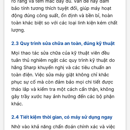
rõ ràng và tem mác đầy đủ. Vấn đề này đảm
bảo tính tương thích tuyệt đối, giúp máy hoạt
động đúng công suất, ổn định và bền bỉ, hoàn
toàn khác biệt so với các loại linh kiện kém chất
lượng.
2.3 Quy trình sửa chữa an toàn, đúng kỹ thuật
Mọi thao tác sửa chữa của kỹ thuật viên đều
tuân thủ nghiêm ngặt các quy trình kỹ thuật do
hãng Sharp khuyến nghị và các tiêu chuẩn an
toàn điện. Việc sửa máy giặt không chỉ khắc
phục sự cố mà còn đảm bảo mọi chi tiết được
tháo lắp và kiểm tra một cách cẩn thận, không
gây trầy xước hay ảnh hưởng đến các bộ phận
khác.
2.4 Tiết kiệm thời gian, có máy sử dụng ngay
Nhờ vào khả năng chẩn đoán chính xác và việc