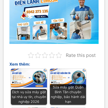
Rate this post
Xem thêm:
Sửa máy giặt Quận
Dịch vụ sửa máy giặt
Bình Tân chuyên
tại nhà uy tín, chuyên
nghiệp, bảo hành dài
nghiệp 2026
hạn