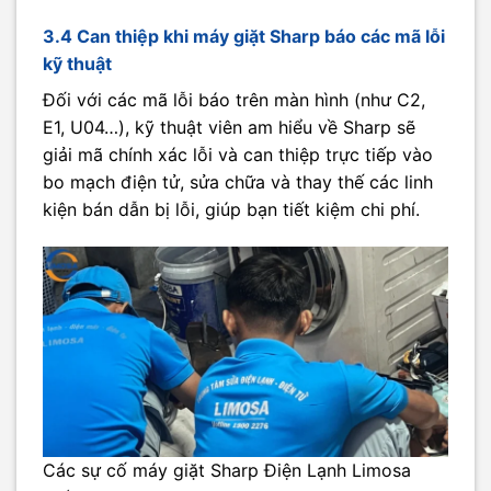
3.4 Can thiệp khi máy giặt Sharp báo các mã lỗi
kỹ thuật
Đối với các mã lỗi báo trên màn hình (như C2,
E1, U04…), kỹ thuật viên am hiểu về Sharp sẽ
giải mã chính xác lỗi và can thiệp trực tiếp vào
bo mạch điện tử, sửa chữa và thay thế các linh
kiện bán dẫn bị lỗi, giúp bạn tiết kiệm chi phí.
Các sự cố máy giặt Sharp Điện Lạnh Limosa