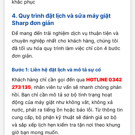
khắc phục
4. Quy trình đặt lịch và sửa máy giặt
Sharp đơn giản
Để mang đến trải nghiệm dịch vụ thuận tiện và
chuyên nghiệp nhất cho khách hàng, chúng tôi
đã tối ưu hóa quy trình làm việc chỉ còn 4 bước
đơn giản.
Bước 1: Liên hệ đặt lịch và mô tả sự cố
Khách hàng chỉ cần gọi đến qua
HOTLINE 0342
273 135
, nhân viên tư vấn sẽ nhanh chóng phản
hồi. Bạn chỉ cần mô tả sơ bộ tình trạng hoạt
động của máy giặt như không vắt, không xả
nước, phát ra tiếng ồn hoặc báo lỗi. Từ thông tin
cung cấp, bộ phận kỹ thuật sẽ đánh giá sơ bộ
và sắp xếp lịch hẹn kiểm tra tận nơi theo khung
giờ bạn mong muốn.