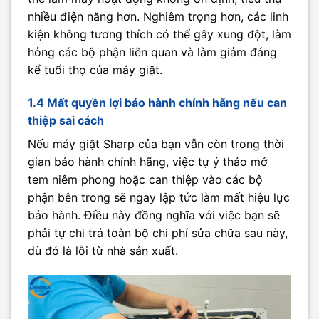
nhiều điện năng hơn. Nghiêm trọng hơn, các linh
kiện không tương thích có thể gây xung đột, làm
hỏng các bộ phận liên quan và làm giảm đáng
kể tuổi thọ của máy giặt.
1.4 Mất quyền lợi bảo hành chính hãng nếu can
thiệp sai cách
Nếu máy giặt Sharp của bạn vẫn còn trong thời
gian bảo hành chính hãng, việc tự ý tháo mở
tem niêm phong hoặc can thiệp vào các bộ
phận bên trong sẽ ngay lập tức làm mất hiệu lực
bảo hành. Điều này đồng nghĩa với việc bạn sẽ
phải tự chi trả toàn bộ chi phí sửa chữa sau này,
dù đó là lỗi từ nhà sản xuất.