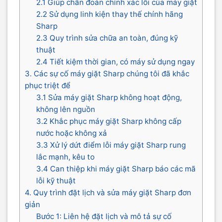
2.1 Giúp chẩn đoán chính xác lỗi của máy giặt
2.2 Sử dụng linh kiện thay thế chính hãng
Sharp
2.3 Quy trình sửa chữa an toàn, đúng kỹ
thuật
2.4 Tiết kiệm thời gian, có máy sử dụng ngay
3. Các sự cố máy giặt Sharp chúng tôi đã khắc
phục triệt để
3.1 Sửa máy giặt Sharp không hoạt động,
không lên nguồn
3.2 Khắc phục máy giặt Sharp không cấp
nước hoặc không xả
3.3 Xử lý dứt điểm lỗi máy giặt Sharp rung
lắc mạnh, kêu to
3.4 Can thiệp khi máy giặt Sharp báo các mã
lỗi kỹ thuật
4. Quy trình đặt lịch và sửa máy giặt Sharp đơn
giản
Bước 1: Liên hệ đặt lịch và mô tả sự cố