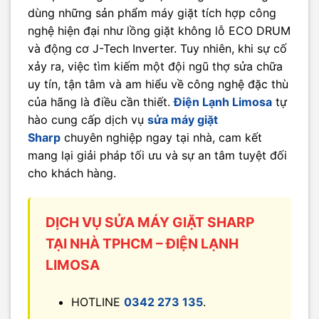
dùng những sản phẩm máy giặt tích hợp công
nghệ hiện đại như lồng giặt không lỗ ECO DRUM
và động cơ J-Tech Inverter. Tuy nhiên, khi sự cố
xảy ra, việc tìm kiếm một đội ngũ thợ sửa chữa
uy tín, tận tâm và am hiểu về công nghệ đặc thù
của hãng là điều cần thiết.
Điện Lạnh Limosa
tự
hào cung cấp dịch vụ
sửa máy giặt
Sharp
chuyên nghiệp ngay tại nhà, cam kết
mang lại giải pháp tối ưu và sự an tâm tuyệt đối
cho khách hàng.
DỊCH VỤ SỬA MÁY GIẶT SHARP
TẠI NHÀ TPHCM – ĐIỆN LẠNH
LIMOSA
HOTLINE
0342 273 135
.