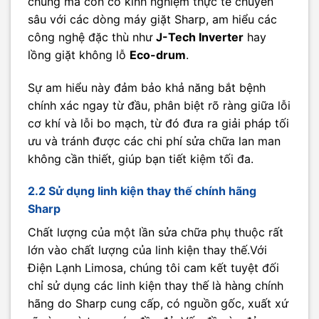
chung mà còn có kinh nghiệm thực tế chuyên
sâu với các dòng máy giặt Sharp, am hiểu các
công nghệ đặc thù như
J-Tech Inverter
hay
lồng giặt không lỗ
Eco-drum
.
Sự am hiểu này đảm bảo khả năng bắt bệnh
chính xác ngay từ đầu, phân biệt rõ ràng giữa lỗi
cơ khí và lỗi bo mạch, từ đó đưa ra giải pháp tối
ưu và tránh được các chi phí sửa chữa lan man
không cần thiết, giúp bạn tiết kiệm tối đa.
2.2 Sử dụng linh kiện thay thế chính hãng
Sharp
Chất lượng của một lần sửa chữa phụ thuộc rất
lớn vào chất lượng của linh kiện thay thế.Với
Điện Lạnh Limosa, chúng tôi cam kết tuyệt đối
chỉ sử dụng các linh kiện thay thế là hàng chính
hãng do Sharp cung cấp, có nguồn gốc, xuất xứ