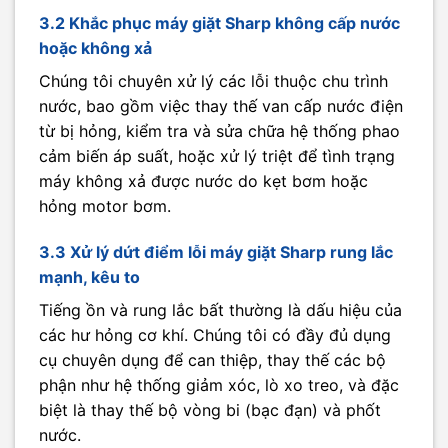
3.2 Khắc phục máy giặt Sharp không cấp nước
hoặc không xả
Chúng tôi chuyên xử lý các lỗi thuộc chu trình
nước, bao gồm việc thay thế van cấp nước điện
từ bị hỏng, kiểm tra và sửa chữa hệ thống phao
cảm biến áp suất, hoặc xử lý triệt để tình trạng
máy không xả được nước do kẹt bơm hoặc
hỏng motor bơm.
3.3 Xử lý dứt điểm lỗi máy giặt Sharp rung lắc
mạnh, kêu to
Tiếng ồn và rung lắc bất thường là dấu hiệu của
các hư hỏng cơ khí. Chúng tôi có đầy đủ dụng
cụ chuyên dụng để can thiệp, thay thế các bộ
phận như hệ thống giảm xóc, lò xo treo, và đặc
biệt là thay thế bộ vòng bi (bạc đạn) và phốt
nước.