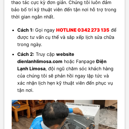
thao tác cực kỳ đơn giản. Chúng tôi luôn đảm
bảo bố trí kỹ thuật viên đến tận nơi hỗ trợ trong
thời gian ngắn nhất.
Cách 1:
Gọi ngay
HOTLINE 0342 273 135
để
được tư vấn cụ thể và sắp xếp lịch sửa chữa
trong ngày.
Cách 2:
Truy cập
website
dienlanhlimosa.com
hoặc Fanpage
Điện
Lạnh Limosa
, đội ngũ chăm sóc khách hàng
của chúng tôi sẽ phản hồi ngay lập tức và
xác nhận lịch hẹn kỹ thuật viên đến phục vụ
tận nơi.