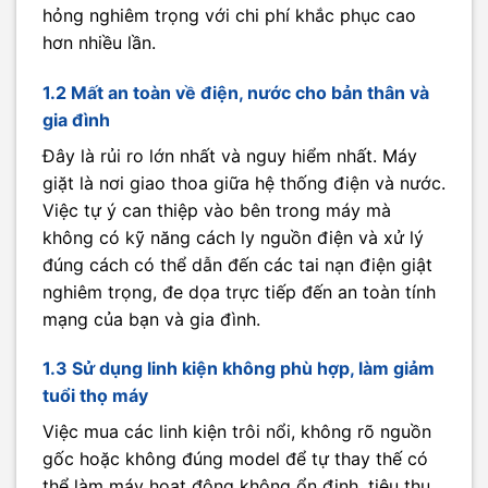
hỏng nghiêm trọng với chi phí khắc phục cao
hơn nhiều lần.
1.2 Mất an toàn về điện, nước cho bản thân và
gia đình
Đây là rủi ro lớn nhất và nguy hiểm nhất. Máy
giặt là nơi giao thoa giữa hệ thống điện và nước.
Việc tự ý can thiệp vào bên trong máy mà
không có kỹ năng cách ly nguồn điện và xử lý
đúng cách có thể dẫn đến các tai nạn điện giật
nghiêm trọng, đe dọa trực tiếp đến an toàn tính
mạng của bạn và gia đình.
1.3 Sử dụng linh kiện không phù hợp, làm giảm
tuổi thọ máy
Việc mua các linh kiện trôi nổi, không rõ nguồn
gốc hoặc không đúng model để tự thay thế có
thể làm máy hoạt động không ổn định, tiêu thụ