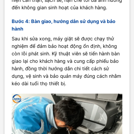
hiện cẩn thận, sạch sẽ, hạn chế tối đa ảnh hưởng
đến không gian sinh hoạt của khách hàng.
Bước 4: Bàn giao, hướng dẫn sử dụng và bảo
hành
Sau khi sửa xong, máy giặt sẽ được chạy thử
nghiệm để đảm bảo hoạt động ổn định, không
còn lỗi phát sinh. Kỹ thuật viên sẽ tiến hành bàn
giao lại cho khách hàng và cung cấp phiếu bảo
hành, đồng thời hướng dẫn chi tiết cách sử
dụng, vệ sinh và bảo quản máy đúng cách nhằm
kéo dài tuổi thọ thiết bị.