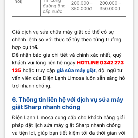
Thi công
hôi)
200.000 –
200.000 –
đường ống
350.000đ
350.000đ
cấp nước
Giá dịch vụ sửa chữa máy giặt có thể có sự
chênh lệch so với thực tế tùy theo từng trường
hợp cụ thể.
Để nhận báo giá chi tiết và chính xác nhất, quý
khách vui lòng liên hệ ngay
HOTLINE 0342 273
135
hoặc truy cập
giá sửa máy giặt
, đội ngũ tư
vấn viên của Điện Lạnh Limosa luôn sẵn sàng hỗ
trợ nhanh chóng.
6. Thông tin liên hệ với dịch vụ sửa máy
giặt Sharp nhanh chóng
Điện Lạnh Limosa cung cấp cho khách hàng giải
pháp đặt lịch sửa máy giặt Sharp nhanh chóng
và tiện lợi, giúp bạn tiết kiệm tối đa thời gian với