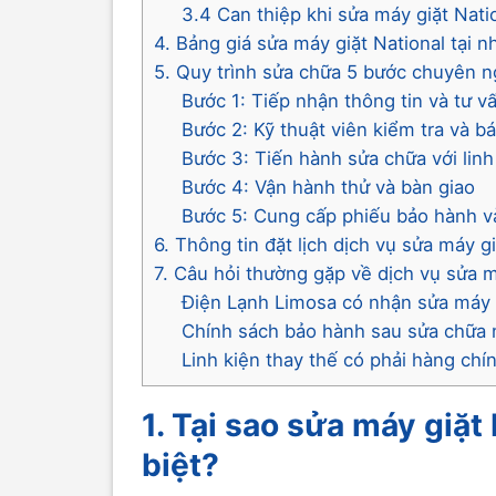
3.4 Can thiệp khi sửa máy giặt Nati
4. Bảng giá sửa máy giặt National tại 
5. Quy trình sửa chữa 5 bước chuyên 
Bước 1: Tiếp nhận thông tin và tư v
Bước 2: Kỹ thuật viên kiểm tra và bá
Bước 3: Tiến hành sửa chữa với lin
Bước 4: Vận hành thử và bàn giao
Bước 5: Cung cấp phiếu bảo hành v
6. Thông tin đặt lịch dịch vụ sửa máy g
7. Câu hỏi thường gặp về dịch vụ sửa m
Điện Lạnh Limosa có nhận sửa máy g
Chính sách bảo hành sau sửa chữa 
Linh kiện thay thế có phải hàng ch
1. Tại sao sửa máy giặt
biệt?