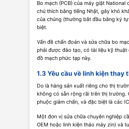
Bo mạch (PCB) của máy giặt National c
chú thích bằng tiếng Nhật, gây khó kh
của chúng (thường bắt đầu bằng ký tự
biệt.
Vấn đề chẩn đoán và sửa chữa bo mạch 
phải được đào tạo, có tài liệu kỹ thu
đồ mạch phức tạp này.
1.3 Yêu cầu về linh kiện thay 
Do là hàng sản xuất riêng cho thị trườn
không có sẵn rộng rãi trên thị trường
phuộc giảm chấn, và đặc biệt là các I
Một đơn vị sửa chữa chuyên nghiệp cần
OEM hoặc linh kiện tháo máy zin) và 