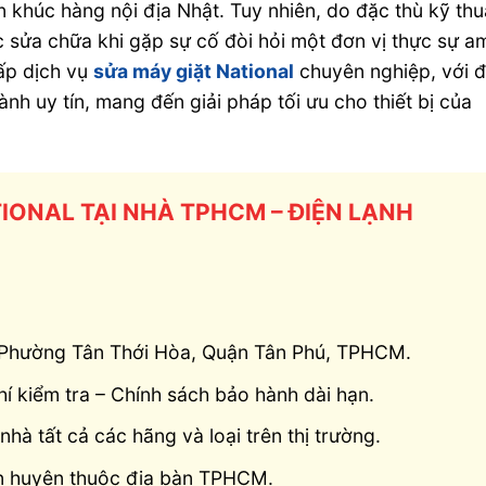
 khúc hàng nội địa Nhật. Tuy nhiên, do đặc thù kỹ thu
c sửa chữa khi gặp sự cố đòi hỏi một đơn vị thực sự a
ấp dịch vụ
sửa máy giặt National
chuyên nghiệp, với đ
nh uy tín, mang đến giải pháp tối ưu cho thiết bị của
TIONAL TẠI NHÀ TPHCM – ĐIỆN LẠNH
, Phường Tân Thới Hòa, Quận Tân Phú, TPHCM.
í kiểm tra – Chính sách bảo hành dài hạn.
nhà tất cả các hãng và loại trên thị trường.
ận huyện thuộc địa bàn TPHCM.