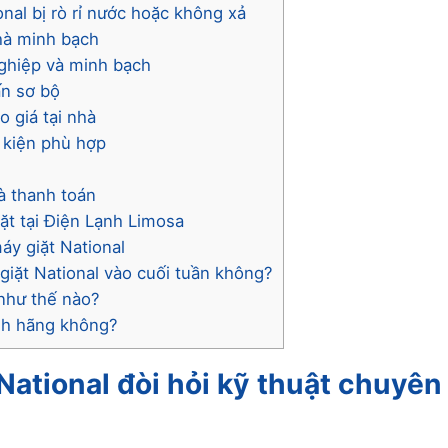
onal bị rò rỉ nước hoặc không xả
nhà minh bạch
nghiệp và minh bạch
ấn sơ bộ
o giá tại nhà
h kiện phù hợp
à thanh toán
iặt tại Điện Lạnh Limosa
áy giặt National
iặt National vào cuối tuần không?
như thế nào?
ính hãng không?
 National đòi hỏi kỹ thuật chuyên