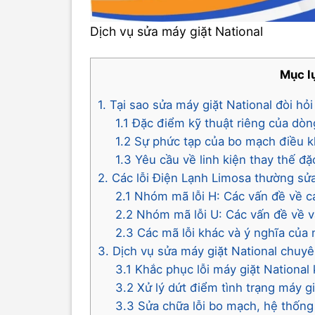
Dịch vụ sửa máy giặt National
Mục l
1. Tại sao sửa máy giặt National đòi hỏ
1.1 Đặc điểm kỹ thuật riêng của dòn
1.2 Sự phức tạp của bo mạch điều k
1.3 Yêu cầu về linh kiện thay thế đặ
2. Các lỗi Điện Lạnh Limosa thường sửa
2.1 Nhóm mã lỗi H: Các vấn đề về 
2.2 Nhóm mã lỗi U: Các vấn đề về 
2.3 Các mã lỗi khác và ý nghĩa của 
3. Dịch vụ sửa máy giặt National chuy
3.1 Khắc phục lỗi máy giặt Nationa
3.2 Xử lý dứt điểm tình trạng máy g
3.3 Sửa chữa lỗi bo mạch, hệ thống