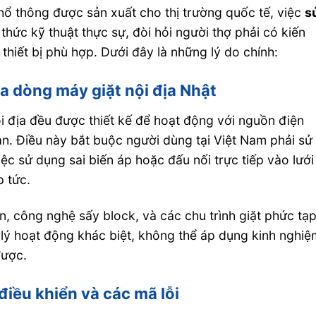
ổ thông được sản xuất cho thị trường quốc tế, việc
s
 thức kỹ thuật thực sự, đòi hỏi người thợ phải có kiến
thiết bị phù hợp. Dưới đây là những lý do chính:
ủa dòng máy giặt nội địa Nhật
i địa đều được thiết kế để hoạt động với nguồn điện
n. Điều này bắt buộc người dùng tại Việt Nam phải sử
c sử dụng sai biến áp hoặc đấu nối trực tiếp vào lưới
p tức.
, công nghệ sấy block, và các chu trình giặt phức tạ
lý hoạt động khác biệt, không thể áp dụng kinh nghiệ
được.
điều khiển và các mã lỗi