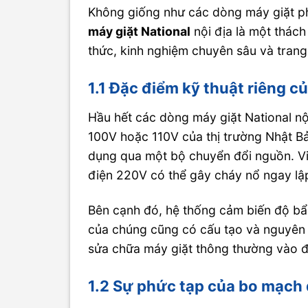
Không giống như các dòng máy giặt ph
máy giặt National
nội địa là một thách
thức, kinh nghiệm chuyên sâu và trang 
1.1 Đặc điểm kỹ thuật riêng c
Hầu hết các dòng máy giặt National nộ
100V hoặc 110V của thị trường Nhật Bả
dụng qua một bộ chuyển đổi nguồn. Việ
điện 220V có thể gây cháy nổ ngay lậ
Bên cạnh đó, hệ thống cảm biến độ bẩn
của chúng cũng có cấu tạo và nguyên 
sửa chữa máy giặt thông thường vào 
1.2 Sự phức tạp của bo mạch 