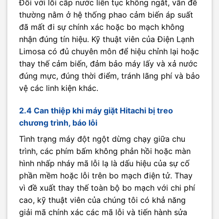
Đối với lỗi cấp nước liên tục không ngắt, vấn đề
thường nằm ở hệ thống phao cảm biến áp suất
đã mất đi sự chính xác hoặc bo mạch không
nhận đúng tín hiệu. Kỹ thuật viên của Điện Lạnh
Limosa có đủ chuyên môn để hiệu chỉnh lại hoặc
thay thế cảm biến, đảm bảo máy lấy và xả nước
đúng mực, đúng thời điểm, tránh lãng phí và bảo
vệ các linh kiện khác.
2.4 Can thiệp khi máy giặt Hitachi bị treo
chương trình, báo lỗi
Tình trạng máy đột ngột dừng chạy giữa chu
trình, các phím bấm không phản hồi hoặc màn
hình nhấp nháy mã lỗi lạ là dấu hiệu của sự cố
phần mềm hoặc lỗi trên bo mạch điện tử. Thay
vì đề xuất thay thế toàn bộ bo mạch với chi phí
cao, kỹ thuật viên của chúng tôi có khả năng
giải mã chính xác các mã lỗi và tiến hành sửa