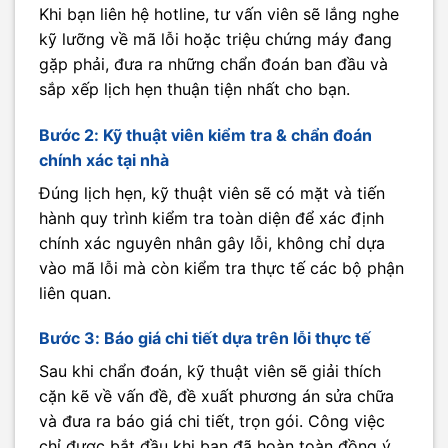
Khi bạn liên hệ hotline, tư vấn viên sẽ lắng nghe
kỹ lưỡng về mã lỗi hoặc triệu chứng máy đang
gặp phải, đưa ra những chẩn đoán ban đầu và
sắp xếp lịch hẹn thuận tiện nhất cho bạn.
Bước 2: Kỹ thuật viên kiểm tra & chẩn đoán
chính xác tại nhà
Đúng lịch hẹn, kỹ thuật viên sẽ có mặt và tiến
hành quy trình kiểm tra toàn diện để xác định
chính xác nguyên nhân gây lỗi, không chỉ dựa
vào mã lỗi mà còn kiểm tra thực tế các bộ phận
liên quan.
Bước 3: Báo giá chi tiết dựa trên lỗi thực tế
Sau khi chẩn đoán, kỹ thuật viên sẽ giải thích
cặn kẽ về vấn đề, đề xuất phương án sửa chữa
và đưa ra báo giá chi tiết, trọn gói. Công việc
chỉ được bắt đầu khi bạn đã hoàn toàn đồng ý.