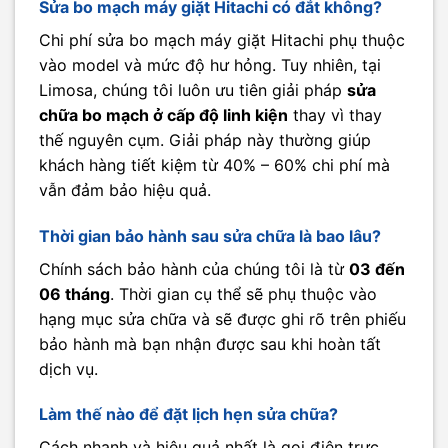
Sửa bo mạch máy giặt Hitachi có đắt không?
Chi phí sửa bo mạch máy giặt Hitachi phụ thuộc
vào model và mức độ hư hỏng. Tuy nhiên, tại
Limosa, chúng tôi luôn ưu tiên giải pháp
sửa
chữa bo mạch ở cấp độ linh kiện
thay vì thay
thế nguyên cụm. Giải pháp này thường giúp
khách hàng tiết kiệm từ 40% – 60% chi phí mà
vẫn đảm bảo hiệu quả.
Thời gian bảo hành sau sửa chữa là bao lâu?
Chính sách bảo hành của chúng tôi là từ
03 đến
06 tháng
. Thời gian cụ thể sẽ phụ thuộc vào
hạng mục sửa chữa và sẽ được ghi rõ trên phiếu
bảo hành mà bạn nhận được sau khi hoàn tất
dịch vụ.
Làm thế nào để đặt lịch hẹn sửa chữa?
Cách nhanh và hiệu quả nhất là gọi điện trực