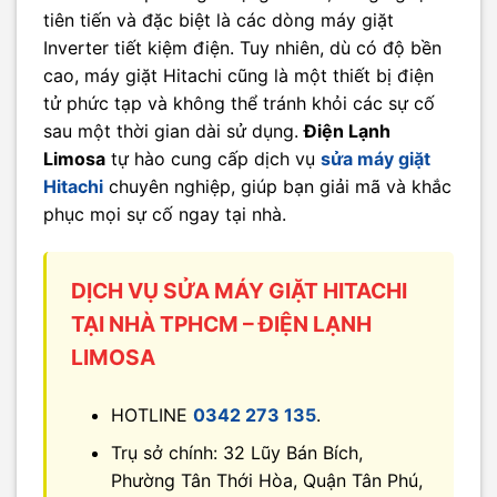
tiên tiến và đặc biệt là các dòng máy giặt
Inverter tiết kiệm điện. Tuy nhiên, dù có độ bền
cao, máy giặt Hitachi cũng là một thiết bị điện
tử phức tạp và không thể tránh khỏi các sự cố
sau một thời gian dài sử dụng.
Điện Lạnh
Limosa
tự hào cung cấp dịch vụ
sửa máy giặt
Hitachi
chuyên nghiệp, giúp bạn giải mã và khắc
phục mọi sự cố ngay tại nhà.
DỊCH VỤ SỬA MÁY GIẶT HITACHI
TẠI NHÀ TPHCM – ĐIỆN LẠNH
LIMOSA
HOTLINE
0342 273 135
.
Trụ sở chính: 32 Lũy Bán Bích,
Phường Tân Thới Hòa, Quận Tân Phú,