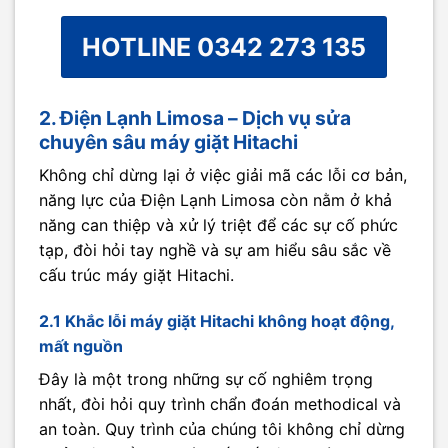
HOTLINE 0342 273 135
2. Điện Lạnh Limosa – Dịch vụ sửa
chuyên sâu máy giặt Hitachi
Không chỉ dừng lại ở việc giải mã các lỗi cơ bản,
năng lực của Điện Lạnh Limosa còn nằm ở khả
năng can thiệp và xử lý triệt để các sự cố phức
tạp, đòi hỏi tay nghề và sự am hiểu sâu sắc về
cấu trúc máy giặt Hitachi.
2.1 Khắc lỗi máy giặt Hitachi không hoạt động,
mất nguồn
Đây là một trong những sự cố nghiêm trọng
nhất, đòi hỏi quy trình chẩn đoán methodical và
an toàn. Quy trình của chúng tôi không chỉ dừng