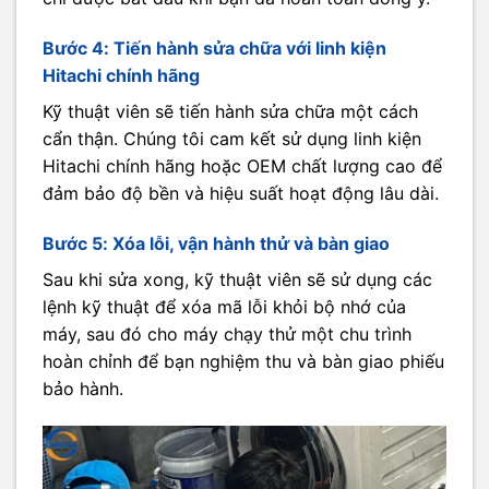
Bước 4: Tiến hành sửa chữa với linh kiện
Hitachi chính hãng
Kỹ thuật viên sẽ tiến hành sửa chữa một cách
cẩn thận. Chúng tôi cam kết sử dụng linh kiện
Hitachi chính hãng hoặc OEM chất lượng cao để
đảm bảo độ bền và hiệu suất hoạt động lâu dài.
Bước 5: Xóa lỗi, vận hành thử và bàn giao
Sau khi sửa xong, kỹ thuật viên sẽ sử dụng các
lệnh kỹ thuật để xóa mã lỗi khỏi bộ nhớ của
máy, sau đó cho máy chạy thử một chu trình
hoàn chỉnh để bạn nghiệm thu và bàn giao phiếu
bảo hành.