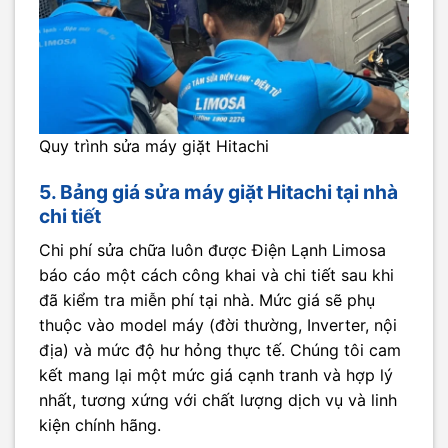
Quy trình sửa máy giặt Hitachi
5. Bảng giá sửa máy giặt Hitachi tại nhà
chi tiết
Chi phí sửa chữa luôn được Điện Lạnh Limosa
báo cáo một cách công khai và chi tiết sau khi
đã kiểm tra miễn phí tại nhà. Mức giá sẽ phụ
thuộc vào model máy (đời thường, Inverter, nội
địa) và mức độ hư hỏng thực tế. Chúng tôi cam
kết mang lại một mức giá cạnh tranh và hợp lý
nhất, tương xứng với chất lượng dịch vụ và linh
kiện chính hãng.