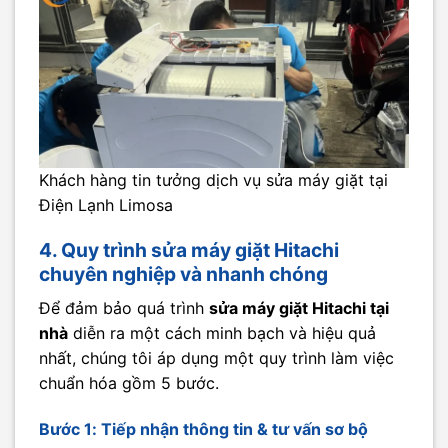
Khách hàng tin tưởng dịch vụ sửa máy giặt tại
Điện Lạnh Limosa
4. Quy trình sửa máy giặt Hitachi
chuyên nghiệp và nhanh chóng
Để đảm bảo quá trình
sửa máy giặt Hitachi tại
nhà
diễn ra một cách minh bạch và hiệu quả
nhất, chúng tôi áp dụng một quy trình làm việc
chuẩn hóa gồm 5 bước.
Bước 1: Tiếp nhận thông tin & tư vấn sơ bộ