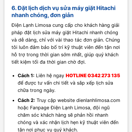
6. Đặt lịch dịch vụ sửa máy giặt Hitachi
nhanh chóng, đơn giản
Điện Lạnh Limosa cung cấp cho khách hàng giải
pháp đặt lịch sửa máy giặt Hitachi nhanh chóng
và dễ dàng, chỉ với vài thao tác đơn giản. Chúng
tôi luôn đảm bảo bố trí kỹ thuật viên đến tận nơi
hỗ trợ trong thời gian sớm nhất, giúp quý khách
tiết kiệm tối đa thời gian chờ đợi.
Cách 1:
Liên hệ ngay
HOTLINE 0342 273 135
để được tư vấn chi tiết và sắp xếp lịch sửa
chữa trong ngày.
Cách 2:
Truy cập website dienlanhlimosa.com
hoặc Fanpage Điện Lạnh Limosa, đội ngũ
chăm sóc khách hàng sẽ phản hồi nhanh
chóng và xác nhận lịch hẹn kỹ thuật viên đến
tận nơi phục vụ quý khách.