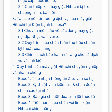
hoặc cấp nước liên tục
2.4 Can thiệp khi máy giặt Hitachi bị treo
chương trình, báo lỗi
3. Tại sao nên tin tưởng dịch vụ sửa máy giặt
Hitachi tại Điện Lạnh Limosa?
3.1 Chuyên môn sâu về các dòng máy giặt
nội địa Nhật và Inverter
3.2 Quy trình sửa chữa tuân thủ tiêu chuẩn
kỹ thuật của hãng
3.3 Chính sách bảo hành rõ ràng cho cả dịch
vụ và linh kiện
4. Quy trình sửa máy giặt Hitachi chuyên nghiệp
và nhanh chóng
Bước 1: Tiếp nhận thông tin & tư vấn sơ bộ
Bước 2: Kỹ thuật viên kiểm tra & chẩn đoán
chính xác tại nhà
Bước 3: Báo giá chi tiết dựa trên lỗi thực tế
Bước 4: Tiến hành sửa chữa với linh kiện
Hitachi chính hãng