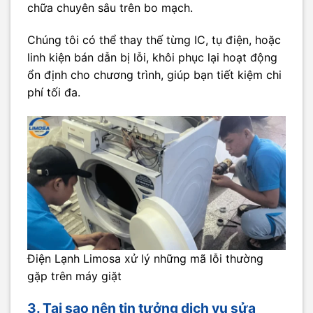
chữa chuyên sâu trên bo mạch.
Chúng tôi có thể thay thế từng IC, tụ điện, hoặc
linh kiện bán dẫn bị lỗi, khôi phục lại hoạt động
ổn định cho chương trình, giúp bạn tiết kiệm chi
phí tối đa.
Điện Lạnh Limosa xử lý những mã lỗi thường
gặp trên máy giặt
3. Tại sao nên tin tưởng dịch vụ sửa