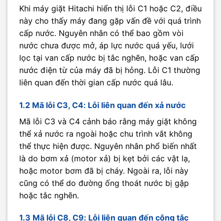
Khi máy giặt Hitachi hiển thị lỗi C1 hoặc C2, điều
này cho thấy máy đang gặp vấn đề với quá trình
cấp nước. Nguyên nhân có thể bao gồm vòi
nước chưa được mở, áp lực nước quá yếu, lưới
lọc tại van cấp nước bị tắc nghẽn, hoặc van cấp
nước điện từ của máy đã bị hỏng. Lỗi C1 thường
liên quan đến thời gian cấp nước quá lâu.
1.2 Mã lỗi C3, C4: Lỗi liên quan đến xả nước
Mã lỗi C3 và C4 cảnh báo rằng máy giặt không
thể xả nước ra ngoài hoặc chu trình vắt không
thể thực hiện được. Nguyên nhân phổ biến nhất
là do bơm xả (motor xả) bị kẹt bởi các vật lạ,
hoặc motor bơm đã bị cháy. Ngoài ra, lỗi này
cũng có thể do đường ống thoát nước bị gập
hoặc tắc nghẽn.
1.3 Mã lỗi C8, C9: Lỗi liên quan đến công tắc