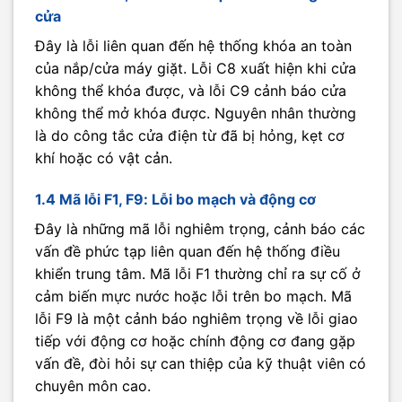
cửa
Đây là lỗi liên quan đến hệ thống khóa an toàn
của nắp/cửa máy giặt. Lỗi C8 xuất hiện khi cửa
không thể khóa được, và lỗi C9 cảnh báo cửa
không thể mở khóa được. Nguyên nhân thường
là do công tắc cửa điện từ đã bị hỏng, kẹt cơ
khí hoặc có vật cản.
1.4 Mã lỗi F1, F9: Lỗi bo mạch và động cơ
Đây là những mã lỗi nghiêm trọng, cảnh báo các
vấn đề phức tạp liên quan đến hệ thống điều
khiển trung tâm. Mã lỗi F1 thường chỉ ra sự cố ở
cảm biến mực nước hoặc lỗi trên bo mạch. Mã
lỗi F9 là một cảnh báo nghiêm trọng về lỗi giao
tiếp với động cơ hoặc chính động cơ đang gặp
vấn đề, đòi hỏi sự can thiệp của kỹ thuật viên có
chuyên môn cao.