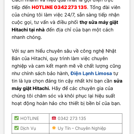
tiếp đến
HOTLINE 0342 273 135
. Tổng đài viên
của chúng tôi làm việc 24/7, sẵn sàng tiếp nhận
cuộc gọi, tư vấn và điều phối
thợ sửa máy giặt
Hitachi tại nhà
đến địa chỉ của bạn một cách
nhanh chóng.
Với sự am hiểu chuyên sâu về công nghệ Nhật
Bản của Hitachi, quy trình làm việc chuyên
nghiệp và cam kết mạnh mẽ về chất lượng cũng
như chính sách bảo hành,
Điện Lạnh Limosa
tự
tin là lựa chọn đáng tin cậy nhất khi bạn cần
sửa
máy giặt Hitachi.
Hãy để các chuyên gia của
chúng tôi chăm sóc và khôi phục lại hiệu suất
hoạt động hoàn hảo cho thiết bị bền bỉ của bạn.
HOTLINE
0342 273 135
Dịch Vụ
Uy Tín – Chuyên Nghiệp