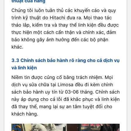
thuật của hãng
Chúng tôi luôn tuân thủ các khuyến cáo và quy
trình kỹ thuật do Hitachi đưa ra. Mọi thao tác
tháo lắp, kiểm tra và thay thế linh kiện đều được
thực hiện một cách cẩn thận và chính xác, đảm
bảo không gây ảnh hưởng đến các bộ phận
khác.
3.3 Chính sách bảo hành rõ ràng cho cả dịch vụ
và linh kiện
Niềm tin được củng cố bằng trách nhiệm. Mọi
dịch vụ sửa chữa tại Limosa đều đi kèm chính
sách bảo hành uy tín từ 03-06 tháng. Chính sách
này áp dụng cho cả lỗi đã khắc phục và linh kiện
đã thay thế, mang lại sự an tâm tuyệt đối cho
khách hàng.