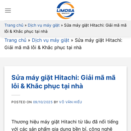
Skip
to
content
Trang chủ
»
Dịch vụ máy giặt
»
Sửa máy giặt Hitachi: Giải mã mã
lỗi & Khắc phục tại nhà
Trang chủ
»
Dịch vụ máy giặt
»
Sửa máy giặt Hitachi:
Giải mã mã lỗi & Khắc phục tại nhà
Sửa máy giặt Hitachi: Giải mã mã
lỗi & Khắc phục tại nhà
POSTED ON
09/10/2025
BY
VÕ VĂN HIẾU
Thương hiệu máy giặt Hitachi từ lâu đã nổi tiếng
với các sản phẩm gia dụng bền bỉ, công nghệ