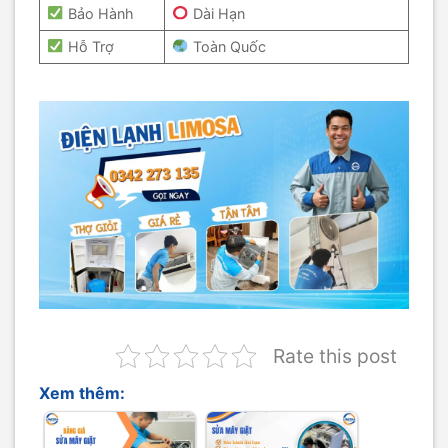
Bảo Hành
Dài Hạn
Hỗ Trợ
Toàn Quốc
Rate this post
Xem thêm: