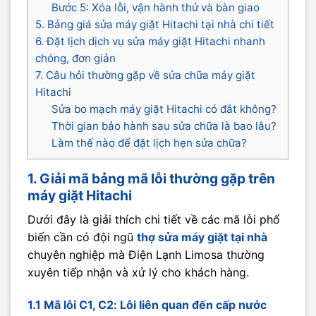
Bước 5: Xóa lỗi, vận hành thử và bàn giao
5. Bảng giá sửa máy giặt Hitachi tại nhà chi tiết
6. Đặt lịch dịch vụ sửa máy giặt Hitachi nhanh
chóng, đơn giản
7. Câu hỏi thường gặp về sửa chữa máy giặt
Hitachi
Sửa bo mạch máy giặt Hitachi có đắt không?
Thời gian bảo hành sau sửa chữa là bao lâu?
Làm thế nào để đặt lịch hẹn sửa chữa?
1. Giải mã bảng mã lỗi thường gặp trên
máy giặt Hitachi
Dưới đây là giải thích chi tiết về các mã lỗi phổ
biến cần có đội ngũ
thợ sửa máy giặt tại nhà
chuyên nghiệp mà Điện Lạnh Limosa thường
xuyên tiếp nhận và xử lý cho khách hàng.
1.1 Mã lỗi C1, C2: Lỗi liên quan đến cấp nước