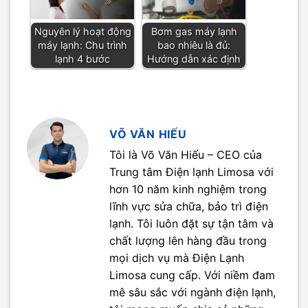
Nguyên lý hoạt động
Bơm gas máy lạnh
máy lạnh: Chu trình
bao nhiêu là đủ:
lạnh 4 bước
Hướng dẫn xác định
VÕ VĂN HIẾU
Tôi là Võ Văn Hiếu – CEO của
Trung tâm Điện lạnh Limosa với
hơn 10 năm kinh nghiệm trong
lĩnh vực sửa chữa, bảo trì điện
lạnh. Tôi luôn đặt sự tận tâm và
chất lượng lên hàng đầu trong
mọi dịch vụ mà Điện Lạnh
Limosa cung cấp. Với niềm đam
mê sâu sắc với ngành điện lạnh,