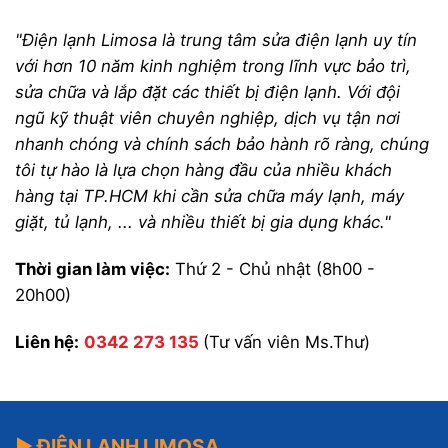
"Điện lạnh Limosa là trung tâm sửa điện lạnh uy tín
với hơn 10 năm kinh nghiệm trong lĩnh vực bảo trì,
sửa chữa và lắp đặt các thiết bị điện lạnh. Với đội
ngũ kỹ thuật viên chuyên nghiệp, dịch vụ tận nơi
nhanh chóng và chính sách bảo hành rõ ràng, chúng
tôi tự hào là lựa chọn hàng đầu của nhiều khách
hàng tại TP.HCM khi cần sửa chữa máy lạnh, máy
giặt, tủ lạnh, ... và nhiều thiết bị gia dụng khác."
Thời gian làm việc:
Thứ 2 - Chủ nhật (8h00 -
20h00)
Liên hệ:
0342 273 135
(Tư vấn viên Ms.Thư)
▶ ĐIỆN LẠNH LIMOSA