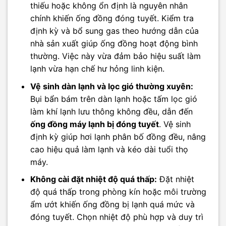
thiếu hoặc không ổn định là nguyên nhân
chính khiến ống đồng đóng tuyết. Kiểm tra
định kỳ và bổ sung gas theo hướng dẫn của
nhà sản xuất giúp ống đồng hoạt động bình
thường. Việc này vừa đảm bảo hiệu suất làm
lạnh vừa hạn chế hư hỏng linh kiện.
Vệ sinh dàn lạnh và lọc gió thường xuyên:
Bụi bẩn bám trên dàn lạnh hoặc tấm lọc gió
làm khí lạnh lưu thông không đều, dẫn đến
ống đồng máy lạnh bị đóng tuyết
. Vệ sinh
định kỳ giúp hơi lạnh phân bố đồng đều, nâng
cao hiệu quả làm lạnh và kéo dài tuổi thọ
máy.
Không cài đặt nhiệt độ quá thấp:
Đặt nhiệt
độ quá thấp trong phòng kín hoặc môi trường
ẩm ướt khiến ống đồng bị lạnh quá mức và
đóng tuyết. Chọn nhiệt độ phù hợp và duy trì