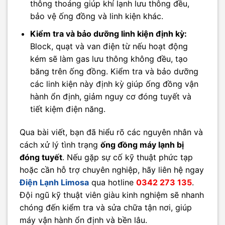
thông thoáng giúp khí lạnh lưu thông đều,
bảo vệ ống đồng và linh kiện khác.
Kiểm tra và bảo dưỡng linh kiện định kỳ:
Block, quạt và van điện từ nếu hoạt động
kém sẽ làm gas lưu thông không đều, tạo
băng trên ống đồng. Kiểm tra và bảo dưỡng
các linh kiện này định kỳ giúp ống đồng vận
hành ổn định, giảm nguy cơ đóng tuyết và
tiết kiệm điện năng.
Qua bài viết, bạn đã hiểu rõ các nguyên nhân và
cách xử lý tình trạng
ống đồng máy lạnh bị
đóng tuyết
. Nếu gặp sự cố kỹ thuật phức tạp
hoặc cần hỗ trợ chuyên nghiệp, hãy liên hệ ngay
Điện Lạnh Limosa
qua hotline
0342 273 135
.
Đội ngũ kỹ thuật viên giàu kinh nghiệm sẽ nhanh
chóng đến kiểm tra và sửa chữa tận nơi, giúp
máy vận hành ổn định và bền lâu.