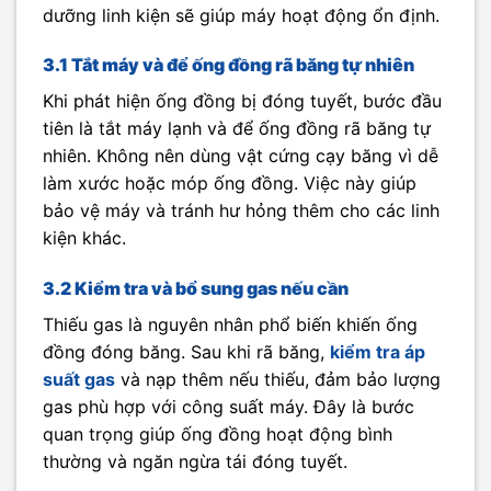
dưỡng linh kiện sẽ giúp máy hoạt động ổn định.
3.1 Tắt máy và để ống đồng rã băng tự nhiên
Khi phát hiện ống đồng bị đóng tuyết, bước đầu
tiên là tắt máy lạnh và để ống đồng rã băng tự
nhiên. Không nên dùng vật cứng cạy băng vì dễ
làm xước hoặc móp ống đồng. Việc này giúp
bảo vệ máy và tránh hư hỏng thêm cho các linh
kiện khác.
3.2 Kiểm tra và bổ sung gas nếu cần
Thiếu gas là nguyên nhân phổ biến khiến ống
đồng đóng băng. Sau khi rã băng,
kiểm tra áp
suất gas
và nạp thêm nếu thiếu, đảm bảo lượng
gas phù hợp với công suất máy. Đây là bước
quan trọng giúp ống đồng hoạt động bình
thường và ngăn ngừa tái đóng tuyết.