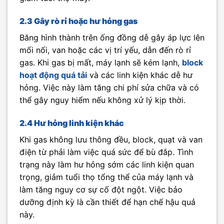
2.3 Gây rò rỉ hoặc hư hỏng gas
Băng hình thành trên ống đồng dễ gây áp lực lên
mối nối, van hoặc các vị trí yếu, dẫn đến rò rỉ
gas. Khi gas bị mất, máy lạnh sẽ kém lạnh,
block
hoạt động quá tải
và các linh kiện khác dễ hư
hỏng. Việc này làm tăng chi phí sửa chữa và có
thể gây nguy hiểm nếu không xử lý kịp thời.
2.4 Hư hỏng linh kiện khác
Khi gas không lưu thông đều, block, quạt và van
điện từ phải làm việc quá sức để bù đắp. Tình
trạng này làm hư hỏng sớm các linh kiện quan
trọng, giảm tuổi thọ tổng thể của máy lạnh và
làm tăng nguy cơ sự cố đột ngột. Việc bảo
dưỡng định kỳ là cần thiết để hạn chế hậu quả
này.