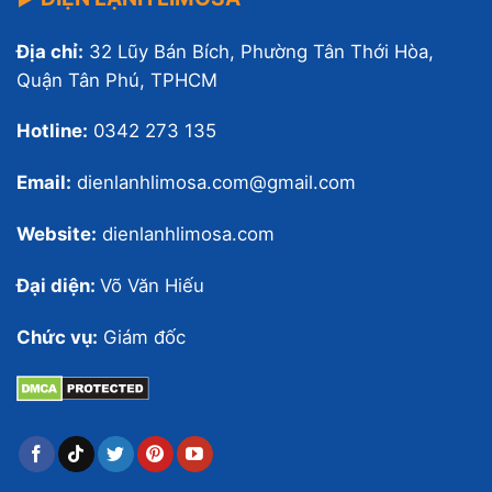
Địa chỉ:
32 Lũy Bán Bích, Phường Tân Thới Hòa,
Quận Tân Phú, TPHCM
Hotline:
0342 273 135
Email:
dienlanhlimosa.com@gmail.com
Website:
dienlanhlimosa.com
Đại diện:
Võ Văn Hiếu
Chức vụ:
Giám đốc