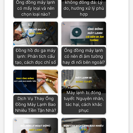
Ống đồng máy lạnh
không đông đá: Lý
có mấy loại và nên
do, hướng xử lý phù
chọn loại nào?
hợp
Đồng hồ đo ga máy
Ống đồng máy lạnh
lạnh: Phân tích cấu
có nên đi âm tường
tạo, cách đọc chỉ số
hay đi nổi bên ngoài?
Máy lạnh bị đóng
Dịch Vụ Thay Ống
tuyết: Nguyên nhân,
Đồng Máy Lạnh Bao
tác hại, cách khắc
Nhiêu Tiền Tận Nhà?
phục