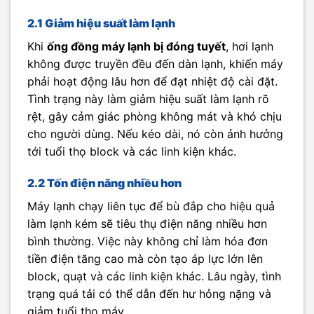
2.1 Giảm hiệu suất làm lạnh
Khi
ống đồng máy lạnh bị đóng tuyết
, hơi lạnh
không được truyền đều đến dàn lạnh, khiến máy
phải hoạt động lâu hơn để đạt nhiệt độ cài đặt.
Tình trạng này làm giảm hiệu suất làm lạnh rõ
rệt, gây cảm giác phòng không mát và khó chịu
cho người dùng. Nếu kéo dài, nó còn ảnh hưởng
tới tuổi thọ block và các linh kiện khác.
2.2 Tốn điện năng nhiều hơn
Máy lạnh chạy liên tục để bù đắp cho hiệu quả
làm lạnh kém sẽ tiêu thụ điện năng nhiều hơn
bình thường. Việc này không chỉ làm hóa đơn
tiền điện tăng cao mà còn tạo áp lực lớn lên
block, quạt và các linh kiện khác. Lâu ngày, tình
trạng quá tải có thể dẫn đến hư hỏng nặng và
giảm tuổi thọ máy.