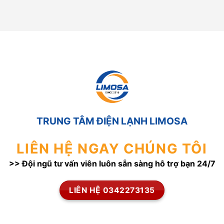
TRUNG TÂM ĐIỆN LẠNH LIMOSA
LIÊN HỆ NGAY CHÚNG TÔI
>> Đội ngũ tư vấn viên luôn sẵn sàng hỗ trợ bạn 24/7
LIÊN HỆ 0342273135