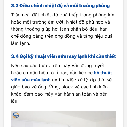
3.3 Điều chỉnh nhiệt độ và môi trường phòng
Tránh cài đặt nhiệt độ quá thấp trong phòng kín
hoặc môi trường ẩm ướt. Nhiệt độ phù hợp và
thông thoáng giúp hơi lạnh phân bố đều, hạn
chế đóng băng trên ống đồng và tăng hiệu quả
làm lạnh.
3.4 Gọi kỹ thuật viên sửa máy lạnh khi cần thiết
Nếu sau các bước trên máy vẫn đóng tuyết
hoặc có dấu hiệu rò rỉ gas, cần liên hệ
kỹ thuật
viên sửa máy lạnh
uy tín. Việc xử lý kịp thời sẽ
giúp bảo vệ ống đồng, block và các linh kiện
khác, đảm bảo máy vận hành an toàn và bền
lâu.