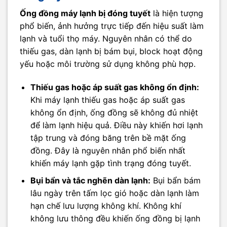
Ống đồng máy lạnh bị đóng tuyết
là hiện tượng
phổ biến, ảnh hưởng trực tiếp đến hiệu suất làm
lạnh và tuổi thọ máy. Nguyên nhân có thể do
thiếu gas, dàn lạnh bị bám bụi, block hoạt động
yếu hoặc môi trường sử dụng không phù hợp.
Thiếu gas hoặc áp suất gas không ổn định:
Khi máy lạnh thiếu gas hoặc áp suất gas
không ổn định, ống đồng sẽ không đủ nhiệt
để làm lạnh hiệu quả. Điều này khiến hơi lạnh
tập trung và đóng băng trên bề mặt ống
đồng. Đây là nguyên nhân phổ biến nhất
khiến máy lạnh gặp tình trạng đóng tuyết.
Bụi bẩn và tắc nghẽn dàn lạnh:
Bụi bẩn bám
lâu ngày trên tấm lọc gió hoặc dàn lạnh làm
hạn chế lưu lượng không khí. Không khí
không lưu thông đều khiến ống đồng bị lạnh