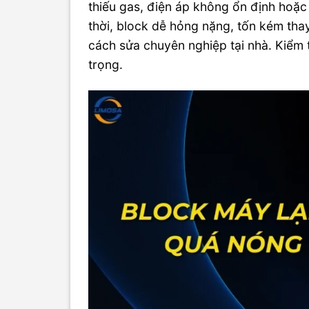
thiếu gas, điện áp không ổn định hoặ
thời, block dễ hỏng nặng, tốn kém tha
cách sửa chuyên nghiệp tại nhà. Kiểm 
trọng.