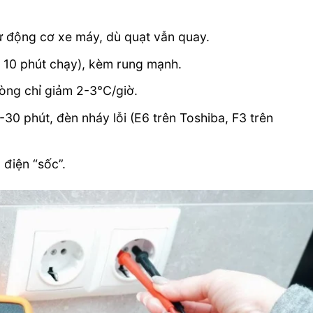
ư động cơ xe máy, dù quạt vẫn quay.
 10 phút chạy), kèm rung mạnh.
òng chỉ giảm 2-3°C/giờ.
30 phút, đèn nháy lỗi (E6 trên Toshiba, F3 trên
 điện “sốc”.