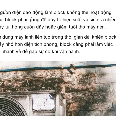
guồn điện dao động làm block không thể hoạt động
u, block phải gồng để duy trì hiệu suất và sinh ra nhiề
háy tụ, hỏng cuộn dây hoặc giảm tuổi thọ máy nén.
 dụng máy lạnh liên tục trong thời gian dài khiến bloc
áy nhỏ hơn diện tích phòng, block càng phải làm việc
 nhanh và dễ gặp sự cố khi vận hành.