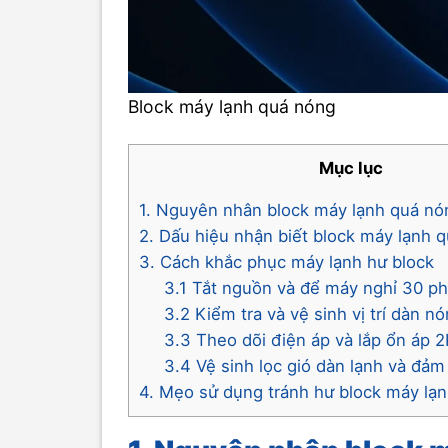
Block máy lạnh quá nóng
Mục lục
1. Nguyên nhân block máy lạnh quá nó
2. Dấu hiệu nhận biết block máy lạnh 
3. Cách khắc phục máy lạnh hư block
3.1 Tắt nguồn và để máy nghỉ 30 ph
3.2 Kiểm tra và vệ sinh vị trí dàn n
3.3 Theo dõi điện áp và lắp ổn áp 
3.4 Vệ sinh lọc gió dàn lạnh và đả
4. Mẹo sử dụng tránh hư block máy lạ