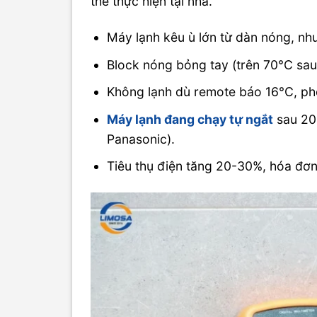
thể thực hiện tại nhà.
Máy lạnh kêu ù lớn từ dàn nóng, nh
Block nóng bỏng tay (trên 70°C sau
Không lạnh dù remote báo 16°C, ph
Máy lạnh đang chạy tự ngắt
sau 20-
Panasonic).
Tiêu thụ điện tăng 20-30%, hóa đơn