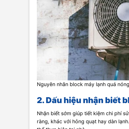
Nguyên nhân block máy lạnh quá nón
2. Dấu hiệu nhận biết 
Nhận biết sớm giúp tiết kiệm chi phí s
ràng, khác với hỏng quạt hay dàn lạn