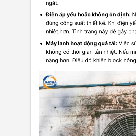
ngắt.
Điện áp yếu hoặc không ổn định:
N
đúng công suất thiết kế. Khi điện yế
nhiệt hơn. Tình trạng này dễ gây c
Máy lạnh hoạt động quá tải:
Việc sử
không có thời gian tản nhiệt. Nếu m
nặng hơn. Điều đó khiến block nóng