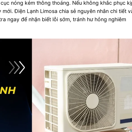
c cục nóng kém thông thoáng. Nếu không khắc phục kị
y mới. Điện Lạnh Limosa chia sẻ nguyên nhân chi tiết v
tra ngay để nhận biết lỗi sớm, tránh hư hỏng nghiêm