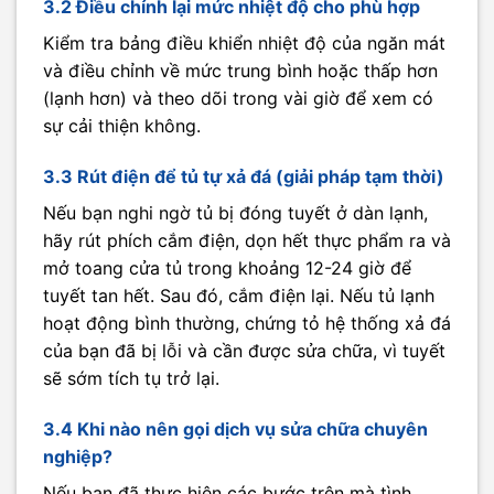
3.2 Điều chỉnh lại mức nhiệt độ cho phù hợp
Kiểm tra bảng điều khiển nhiệt độ của ngăn mát
và điều chỉnh về mức trung bình hoặc thấp hơn
(lạnh hơn) và theo dõi trong vài giờ để xem có
sự cải thiện không.
3.3 Rút điện để tủ tự xả đá (giải pháp tạm thời)
Nếu bạn nghi ngờ tủ bị đóng tuyết ở dàn lạnh,
hãy rút phích cắm điện, dọn hết thực phẩm ra và
mở toang cửa tủ trong khoảng 12-24 giờ để
tuyết tan hết. Sau đó, cắm điện lại. Nếu tủ lạnh
hoạt động bình thường, chứng tỏ hệ thống xả đá
của bạn đã bị lỗi và cần được sửa chữa, vì tuyết
sẽ sớm tích tụ trở lại.
3.4 Khi nào nên gọi dịch vụ sửa chữa chuyên
nghiệp?
Nếu bạn đã thực hiện các bước trên mà tình