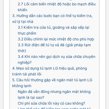
2.7 Lỗi cảm biến nhiệt độ hoặc bo mạch điều
khiển
3. Hưỡng dẫn các bước bạn có thể tự kiểm tra,
xử lý tại nhà
3.1 Kiểm tra cửa tủ, gioăng và sắp xếp lại
thực phẩm
3.2 Điều chỉnh lại mức nhiệt độ cho phù hợp
3.3 Rút điện để tủ tự xả đá (giải pháp tạm
thời)
3.4 Khi nào nên gọi dịch vụ sửa chữa chuyên
nghiệp?
4. Mẹo sử dụng tủ lạnh LG hiệu quả, phòng
tránh tái phát lỗi
5. Câu hỏi thường gặp về ngăn mát tủ lạnh LG
không lạnh
Ngăn đá vẫn đông nhưng ngăn mát không
lạnh là tại sao?
Chi phí sửa chữa lỗi này có cao không?