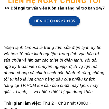
LIÊN HỆ NGAY CHÚNG TÔI
>> Đội ngũ tư vấn viên luôn sẵn sàng hỗ trợ bạn 24/7
LIÊN HỆ 0342273135
"Điện lạnh Limosa là trung tâm sửa điện lạnh uy tín
với hơn 10 năm kinh nghiệm trong lĩnh vực bảo trì,
sửa chữa và lắp đặt các thiết bị điện lạnh. Với đội
ngũ kỹ thuật viên chuyên nghiệp, dịch vụ tận nơi
nhanh chóng và chính sách bảo hành rõ ràng, chúng
tôi tự hào là lựa chọn hàng đầu của nhiều khách
hàng tại TP.HCM khi cần sửa chữa máy lạnh, máy
giặt, tủ lạnh, ... và nhiều thiết bị gia dụng khác."
Thời gian làm việc:
Thứ 2 - Chủ nhật (8h00 -