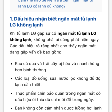
Làm thế nào để kiểm tra xem ngăn mát tủ
lạnh LG có lạnh đủ không?
1. Dấu hiệu nhận biết ngăn mát tủ lạnh
LG không lạnh
Khi tủ lạnh LG gặp sự cố
ngăn mát tủ lạnh LG
không lạnh
, không phải ai cũng phát hiện ngay.
Các dấu hiệu rõ ràng nhất cho thấy ngăn mát
đang gặp vấn đề bao gồm:
Rau củ quả và trái cây bị héo và nhanh hỏng
hơn bình thường.
Các loại đồ uống, sữa, nước lọc không đủ độ
lạnh cần thiết.
Thực phẩm chín bảo quản trong ngăn mát có
dấu hiệu ôi thiu dù chỉ mới để trong ngày.
Bạn không còn cảm nhận được luồng hơi lạnh