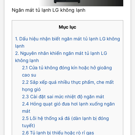
Ngăn mát tủ lạnh LG không lạnh
Mục lục
1. Dấu hiệu nhận biết ngăn mát tủ lạnh LG không
lạnh
2. Nguyên nhân khiến ngăn mát tủ lạnh LG
không lạnh
2.1 Cửa tủ không đóng kín hoặc hở gioăng
cao su
2.2 Sắp xếp quá nhiều thực phẩm, che mất
họng gió
2.3 Cài đặt sai mức nhiệt độ ngăn mát
2.4 Hỏng quạt gió đưa hơi lạnh xuống ngăn
mát
2.5 Lỗi hệ thống xả đá (dàn lạnh bị đóng
tuyết)
2.6 Tủ lạnh bị thiếu hoặc rò rỉ gas