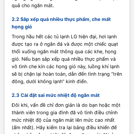
quả cho ngăn mát.
2.2 Sắp xếp quá nhiều thực phẩm, che mất
họng gió
Trong hầu hết các tủ lạnh LG hiện đại, hơi lạnh
được tạo ra ở ngăn đá và được một chiếc quạt
thổi xuống ngăn mát thông qua các khe, họng
gió. Nếu bạn sắp xếp quá nhiều thực phẩm và
vô tình che kín các họng gió này, luồng khí lạnh
sẽ bị chặn lại hoàn toàn, dẫn đến tình trạng “trên
đông, dưới không lạnh” kinh điển.
2.3 Cài đặt sai mức nhiệt độ ngăn mát
Đôi khi, vấn đề chỉ đơn giản là do bạn hoặc một
thành viên trong gia đình đã vô tình điều chỉnh
mức nhiệt độ của ngăn mát lên mức cao nhất
(ấm nhất). Hãy kiểm tra lại bảng điều khiển để