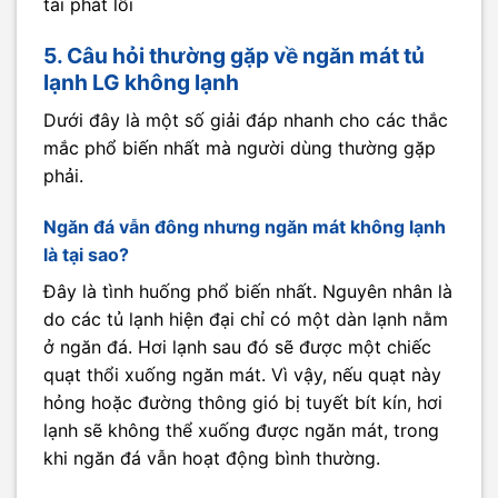
tái phát lỗi
5. Câu hỏi thường gặp về ngăn mát tủ
lạnh LG không lạnh
Dưới đây là một số giải đáp nhanh cho các thắc
mắc phổ biến nhất mà người dùng thường gặp
phải.
Ngăn đá vẫn đông nhưng ngăn mát không lạnh
là tại sao?
Đây là tình huống phổ biến nhất. Nguyên nhân là
do các tủ lạnh hiện đại chỉ có một dàn lạnh nằm
ở ngăn đá. Hơi lạnh sau đó sẽ được một chiếc
quạt thổi xuống ngăn mát. Vì vậy, nếu quạt này
hỏng hoặc đường thông gió bị tuyết bít kín, hơi
lạnh sẽ không thể xuống được ngăn mát, trong
khi ngăn đá vẫn hoạt động bình thường.