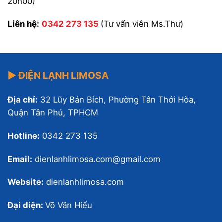
20h00)
Liên hệ:
0342 273 135
(Tư vấn viên Ms.Thư)
▶ ĐIỆN LẠNH LIMOSA
Địa chỉ:
32 Lũy Bán Bích, Phường Tân Thới Hòa,
Quận Tân Phú, TPHCM
Hotline:
0342 273 135
Email:
dienlanhlimosa.com@gmail.com
Website:
dienlanhlimosa.com
Đại diện:
Võ Văn Hiếu