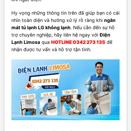
Hy vọng những thông tin trên đã giúp bạn có cái
nhìn toàn diện và hướng xử lý rõ ràng khi
ngăn
mát tủ lạnh LG không lạnh
. Nếu cần đến sự hỗ
trợ chuyên nghiệp, hãy liên hệ ngay với
Điện
Lạnh Limosa
qua
HOTLINE 0342 273 135
để
nhận được tư vấn và hỗ trợ tận tình.