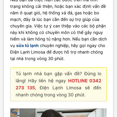
trạng không cải thiện, hoặc bạn xác định vấn đề
nằm ở quạt gió, hệ thống xả đá, gas hoặc bo
mạch, đây là lúc bạn cần đến sự trợ giúp của
chuyên gia. Việc tự ý can thiệp vào các bộ phận
này khi không có chuyên môn có thể gây nguy
hiểm và làm hỏng tủ nặng hơn. Nếu bạn cần dịch
vụ
sửa tủ lạnh
chuyên nghiệp, hãy gọi ngay cho
Điện Lạnh Limosa để được hỗ trợ nhanh chóng
tại nhà trong vòng 30 phút.
Tủ lạnh nhà bạn gặp vấn đề? Đừng lo
lắng! Hãy liên hệ ngay
HOTLINE 0342
273 135
, Điện Lạnh Limosa sẽ đến
nhanh chóng trong vòng 30 phút.