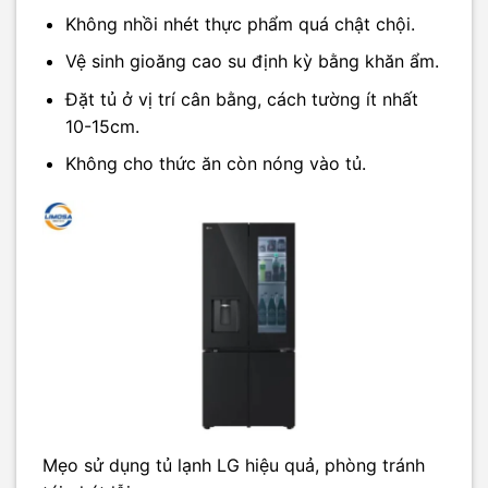
Không nhồi nhét thực phẩm quá chật chội.
Vệ sinh gioăng cao su định kỳ bằng khăn ẩm.
Đặt tủ ở vị trí cân bằng, cách tường ít nhất
10-15cm.
Không cho thức ăn còn nóng vào tủ.
Mẹo sử dụng tủ lạnh LG hiệu quả, phòng tránh