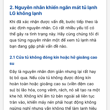
2. Nguyên nhân khiến ngăn mát tủ lạnh
LG không lạnh
Khi đã xác nhận được vấn đề, bước tiếp theo là
xác định nguyên nhân. Có rất nhiều yếu tố có
thể gây ra tình trạng này. Hãy cùng chúng tôi đi
qua từng nguyên nhân một để xem tủ lạnh nhà
bạn đang gặp phải vấn đề nào.
2.1 Cửa tủ không đóng kín hoặc hở gioăng cao
su
Đây là nguyên nhân đơn giản nhưng lại rất hay
bị bỏ qua. Nếu cửa tủ không được đóng kín
hoàn toàn hoặc gioăng cao su (viền đệm cao
su) bị lão hóa, cong vênh, rách, nó sẽ tạo ra một
khe hở. Không khí ấm từ bên ngoài sẽ liên tục
tràn vào, khiến máy nén phải hoạt động không
ngừng nghỉ nhưng vẫn không thể làm lạnh hiệu