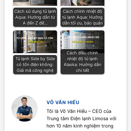
Cách sử dụng tủ lạnh
Cách chỉnh nhiệt độ
Aqua: Hướng dẫn từ
tủ lạnh Aqua: Hướng
A đến Z để…
dẫn tối ưu, bảo quản
Cách điều chỉnh
Tủ lạnh Side by Side
nhiệt độ tủ lạnh
có tốn điện không:
Alaska: Hướng dẫn
Giải mã công nghệ
chi tiết
VÕ VĂN HIẾU
Tôi là Võ Văn Hiếu – CEO của
Trung tâm Điện lạnh Limosa với
hơn 10 năm kinh nghiệm trong