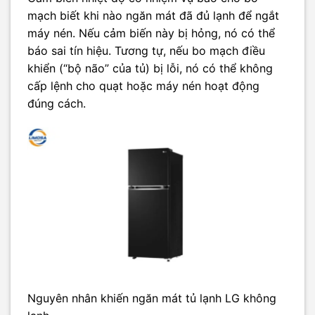
mạch biết khi nào ngăn mát đã đủ lạnh để ngắt
máy nén. Nếu cảm biến này bị hỏng, nó có thể
báo sai tín hiệu. Tương tự, nếu bo mạch điều
khiển (“bộ não” của tủ) bị lỗi, nó có thể không
cấp lệnh cho quạt hoặc máy nén hoạt động
đúng cách.
Nguyên nhân khiến ngăn mát tủ lạnh LG không