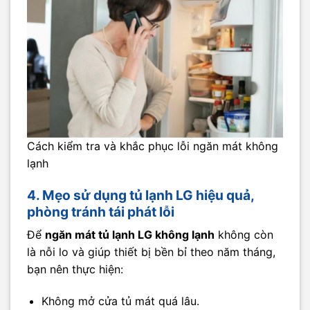
Cách kiểm tra và khắc phục lỗi ngăn mát không
lạnh
4. Mẹo sử dụng tủ lạnh LG hiệu quả,
phòng tránh tái phát lỗi
Để
ngăn mát tủ lạnh LG không lạnh
không còn
là nỗi lo và giúp thiết bị bền bỉ theo năm tháng,
bạn nên thực hiện:
Không mở cửa tủ mát quá lâu.