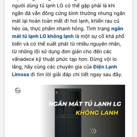
người dùng tủ lạnh LG có thể gặp phải là khi
ngăn đá vẫn đông cứng bình thường nhưng ngăn
mát lại hoàn toàn mất đi hơi lạnh, khiến rau củ
héo úa, thực phẩm nhanh hỏng. Tình trạng
ngăn
mát tủ lạnh LG không lạnh
là một sự cố khá phổ
biến và có thể xuất phát từ nhiều nguyên nhân,
từ những lỗi sử dụng đơn giản cho đến các
vấnadece kỹ thuật phức tạp hơn. Đừng vội lo
lắng, hãy cùng các chuyên gia của
Điện Lạnh
Limosa
đi tìm lời giải đáp chi tiết ngay sau đây.