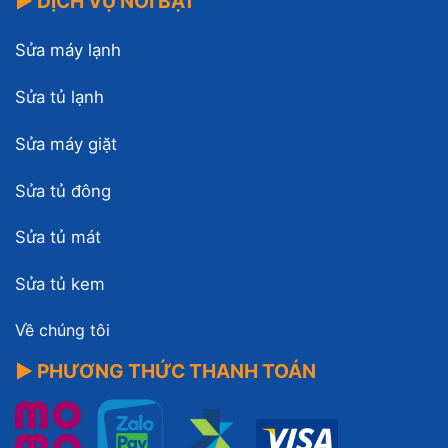
▶ DỊCH VỤ NỔI BẬT
Sửa máy lạnh
Sửa tủ lạnh
Sửa máy giặt
Sửa tủ đông
Sửa tủ mát
Sửa tủ kem
Về chúng tôi
▶ PHƯƠNG THỨC THANH TOÁN