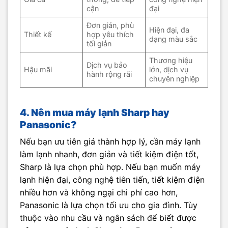
cận
đại
Đơn giản, phù
Hiện đại, đa
Thiết kế
hợp yêu thích
dạng màu sắc
tối giản
Thương hiệu
Dịch vụ bảo
Hậu mãi
lớn, dịch vụ
hành rộng rãi
chuyên nghiệp
4. Nên mua máy lạnh Sharp hay
Panasonic?
Nếu bạn ưu tiên giá thành hợp lý, cần máy lạnh
làm lạnh nhanh, đơn giản và tiết kiệm điện tốt,
Sharp là lựa chọn phù hợp. Nếu bạn muốn máy
lạnh hiện đại, công nghệ tiên tiến, tiết kiệm điện
nhiều hơn và không ngại chi phí cao hơn,
Panasonic là lựa chọn tối ưu cho gia đình. Tùy
thuộc vào nhu cầu và ngân sách để biết được