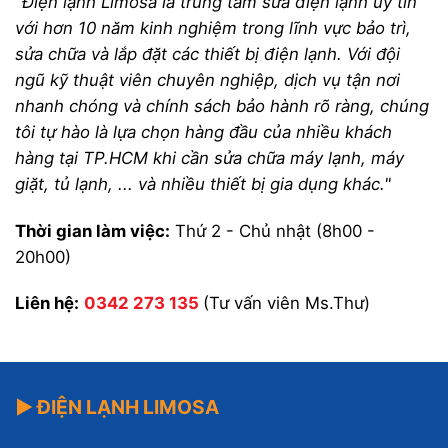
"Điện lạnh Limosa là trung tâm sửa điện lạnh uy tín
với hơn 10 năm kinh nghiệm trong lĩnh vực bảo trì,
sửa chữa và lắp đặt các thiết bị điện lạnh. Với đội
ngũ kỹ thuật viên chuyên nghiệp, dịch vụ tận nơi
nhanh chóng và chính sách bảo hành rõ ràng, chúng
tôi tự hào là lựa chọn hàng đầu của nhiều khách
hàng tại TP.HCM khi cần sửa chữa máy lạnh, máy
giặt, tủ lạnh, ... và nhiều thiết bị gia dụng khác."
Thời gian làm việc:
Thứ 2 - Chủ nhật (8h00 -
20h00)
Liên hệ:
0342 273 135
(Tư vấn viên Ms.Thư)
▶ ĐIỆN LẠNH LIMOSA