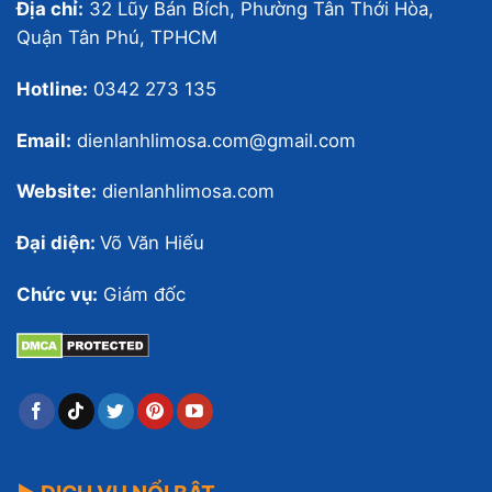
Địa chỉ:
32 Lũy Bán Bích, Phường Tân Thới Hòa,
Quận Tân Phú, TPHCM
Hotline:
0342 273 135
Email:
dienlanhlimosa.com@gmail.com
Website:
dienlanhlimosa.com
Đại diện:
Võ Văn Hiếu
Chức vụ:
Giám đốc