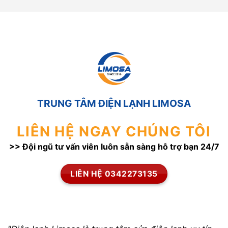
TRUNG TÂM ĐIỆN LẠNH LIMOSA
LIÊN HỆ NGAY CHÚNG TÔI
>> Đội ngũ tư vấn viên luôn sẵn sàng hỗ trợ bạn 24/7
LIÊN HỆ 0342273135