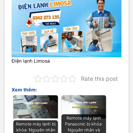
Điện lạnh Limosa
Rate this post
Xem thêm:
Remote máy lạnh
Remote máy lạnh bị
Panasonic bị khóa:
khóa: Nguyên nhân
Nguyên nhân và