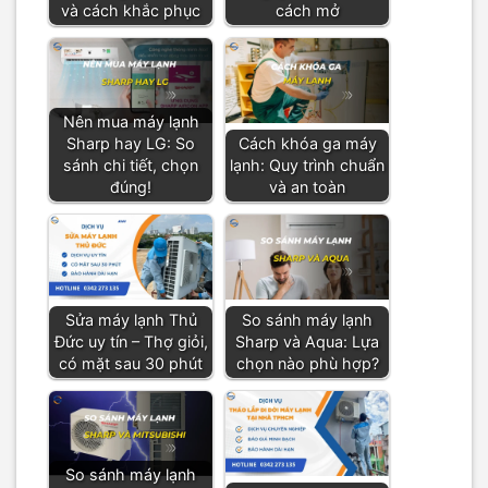
và cách khắc phục
cách mở
Nên mua máy lạnh
Sharp hay LG: So
Cách khóa ga máy
sánh chi tiết, chọn
lạnh: Quy trình chuẩn
đúng!
và an toàn
Sửa máy lạnh Thủ
So sánh máy lạnh
Đức uy tín – Thợ giỏi,
Sharp và Aqua: Lựa
có mặt sau 30 phút
chọn nào phù hợp?
So sánh máy lạnh