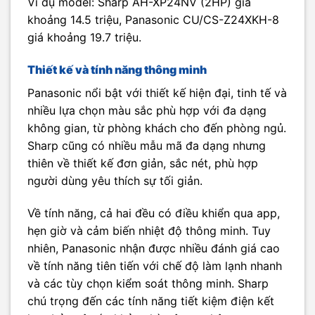
Ví dụ model: Sharp AH-XP24NV (2HP) giá
khoảng 14.5 triệu, Panasonic CU/CS-Z24XKH-8
giá khoảng 19.7 triệu.
Thiết kế và tính năng thông minh
Panasonic nổi bật với thiết kế hiện đại, tinh tế và
nhiều lựa chọn màu sắc phù hợp với đa dạng
không gian, từ phòng khách cho đến phòng ngủ.
Sharp cũng có nhiều mẫu mã đa dạng nhưng
thiên về thiết kế đơn giản, sắc nét, phù hợp
người dùng yêu thích sự tối giản.
Về tính năng, cả hai đều có điều khiển qua app,
hẹn giờ và cảm biến nhiệt độ thông minh. Tuy
nhiên, Panasonic nhận được nhiều đánh giá cao
về tính năng tiên tiến với chế độ làm lạnh nhanh
và các tùy chọn kiểm soát thông minh. Sharp
chú trọng đến các tính năng tiết kiệm điện kết