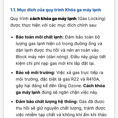
1.1. Mục đích của quy trình Khóa ga máy lạnh
Quy trình
cách khóa ga máy lạnh
(Gas Locking)
được thực hiện với các mục đích chính sau:
Bảo toàn môi chất lạnh:
Đảm bảo toàn bộ
lượng gas lạnh hiện có trong đường ống và
dàn lạnh được thu hồi và nén an toàn vào
Block máy nén (dàn nóng). Điều này giúp tiết
kiệm chi phí nạp gas mới khi lắp đặt lại.
Bảo vệ môi trường:
Việc xả gas trực tiếp ra
môi trường, đặc biệt là gas R22 và R410A,
gây hại đáng kể đến tầng Ozone.
Cách khóa
ga máy lạnh
đúng sẽ ngăn chặn việc này.
Đảm bảo chất lượng hệ thống:
Gas đã được
thu hồi sẽ giữ nguyên chất lượng, tránh được
việc nhiễm tạp chất và không khí ẩm khi tháo