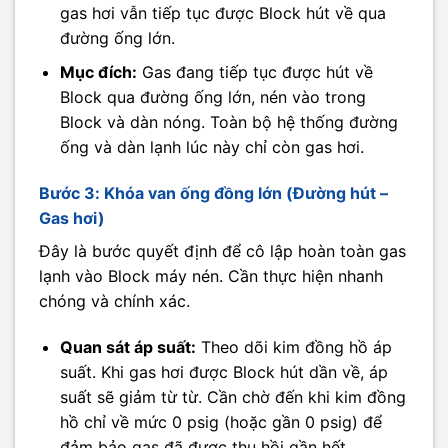
gas hơi vẫn tiếp tục được Block hút về qua
đường ống lớn.
Mục đích:
Gas đang tiếp tục được hút về
Block qua đường ống lớn, nén vào trong
Block và dàn nóng. Toàn bộ hệ thống đường
ống và dàn lạnh lúc này chỉ còn gas hơi.
Bước 3: Khóa van ống đồng lớn (Đường hút –
Gas hơi)
Đây là bước quyết định để cô lập hoàn toàn gas
lạnh vào Block máy nén. Cần thực hiện nhanh
chóng và chính xác.
Quan sát áp suất:
Theo dõi kim đồng hồ áp
suất. Khi gas hơi được Block hút dần về, áp
suất sẽ giảm từ từ. Cần chờ đến khi kim đồng
hồ chỉ về mức 0 psig (hoặc gần 0 psig) để
đảm bảo gas đã được thu hồi gần hết.