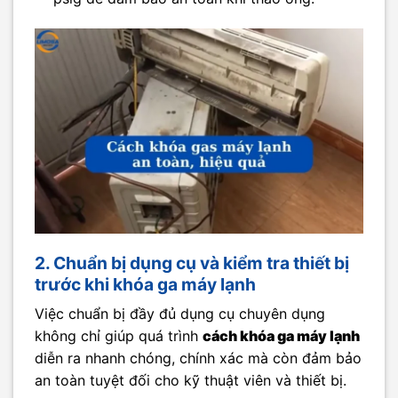
2. Chuẩn bị dụng cụ và kiểm tra thiết bị
trước khi khóa ga máy lạnh
Việc chuẩn bị đầy đủ dụng cụ chuyên dụng
không chỉ giúp quá trình
cách khóa ga máy lạnh
diễn ra nhanh chóng, chính xác mà còn đảm bảo
an toàn tuyệt đối cho kỹ thuật viên và thiết bị.