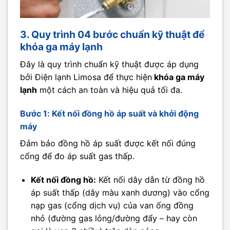
3. Quy trình 04 bước chuẩn kỹ thuật để
khóa ga máy lạnh
Đây là quy trình chuẩn kỹ thuật được áp dụng
bởi Điện lạnh Limosa để thực hiện
khóa ga máy
lạnh
một cách an toàn và hiệu quả tối đa.
Bước 1: Kết nối đồng hồ áp suất và khởi động
máy
Đảm bảo đồng hồ áp suất được kết nối đúng
cổng để đo áp suất gas thấp.
Kết nối đồng hồ:
Kết nối dây dẫn từ đồng hồ
áp suất thấp (dây màu xanh dương) vào cổng
nạp gas (cổng dịch vụ) của van ống đồng
nhỏ (đường gas lỏng/đường đẩy – hay còn