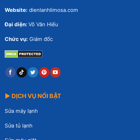
Website:
dienlanhlimosa.com
Đại diện:
Võ Văn Hiếu
Chức vụ:
Giám đốc
▶ DỊCH VỤ NỔI BẬT
Sửa máy lạnh
Sửa tủ lạnh