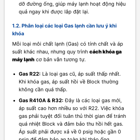
dỡ đường ống, giúp máy lạnh hoạt động hiệu
quả ngay khi được lắp đặt lại.
1.2. Phân loại các loại Gas lạnh cần lưu ý khi
khóa
Mỗi loại môi chất lạnh (Gas) có tính chất và áp
suất khác nhau, nhưng quy trình
cách khóa ga
máy lạnh
cơ bản vẫn tương tự.
Gas R22:
Là loại gas cũ, áp suất thấp nhất.
Khi khóa gas, áp suất hồi về Block thường
không cần quá thấp.
Gas R410A & R32:
Đây là các loại gas mới,
áp suất cao hơn nhiều so với R22. Việc khóa
gas phải tuyệt đối tuân thủ thời gian để tránh
quá nhiệt Block và đảm bảo thu hồi hết gas.
Áp suất phải được xả về 0 psig hoặc gần 0
psig để đảm bảo an toàn khi tháo ống.