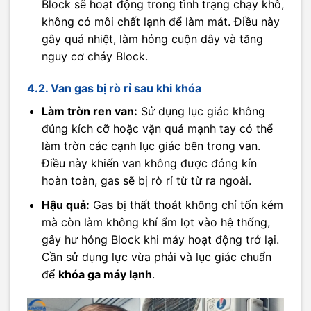
Block sẽ hoạt động trong tình trạng chạy khô,
không có môi chất lạnh để làm mát. Điều này
gây quá nhiệt, làm hỏng cuộn dây và tăng
nguy cơ cháy Block.
4.2. Van gas bị rò rỉ sau khi khóa
Làm trờn ren van:
Sử dụng lục giác không
đúng kích cỡ hoặc vặn quá mạnh tay có thể
làm trờn các cạnh lục giác bên trong van.
Điều này khiến van không được đóng kín
hoàn toàn, gas sẽ bị rò rỉ từ từ ra ngoài.
Hậu quả:
Gas bị thất thoát không chỉ tốn kém
mà còn làm không khí ẩm lọt vào hệ thống,
gây hư hỏng Block khi máy hoạt động trở lại.
Cần sử dụng lực vừa phải và lục giác chuẩn
để
khóa ga máy lạnh
.