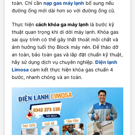
toàn. Chỉ cần
nạp gas máy lạnh
bổ sung nếu
đường ống mới dài hơn so với đường ống cũ.
Thực hiện
cách khóa ga máy lạnh
là bước kỹ
thuật quan trọng khi di dời máy lạnh. Khóa gas
sai quy trình có thể gây thất thoát môi chất và
ảnh hưởng tuổi thọ Block máy nén. Để tháo dỡ
an toàn, bảo toàn gas và lắp đặt chuẩn kỹ thuật,
hãy sử dụng dịch vụ chuyên nghiệp.
Điện lạnh
Limosa
cam kết thực hiện khóa gas chuẩn 4
bước, nhanh chóng và an toàn.