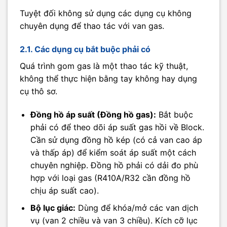
Tuyệt đối không sử dụng các dụng cụ không
chuyên dụng để thao tác với van gas.
2.1. Các dụng cụ bắt buộc phải có
Quá trình gom gas là một thao tác kỹ thuật,
không thể thực hiện bằng tay không hay dụng
cụ thô sơ.
Đồng hồ áp suất (Đồng hồ gas):
Bắt buộc
phải có để theo dõi áp suất gas hồi về Block.
Cần sử dụng đồng hồ kép (có cả van cao áp
và thấp áp) để kiểm soát áp suất một cách
chuyên nghiệp. Đồng hồ phải có dải đo phù
hợp với loại gas (R410A/R32 cần đồng hồ
chịu áp suất cao).
Bộ lục giác:
Dùng để khóa/mở các van dịch
vụ (van 2 chiều và van 3 chiều). Kích cỡ lục