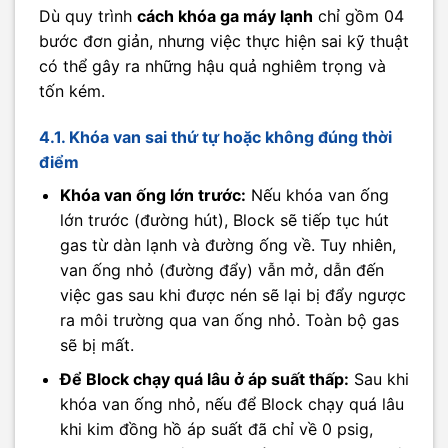
Dù quy trình
cách khóa ga máy lạnh
chỉ gồm 04
bước đơn giản, nhưng việc thực hiện sai kỹ thuật
có thể gây ra những hậu quả nghiêm trọng và
tốn kém.
4.1. Khóa van sai thứ tự hoặc không đúng thời
điểm
Khóa van ống lớn trước:
Nếu khóa van ống
lớn trước (đường hút), Block sẽ tiếp tục hút
gas từ dàn lạnh và đường ống về. Tuy nhiên,
van ống nhỏ (đường đẩy) vẫn mở, dẫn đến
việc gas sau khi được nén sẽ lại bị đẩy ngược
ra môi trường qua van ống nhỏ. Toàn bộ gas
sẽ bị mất.
Để Block chạy quá lâu ở áp suất thấp:
Sau khi
khóa van ống nhỏ, nếu để Block chạy quá lâu
khi kim đồng hồ áp suất đã chỉ về 0 psig,