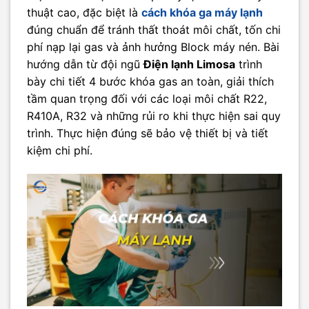
thuật cao, đặc biệt là
cách khóa ga máy lạnh
đúng chuẩn để tránh thất thoát môi chất, tốn chi
phí nạp lại gas và ảnh hưởng Block máy nén. Bài
hướng dẫn từ đội ngũ
Điện lạnh Limosa
trình
bày chi tiết 4 bước khóa gas an toàn, giải thích
tầm quan trọng đối với các loại môi chất R22,
R410A, R32 và những rủi ro khi thực hiện sai quy
trình. Thực hiện đúng sẽ bảo vệ thiết bị và tiết
kiệm chi phí.