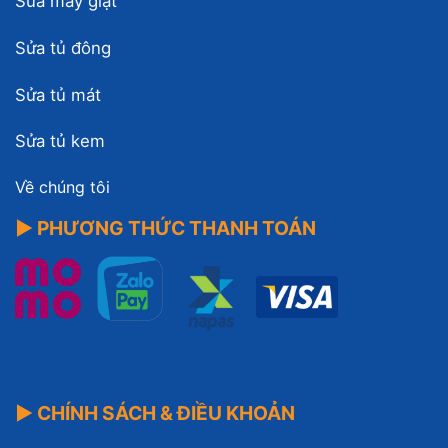
Sửa máy giặt
Sửa tủ đông
Sửa tủ mát
Sửa tủ kem
Về chúng tôi
▶ PHƯƠNG THỨC THANH TOÁN
▶ CHÍNH SÁCH & ĐIỀU KHOẢN