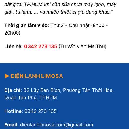
hàng tại TP.HCM khi cần sửa chữa máy lạnh, máy
giặt, tủ lạnh, ... và nhiều thiết bị gia dụng khác."
Thời gian làm việc:
Thứ 2 - Chủ nhật (8h00 -
20h00)
Liên hệ:
0342 273 135
(Tư vấn viên Ms.Thư)
▶ ĐIỆN LẠNH LIMOSA
Địa chỉ:
32 Lũy Bán Bích, Phường Tân Thới Hòa,
Quận Tân Phú, TPHCM
Hotline:
0342 273 135
Email:
dienlanhlimosa.com@gmail.com