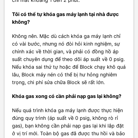
chỉ mất khoảng 1 đến 2 phút.
Tôi có thể tự khóa gas máy lạnh tại nhà được
không?
Không nên. Mặc dù cách khóa ga máy lạnh chỉ
có vài bước, nhưng nó đòi hỏi kinh nghiệm, sự
chính xác về thời gian, và phải có đồng hồ áp
suất chuyên dụng để theo dõi áp suất về 0 psig.
Nếu khóa sai thứ tự hoặc để Block chạy khô quá
lâu, Block máy nén có thể bị hư hỏng nghiêm
trọng, chi phí sửa chữa Block sẽ rất lớn.
Khóa gas xong có cần phải nạp gas lại không?
Nếu quá trình khóa ga máy lạnh được thực hiện
đúng quy trình (áp suất về 0 psig, không rò rỉ
gas), bạn không cần phải nạp gas lại khi lắp đặt
ở vị trí mới. Toàn bộ gas đã được thu hồi và bảo