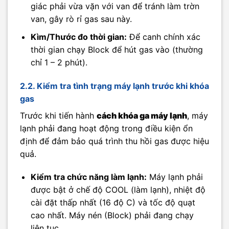
giác phải vừa vặn với van để tránh làm trờn
van, gây rò rỉ gas sau này.
Kìm/Thước đo thời gian:
Để canh chính xác
thời gian chạy Block để hút gas vào (thường
chỉ 1 – 2 phút).
2.2. Kiểm tra tình trạng máy lạnh trước khi khóa
gas
Trước khi tiến hành
cách khóa ga máy lạnh
, máy
lạnh phải đang hoạt động trong điều kiện ổn
định để đảm bảo quá trình thu hồi gas được hiệu
quả.
Kiểm tra chức năng làm lạnh:
Máy lạnh phải
được bật ở chế độ COOL (làm lạnh), nhiệt độ
cài đặt thấp nhất (16 độ C) và tốc độ quạt
cao nhất. Máy nén (Block) phải đang chạy
liên tục.