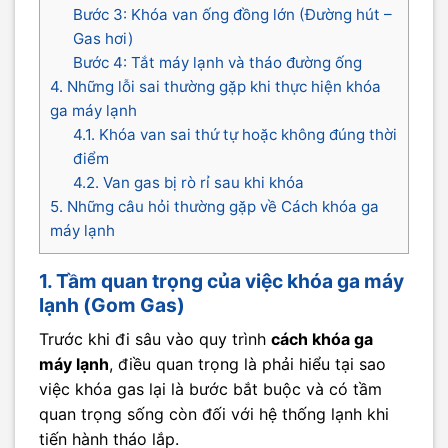
Bước 3: Khóa van ống đồng lớn (Đường hút –
Gas hơi)
Bước 4: Tắt máy lạnh và tháo đường ống
4. Những lỗi sai thường gặp khi thực hiện khóa
ga máy lạnh
4.1. Khóa van sai thứ tự hoặc không đúng thời
điểm
4.2. Van gas bị rò rỉ sau khi khóa
5. Những câu hỏi thường gặp về Cách khóa ga
máy lạnh
1. Tầm quan trọng của việc khóa ga máy
lạnh (Gom Gas)
Trước khi đi sâu vào quy trình
cách khóa ga
máy lạnh
, điều quan trọng là phải hiểu tại sao
việc khóa gas lại là bước bắt buộc và có tầm
quan trọng sống còn đối với hệ thống lạnh khi
tiến hành tháo lắp.