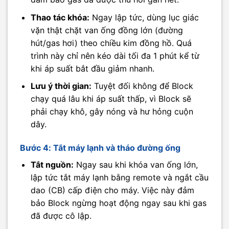
Thao tác khóa:
Ngay lập tức, dùng lục giác
vặn thật chặt van ống đồng lớn (đường
hút/gas hơi) theo chiều kim đồng hồ. Quá
trình này chỉ nên kéo dài tối đa 1 phút kể từ
khi áp suất bắt đầu giảm nhanh.
Lưu ý thời gian:
Tuyệt đối không để Block
chạy quá lâu khi áp suất thấp, vì Block sẽ
phải chạy khô, gây nóng và hư hỏng cuộn
dây.
Bước 4: Tắt máy lạnh và tháo đường ống
Tắt nguồn:
Ngay sau khi khóa van ống lớn,
lập tức tắt máy lạnh bằng remote và ngắt cầu
dao (CB) cấp điện cho máy. Việc này đảm
bảo Block ngừng hoạt động ngay sau khi gas
đã được cô lập.