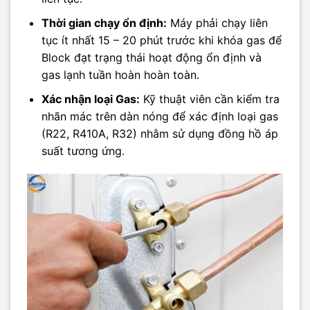
Thời gian chạy ổn định:
Máy phải chạy liên
tục ít nhất 15 – 20 phút trước khi khóa gas để
Block đạt trạng thái hoạt động ổn định và
gas lạnh tuần hoàn hoàn toàn.
Xác nhận loại Gas:
Kỹ thuật viên cần kiểm tra
nhãn mác trên dàn nóng để xác định loại gas
(R22, R410A, R32) nhằm sử dụng đồng hồ áp
suất tương ứng.