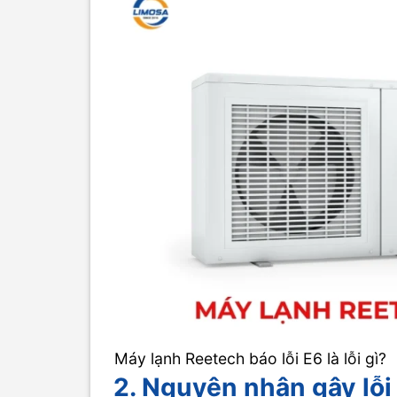
Máy lạnh Reetech báo lỗi E6 là lỗi gì?
2. Nguyên nhân gây lỗ