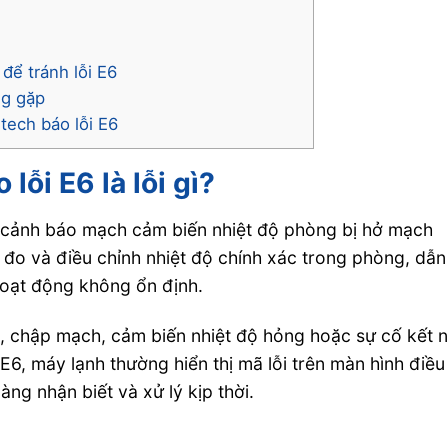
để tránh lỗi E6
ng gặp
tech báo lỗi E6
lỗi E6 là lỗi gì?
i cảnh báo mạch cảm biến nhiệt độ phòng bị hở mạch
đo và điều chỉnh nhiệt độ chính xác trong phòng, dẫn
oạt động không ổn định.
, chập mạch, cảm biến nhiệt độ hỏng hoặc sự cố kết n
 E6, máy lạnh thường hiển thị mã lỗi trên màn hình điều
ng nhận biết và xử lý kịp thời.