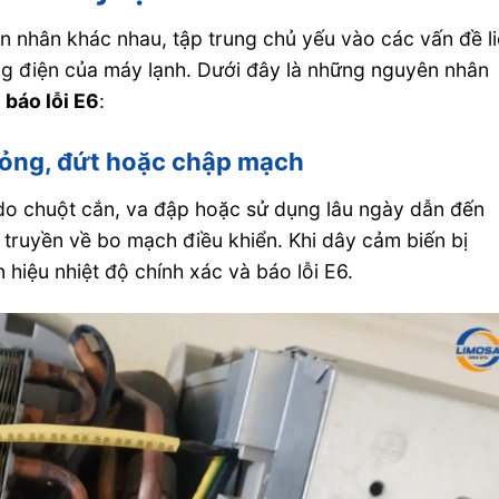
n nhân khác nhau, tập trung chủ yếu vào các vấn đề l
ng điện của máy lạnh. Dưới đây là những nguyên nhân
báo lỗi E6
:
 hỏng, đứt hoặc chập mạch
 do chuột cắn, va đập hoặc sử dụng lâu ngày dẫn đến
 truyền về bo mạch điều khiển. Khi dây cảm biến bị
hiệu nhiệt độ chính xác và báo lỗi E6.