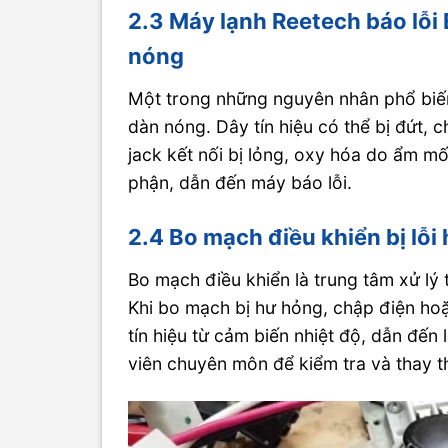
2.3 Máy lạnh Reetech báo lỗi 
nóng
Một trong những nguyên nhân phổ biến g
dàn nóng. Dây tín hiệu có thể bị đứt, 
jack kết nối bị lỏng, oxy hóa do ẩm mố
phận, dẫn đến máy báo lỗi.
2.4 Bo mạch điều khiển bị lỗ
Bo mạch điều khiển là trung tâm xử lý 
Khi bo mạch bị hư hỏng, chập điện hoặc
tín hiệu từ cảm biến nhiệt độ, dẫn đến 
viên chuyên môn để kiểm tra và thay t