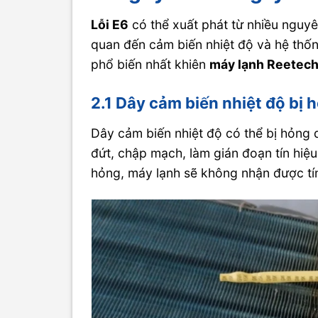
Lỗi E6
có thể xuất phát từ nhiều nguyê
quan đến cảm biến nhiệt độ và hệ thố
phổ biến nhất khiên
máy lạnh Reetech 
2.1 Dây cảm biến nhiệt độ bị
Dây cảm biến nhiệt độ có thể bị hỏng
đứt, chập mạch, làm gián đoạn tín hiệu
hỏng, máy lạnh sẽ không nhận được tín 