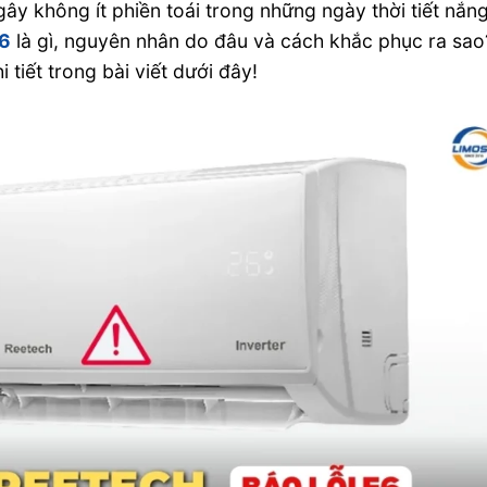
gây không ít phiền toái trong những ngày thời tiết nắn
E6
là gì, nguyên nhân do đâu và cách khắc phục ra sao
tiết trong bài viết dưới đây!