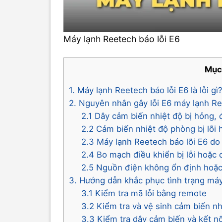
Máy lạnh Reetech báo lỗi E6
Mục
1. Máy lạnh Reetech báo lỗi E6 là lỗi gì
2. Nguyên nhân gây lỗi E6 máy lạnh R
2.1 Dây cảm biến nhiệt độ bị hỏng,
2.2 Cảm biến nhiệt độ phòng bị lỗi
2.3 Máy lạnh Reetech báo lỗi E6 do
2.4 Bo mạch điều khiển bị lỗi hoặc
2.5 Nguồn điện không ổn định hoặ
3. Hướng dẫn khắc phục tình trạng máy
3.1 Kiểm tra mã lỗi bằng remote
3.2 Kiểm tra và vệ sinh cảm biến nh
3.3 Kiểm tra dây cảm biến và kết nố