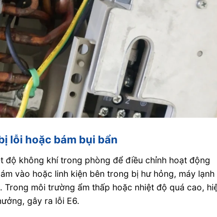
bị lỗi hoặc bám bụi bẩn
ệt độ không khí trong phòng để điều chỉnh hoạt động
bám vào hoặc linh kiện bên trong bị hư hỏng, máy lạnh
c. Trong môi trường ẩm thấp hoặc nhiệt độ quá cao, hi
ưởng, gây ra lỗi E6.