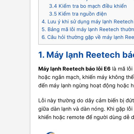
3.4 Kiểm tra bo mạch điều khiển
3.5 Kiểm tra nguồn điện
4. Lưu ý khi sử dụng máy lạnh Reetech 
5. Bảng mã lỗi máy lạnh Reetech thườ
6. Câu hỏi thường gặp về máy lạnh Ree
1. Máy lạnh Reetech báo 
Máy lạnh Reetech báo lỗi E6
là mã lỗ
hoặc ngắn mạch, khiến máy không thể 
đến máy lạnh ngừng hoạt động hoặc h
Lỗi này thường do dây cảm biến bị đứt
giữa dàn lạnh và dàn nóng. Khi gặp lỗi
khiển hoặc remote để người dùng dễ dà