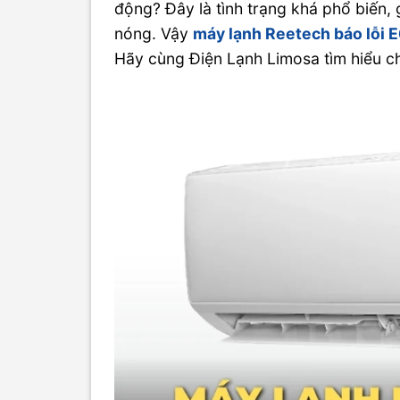
động? Đây là tình trạng khá phổ biến, 
nóng. Vậy
máy lạnh Reetech báo lỗi 
Hãy cùng Điện Lạnh Limosa tìm hiểu chi 