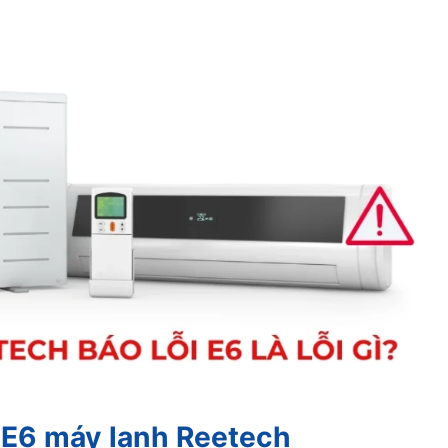
i E6 máy lạnh Reetech