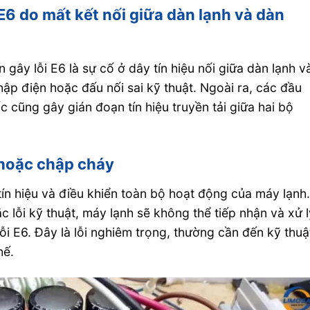
E6 do mất kết nối giữa dàn lạnh và dàn
ây lỗi E6 là sự cố ở dây tín hiệu nối giữa dàn lạnh v
chập điện hoặc đấu nối sai kỹ thuật. Ngoài ra, các đầu
c cũng gây gián đoạn tín hiệu truyền tải giữa hai bộ
i hoặc chập cháy
tín hiệu và điều khiển toàn bộ hoạt động của máy lạnh
 lỗi kỹ thuật, máy lạnh sẽ không thể tiếp nhận và xử 
lỗi E6. Đây là lỗi nghiêm trọng, thường cần đến kỹ thuậ
hế.