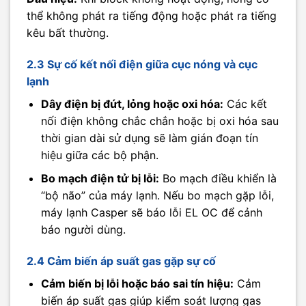
thể không phát ra tiếng động hoặc phát ra tiếng
kêu bất thường.
2.3 Sự cố kết nối điện giữa cục nóng và cục
lạnh
Dây điện bị đứt, lỏng hoặc oxi hóa:
Các kết
nối điện không chắc chắn hoặc bị oxi hóa sau
thời gian dài sử dụng sẽ làm gián đoạn tín
hiệu giữa các bộ phận.
Bo mạch điện tử bị lỗi:
Bo mạch điều khiển là
“bộ não” của máy lạnh. Nếu bo mạch gặp lỗi,
máy lạnh Casper sẽ báo lỗi EL OC để cảnh
báo người dùng.
2.4 Cảm biến áp suất gas gặp sự cố
Cảm biến bị lỗi hoặc báo sai tín hiệu:
Cảm
biến áp suất gas giúp kiểm soát lượng gas