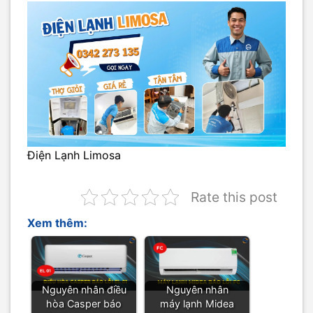
Điện Lạnh Limosa
Rate this post
Xem thêm:
Nguyên nhân điều
Nguyên nhân
hòa Casper báo
máy lạnh Midea