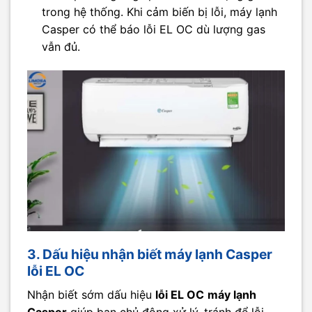
trong hệ thống. Khi cảm biến bị lỗi, máy lạnh
Casper có thể báo lỗi EL OC dù lượng gas
vẫn đủ.
3. Dấu hiệu nhận biết máy lạnh Casper
lỗi EL OC
Nhận biết sớm dấu hiệu
lỗi EL OC
máy lạnh
Casper
giúp bạn chủ động xử lý, tránh để lỗi