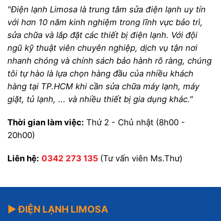
"Điện lạnh Limosa là trung tâm sửa điện lạnh uy tín
với hơn 10 năm kinh nghiệm trong lĩnh vực bảo trì,
sửa chữa và lắp đặt các thiết bị điện lạnh. Với đội
ngũ kỹ thuật viên chuyên nghiệp, dịch vụ tận nơi
nhanh chóng và chính sách bảo hành rõ ràng, chúng
tôi tự hào là lựa chọn hàng đầu của nhiều khách
hàng tại TP.HCM khi cần sửa chữa máy lạnh, máy
giặt, tủ lạnh, ... và nhiều thiết bị gia dụng khác."
Thời gian làm việc:
Thứ 2 - Chủ nhật (8h00 -
20h00)
Liên hệ:
0342 273 135
(Tư vấn viên Ms.Thư)
▶ ĐIỆN LẠNH LIMOSA