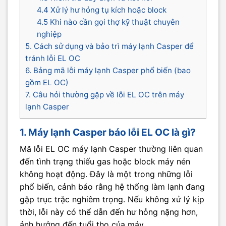
4.4 Xử lý hư hỏng tụ kích hoặc block
4.5 Khi nào cần gọi thợ kỹ thuật chuyên
nghiệp
5. Cách sử dụng và bảo trì máy lạnh Casper để
tránh lỗi EL OC
6. Bảng mã lỗi máy lạnh Casper phổ biến (bao
gồm EL OC)
7. Câu hỏi thường gặp về lỗi EL OC trên máy
lạnh Casper
1. Máy lạnh Casper báo lỗi EL OC là gì?
Mã lỗi EL OC máy lạnh Casper thường liên quan
đến tình trạng thiếu gas hoặc block máy nén
không hoạt động. Đây là một trong những lỗi
phổ biến, cảnh báo rằng hệ thống làm lạnh đang
gặp trục trặc nghiêm trọng. Nếu không xử lý kịp
thời, lỗi này có thể dẫn đến hư hỏng nặng hơn,
ảnh hưởng đến tuổi thọ của máy.