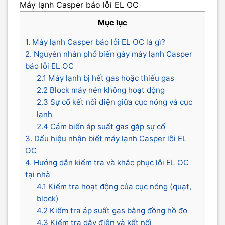
Máy lạnh Casper báo lỗi EL OC
Mục lục
1. Máy lạnh Casper báo lỗi EL OC là gì?
2. Nguyên nhân phổ biến gây máy lạnh Casper
báo lỗi EL OC
2.1 Máy lạnh bị hết gas hoặc thiếu gas
2.2 Block máy nén không hoạt động
2.3 Sự cố kết nối điện giữa cục nóng và cục
lạnh
2.4 Cảm biến áp suất gas gặp sự cố
3. Dấu hiệu nhận biết máy lạnh Casper lỗi EL
OC
4. Hướng dẫn kiểm tra và khắc phục lỗi EL OC
tại nhà
4.1 Kiểm tra hoạt động của cục nóng (quạt,
block)
4.2 Kiểm tra áp suất gas bằng đồng hồ đo
4.3 Kiểm tra dây điện và kết nối