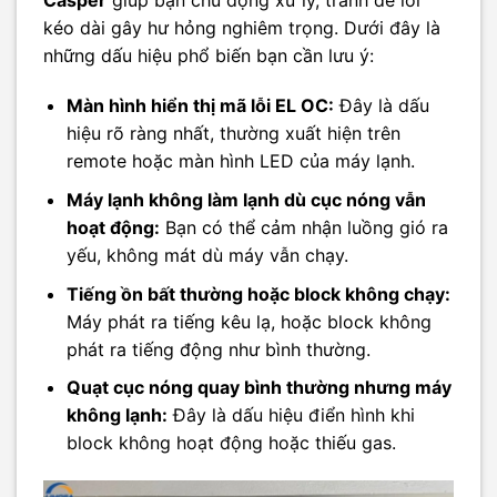
kéo dài gây hư hỏng nghiêm trọng. Dưới đây là
những dấu hiệu phổ biến bạn cần lưu ý:
Màn hình hiển thị mã lỗi EL OC:
Đây là dấu
hiệu rõ ràng nhất, thường xuất hiện trên
remote hoặc màn hình LED của máy lạnh.
Máy lạnh không làm lạnh dù cục nóng vẫn
hoạt động:
Bạn có thể cảm nhận luồng gió ra
yếu, không mát dù máy vẫn chạy.
Tiếng ồn bất thường hoặc block không chạy:
Máy phát ra tiếng kêu lạ, hoặc block không
phát ra tiếng động như bình thường.
Quạt cục nóng quay bình thường nhưng máy
không lạnh:
Đây là dấu hiệu điển hình khi
block không hoạt động hoặc thiếu gas.