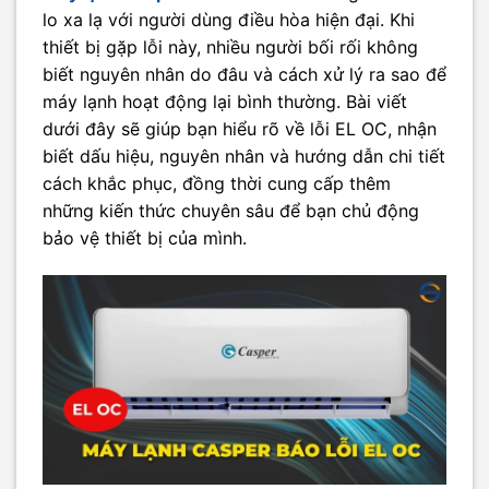
lo xa lạ với người dùng điều hòa hiện đại. Khi
thiết bị gặp lỗi này, nhiều người bối rối không
biết nguyên nhân do đâu và cách xử lý ra sao để
máy lạnh hoạt động lại bình thường. Bài viết
dưới đây sẽ giúp bạn hiểu rõ về lỗi EL OC, nhận
biết dấu hiệu, nguyên nhân và hướng dẫn chi tiết
cách khắc phục, đồng thời cung cấp thêm
những kiến thức chuyên sâu để bạn chủ động
bảo vệ thiết bị của mình.