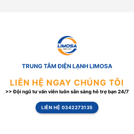
TRUNG TÂM ĐIỆN LẠNH LIMOSA
LIÊN HỆ NGAY CHÚNG TÔI
>> Đội ngũ tư vấn viên luôn sẵn sàng hỗ trợ bạn 24/7
LIÊN HỆ 0342273135