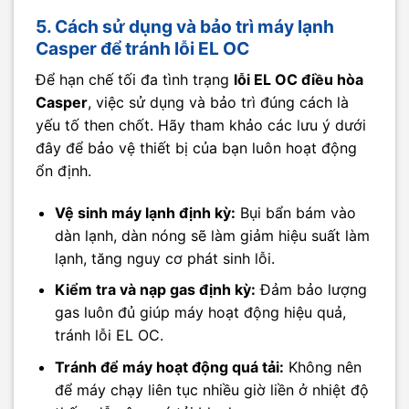
5. Cách sử dụng và bảo trì máy lạnh
Casper để tránh lỗi EL OC
Để hạn chế tối đa tình trạng
lỗi EL OC điều hòa
Casper
, việc sử dụng và bảo trì đúng cách là
yếu tố then chốt. Hãy tham khảo các lưu ý dưới
đây để bảo vệ thiết bị của bạn luôn hoạt động
ổn định.
Vệ sinh máy lạnh định kỳ:
Bụi bẩn bám vào
dàn lạnh, dàn nóng sẽ làm giảm hiệu suất làm
lạnh, tăng nguy cơ phát sinh lỗi.
Kiểm tra và nạp gas định kỳ:
Đảm bảo lượng
gas luôn đủ giúp máy hoạt động hiệu quả,
tránh lỗi EL OC.
Tránh để máy hoạt động quá tải:
Không nên
để máy chạy liên tục nhiều giờ liền ở nhiệt độ