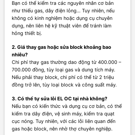
Bạn có thể kiểm tra các nguyên nhân cơ bản
như thiếu gas, dây điện lỏng… Tuy nhiên, nếu
không có kinh nghiệm hoặc dụng cụ chuyên
dụng, nên liên hệ kỹ thuật viên để tránh làm
hỏng thiết bị.
2. Giá thay gas hoặc sửa block khoảng bao
nhiêu?
Chi phí thay gas thường dao động từ 400.000 –
700.000 đồng, tùy loại gas và dung tích máy.
Nếu phải thay block, chi phí có thể từ 2 triệu
đồng trở lên, tùy loại block và công suất máy.
3. Có thể tự sửa lỗi EL OC tại nhà không?
Nếu bạn có kiến thức và dụng cụ cơ bản, có thể
kiểm tra dây điện, vệ sinh máy, kiểm tra quạt
cục nóng. Tuy nhiên, với các lỗi liên quan đến
gas hoặc block, nên nhờ thợ chuyên nghiệp.