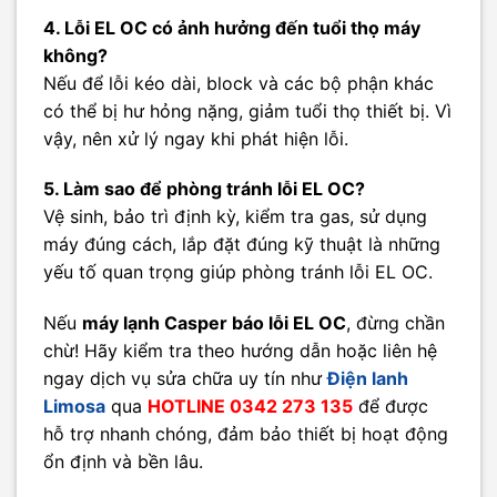
4. Lỗi EL OC có ảnh hưởng đến tuổi thọ máy
không?
Nếu để lỗi kéo dài, block và các bộ phận khác
có thể bị hư hỏng nặng, giảm tuổi thọ thiết bị. Vì
vậy, nên xử lý ngay khi phát hiện lỗi.
5. Làm sao để phòng tránh lỗi EL OC?
Vệ sinh, bảo trì định kỳ, kiểm tra gas, sử dụng
máy đúng cách, lắp đặt đúng kỹ thuật là những
yếu tố quan trọng giúp phòng tránh lỗi EL OC.
Nếu
máy lạnh Casper báo lỗi EL OC
, đừng chần
chừ! Hãy kiểm tra theo hướng dẫn hoặc liên hệ
ngay dịch vụ sửa chữa uy tín như
Điện lanh
Limosa
qua
HOTLINE 0342 273 135
để được
hỗ trợ nhanh chóng, đảm bảo thiết bị hoạt động
ổn định và bền lâu.