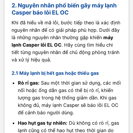
2. Nguyên nhân phổ biến gây máy lạnh
Casper báo lỗi EL OC
Khi đã hiểu về mã lỗi, bước tiếp theo là xác định
nguyên nhân để có giải pháp phù hợp. Dưới đây
là những nguyên nhân thường gặp khiến
máy
lạnh Casper lỗi EL OC
. Hãy cùng tìm hiểu chi
tiết từng nguyên nhân để chủ động phòng tránh
và xử lý hiệu quả.
2.1 Máy lạnh bị hết gas hoặc thiếu gas
Rò rỉ gas:
Sau một thời gian sử dụng, các mối
nối hoặc ống dẫn gas có thể bị rò rỉ, khiến
lượng gas trong hệ thống giảm dần. Khi gas
không đủ, máy lạnh Casper sẽ báo lỗi EL OC
để cảnh báo người dùng.
Hao hụt gas tự nhiên:
Dù không có rò rỉ, gas
lạnh cũng có thể hao hụt theo thời gian do