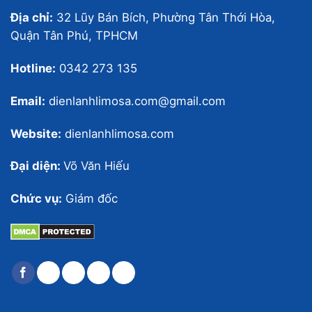
Địa chỉ:
32 Lũy Bán Bích, Phường Tân Thới Hòa,
Quận Tân Phú, TPHCM
Hotline:
0342 273 135
Email:
dienlanhlimosa.com@gmail.com
Website:
dienlanhlimosa.com
Đại diện:
Võ Văn Hiếu
Chức vụ:
Giám đốc