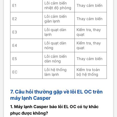
Lỗi cảm biến
E1
Thay cảm biến
nhiệt độ phòng
Lỗi cảm biến
E2
Thay cảm biến
giàn lạnh
Lỗi quạt dàn
Kiểm tra, thay
E3
lạnh
quạt
Lỗi quạt dàn
Kiểm tra, thay
E4
nóng
quạt
Lỗi cảm biến
E5
Thay cảm biến
dàn nóng
Lỗi hệ thống
Kiểm tra toàn
EC
làm lạnh
bộ hệ thống
7. Câu hỏi thường gặp về lỗi EL OC trên
máy lạnh Casper
1. Máy lạnh Casper báo lỗi EL OC có tự khắc
phục được không?