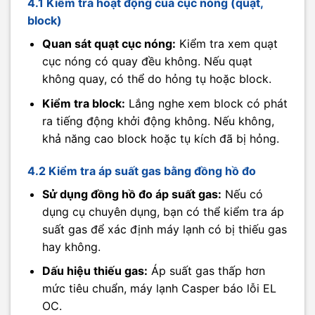
4.1 Kiểm tra hoạt động của cục nóng (quạt,
block)
Quan sát quạt cục nóng:
Kiểm tra xem quạt
cục nóng có quay đều không. Nếu quạt
không quay, có thể do hỏng tụ hoặc block.
Kiểm tra block:
Lắng nghe xem block có phát
ra tiếng động khởi động không. Nếu không,
khả năng cao block hoặc tụ kích đã bị hỏng.
4.2 Kiểm tra áp suất gas bằng đồng hồ đo
Sử dụng đồng hồ đo áp suất gas:
Nếu có
dụng cụ chuyên dụng, bạn có thể kiểm tra áp
suất gas để xác định máy lạnh có bị thiếu gas
hay không.
Dấu hiệu thiếu gas:
Áp suất gas thấp hơn
mức tiêu chuẩn, máy lạnh Casper báo lỗi EL
OC.