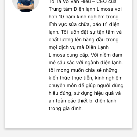
Tôi là Võ Văn Hiếu – CEO của
Trung tâm Điện lạnh Limosa với
hơn 10 năm kinh nghiệm trong
lĩnh vực sửa chữa, bảo trì điện
lạnh. Tôi luôn đặt sự tận tâm và
chất lượng lên hàng đầu trong
mọi dịch vụ mà Điện Lạnh
Limosa cung cấp. Với niềm đam
mê sâu sắc với ngành điện lạnh,
tôi mong muốn chia sẻ những
kiến thức thực tiễn, kinh nghiệm
chuyên môn để giúp người dùng
hiểu đúng, sử dụng hiệu quả và
an toàn các thiết bị điện lạnh
trong gia đình.