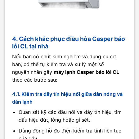
4. Cách khắc phục điều hòa Casper báo
lỗi CL tại nhà
Nếu bạn có chút kinh nghiệm và dụng cụ cơ
bản, có thể tự kiểm tra và xử lý một số
nguyên nhân gây
máy lạnh Casper báo lỗi CL
theo các bước sau:
4.1. Kiểm tra dây tín hiệu nối giữa dàn nóng và
dàn lạnh
Quan sát kỹ các đầu nối và dây tín hiệu, tìm
dấu hiệu đứt, lỏng hoặc gỉ sét.
Dùng đồng hồ đo điện kiểm tra tính liên tục
của dây.