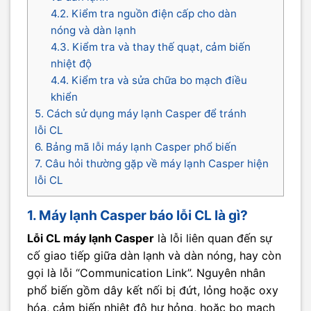
4.2. Kiểm tra nguồn điện cấp cho dàn
nóng và dàn lạnh
4.3. Kiểm tra và thay thế quạt, cảm biến
nhiệt độ
4.4. Kiểm tra và sửa chữa bo mạch điều
khiển
5. Cách sử dụng máy lạnh Casper để tránh
lỗi CL
6. Bảng mã lỗi máy lạnh Casper phổ biến
7. Câu hỏi thường gặp về máy lạnh Casper hiện
lỗi CL
1. Máy lạnh Casper báo lỗi CL là gì?
Lỗi CL máy lạnh Casper
là lỗi liên quan đến sự
cố giao tiếp giữa dàn lạnh và dàn nóng, hay còn
gọi là lỗi “Communication Link”. Nguyên nhân
phổ biến gồm dây kết nối bị đứt, lỏng hoặc oxy
hóa, cảm biến nhiệt độ hư hỏng, hoặc bo mạch