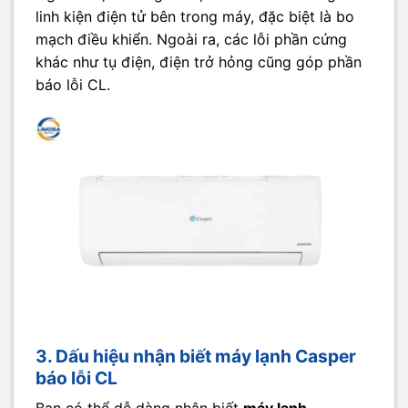
linh kiện điện tử bên trong máy, đặc biệt là bo
mạch điều khiển. Ngoài ra, các lỗi phần cứng
khác như tụ điện, điện trở hỏng cũng góp phần
báo lỗi CL.
3. Dấu hiệu nhận biết máy lạnh Casper
báo lỗi CL