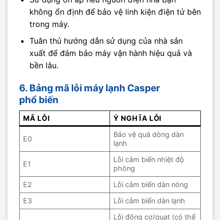
không ổn định để bảo vệ linh kiện điện tử bên
trong máy.
Tuân thủ hướng dẫn sử dụng của nhà sản
xuất để đảm bảo máy vận hành hiệu quả và
bền lâu.
6. Bảng mã lỗi máy lạnh Casper
phổ biến
MÃ LỖI
Ý NGHĨA LỖI
Bảo vệ quá dòng dàn
E0
lạnh
Lỗi cảm biến nhiệt độ
E1
phòng
E2
Lỗi cảm biến dàn nóng
E3
Lỗi cảm biến dàn lạnh
Lỗi động cơ/quạt (có thể