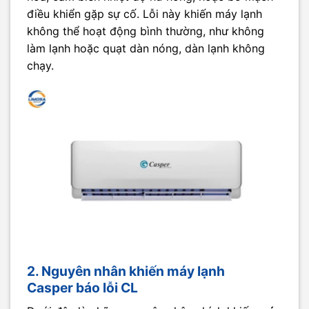
điều khiển gặp sự cố. Lỗi này khiến máy lạnh
không thể hoạt động bình thường, như không
làm lạnh hoặc quạt dàn nóng, dàn lạnh không
chạy.
2. Nguyên nhân khiến máy lạnh
Casper báo lỗi CL