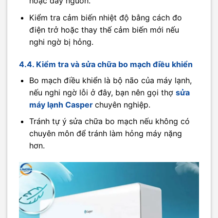
hoặc dây nguồn.
Kiểm tra cảm biến nhiệt độ bằng cách đo
điện trở hoặc thay thế cảm biến mới nếu
nghi ngờ bị hỏng.
4.4. Kiểm tra và sửa chữa bo mạch điều khiển
Bo mạch điều khiển là bộ não của máy lạnh,
nếu nghi ngờ lỗi ở đây, bạn nên gọi thợ
sửa
máy lạnh Casper
chuyên nghiệp.
Tránh tự ý sửa chữa bo mạch nếu không có
chuyên môn để tránh làm hỏng máy nặng
hơn.