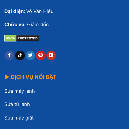
Đại diện:
Võ Văn Hiếu
Chức vụ:
Giám đốc
▶ DỊCH VỤ NỔI BẬT
Sửa máy lạnh
Sửa tủ lạnh
Sửa máy giặt