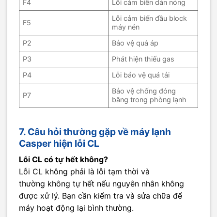
F4
Lỗi cảm biến dàn nóng
Lỗi cảm biến đầu block
F5
máy nén
P2
Bảo vệ quá áp
P3
Phát hiện thiếu gas
P4
Lỗi bảo vệ quá tải
Bảo vệ chống đóng
P7
băng trong phòng lạnh
7. Câu hỏi thường gặp về máy lạnh
Casper hiện lỗi CL
Lỗi CL có tự hết không?
Lỗi CL không phải là lỗi tạm thời và
thường không tự hết nếu nguyên nhân không
được xử lý. Bạn cần kiểm tra và sửa chữa để
máy hoạt động lại bình thường.