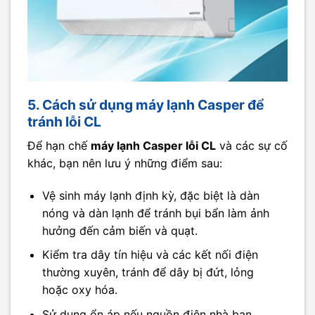
5. Cách sử dụng máy lạnh Casper để
tránh lỗi CL
Để hạn chế
máy lạnh Casper lỗi CL
và các sự cố
khác, bạn nên lưu ý những điểm sau:
Vệ sinh máy lạnh định kỳ, đặc biệt là dàn
nóng và dàn lạnh để tránh bụi bẩn làm ảnh
hưởng đến cảm biến và quạt.
Kiểm tra dây tín hiệu và các kết nối điện
thường xuyên, tránh để dây bị đứt, lỏng
hoặc oxy hóa.
Sử dụng ổn áp nếu nguồn điện nhà bạn