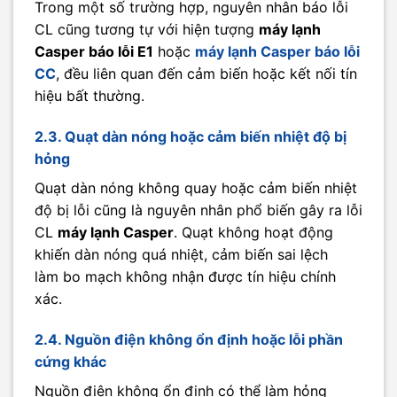
Trong một số trường hợp, nguyên nhân báo lỗi
CL cũng tương tự với hiện tượng
máy lạnh
Casper báo lỗi E1
hoặc
máy lạnh Casper báo lỗi
CC
, đều liên quan đến cảm biến hoặc kết nối tín
hiệu bất thường.
2.3. Quạt dàn nóng hoặc cảm biến nhiệt độ bị
hỏng
Quạt dàn nóng không quay hoặc cảm biến nhiệt
độ bị lỗi cũng là nguyên nhân phổ biến gây ra lỗi
CL
máy lạnh Casper
. Quạt không hoạt động
khiến dàn nóng quá nhiệt, cảm biến sai lệch
làm bo mạch không nhận được tín hiệu chính
xác.
2.4. Nguồn điện không ổn định hoặc lỗi phần
cứng khác
Nguồn điện không ổn định có thể làm hỏng