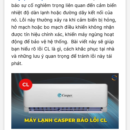
báo sự cố nghiêm trọng liên quan đến cảm biến
nhiệt độ dàn lạnh hoặc đường dây kết nối của
nó. Lỗi này thường xảy ra khi cảm biến bị hỏng,
hở mạch hoặc bo mạch điều khiển không nhận
được tín hiệu chính xác, khiến máy ngừng hoạt
động để bảo vệ hệ thống. Bài viết này sẽ giúp
bạn hiểu rõ lỗi CL là gì, cách khắc phục tại nhà
và những lưu ý quan trọng để tránh lỗi này tái
phát.