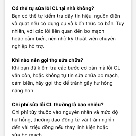
Có thể tự sửa lỗi CL tại nhà không?
Bạn có thể tự kiểm tra dây tín hiệu, nguồn điện
và quạt nếu có dụng cụ và kiến thức cơ bản. Tuy
nhiên, với các lỗi liên quan đến bo mạch
hoặc cảm biến, nên nhờ kỹ thuật viên chuyên
nghiệp hỗ trợ.
Khi nào nên gọi thợ sửa chữa?
Khi bạn đã kiểm tra các bước cơ bản mà lỗi CL
vẫn còn, hoặc không tự tin sửa chữa bo mạch,
cảm biến, hãy gọi thợ để tránh gây hư hỏng
nặng hơn.
Chi phí sửa lỗi CL thường là bao nhiêu?
Chi phí tùy thuộc vào nguyên nhân và mức độ
hư hỏng, thường dao động từ vài trăm nghìn
đến vài triệu đồng nếu thay linh kiện hoặc
sửa bo mạch.