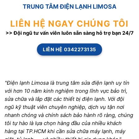
TRUNG TÂM ĐIỆN LẠNH LIMOSA
LIÊN HỆ NGAY CHÚNG TÔI
>> Đội ngũ tư vấn viên luôn sẵn sàng hỗ trợ bạn 24/7
LIÊN HỆ 0342273135
"Điện lạnh Limosa là trung tâm sửa điện lạnh uy tín
với hơn 10 năm kinh nghiệm trong lĩnh vực bảo trì,
sửa chữa và lắp đặt các thiết bị điện lạnh. Với đội
ngũ kỹ thuật viên chuyên nghiệp, dịch vụ tận nơi
nhanh chóng và chính sách bảo hành rõ ràng, chúng
tôi tự hào là lựa chọn hàng đầu của nhiều khách
hàng tại TP.HCM khi cần sửa chữa máy lạnh, máy