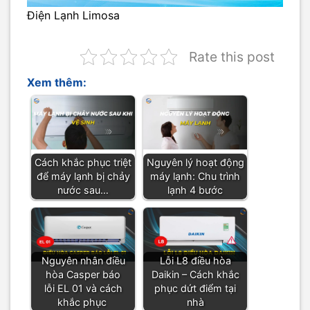
Điện Lạnh Limosa
Rate this post
Xem thêm:
Cách khắc phục triệt
Nguyên lý hoạt động
để máy lạnh bị chảy
máy lạnh: Chu trình
nước sau…
lạnh 4 bước
Nguyên nhân điều
Lỗi L8 điều hòa
hòa Casper báo
Daikin – Cách khắc
lỗi EL 01 và cách
phục dứt điểm tại
khắc phục
nhà