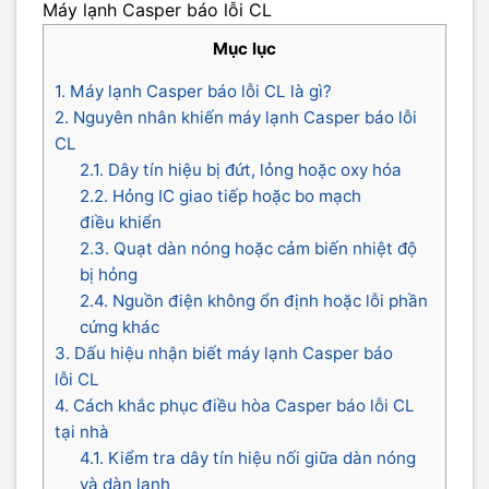
Máy lạnh Casper báo lỗi CL
Mục lục
1. Máy lạnh Casper báo lỗi CL là gì?
2. Nguyên nhân khiến máy lạnh Casper báo lỗi
CL
2.1. Dây tín hiệu bị đứt, lỏng hoặc oxy hóa
2.2. Hỏng IC giao tiếp hoặc bo mạch
điều khiển
2.3. Quạt dàn nóng hoặc cảm biến nhiệt độ
bị hỏng
2.4. Nguồn điện không ổn định hoặc lỗi phần
cứng khác
3. Dấu hiệu nhận biết máy lạnh Casper báo
lỗi CL
4. Cách khắc phục điều hòa Casper báo lỗi CL
tại nhà
4.1. Kiểm tra dây tín hiệu nối giữa dàn nóng
và dàn lạnh