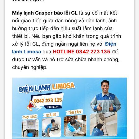
Máy lạnh Casper báo lỗi CL
là sự cố mất kết
nối giao tiếp giữa dàn nóng và dàn lạnh, ảnh
hưởng trực tiếp đến hiệu suất làm lạnh của
thiết bị. Nếu bạn gặp khó khăn trong quá trình
xử lý lỗi CL, đừng ngần ngại liên hệ với
Điện
lạnh Limosa
qua
HOTLINE 0342 273 135
để
được tư vấn và hỗ trợ sửa chữa nhanh chóng,
chuyên nghiệp.