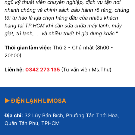
ngũ kỹ thuật viên chuyên nghiệp, dịch vụ tận nơi
nhanh chóng và chính sách bảo hành rõ ràng, chúng
tôi tự hào là lựa chọn hàng đầu của nhiều khách
hàng tại TP.HCM khi cần sửa chữa máy lạnh, máy
giặt, tủ lạnh, ... và nhiều thiết bị gia dụng khác."
Thời gian làm việc:
Thứ 2 - Chủ nhật (8h00 -
20h00)
Liên hệ:
0342 273 135
(Tư vấn viên Ms.Thư)
▶ ĐIỆN LẠNH LIMOSA
Địa chỉ:
32 Lũy Bán Bích, Phường Tân Thới Hòa,
Quận Tân Phú, TPHCM