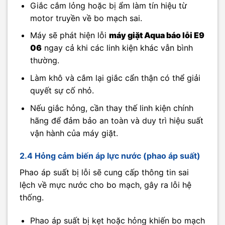
Giắc cắm lỏng hoặc bị ẩm làm tín hiệu từ
motor truyền về bo mạch sai.
Máy sẽ phát hiện lỗi
máy giặt Aqua báo lỗi E9
06
ngay cả khi các linh kiện khác vẫn bình
thường.
Làm khô và cắm lại giắc cẩn thận có thể giải
quyết sự cố nhỏ.
Nếu giắc hỏng, cần thay thế linh kiện chính
hãng để đảm bảo an toàn và duy trì hiệu suất
vận hành của máy giặt.
2.4 Hỏng cảm biến áp lực nước (phao áp suất)
Phao áp suất bị lỗi sẽ cung cấp thông tin sai
lệch về mực nước cho bo mạch, gây ra lỗi hệ
thống.
Phao áp suất bị kẹt hoặc hỏng khiến bo mạch