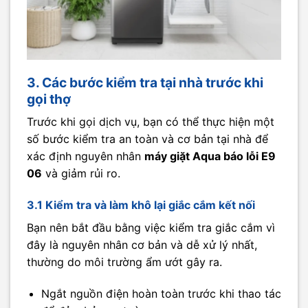
3. Các bước kiểm tra tại nhà trước khi
gọi thợ
Trước khi gọi dịch vụ, bạn có thể thực hiện một
số bước kiểm tra an toàn và cơ bản tại nhà để
xác định nguyên nhân
máy giặt Aqua báo lỗi E9
06
và giảm rủi ro.
3.1 Kiểm tra và làm khô lại giắc cắm kết nối
Bạn nên bắt đầu bằng việc kiểm tra giắc cắm vì
đây là nguyên nhân cơ bản và dễ xử lý nhất,
thường do môi trường ẩm ướt gây ra.
Ngắt nguồn điện hoàn toàn trước khi thao tác