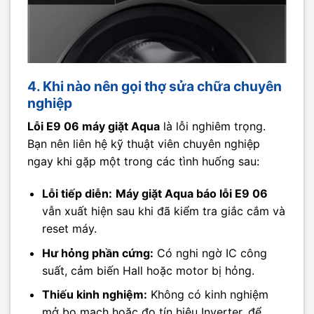
4. Khi nào nên gọi thợ sửa chữa chuyên
nghiệp
Lỗi E9 06 máy giặt Aqua
là lỗi nghiêm trọng.
Bạn nên liên hệ kỹ thuật viên chuyên nghiệp
ngay khi gặp một trong các tình huống sau:
Lỗi tiếp diễn:
Máy giặt Aqua báo lỗi E9 06
vẫn xuất hiện sau khi đã kiểm tra giắc cắm và
reset máy.
Hư hỏng phần cứng:
Có nghi ngờ IC công
suất, cảm biến Hall hoặc motor bị hỏng.
Thiếu kinh nghiệm:
Không có kinh nghiệm
mở bo mạch hoặc đo tín hiệu Inverter, để