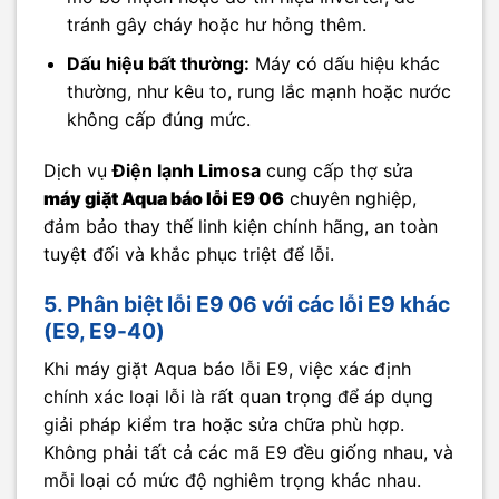
tránh gây cháy hoặc hư hỏng thêm.
Dấu hiệu bất thường:
Máy có dấu hiệu khác
thường, như kêu to, rung lắc mạnh hoặc nước
không cấp đúng mức.
Dịch vụ
Điện lạnh Limosa
cung cấp thợ sửa
máy giặt Aqua báo lỗi E9 06
chuyên nghiệp,
đảm bảo thay thế linh kiện chính hãng, an toàn
tuyệt đối và khắc phục triệt để lỗi.
5. Phân biệt lỗi E9 06 với các lỗi E9 khác
(E9, E9-40)
Khi máy giặt Aqua báo lỗi E9, việc xác định
chính xác loại lỗi là rất quan trọng để áp dụng
giải pháp kiểm tra hoặc sửa chữa phù hợp.
Không phải tất cả các mã E9 đều giống nhau, và
mỗi loại có mức độ nghiêm trọng khác nhau.