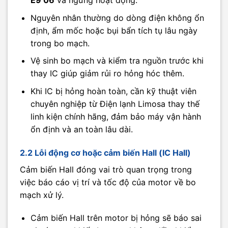
E9 06
và ngừng hoạt động.
Nguyên nhân thường do dòng điện không ổn
định, ẩm mốc hoặc bụi bẩn tích tụ lâu ngày
trong bo mạch.
Vệ sinh bo mạch và kiểm tra nguồn trước khi
thay IC giúp giảm rủi ro hỏng hóc thêm.
Khi IC bị hỏng hoàn toàn, cần kỹ thuật viên
chuyên nghiệp từ Điện lạnh Limosa thay thế
linh kiện chính hãng, đảm bảo máy vận hành
ổn định và an toàn lâu dài.
2.2 Lỗi động cơ hoặc cảm biến Hall (IC Hall)
Cảm biến Hall đóng vai trò quan trọng trong
việc báo cáo vị trí và tốc độ của motor về bo
mạch xử lý.
Cảm biến Hall trên motor bị hỏng sẽ báo sai