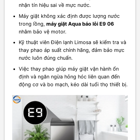
nhận tín hiệu sai về mực nước.
Máy giặt không xác định được lượng nước
trong lồng,
máy giặt Aqua báo lỗi E9 06
nhằm bảo vệ motor.
Kỹ thuật viên Điện lạnh Limosa sẽ kiểm tra và
thay phao áp suất chính hãng, đảm bảo mực
nước luôn đúng chuẩn.
Việc thay phao giúp máy giặt vận hành ổn
định và ngăn ngừa hỏng hóc liên quan đến
động cơ và bo mạch, kéo dài tuổi thọ thiết bị.