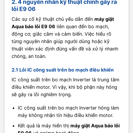
2. 4 nguyên nhân kỹ thuật chính gây ra
lỗi E9 06
Các sự cố kỹ thuật chủ yếu dẫn đến
máy giặt
Aqua báo lỗi E9 06
liên quan đến bo mạch,
động cơ, giắc cắm và cảm biến. Việc hiểu rõ
từng nguyên nhân giúp người dùng hoặc kỹ
thuật viên xác định đúng vấn đề và xử lý nhanh
chóng, an toàn.
2.1 Lỗi IC công suất trên bo mạch điều khiển
IC công suất trên bo mạch Inverter là trung tâm
điều khiển motor. Vì vậy, khi bộ phận này hỏng
sẽ gây ra lỗi nghiêm trọng.
IC công suất trên bo mạch Inverter hỏng làm
máy không nhận tín hiệu điều khiển motor.
Kết quả là máy hiển thị
máy giặt Aqua báo lỗi