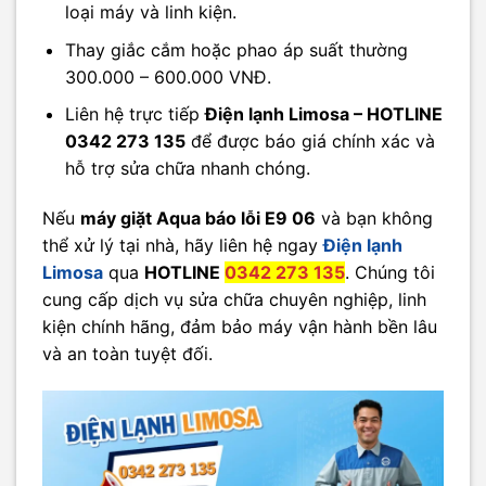
loại máy và linh kiện.
Thay giắc cắm hoặc phao áp suất thường
300.000 – 600.000 VNĐ.
Liên hệ trực tiếp
Điện lạnh Limosa – HOTLINE
0342 273 135
để được báo giá chính xác và
hỗ trợ sửa chữa nhanh chóng.
Nếu
máy giặt Aqua báo lỗi E9 06
và bạn không
thể xử lý tại nhà, hãy liên hệ ngay
Điện lạnh
Limosa
qua
HOTLINE
0342 273 135
. Chúng tôi
cung cấp dịch vụ sửa chữa chuyên nghiệp, linh
kiện chính hãng, đảm bảo máy vận hành bền lâu
và an toàn tuyệt đối.