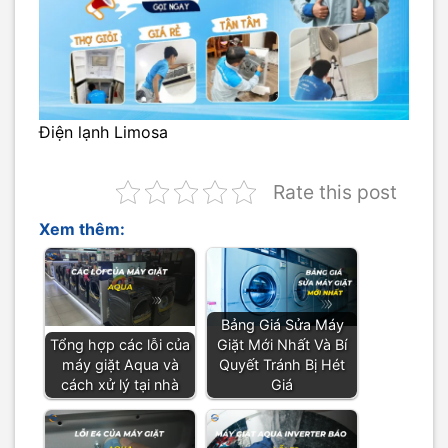
Điện lạnh Limosa
Rate this post
Xem thêm:
Bảng Giá Sửa Máy
Tổng hợp các lỗi của
Giặt Mới Nhất Và Bí
máy giặt Aqua và
Quyết Tránh Bị Hét
cách xử lý tại nhà
Giá