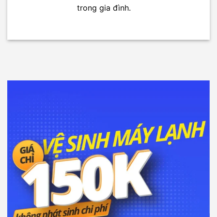
trong gia đình.