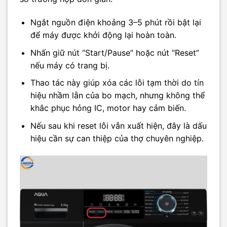
Ngắt nguồn điện khoảng 3–5 phút rồi bật lại
để máy được khởi động lại hoàn toàn.
Nhấn giữ nút “Start/Pause” hoặc nút “Reset”
nếu máy có trang bị.
Thao tác này giúp xóa các lỗi tạm thời do tín
hiệu nhầm lẫn của bo mạch, nhưng không thể
khắc phục hỏng IC, motor hay cảm biến.
Nếu sau khi reset lỗi vẫn xuất hiện, đây là dấu
hiệu cần sự can thiệp của thợ chuyên nghiệp.