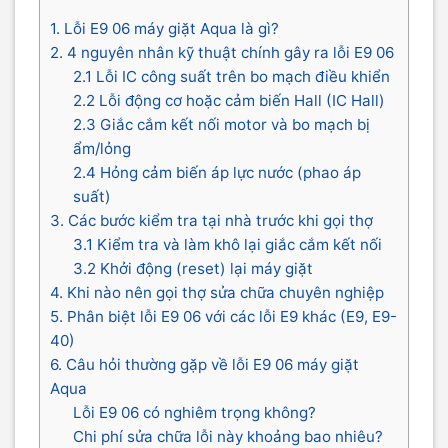
1. Lỗi E9 06 máy giặt Aqua là gì?
2. 4 nguyên nhân kỹ thuật chính gây ra lỗi E9 06
2.1 Lỗi IC công suất trên bo mạch điều khiển
2.2 Lỗi động cơ hoặc cảm biến Hall (IC Hall)
2.3 Giắc cắm kết nối motor và bo mạch bị
ẩm/lỏng
2.4 Hỏng cảm biến áp lực nước (phao áp
suất)
3. Các bước kiểm tra tại nhà trước khi gọi thợ
3.1 Kiểm tra và làm khô lại giắc cắm kết nối
3.2 Khởi động (reset) lại máy giặt
4. Khi nào nên gọi thợ sửa chữa chuyên nghiệp
5. Phân biệt lỗi E9 06 với các lỗi E9 khác (E9, E9-
40)
6. Câu hỏi thường gặp về lỗi E9 06 máy giặt
Aqua
Lỗi E9 06 có nghiêm trọng không?
Chi phí sửa chữa lỗi này khoảng bao nhiêu?