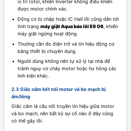
vị trí rotor, khiến Inverter không điều khiển
được motor chính xác.
Động cơ bị chập hoặc IC Hall lỗi cũng dẫn tới
tình trạng
máy giặt Aqua báo lỗi E9 06
, khiến
máy giặt ngừng hoạt động.
Thường cần đo điện trở và tín hiệu động cơ
bằng thiết bị chuyên dụng.
Người dùng không nên tự xử lý tại nhà để
tránh nguy cơ cháy motor hoặc hư hỏng các
linh kiện khác.
2.3 Giắc cắm kết nối motor và bo mạch bị
ẩm/lỏng
Giắc cắm là cầu nối truyền tín hiệu giữa motor
và bo mạch, nên bất kỳ sự cố nào ở đây cũng
có thể gây lỗi.