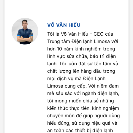
VÕ VĂN HIẾU
Tôi là Võ Văn Hiếu – CEO của
Trung tâm Điện lạnh Limosa với
hơn 10 năm kinh nghiệm trong
lĩnh vực sửa chữa, bảo trì điện
lạnh. Tôi luôn đặt sự tận tâm và
chất lượng lên hàng đầu trong
mọi dịch vụ mà Điện Lạnh
Limosa cung cấp. Với niềm đam
mê sâu sắc với ngành điện lạnh,
tôi mong muốn chia sẻ những
kiến thức thực tiễn, kinh nghiệm
chuyên môn để giúp người dùng
hiểu đúng, sử dụng hiệu quả và
an toàn các thiết bị điện lạnh