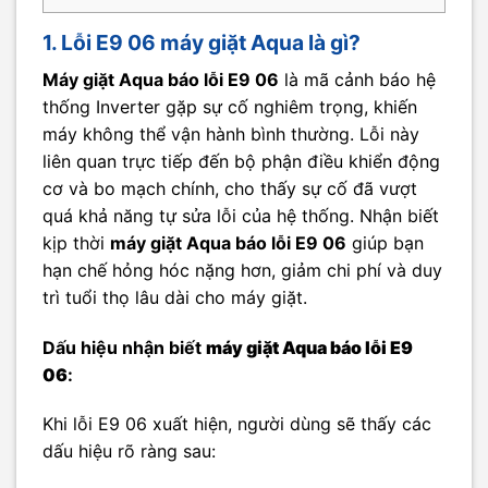
1. Lỗi E9 06 máy giặt Aqua là gì?
Máy giặt Aqua báo lỗi E9 06
là mã cảnh báo hệ
thống Inverter gặp sự cố nghiêm trọng, khiến
máy không thể vận hành bình thường. Lỗi này
liên quan trực tiếp đến bộ phận điều khiển động
cơ và bo mạch chính, cho thấy sự cố đã vượt
quá khả năng tự sửa lỗi của hệ thống. Nhận biết
kịp thời
máy giặt Aqua báo lỗi E9 06
giúp bạn
hạn chế hỏng hóc nặng hơn, giảm chi phí và duy
trì tuổi thọ lâu dài cho máy giặt.
Dấu hiệu nhận biết
máy giặt Aqua báo lỗi E9
06
:
Khi lỗi E9 06 xuất hiện, người dùng sẽ thấy các
dấu hiệu rõ ràng sau: