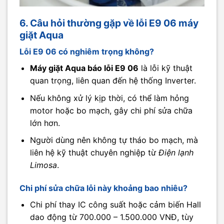
6. Câu hỏi thường gặp về lỗi E9 06 máy
giặt Aqua
Lỗi E9 06 có nghiêm trọng không?
Máy giặt Aqua báo lỗi E9 06
là lỗi kỹ thuật
quan trọng, liên quan đến hệ thống Inverter.
Nếu không xử lý kịp thời, có thể làm hỏng
motor hoặc bo mạch, gây chi phí sửa chữa
lớn hơn.
Người dùng nên không tự tháo bo mạch, mà
liên hệ kỹ thuật chuyên nghiệp từ
Điện lạnh
Limosa
.
Chi phí sửa chữa lỗi này khoảng bao nhiêu?
Chi phí thay IC công suất hoặc cảm biến Hall
dao động từ 700.000 – 1.500.000 VNĐ, tùy