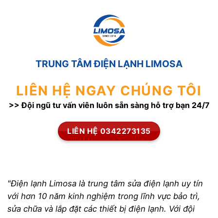
TRUNG TÂM ĐIỆN LẠNH LIMOSA
LIÊN HỆ NGAY CHÚNG TÔI
>> Đội ngũ tư vấn viên luôn sẵn sàng hỗ trợ bạn 24/7
LIÊN HỆ 0342273135
"Điện lạnh Limosa là trung tâm sửa điện lạnh uy tín
với hơn 10 năm kinh nghiệm trong lĩnh vực bảo trì,
sửa chữa và lắp đặt các thiết bị điện lạnh. Với đội