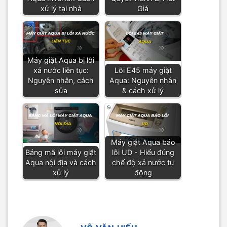
xử lý tại nhà
Giá
Máy giặt Aqua bị lỗi
xả nước liên tục:
Lỗi E45 máy giặt
Nguyên nhân, cách
Aqua: Nguyên nhân
sửa
& cách xử lý
Máy giặt Aqua báo
Bảng mã lỗi máy giặt
lỗi UD - Hiểu đúng
Aqua nội địa và cách
chế độ xả nước tự
xử lý
động