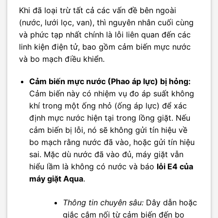
Khi đã loại trừ tất cả các vấn đề bên ngoài
(nước, lưới lọc, van), thì nguyên nhân cuối cùng
và phức tạp nhất chính là lỗi liên quan đến các
linh kiện điện tử, bao gồm cảm biến mực nước
và bo mạch điều khiển.
Cảm biến mực nước (Phao áp lực) bị hỏng:
Cảm biến này có nhiệm vụ đo áp suất không
khí trong một ống nhỏ (ống áp lực) để xác
định mực nước hiện tại trong lồng giặt. Nếu
cảm biến bị lỗi, nó sẽ không gửi tín hiệu về
bo mạch rằng nước đã vào, hoặc gửi tín hiệu
sai. Mặc dù nước đã vào đủ, máy giặt vẫn
hiểu lầm là không có nước và báo
lỗi E4 của
máy giặt Aqua
.
Thông tin chuyên sâu:
Dây dẫn hoặc
giắc cắm nối từ cảm biến đến bo