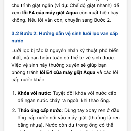
chu trình giặt ngắn (ví dụ: Chế độ giặt nhanh) để
xem
lỗi E4 của máy giặt Aqua
còn xuất hiện hay
không. Nếu lỗi vẫn còn, chuyển sang Bước 2.
3.2 Bước 2: Hướng dẫn vệ sinh lưới lọc van cấp
nước
Lưới lọc bị tắc là nguyên nhân kỹ thuật phổ biến
nhất, và bạn hoàn toàn có thể tự vệ sinh được.
Việc vệ sinh này thường xuyên sẽ giúp bạn
phòng tránh
lỗi E4 của máy giặt Aqua
và các lỗi
cấp nước khác.
Khóa vòi nước:
Tuyệt đối khóa vòi nước cấp
để ngăn nước chảy ra ngoài khi tháo ống.
Tháo ống cấp nước:
Dùng tay xoay ren ở đầu
ống cấp nước nối vào máy giặt (thường là ren
bằng nhựa). Nước còn dư trong ống có thể