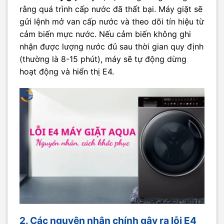
rằng quá trình cấp nước đã thất bại. Máy giặt sẽ
gửi lệnh mở van cấp nước và theo dõi tín hiệu từ
cảm biến mực nước. Nếu cảm biến không ghi
nhận được lượng nước đủ sau thời gian quy định
(thường là 8-15 phút), máy sẽ tự động dừng
hoạt động và hiển thị E4.
2. Các nguyên nhân chính gây ra lỗi E4