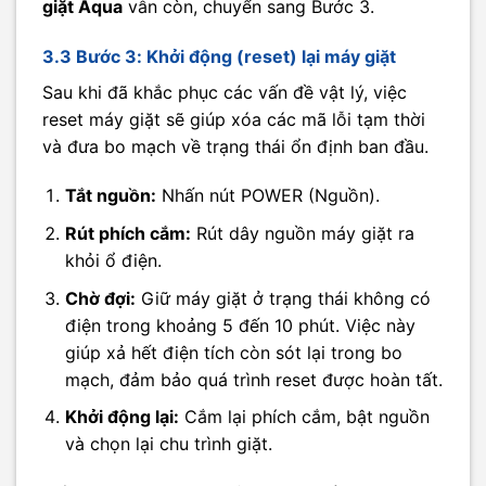
giặt Aqua
vẫn còn, chuyển sang Bước 3.
3.3 Bước 3: Khởi động (reset) lại máy giặt
Sau khi đã khắc phục các vấn đề vật lý, việc
reset máy giặt sẽ giúp xóa các mã lỗi tạm thời
và đưa bo mạch về trạng thái ổn định ban đầu.
Tắt nguồn:
Nhấn nút POWER (Nguồn).
Rút phích cắm:
Rút dây nguồn máy giặt ra
khỏi ổ điện.
Chờ đợi:
Giữ máy giặt ở trạng thái không có
điện trong khoảng 5 đến 10 phút. Việc này
giúp xả hết điện tích còn sót lại trong bo
mạch, đảm bảo quá trình reset được hoàn tất.
Khởi động lại:
Cắm lại phích cắm, bật nguồn
và chọn lại chu trình giặt.