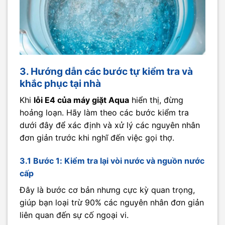
3. Hướng dẫn các bước tự kiểm tra và
khắc phục tại nhà
Khi
lỗi E4 của máy giặt Aqua
hiển thị, đừng
hoảng loạn. Hãy làm theo các bước kiểm tra
dưới đây để xác định và xử lý các nguyên nhân
đơn giản trước khi nghĩ đến việc gọi thợ.
3.1 Bước 1: Kiểm tra lại vòi nước và nguồn nước
cấp
Đây là bước cơ bản nhưng cực kỳ quan trọng,
giúp bạn loại trừ 90% các nguyên nhân đơn giản
liên quan đến sự cố ngoại vi.