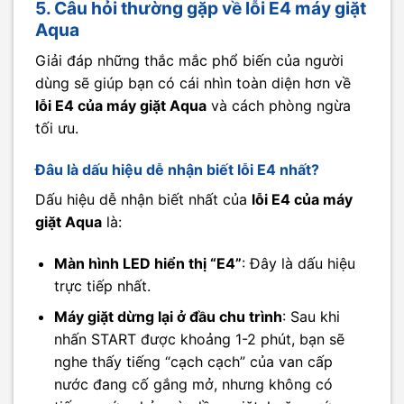
5. Câu hỏi thường gặp về lỗi E4 máy giặt
Aqua
Giải đáp những thắc mắc phổ biến của người
dùng sẽ giúp bạn có cái nhìn toàn diện hơn về
lỗi E4 của máy giặt Aqua
và cách phòng ngừa
tối ưu.
Đâu là dấu hiệu dễ nhận biết lỗi E4 nhất?
Dấu hiệu dễ nhận biết nhất của
lỗi E4 của máy
giặt Aqua
là:
Màn hình LED hiển thị “E4”
: Đây là dấu hiệu
trực tiếp nhất.
Máy giặt dừng lại ở đầu chu trình
: Sau khi
nhấn START được khoảng 1-2 phút, bạn sẽ
nghe thấy tiếng “cạch cạch” của van cấp
nước đang cố gắng mở, nhưng không có