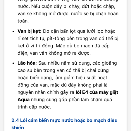
nước. Nếu cuộn dây bị cháy, đứt hoặc chập,
van sẽ không mở được, nước sẽ bị chặn hoàn
toàn.
Van bị kẹt:
Do cặn bẩn lọt qua lưới lọc hoặc
rỉ sét tích tụ, pít-tông bên trong van có thể bị
kẹt ở vị trí đóng. Mặc dù bo mạch đã cấp
điện, van vẫn không mở ra được.
Lão hóa:
Sau nhiều năm sử dụng, các gioăng
cao su bên trong van có thể bị chai cứng
hoặc biến dạng, làm giảm hiệu suất hoạt
động của van, mặc dù đây không phải là
nguyên nhân chính gây ra
lỗi E4 của máy giặt
Aqua
nhưng cũng góp phần làm chậm quá
trình cấp nước.
2.4 Lỗi cảm biến mực nước hoặc bo mạch điều
khiển