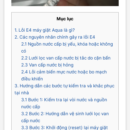
Mục lục
1. Lỗi E4 máy giặt Aqua là gì?
2. Các nguyên nhân chính gây ra lỗi E4
2.1 Nguồn nước cấp bị yếu, khóa hoặc không
có
2.2 Lưới lọc van cấp nước bị tắc do cặn bẩn
2.3 Van cấp nước bị hỏng
2.4 Lỗi cảm biến mực nước hoặc bo mạch
điều khiển
3. Hướng dẫn các bước tự kiểm tra và khắc phục
tại nhà
3.1 Bước 1: Kiểm tra lại vòi nước và nguồn
nước cấp
3.2 Bước 2: Hướng dẫn vệ sinh lưới lọc van
cấp nước
3.3 Bước 3: Khởi động (reset) lại máy giặt