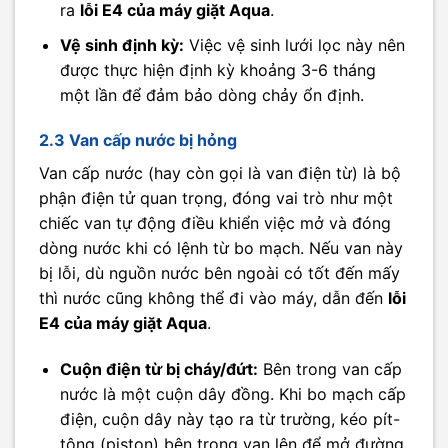
ra
lỗi E4 của máy giặt Aqua
.
Vệ sinh định kỳ:
Việc vệ sinh lưới lọc này nên
được thực hiện định kỳ khoảng 3-6 tháng
một lần để đảm bảo dòng chảy ổn định.
2.3 Van cấp nước bị hỏng
Van cấp nước (hay còn gọi là van điện từ) là bộ
phận điện tử quan trọng, đóng vai trò như một
chiếc van tự động điều khiển việc mở và đóng
dòng nước khi có lệnh từ bo mạch. Nếu van này
bị lỗi, dù nguồn nước bên ngoài có tốt đến mấy
thì nước cũng không thể đi vào máy, dẫn đến
lỗi
E4 của máy giặt Aqua
.
Cuộn điện từ bị cháy/đứt:
Bên trong van cấp
nước là một cuộn dây đồng. Khi bo mạch cấp
điện, cuộn dây này tạo ra từ trường, kéo pít-
tông (piston) bên trong van lên để mở đường