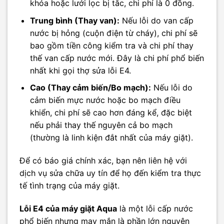
khóa hoặc lưới lọc bị tắc, chi phí là 0 đồng.
Trung bình (Thay van):
Nếu lỗi do van cấp
nước bị hỏng (cuộn điện từ cháy), chi phí sẽ
bao gồm tiền công kiểm tra và chi phí thay
thế van cấp nước mới. Đây là chi phí phổ biến
nhất khi gọi thợ sửa lỗi E4.
Cao (Thay cảm biến/Bo mạch):
Nếu lỗi do
cảm biến mực nước hoặc bo mạch điều
khiển, chi phí sẽ cao hơn đáng kể, đặc biệt
nếu phải thay thế nguyên cả bo mạch
(thường là linh kiện đắt nhất của máy giặt).
Để có báo giá chính xác, bạn nên liên hệ với
dịch vụ sửa chữa uy tín để họ đến kiểm tra thực
tế tình trạng của máy giặt.
Lỗi E4 của máy giặt Aqua
là một lỗi cấp nước
phổ biến nhưng may mắn là phần lớn nguyên