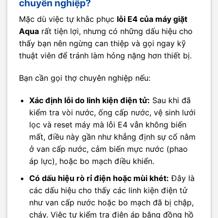
chuyên nghiệp?
Mặc dù việc tự khắc phục
lỗi E4 của máy giặt
Aqua
rất tiện lợi, nhưng có những dấu hiệu cho
thấy bạn nên ngừng can thiệp và gọi ngay kỹ
thuật viên để tránh làm hỏng nặng hơn thiết bị.
Bạn cần gọi thợ chuyên nghiệp nếu:
Xác định lỗi do linh kiện điện tử:
Sau khi đã
kiểm tra vòi nước, ống cấp nước, vệ sinh lưới
lọc và reset máy mà lỗi E4 vẫn không biến
mất, điều này gần như khẳng định sự cố nằm
ở van cấp nước, cảm biến mực nước (phao
áp lực), hoặc bo mạch điều khiển.
Có dấu hiệu rò rỉ điện hoặc mùi khét:
Đây là
các dấu hiệu cho thấy các linh kiện điện tử
như van cấp nước hoặc bo mạch đã bị chập,
cháy. Việc tự kiểm tra điện áp bằng đồng hồ