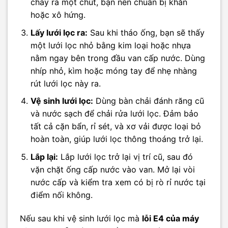
chảy ra một chút, bạn nên chuẩn bị khăn
hoặc xô hứng.
Lấy lưới lọc ra:
Sau khi tháo ống, bạn sẽ thấy
một lưới lọc nhỏ bằng kim loại hoặc nhựa
nằm ngay bên trong đầu van cấp nước. Dùng
nhíp nhỏ, kìm hoặc móng tay để nhẹ nhàng
rút lưới lọc này ra.
Vệ sinh lưới lọc:
Dùng bàn chải đánh răng cũ
và nước sạch để chải rửa lưới lọc. Đảm bảo
tất cả cặn bẩn, rỉ sét, và xơ vải được loại bỏ
hoàn toàn, giúp lưới lọc thông thoáng trở lại.
Lắp lại:
Lắp lưới lọc trở lại vị trí cũ, sau đó
vặn chặt ống cấp nước vào van. Mở lại vòi
nước cấp và kiểm tra xem có bị rò rỉ nước tại
điểm nối không.
Nếu sau khi vệ sinh lưới lọc mà
lỗi E4 của máy