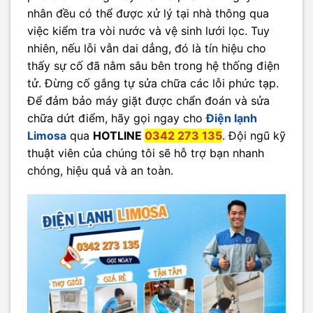
nhân đều có thể được xử lý tại nhà thông qua
việc kiểm tra vòi nước và vệ sinh lưới lọc. Tuy
nhiên, nếu lỗi vẫn dai dẳng, đó là tín hiệu cho
thấy sự cố đã nằm sâu bên trong hệ thống điện
tử. Đừng cố gắng tự sửa chữa các lỗi phức tạp.
Để đảm bảo máy giặt được chẩn đoán và sửa
chữa dứt điểm, hãy gọi ngay cho
Điện lạnh
Limosa
qua
HOTLINE
0342 273 135
. Đội ngũ kỹ
thuật viên của chúng tôi sẽ hỗ trợ bạn nhanh
chóng, hiệu quả và an toàn.