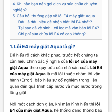
4. Khi nào bạn nên gọi dịch vụ sửa chữa chuyên
nghiệp?
5. Câu hỏi thường gặp về lỗi E4 máy giặt Aqua
Đâu là dấu hiệu dễ nhận biết lỗi E4 nhất?
Tại sao đã vệ sinh lưới lọc mà vẫn báo lỗi E4?
Chi phí sửa chữa lỗi E4 có cao không?
1. Lỗi E4 máy giặt Aqua là gì?
Để hiểu rõ cách khắc phục, trước hết chúng ta
cần hiểu chính xác ý nghĩa của
lỗi E4 của máy
giặt Aqua
theo quy ước của nhà sản xuất.
Lỗi E4
của máy giặt Aqua
là mã lỗi thuộc nhóm lỗi vận
hành (Error), báo hiệu sự cố nghiêm trọng liên
quan đến quá trình cấp nước và mực nước trong
lồng giặt.
Nói một cách đơn giản, khi màn hình hiển thị
lỗi
E4 của máy giặt Aqua
, hệ thống đang thông báo