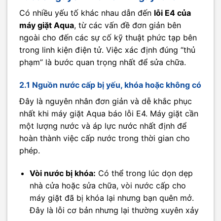
Có nhiều yếu tố khác nhau dẫn đến
lỗi E4 của
máy giặt Aqua
, từ các vấn đề đơn giản bên
ngoài cho đến các sự cố kỹ thuật phức tạp bên
trong linh kiện điện tử. Việc xác định đúng “thủ
phạm” là bước quan trọng nhất để sửa chữa.
2.1 Nguồn nước cấp bị yếu, khóa hoặc không có
Đây là nguyên nhân đơn giản và dễ khắc phục
nhất khi máy giặt Aqua báo lỗi E4. Máy giặt cần
một lượng nước và áp lực nước nhất định để
hoàn thành việc cấp nước trong thời gian cho
phép.
Vòi nước bị khóa:
Có thể trong lúc dọn dẹp
nhà cửa hoặc sửa chữa, vòi nước cấp cho
máy giặt đã bị khóa lại nhưng bạn quên mở.
Đây là lỗi cơ bản nhưng lại thường xuyên xảy