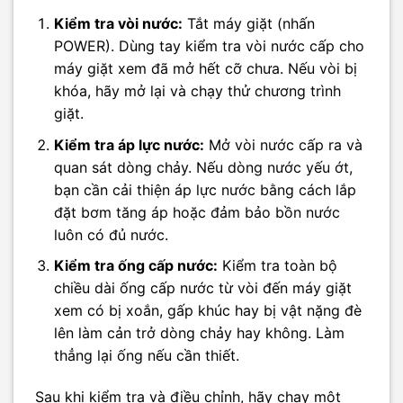
Kiểm tra vòi nước:
Tắt máy giặt (nhấn
POWER). Dùng tay kiểm tra vòi nước cấp cho
máy giặt xem đã mở hết cỡ chưa. Nếu vòi bị
khóa, hãy mở lại và chạy thử chương trình
giặt.
Kiểm tra áp lực nước:
Mở vòi nước cấp ra và
quan sát dòng chảy. Nếu dòng nước yếu ớt,
bạn cần cải thiện áp lực nước bằng cách lắp
đặt bơm tăng áp hoặc đảm bảo bồn nước
luôn có đủ nước.
Kiểm tra ống cấp nước:
Kiểm tra toàn bộ
chiều dài ống cấp nước từ vòi đến máy giặt
xem có bị xoắn, gấp khúc hay bị vật nặng đè
lên làm cản trở dòng chảy hay không. Làm
thẳng lại ống nếu cần thiết.
Sau khi kiểm tra và điều chỉnh, hãy chạy một