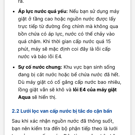
ra.
Áp lực nước quá yếu:
Nếu bạn sử dụng máy
giặt ở tầng cao hoặc nguồn nước được lấy
trực tiếp từ đường ống chính mà không qua
bồn chứa có áp lực, nước có thể chảy vào
quá chậm. Khi thời gian cấp nước quá 15
phút, máy sẽ mặc định coi đây là lỗi cấp
nước và báo lỗi E4.
Sự cố nước chung:
Khu vực bạn sinh sống
đang bị cắt nước hoặc bể chứa nước đã hết.
Dù máy giặt có cố gắng cấp nước bao nhiêu,
lồng giặt vẫn sẽ khô và
lỗi E4 của máy giặt
Aqua
sẽ hiển thị.
2.2 Lưới lọc van cấp nước bị tắc do cặn bẩn
Sau khi xác nhận nguồn nước đã thông suốt,
bạn nên kiểm tra đến bộ phận tiếp theo là lưới