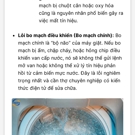
mạch bị chuột cắn hoặc oxy hóa
cũng là nguyên nhân phổ biến gây ra
việc mất tín hiệu.
Lỗi bo mạch điều khiển (Bo mạch chính):
Bo
mạch chính là “bộ não” của máy giặt. Nếu bo
mạch bị ẩm, chập cháy, hoặc hỏng chip điều
khiển van cấp nước, nó sẽ không thể gửi lệnh
mở van hoặc không thể xử lý tín hiệu phản
hồi từ cảm biến mực nước. Đây là lỗi nghiêm
trọng nhất và cần thợ chuyên nghiệp có kiến
thức điện tử để sửa chữa.