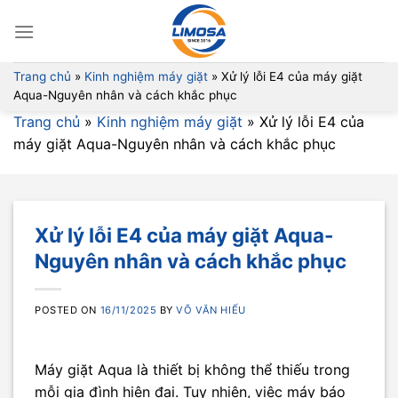
Skip
to
content
Trang chủ
»
Kinh nghiệm máy giặt
»
Xử lý lỗi E4 của máy giặt
Aqua-Nguyên nhân và cách khắc phục
Trang chủ
»
Kinh nghiệm máy giặt
»
Xử lý lỗi E4 của
máy giặt Aqua-Nguyên nhân và cách khắc phục
Xử lý lỗi E4 của máy giặt Aqua-
Nguyên nhân và cách khắc phục
POSTED ON
16/11/2025
BY
VÕ VĂN HIẾU
Máy giặt Aqua là thiết bị không thể thiếu trong
mỗi gia đình hiện đại. Tuy nhiên, việc máy báo