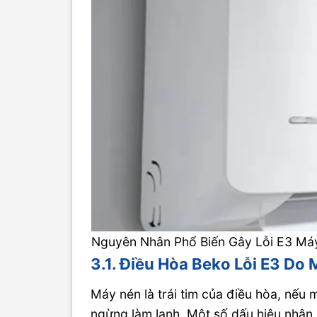
Nguyên Nhân Phổ Biến Gây Lỗi E3 Má
3.1. Điều Hòa Beko Lỗi E3 D
Máy nén là trái tim của điều hòa, nếu
ngừng làm lạnh. Một số dấu hiệu nhận