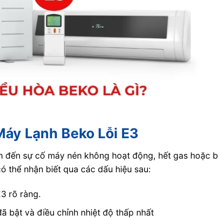
Máy Lạnh Beko Lỗi E3
n đến sự cố máy nén không hoạt động, hết gas hoặc 
ó thể nhận biết qua các dấu hiệu sau:
E3 rõ ràng.
đã bật và điều chỉnh nhiệt độ thấp nhất