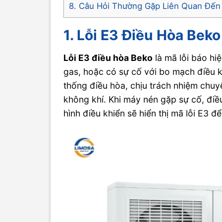
8. Câu Hỏi Thường Gặp Liên Quan Đến
1. Lỗi E3 Điều Hòa Beko
Lỗi E3 điều hòa Beko
là mã lỗi báo hi
gas, hoặc có sự cố với bo mạch điều k
thống điều hòa, chịu trách nhiệm chuyể
không khí. Khi máy nén gặp sự cố, điề
hình điều khiển sẽ hiển thị mã lỗi E3 