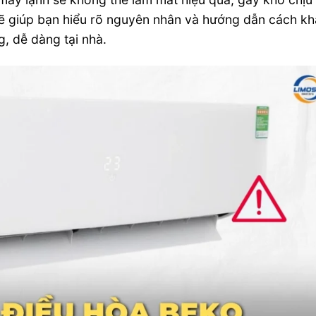
sẽ giúp bạn hiểu rõ nguyên nhân và hướng dẫn cách k
, dễ dàng tại nhà.