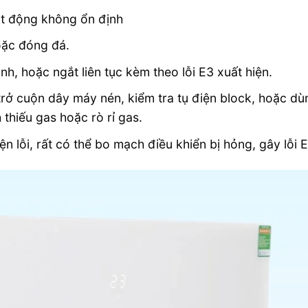
t động không ổn định
oặc đóng đá.
, hoặc ngắt liên tục kèm theo lỗi E3 xuất hiện.
trở cuộn dây máy nén, kiểm tra tụ điện block, hoặc dù
thiếu gas hoặc rò rỉ gas.
n lỗi, rất có thể bo mạch điều khiển bị hỏng, gây lỗi E