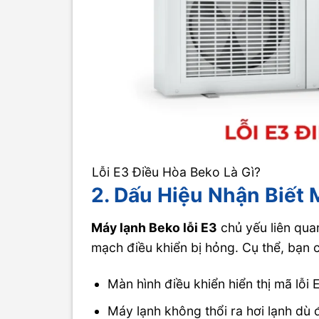
Lỗi E3 Điều Hòa Beko Là Gì?
2. Dấu Hiệu Nhận Biết 
Máy lạnh Beko lỗi E3
chủ yếu liên qua
mạch điều khiển bị hỏng. Cụ thể, bạn c
Màn hình điều khiển hiển thị mã lỗi 
Máy lạnh không thổi ra hơi lạnh dù 