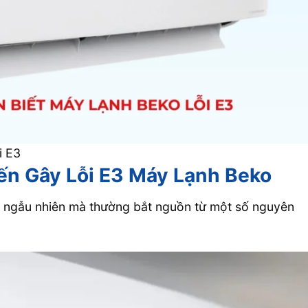
i E3
ến Gây Lỗi E3 Máy Lạnh Beko
ỗi ngẫu nhiên mà thường bắt nguồn từ một số nguyên