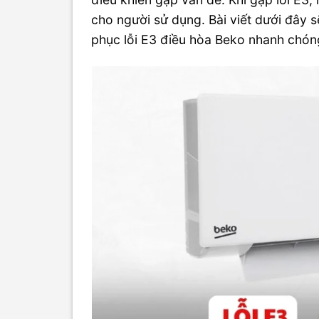
cho người sử dụng. Bài viết dưới đây 
phục lỗi E3 điều hòa Beko nhanh chóng