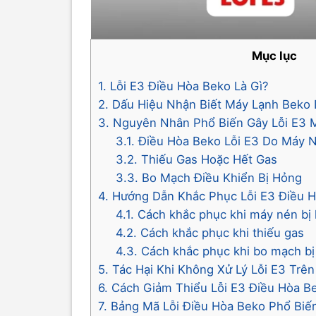
Mục lục
1. Lỗi E3 Điều Hòa Beko Là Gì?
2. Dấu Hiệu Nhận Biết Máy Lạnh Beko 
3. Nguyên Nhân Phổ Biến Gây Lỗi E3 
3.1. Điều Hòa Beko Lỗi E3 Do Máy
3.2. Thiếu Gas Hoặc Hết Gas
3.3. Bo Mạch Điều Khiển Bị Hỏng
4. Hướng Dẫn Khắc Phục Lỗi E3 Điều 
4.1. Cách khắc phục khi máy nén bị
4.2. Cách khắc phục khi thiếu gas
4.3. Cách khắc phục khi bo mạch b
5. Tác Hại Khi Không Xử Lý Lỗi E3 Trê
6. Cách Giảm Thiểu Lỗi E3 Điều Hòa B
7. Bảng Mã Lỗi Điều Hòa Beko Phổ Biế