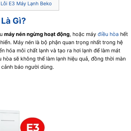
 Lỗi E3 Máy Lạnh Beko
 Là Gì?
ệu
máy nén ngừng hoạt động
, hoặc máy
điều hòa
hết
hiển. Máy nén là bộ phận quan trọng nhất trong hệ
n hóa môi chất lạnh và tạo ra hơi lạnh để làm mát
u hòa sẽ không thể làm lạnh hiệu quả, đồng thời màn
để cảnh báo người dùng.