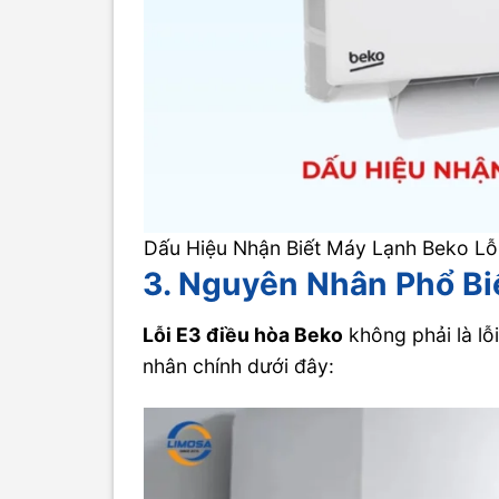
Dấu Hiệu Nhận Biết Máy Lạnh Beko Lỗ
3. Nguyên Nhân Phổ Bi
Lỗi E3 điều hòa Beko
không phải là l
nhân chính dưới đây: