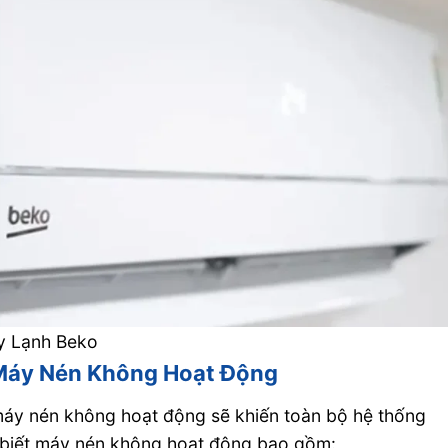
y Lạnh Beko
o Máy Nén Không Hoạt Động
 máy nén không hoạt động sẽ khiến toàn bộ hệ thống
 biết máy nén không hoạt động bao gồm: