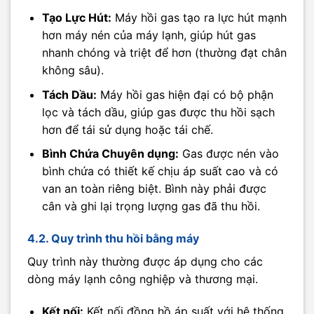
Tạo Lực Hút:
Máy hồi gas tạo ra lực hút mạnh
hơn máy nén của máy lạnh, giúp hút gas
nhanh chóng và triệt để hơn (thường đạt chân
không sâu).
Tách Dầu:
Máy hồi gas hiện đại có bộ phận
lọc và tách dầu, giúp gas được thu hồi sạch
hơn để tái sử dụng hoặc tái chế.
Bình Chứa Chuyên dụng:
Gas được nén vào
bình chứa có thiết kế chịu áp suất cao và có
van an toàn riêng biệt. Bình này phải được
cân và ghi lại trọng lượng gas đã thu hồi.
4.2. Quy trình thu hồi bằng máy
Quy trình này thường được áp dụng cho các
dòng máy lạnh công nghiệp và thương mại.
Kết nối:
Kết nối đồng hồ áp suất với hệ thống