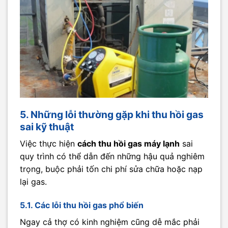
5. Những lỗi thường gặp khi thu hồi gas
sai kỹ thuật
Việc thực hiện
cách thu hồi gas máy lạnh
sai
quy trình có thể dẫn đến những hậu quả nghiêm
trọng, buộc phải tốn chi phí sửa chữa hoặc nạp
lại gas.
5.1. Các lỗi thu hồi gas phổ biến
Ngay cả thợ có kinh nghiệm cũng dễ mắc phải