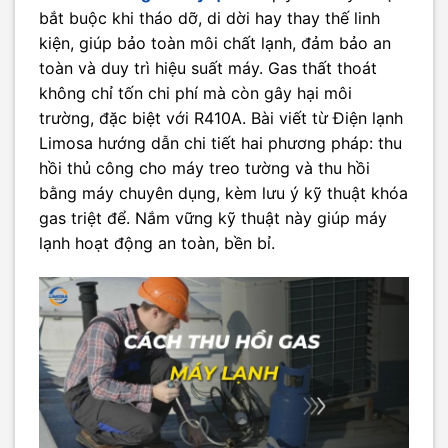
bắt buộc khi tháo dỡ, di dời hay thay thế linh
kiện, giúp bảo toàn môi chất lạnh, đảm bảo an
toàn và duy trì hiệu suất máy. Gas thất thoát
không chỉ tốn chi phí mà còn gây hại môi
trường, đặc biệt với R410A. Bài viết từ Điện lạnh
Limosa hướng dẫn chi tiết hai phương pháp: thu
hồi thủ công cho máy treo tường và thu hồi
bằng máy chuyên dụng, kèm lưu ý kỹ thuật khóa
gas triệt để. Nắm vững kỹ thuật này giúp máy
lạnh hoạt động an toàn, bền bỉ.