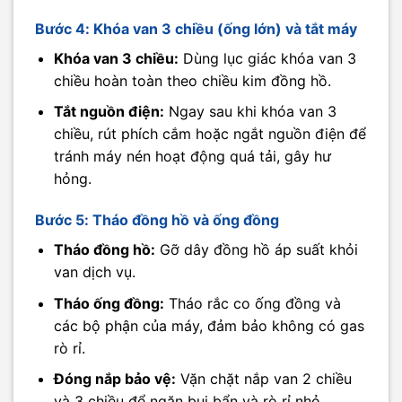
Bước 4: Khóa van 3 chiều (ống lớn) và tắt máy
Khóa van 3 chiều:
Dùng lục giác khóa van 3
chiều hoàn toàn theo chiều kim đồng hồ.
Tắt nguồn điện:
Ngay sau khi khóa van 3
chiều, rút phích cắm hoặc ngắt nguồn điện để
tránh máy nén hoạt động quá tải, gây hư
hỏng.
Bước 5: Tháo đồng hồ và ống đồng
Tháo đồng hồ:
Gỡ dây đồng hồ áp suất khỏi
van dịch vụ.
Tháo ống đồng:
Tháo rắc co ống đồng và
các bộ phận của máy, đảm bảo không có gas
rò rỉ.
Đóng nắp bảo vệ:
Vặn chặt nắp van 2 chiều
và 3 chiều để ngăn bụi bẩn và rò rỉ nhỏ.