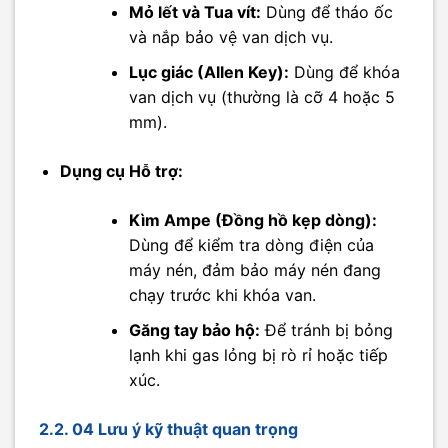
Mỏ lết và Tua vít:
Dùng để tháo ốc
và nắp bảo vệ van dịch vụ.
Lục giác (Allen Key):
Dùng để khóa
van dịch vụ (thường là cỡ 4 hoặc 5
mm).
Dụng cụ Hỗ trợ:
Kìm Ampe (Đồng hồ kẹp dòng):
Dùng để kiểm tra dòng điện của
máy nén, đảm bảo máy nén đang
chạy trước khi khóa van.
Găng tay bảo hộ:
Để tránh bị bỏng
lạnh khi gas lỏng bị rò rỉ hoặc tiếp
xúc.
2.2. 04 Lưu ý kỹ thuật quan trọng