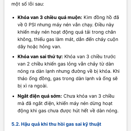
một số lỗi sau:
Khóa van 3 chiều quá muộn:
Kim đồng hồ đã
về 0 PSI nhưng máy nén vẫn chạy. Điều này
khiến máy nén hoạt động quá tải trong chân
không, thiếu gas làm mát, dẫn đến cháy cuộn
dây hoặc hỏng van.
Khóa van sai thứ tự:
Khóa van 3 chiều trước
van 2 chiều khiến gas lỏng vẫn chảy từ dàn
nóng ra dàn lạnh nhưng đường về bị khóa. Khi
tháo ống đồng, gas trong dàn lạnh và ống sẽ
bị xì ra ngoài.
Ngắt điện quá sớm:
Chưa khóa van 3 chiều
mà đã ngắt điện, khiến máy nén dừng hoạt
động khi gas chưa được hút hết về dàn nóng.
5.2. Hậu quả khi thu hồi gas sai kỹ thuật