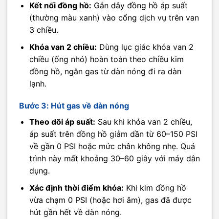
Kết nối đồng hồ:
Gắn dây đồng hồ áp suất
(thường màu xanh) vào cổng dịch vụ trên van
3 chiều.
Khóa van 2 chiều:
Dùng lục giác khóa van 2
chiều (ống nhỏ) hoàn toàn theo chiều kim
đồng hồ, ngăn gas từ dàn nóng đi ra dàn
lạnh.
Bước 3: Hút gas về dàn nóng
Theo dõi áp suất:
Sau khi khóa van 2 chiều,
áp suất trên đồng hồ giảm dần từ 60–150 PSI
về gần 0 PSI hoặc mức chân không nhẹ. Quá
trình này mất khoảng 30–60 giây với máy dân
dụng.
Xác định thời điểm khóa:
Khi kim đồng hồ
vừa chạm 0 PSI (hoặc hơi âm), gas đã được
hút gần hết về dàn nóng.