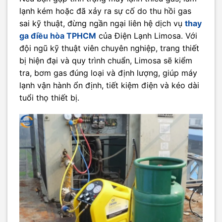
lạnh kém hoặc đã xảy ra sự cố do thu hồi gas
sai kỹ thuật, đừng ngần ngại liên hệ dịch vụ
thay
ga điều hòa TPHCM
của Điện Lạnh Limosa. Với
đội ngũ kỹ thuật viên chuyên nghiệp, trang thiết
bị hiện đại và quy trình chuẩn, Limosa sẽ kiểm
tra, bơm gas đúng loại và định lượng, giúp máy
lạnh vận hành ổn định, tiết kiệm điện và kéo dài
tuổi thọ thiết bị.