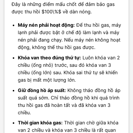
Đây là những điểm mấu chốt để đảm bảo gas
được thu hồi $100\%$ về dàn nóng.
Máy nén phải hoạt động:
Để thu hồi gas, máy
lạnh phải được bật ở chế độ làm lạnh và máy
nén phải đang chạy. Nếu máy nén không hoạt
động, không thể thu hồi gas được.
Khóa van theo đúng thứ tự:
Luôn khóa van 2
chiều (ống nhỏ) trước, sau đó khóa van 3
chiều (ống lớn) sau. Khóa sai thứ tự sẽ khiến
gas bị mất một lượng lớn.
Giữ đồng hồ áp suất:
Không tháo đồng hồ áp
suất quá sớm. Chỉ tháo đồng hồ khi quá trình
thu hồi gas đã hoàn tất và đã khóa van 3
chiều.
Thời gian khóa gas:
Thời gian chờ giữa khóa
van 2 chiều và khóa van 3 chiều là rất quan