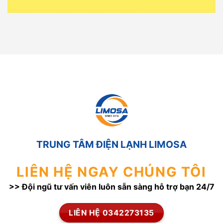
TRUNG TÂM ĐIỆN LẠNH LIMOSA
LIÊN HỆ NGAY CHÚNG TÔI
>> Đội ngũ tư vấn viên luôn sẵn sàng hỗ trợ bạn 24/7
LIÊN HỆ 0342273135