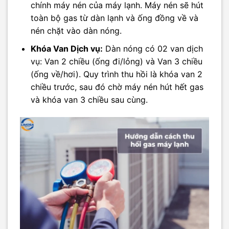
chính máy nén của máy lạnh. Máy nén sẽ hút
toàn bộ gas từ dàn lạnh và ống đồng về và
nén chặt vào dàn nóng.
Khóa Van Dịch vụ:
Dàn nóng có 02 van dịch
vụ: Van 2 chiều (ống đi/lỏng) và Van 3 chiều
(ống về/hơi). Quy trình thu hồi là khóa van 2
chiều trước, sau đó chờ máy nén hút hết gas
và khóa van 3 chiều sau cùng.