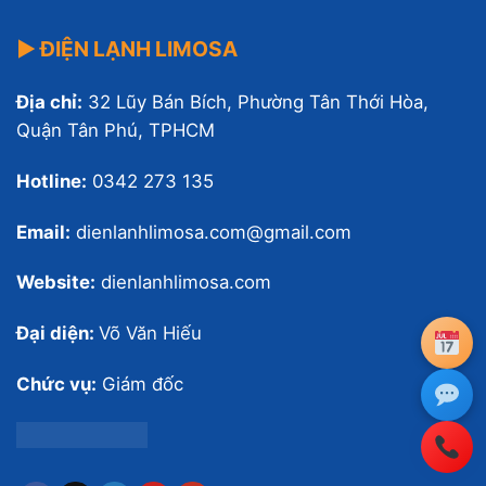
▶ ĐIỆN LẠNH LIMOSA
Địa chỉ:
32 Lũy Bán Bích, Phường Tân Thới Hòa,
Quận Tân Phú, TPHCM
Hotline:
0342 273 135
Email:
dienlanhlimosa.com@gmail.com
Website:
dienlanhlimosa.com
Đại diện:
Võ Văn Hiếu
Chức vụ:
Giám đốc