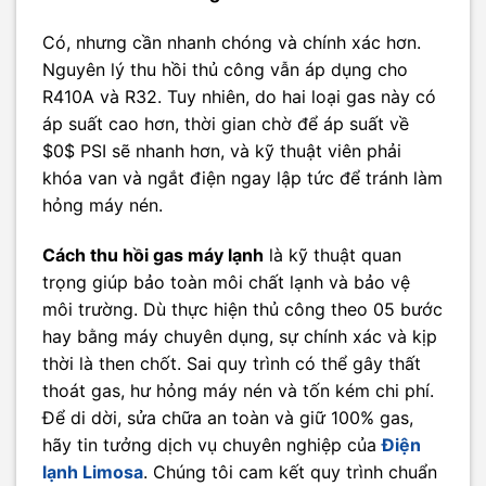
Có, nhưng cần nhanh chóng và chính xác hơn.
Nguyên lý thu hồi thủ công vẫn áp dụng cho
R410A và R32. Tuy nhiên, do hai loại gas này có
áp suất cao hơn, thời gian chờ để áp suất về
$0$ PSI sẽ nhanh hơn, và kỹ thuật viên phải
khóa van và ngắt điện ngay lập tức để tránh làm
hỏng máy nén.
Cách thu hồi gas máy lạnh
là kỹ thuật quan
trọng giúp bảo toàn môi chất lạnh và bảo vệ
môi trường. Dù thực hiện thủ công theo 05 bước
hay bằng máy chuyên dụng, sự chính xác và kịp
thời là then chốt. Sai quy trình có thể gây thất
thoát gas, hư hỏng máy nén và tốn kém chi phí.
Để di dời, sửa chữa an toàn và giữ 100% gas,
hãy tin tưởng dịch vụ chuyên nghiệp của
Điện
lạnh Limosa
. Chúng tôi cam kết quy trình chuẩn