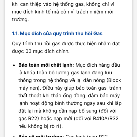
khi can thiệp vào hệ thống gas, không chỉ vì
mục đích kinh tế mà còn vì trách nhiệm môi
trường.
1.1. Mục đích của quy trình thu hồi Gas
Quy trình thu hồi gas được thực hiện nhằm đạt
được 03 mục đích chính.
Bảo toàn môi chất lạnh:
Mục đích hàng đầu
là khóa toàn bộ lượng gas lạnh đang lưu
thông trong hệ thống về lại dàn nóng (Block
máy nén). Điều này giúp bảo toàn gas, tránh
thất thoát khi tháo ống đồng, đảm bảo máy
lạnh hoạt động bình thường ngay sau khi lắp
đặt lại mà không cần nạp bổ sung (đối với
gas R22) hoặc nạp mới (đối với R410A/R32
nếu không bị rò rỉ).
Bảo vệ môi trường:
Gas lạnh (như R22,