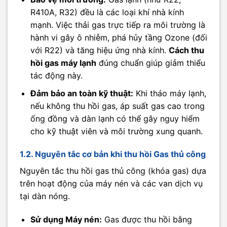
R410A, R32) đều là các loại khí nhà kính
mạnh. Việc thải gas trực tiếp ra môi trường là
hành vi gây ô nhiễm, phá hủy tầng Ozone (đối
với R22) và tăng hiệu ứng nhà kính.
Cách thu
hồi gas máy lạnh
đúng chuẩn giúp giảm thiểu
tác động này.
Đảm bảo an toàn kỹ thuật:
Khi tháo máy lạnh,
nếu không thu hồi gas, áp suất gas cao trong
ống đồng và dàn lạnh có thể gây nguy hiểm
cho kỹ thuật viên và môi trường xung quanh.
1.2. Nguyên tắc cơ bản khi thu hồi Gas thủ công
Nguyên tắc thu hồi gas thủ công (khóa gas) dựa
trên hoạt động của máy nén và các van dịch vụ
tại dàn nóng.
Sử dụng Máy nén:
Gas được thu hồi bằng