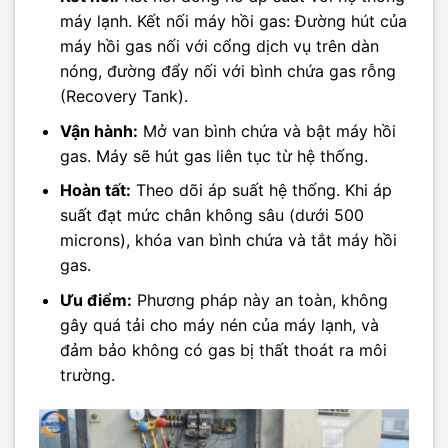
máy lạnh. Kết nối máy hồi gas: Đường hút của
máy hồi gas nối với cổng dịch vụ trên dàn
nóng, đường đẩy nối với bình chứa gas rỗng
(Recovery Tank).
Vận hành:
Mở van bình chứa và bật máy hồi
gas. Máy sẽ hút gas liên tục từ hệ thống.
Hoàn tất:
Theo dõi áp suất hệ thống. Khi áp
suất đạt mức chân không sâu (dưới 500
microns), khóa van bình chứa và tắt máy hồi
gas.
Ưu điểm:
Phương pháp này an toàn, không
gây quá tải cho máy nén của máy lạnh, và
đảm bảo không có gas bị thất thoát ra môi
trường.