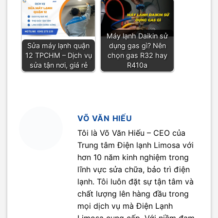
Máy lạnh Daikin sử
Sửa máy lạnh quận
dụng gas gì? Nên
12 TPCHM – Dịch vụ
chọn gas R32 hay
sửa tận nơi, giá rẻ
R410a
VÕ VĂN HIẾU
Tôi là Võ Văn Hiếu – CEO của
Trung tâm Điện lạnh Limosa với
hơn 10 năm kinh nghiệm trong
lĩnh vực sửa chữa, bảo trì điện
lạnh. Tôi luôn đặt sự tận tâm và
chất lượng lên hàng đầu trong
mọi dịch vụ mà Điện Lạnh
Limosa cung cấp. Với niềm đam