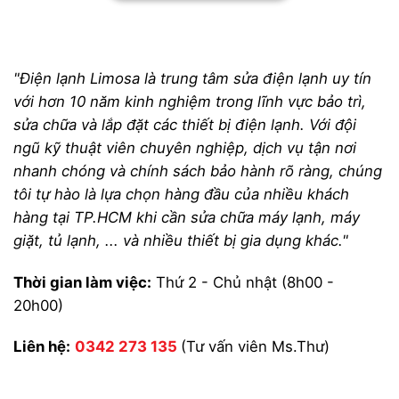
"Điện lạnh Limosa là trung tâm sửa điện lạnh uy tín
với hơn 10 năm kinh nghiệm trong lĩnh vực bảo trì,
sửa chữa và lắp đặt các thiết bị điện lạnh. Với đội
ngũ kỹ thuật viên chuyên nghiệp, dịch vụ tận nơi
nhanh chóng và chính sách bảo hành rõ ràng, chúng
tôi tự hào là lựa chọn hàng đầu của nhiều khách
hàng tại TP.HCM khi cần sửa chữa máy lạnh, máy
giặt, tủ lạnh, ... và nhiều thiết bị gia dụng khác."
Thời gian làm việc:
Thứ 2 - Chủ nhật (8h00 -
20h00)
Liên hệ:
0342 273 135
(Tư vấn viên Ms.Thư)