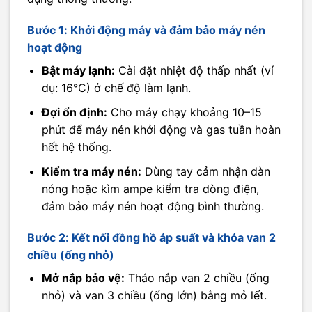
Bước 1: Khởi động máy và đảm bảo máy nén
hoạt động
Bật máy lạnh:
Cài đặt nhiệt độ thấp nhất (ví
dụ: 16°C) ở chế độ làm lạnh.
Đợi ổn định:
Cho máy chạy khoảng 10–15
phút để máy nén khởi động và gas tuần hoàn
hết hệ thống.
Kiểm tra máy nén:
Dùng tay cảm nhận dàn
nóng hoặc kìm ampe kiểm tra dòng điện,
đảm bảo máy nén hoạt động bình thường.
Bước 2: Kết nối đồng hồ áp suất và khóa van 2
chiều (ống nhỏ)
Mở nắp bảo vệ:
Tháo nắp van 2 chiều (ống
nhỏ) và van 3 chiều (ống lớn) bằng mỏ lết.