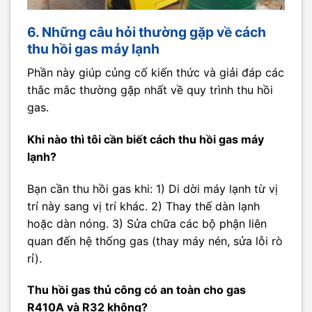
6. Những câu hỏi thường gặp về cách
thu hồi gas máy lạnh
Phần này giúp củng cố kiến thức và giải đáp các
thắc mắc thường gặp nhất về quy trình thu hồi
gas.
Khi nào thì tôi cần biết cách thu hồi gas máy
lạnh?
Bạn cần thu hồi gas khi: 1) Di dời máy lạnh từ vị
trí này sang vị trí khác. 2) Thay thế dàn lạnh
hoặc dàn nóng. 3) Sửa chữa các bộ phận liên
quan đến hệ thống gas (thay máy nén, sửa lỗi rò
rỉ).
Thu hồi gas thủ công có an toàn cho gas
R410A và R32 không?