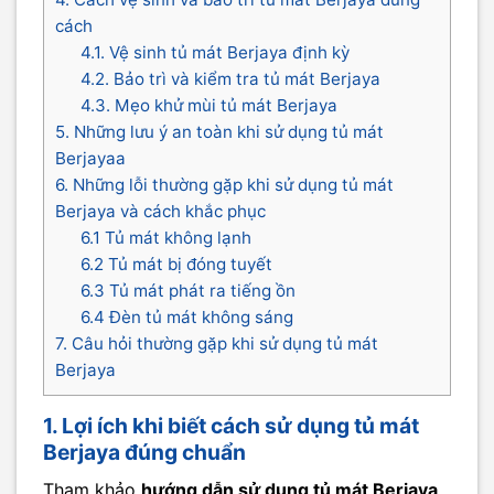
cách
4.1. Vệ sinh tủ mát Berjaya định kỳ
4.2. Bảo trì và kiểm tra tủ mát Berjaya
4.3. Mẹo khử mùi tủ mát Berjaya
5. Những lưu ý an toàn khi sử dụng tủ mát
Berjayaa
6. Những lỗi thường gặp khi sử dụng tủ mát
Berjaya và cách khắc phục
6.1 Tủ mát không lạnh
6.2 Tủ mát bị đóng tuyết
6.3 Tủ mát phát ra tiếng ồn
6.4 Đèn tủ mát không sáng
7. Câu hỏi thường gặp khi sử dụng tủ mát
Berjaya
1. Lợi ích khi biết cách sử dụng tủ mát
Berjaya đúng chuẩn
Tham khảo
hướng dẫn sử dụng tủ mát Berjaya