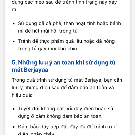
dụng các mẹo sau để tránh tình trạng này xảy
ra:
Sử dụng bã cà phê, than hoạt tính hoặc bánh
mì để hút mùi hôi trong tủ.
Tránh để thực phẩm quá lâu hoặc đã hỏng
trong tủ gây mùi khó chịu.
5. Những lưu ý an toàn khi sử dụng tủ
mát Berjayaa
Trong quá trình sử dụng tủ mát Berjaya, bạn cần
lưu ý những điều sau để đảm bảo an toàn và
hiệu quả:
Tuyệt đối không cắt nối dây điện hoặc sử
dụng ổ cắm không đảm bảo an toàn.
Đảm bảo dây tiếp đất đầy đủ để tránh rò rỉ
điện, chập cháy.