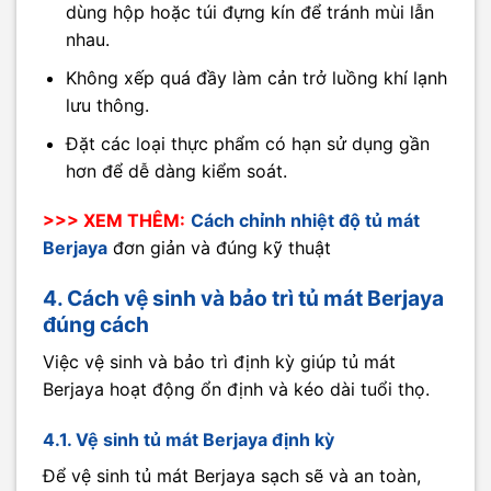
dùng hộp hoặc túi đựng kín để tránh mùi lẫn
nhau.
Không xếp quá đầy làm cản trở luồng khí lạnh
lưu thông.
Đặt các loại thực phẩm có hạn sử dụng gần
hơn để dễ dàng kiểm soát.
>>> XEM THÊM:
Cách chỉnh nhiệt độ tủ mát
Berjaya
đơn giản và đúng kỹ thuật
4. Cách vệ sinh và bảo trì tủ mát Berjaya
đúng cách
Việc vệ sinh và bảo trì định kỳ giúp tủ mát
Berjaya hoạt động ổn định và kéo dài tuổi thọ.
4.1. Vệ sinh tủ mát Berjaya định kỳ
Để vệ sinh tủ mát Berjaya sạch sẽ và an toàn,