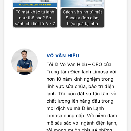
Tủ mát khác tủ lạnh
Cách vệ sinh tủ mát
như thế nào? So
Sanaky đơn giản,
sánh chi tiết từ A - Z
hiệu quả tại nhà
VÕ VĂN HIẾU
Tôi là Võ Văn Hiếu – CEO của
Trung tâm Điện lạnh Limosa với
hơn 10 năm kinh nghiệm trong
lĩnh vực sửa chữa, bảo trì điện
lạnh. Tôi luôn đặt sự tận tâm và
chất lượng lên hàng đầu trong
mọi dịch vụ mà Điện Lạnh
Limosa cung cấp. Với niềm đam
mê sâu sắc với ngành điện lạnh,
tôi mong muốn chia sẻ những