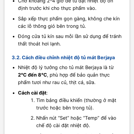
Chờ khoảng 2-4 giờ để tủ đạt nhiệt độ ổn
định trước khi cho thực phẩm vào.
Sắp xếp thực phẩm gọn gàng, không che kín
các lỗ thông gió bên trong tủ.
Đóng cửa tủ kín sau mỗi lần sử dụng để tránh
thất thoát hơi lạnh.
3.2. Cách điều chỉnh nhiệt độ tủ mát Berjaya
Nhiệt độ lý tưởng cho tủ mát Berjaya là từ
2°C đến 8°C
, phù hợp để bảo quản thực
phẩm tươi như rau củ, thịt cá, sữa.
Cách cài đặt
:
Tìm bảng điều khiển (thường ở mặt
trước hoặc bên trong tủ).
Nhấn nút “Set” hoặc “Temp” để vào
chế độ cài đặt nhiệt độ.