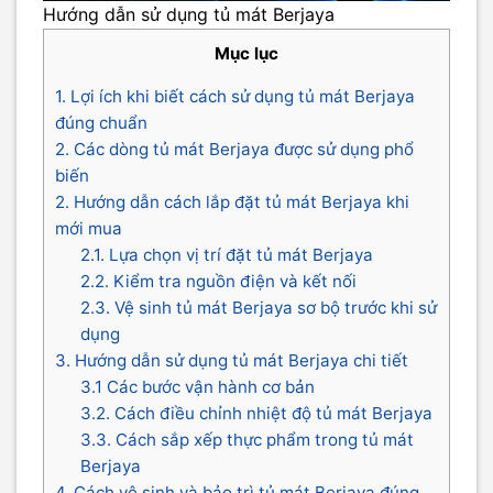
Hướng dẫn sử dụng tủ mát Berjaya
Mục lục
1. Lợi ích khi biết cách sử dụng tủ mát Berjaya
đúng chuẩn
2. Các dòng tủ mát Berjaya được sử dụng phổ
biến
2. Hướng dẫn cách lắp đặt tủ mát Berjaya khi
mới mua
2.1. Lựa chọn vị trí đặt tủ mát Berjaya
2.2. Kiểm tra nguồn điện và kết nối
2.3. Vệ sinh tủ mát Berjaya sơ bộ trước khi sử
dụng
3. Hướng dẫn sử dụng tủ mát Berjaya chi tiết
3.1 Các bước vận hành cơ bản
3.2. Cách điều chỉnh nhiệt độ tủ mát Berjaya
3.3. Cách sắp xếp thực phẩm trong tủ mát
Berjaya
4. Cách vệ sinh và bảo trì tủ mát Berjaya đúng