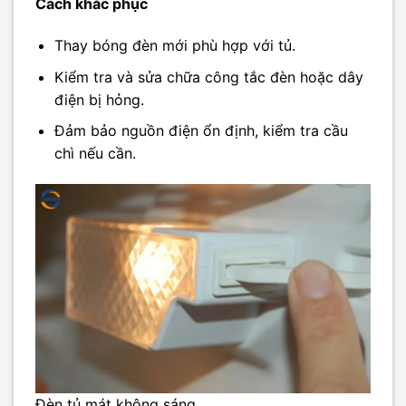
Cách khắc phục
Thay bóng đèn mới phù hợp với tủ.
Kiểm tra và sửa chữa công tắc đèn hoặc dây
điện bị hỏng.
Đảm bảo nguồn điện ổn định, kiểm tra cầu
chì nếu cần.
Đèn tủ mát không sáng