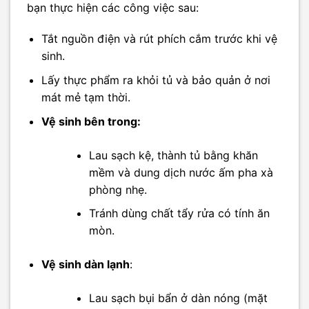
bạn thực hiện các công việc sau:
Tắt nguồn điện và rút phích cắm trước khi vệ
sinh.
Lấy thực phẩm ra khỏi tủ và bảo quản ở nơi
mát mẻ tạm thời.
Vệ sinh bên trong:
Lau sạch kệ, thành tủ bằng khăn
mềm và dung dịch nước ấm pha xà
phòng nhẹ.
Tránh dùng chất tẩy rửa có tính ăn
mòn.
Vệ sinh dàn lạnh
:
Lau sạch bụi bẩn ở dàn nóng (mặt