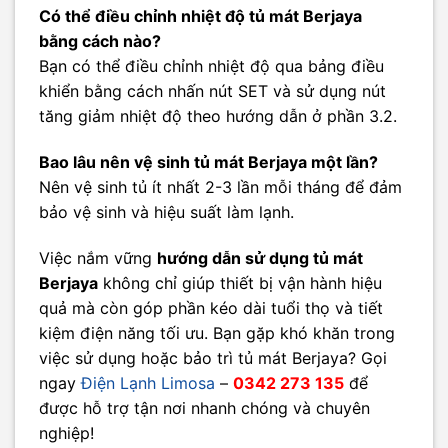
Có thể điều chỉnh nhiệt độ tủ mát Berjaya
bằng cách nào?
Bạn có thể điều chỉnh nhiệt độ qua bảng điều
khiển bằng cách nhấn nút SET và sử dụng nút
tăng giảm nhiệt độ theo hướng dẫn ở phần 3.2.
Bao lâu nên vệ sinh tủ mát Berjaya một lần?
Nên vệ sinh tủ ít nhất 2-3 lần mỗi tháng để đảm
bảo vệ sinh và hiệu suất làm lạnh.
Việc nắm vững
hướng dẫn sử dụng tủ mát
Berjaya
không chỉ giúp thiết bị vận hành hiệu
quả mà còn góp phần kéo dài tuổi thọ và tiết
kiệm điện năng tối ưu. Bạn gặp khó khăn trong
việc sử dụng hoặc bảo trì tủ mát Berjaya? Gọi
ngay
Điện Lạnh Limosa
–
0342 273 135
để
được hỗ trợ tận nơi nhanh chóng và chuyên
nghiệp!