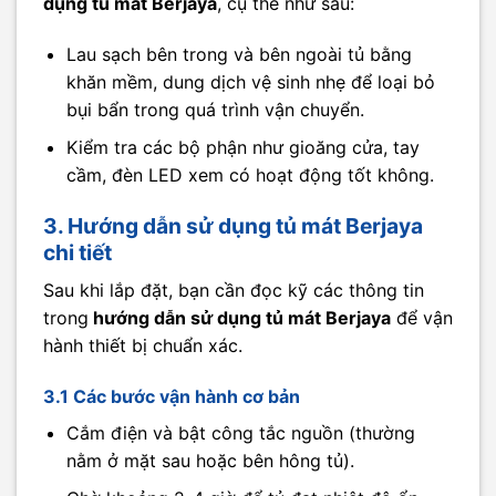
dụng tủ mát Berjaya
, cụ thể như sau:
Lau sạch bên trong và bên ngoài tủ bằng
khăn mềm, dung dịch vệ sinh nhẹ để loại bỏ
bụi bẩn trong quá trình vận chuyển.
Kiểm tra các bộ phận như gioăng cửa, tay
cầm, đèn LED xem có hoạt động tốt không.
3. Hướng dẫn sử dụng tủ mát Berjaya
chi tiết
Sau khi lắp đặt, bạn cần đọc kỹ các thông tin
trong
hướng dẫn sử dụng tủ mát Berjaya
để vận
hành thiết bị chuẩn xác.
3.1 Các bước vận hành cơ bản
Cắm điện và bật công tắc nguồn (thường
nằm ở mặt sau hoặc bên hông tủ).