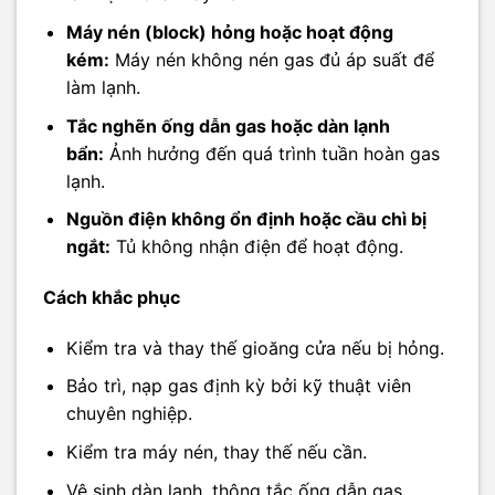
Máy nén (block) hỏng hoặc hoạt động
kém:
Máy nén không nén gas đủ áp suất để
làm lạnh.
Tắc nghẽn ống dẫn gas hoặc dàn lạnh
bẩn:
Ảnh hưởng đến quá trình tuần hoàn gas
lạnh.
Nguồn điện không ổn định hoặc cầu chì bị
ngắt:
Tủ không nhận điện để hoạt động.
Cách khắc phục
Kiểm tra và thay thế gioăng cửa nếu bị hỏng.
Bảo trì, nạp gas định kỳ bởi kỹ thuật viên
chuyên nghiệp.
Kiểm tra máy nén, thay thế nếu cần.
Vệ sinh dàn lạnh, thông tắc ống dẫn gas.