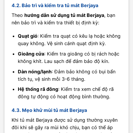
4.2. Bảo trì và kiểm tra tủ mát Berjaya
Theo
hướng dẫn sử dụng tủ mát Berjaya
, bạn
nên bảo trì và kiểm tra thiết bị định kỳ:
Quạt gió
: Kiểm tra quạt có kêu lạ hoặc không
quay không. Vệ sinh cánh quạt định kỳ.
Gioăng cửa
: Kiểm tra gioăng có bị rách hoặc
không khít. Lau sạch để đảm bảo độ kín.
Dàn nóng/lạnh
: Đảm bảo không có bụi bẩn
tích tụ, vệ sinh mỗi 3-6 tháng.
Hệ thống rã đông
: Kiểm tra xem chế độ rã
đông tự động có hoạt động bình thường.
4.3. Mẹo khử mùi tủ mát Berjaya
Khi tủ mát Berjaya được sử dụng thường xuyên
đôi khi sẽ gây ra mùi khó chịu, bạn có thể áp