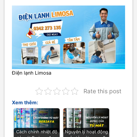
Điện lạnh Limosa
Rate this post
Xem thêm:
Cách chỉnh nhiệt độ
Nguyên lý hoạt động