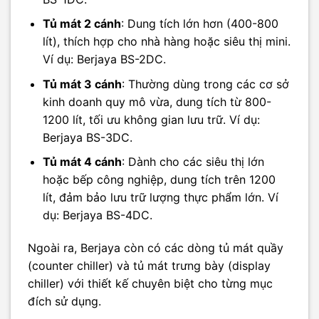
Tủ mát 2 cánh
: Dung tích lớn hơn (400-800
lít), thích hợp cho nhà hàng hoặc siêu thị mini.
Ví dụ: Berjaya BS-2DC.
Tủ mát 3 cánh
: Thường dùng trong các cơ sở
kinh doanh quy mô vừa, dung tích từ 800-
1200 lít, tối ưu không gian lưu trữ. Ví dụ:
Berjaya BS-3DC.
Tủ mát 4 cánh
: Dành cho các siêu thị lớn
hoặc bếp công nghiệp, dung tích trên 1200
lít, đảm bảo lưu trữ lượng thực phẩm lớn. Ví
dụ: Berjaya BS-4DC.
Ngoài ra, Berjaya còn có các dòng tủ mát quầy
(counter chiller) và tủ mát trưng bày (display
chiller) với thiết kế chuyên biệt cho từng mục
đích sử dụng.