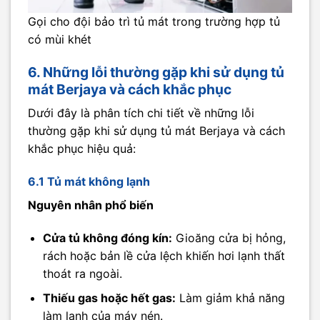
Gọi cho đội bảo trì tủ mát trong trường hợp tủ
có mùi khét
6. Những lỗi thường gặp khi sử dụng tủ
mát Berjaya và cách khắc phục
Dưới đây là phân tích chi tiết về những lỗi
thường gặp khi sử dụng tủ mát Berjaya và cách
khắc phục hiệu quả:
6.1 Tủ mát không lạnh
Nguyên nhân phổ biến
Cửa tủ không đóng kín:
Gioăng cửa bị hỏng,
rách hoặc bản lề cửa lệch khiến hơi lạnh thất
thoát ra ngoài.
Thiếu gas hoặc hết gas:
Làm giảm khả năng
làm lạnh của máy nén.