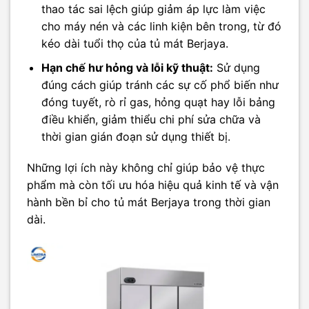
thao tác sai lệch giúp giảm áp lực làm việc
cho máy nén và các linh kiện bên trong, từ đó
kéo dài tuổi thọ của tủ mát Berjaya.
Hạn chế hư hỏng và lỗi kỹ thuật:
Sử dụng
đúng cách giúp tránh các sự cố phổ biến như
đóng tuyết, rò rỉ gas, hỏng quạt hay lỗi bảng
điều khiển, giảm thiểu chi phí sửa chữa và
thời gian gián đoạn sử dụng thiết bị.
Những lợi ích này không chỉ giúp bảo vệ thực
phẩm mà còn tối ưu hóa hiệu quả kinh tế và vận
hành bền bỉ cho tủ mát Berjaya trong thời gian
dài.