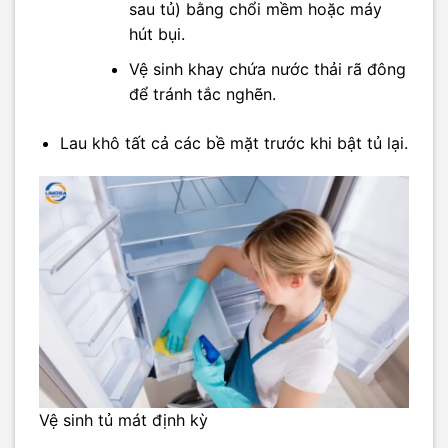
sau tủ) bằng chổi mềm hoặc máy
hút bụi.
Vệ sinh khay chứa nước thải rã đông
để tránh tắc nghẽn.
Lau khô tất cả các bề mặt trước khi bật tủ lại.
Vệ sinh tủ mát định kỳ