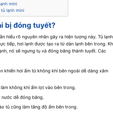
lạnh mini
 tủ lạnh mini
lại bị đóng tuyết?
cần hiểu rõ nguyên nhân gây ra hiện tượng này. Tủ lạnh
ực tiếp, hơi lạnh được tạo ra từ dàn lạnh bên trong. Kh
ạnh, nó sẽ ngưng tụ và đóng băng thành tuyết. Các
ần khiến hơi ẩm từ không khí bên ngoài dễ dàng xâm
làm không khí ẩm lọt vào bên trong.
ơi nước dễ đóng băng.
o tủ cũng làm tăng độ ẩm bên trong.