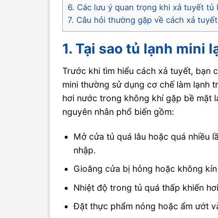
6. Các lưu ý quan trọng khi xả tuyết tủ 
7. Câu hỏi thường gặp về cách xả tuyết
1. Tại sao tủ lạnh mini 
Trước khi tìm hiểu cách xả tuyết, bạn 
mini thường sử dụng cơ chế làm lạnh tr
hơi nước trong không khí gặp bề mặt l
nguyên nhân phổ biến gồm:
Mở cửa tủ quá lâu hoặc quá nhiều l
nhập.
Gioăng cửa bị hỏng hoặc không kín 
Nhiệt độ trong tủ quá thấp khiến h
Đặt thực phẩm nóng hoặc ẩm ướt và