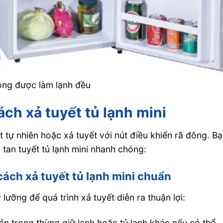
hông được làm lạnh đều
ách xả tuyết tủ lạnh mini
ết tự nhiên hoặc xả tuyết với nút điều khiển rã đông. B
 tan tuyết tủ lạnh mini nhanh chóng:
cách xả tuyết tủ lạnh mini chuẩn
lưỡng để quá trình xả tuyết diễn ra thuận lợi:
n trong thùng giữ lạnh hoặc tủ lạnh khác nếu có thể.