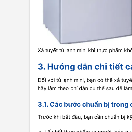
Xả tuyết tủ lạnh mini khi thực phẩm k
3. Hướng dẫn chi tiết c
Đối với tủ lạnh mini, bạn có thể xả tuy
hãy làm theo chỉ dẫn cụ thể sau để làm
3.1. Các bước chuẩn bị trong 
Trước khi bắt đầu, bạn cần chuẩn bị kỹ 
Lấy hết thực phẩm ra ngoài, bảo quả