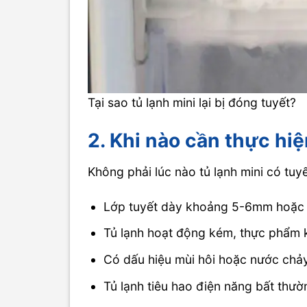
Tại sao tủ lạnh mini lại bị đóng tuyết?
2. Khi nào cần thực hiệ
Không phải lúc nào tủ lạnh mini có tuy
Lớp tuyết dày khoảng 5-6mm hoặc 
Tủ lạnh hoạt động kém, thực phẩm 
Có dấu hiệu mùi hôi hoặc nước chảy
Tủ lạnh tiêu hao điện năng bất thườ