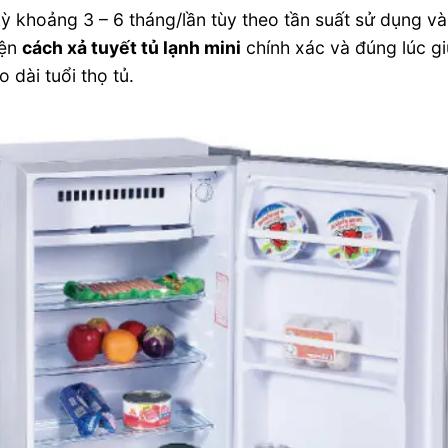
ỳ khoảng 3 – 6 tháng/lần tùy theo tần suất sử dụng và
iện
cách xả tuyết tủ lạnh mini
chính xác và đúng lúc g
o dài tuổi thọ tủ.