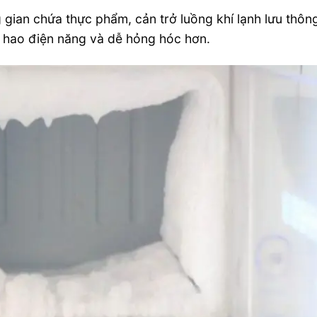
gian chứa thực phẩm, cản trở luồng khí lạnh lưu thôn
êu hao điện năng và dễ hỏng hóc hơn.