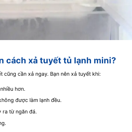
n cách xả tuyết tủ lạnh mini?
ết cũng cần xả ngay. Bạn nên xả tuyết khi:
nhiều hơn.
không được làm lạnh đều.
 ra từ ngăn đá.
ng.