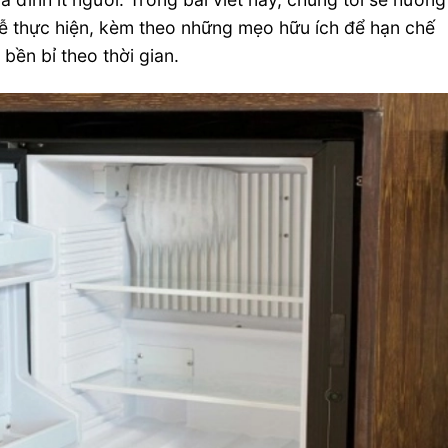
dễ thực hiện, kèm theo những mẹo hữu ích để hạn chế
 bền bỉ theo thời gian.