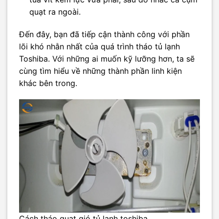
quạt ra ngoài.
Đến đây, bạn đã tiếp cận thành công với phần
lõi khó nhằn nhất của quá trình tháo tủ lạnh
Toshiba. Với những ai muốn kỹ lưỡng hơn, ta sẽ
cùng tìm hiểu về những thành phần linh kiện
khác bên trong.
Cách tháo quạt gió tủ lạnh toshiba