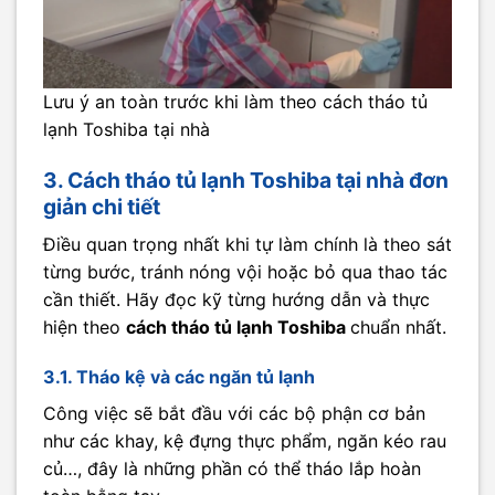
Lưu ý an toàn trước khi làm theo cách tháo tủ
lạnh Toshiba tại nhà
3. Cách tháo tủ lạnh Toshiba tại nhà đơn
giản chi tiết
Điều quan trọng nhất khi tự làm chính là theo sát
từng bước, tránh nóng vội hoặc bỏ qua thao tác
cần thiết. Hãy đọc kỹ từng hướng dẫn và thực
hiện theo
cách tháo tủ lạnh Toshiba
chuẩn nhất.
3.1. Tháo kệ và các ngăn tủ lạnh
Công việc sẽ bắt đầu với các bộ phận cơ bản
như các khay, kệ đựng thực phẩm, ngăn kéo rau
củ…, đây là những phần có thể tháo lắp hoàn