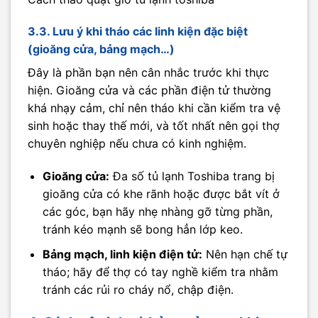
3.3. Lưu ý khi tháo các linh kiện đặc biệt
(gioăng cửa, bảng mạch…)
Đây là phần bạn nên cân nhắc trước khi thực
hiện. Gioăng cửa và các phần điện tử thường
khá nhạy cảm, chỉ nên tháo khi cần kiểm tra vệ
sinh hoặc thay thế mới, và tốt nhất nên gọi thợ
chuyên nghiệp nếu chưa có kinh nghiệm.
Gioăng cửa:
Đa số tủ lạnh Toshiba trang bị
gioăng cửa có khe rãnh hoặc được bắt vít ở
các góc, bạn hãy nhẹ nhàng gỡ từng phần,
tránh kéo mạnh sẽ bong hẳn lớp keo.
Bảng mạch, linh kiện điện tử:
Nên hạn chế tự
tháo; hãy để thợ có tay nghề kiểm tra nhằm
tránh các rủi ro cháy nổ, chập điện.