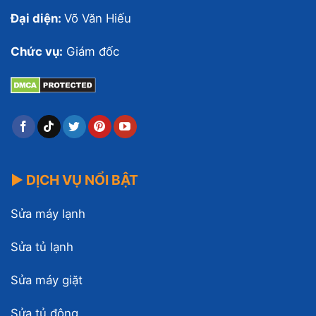
Đại diện:
Võ Văn Hiếu
Chức vụ:
Giám đốc
▶ DỊCH VỤ NỔI BẬT
Sửa máy lạnh
Sửa tủ lạnh
Sửa máy giặt
Sửa tủ đông