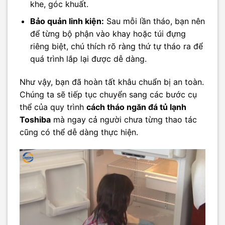
khe, góc khuất.
Bảo quản linh kiện:
Sau mỗi lần tháo, bạn nên
để từng bộ phận vào khay hoặc túi đựng
riêng biệt, chú thích rõ ràng thứ tự tháo ra để
quá trình lắp lại được dễ dàng.
Như vậy, bạn đã hoàn tất khâu chuẩn bị an toàn.
Chúng ta sẽ tiếp tục chuyển sang các bước cụ
thể của quy trình
cách tháo ngăn đá tủ lạnh
Toshiba
mà ngay cả người chưa từng thao tác
cũng có thể dễ dàng thực hiện.