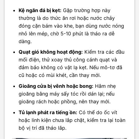
Kệ ngăn đá bị kẹt:
Gặp trường hợp này
thường là do thức ăn rơi hoặc nước chảy
đóng cặn bám vào khe, bạn dùng nước nóng
nhỏ lên mép, chờ 5-10 phút là tháo ra dễ
dàng.
Quạt gió không hoạt động:
Kiểm tra các đầu
mối điện, thử xoay thủ công cánh quạt và
đảm bảo không có vật lạ kẹt. Nếu mô-tơ đã
cũ hoặc có mùi khét, cần thay mới.
Gioăng cửa bị vênh hoặc bong:
Hâm nhẹ
gioăng bằng máy sấy tóc rồi dán lại; nếu
gioăng rách hoặc phồng, nên thay mới.
Tủ lạnh phát ra tiếng ồn:
Có thể do ốc vít
hoặc linh kiện chưa lắp chặt, kiểm tra lại toàn
bộ vị trí đã tháo lắp.