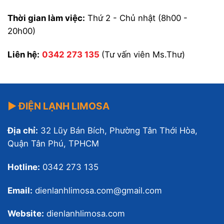
Thời gian làm việc:
Thứ 2 - Chủ nhật (8h00 -
20h00)
Liên hệ:
0342 273 135
(Tư vấn viên Ms.Thư)
▶ ĐIỆN LẠNH LIMOSA
Địa chỉ:
32 Lũy Bán Bích, Phường Tân Thới Hòa,
Quận Tân Phú, TPHCM
Hotline:
0342 273 135
Email:
dienlanhlimosa.com@gmail.com
Website:
dienlanhlimosa.com