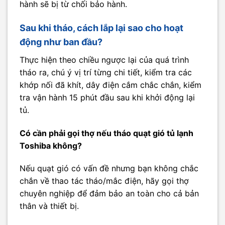
hành sẽ bị từ chối bảo hành.
Sau khi tháo, cách lắp lại sao cho hoạt
động như ban đầu?
Thực hiện theo chiều ngược lại của quá trình
tháo ra, chú ý vị trí từng chi tiết, kiểm tra các
khớp nối đã khít, dây điện cắm chắc chắn, kiểm
tra vận hành 15 phút đầu sau khi khởi động lại
tủ.
Có cần phải gọi thợ nếu tháo quạt gió tủ lạnh
Toshiba không?
Nếu quạt gió có vấn đề nhưng bạn không chắc
chắn về thao tác tháo/mắc điện, hãy gọi thợ
chuyên nghiệp để đảm bảo an toàn cho cả bản
thân và thiết bị.