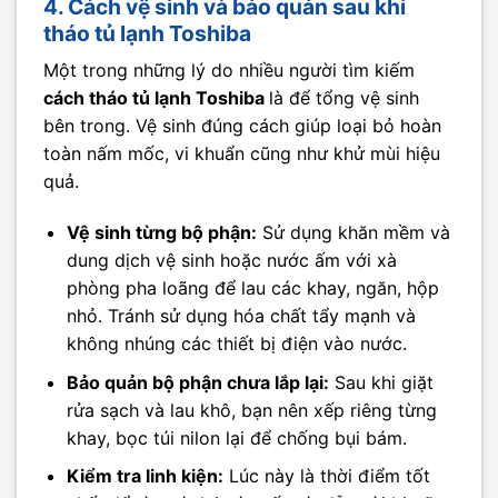
4. Cách vệ sinh và bảo quản sau khi
tháo tủ lạnh Toshiba
Một trong những lý do nhiều người tìm kiếm
cách tháo tủ lạnh Toshiba
là để tổng vệ sinh
bên trong. Vệ sinh đúng cách giúp loại bỏ hoàn
toàn nấm mốc, vi khuẩn cũng như khử mùi hiệu
quả.
Vệ sinh từng bộ phận:
Sử dụng khăn mềm và
dung dịch vệ sinh hoặc nước ấm với xà
phòng pha loãng để lau các khay, ngăn, hộp
nhỏ. Tránh sử dụng hóa chất tẩy mạnh và
không nhúng các thiết bị điện vào nước.
Bảo quản bộ phận chưa lắp lại:
Sau khi giặt
rửa sạch và lau khô, bạn nên xếp riêng từng
khay, bọc túi nilon lại để chống bụi bám.
Kiểm tra linh kiện:
Lúc này là thời điểm tốt