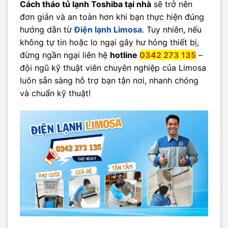
Cách tháo tủ lạnh Toshiba tại nhà
sẽ trở nên
đơn giản và an toàn hơn khi bạn thực hiện đúng
hướng dẫn từ
Điện lạnh Limosa
. Tuy nhiên, nếu
không tự tin hoặc lo ngại gây hư hỏng thiết bị,
đừng ngần ngại liên hệ
hotline
0342 273 135
–
đội ngũ kỹ thuật viên chuyên nghiệp của Limosa
luôn sẵn sàng hỗ trợ bạn tận nơi, nhanh chóng
và chuẩn kỹ thuật!