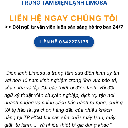
TRUNG TÂM ĐIỆN LẠNH LIMOSA
LIÊN HỆ NGAY CHÚNG TÔI
>> Đội ngũ tư vấn viên luôn sẵn sàng hỗ trợ bạn 24/7
LIÊN HỆ 0342273135
"Điện lạnh Limosa là trung tâm sửa điện lạnh uy tín
với hơn 10 năm kinh nghiệm trong lĩnh vực bảo trì,
sửa chữa và lắp đặt các thiết bị điện lạnh. Với đội
ngũ kỹ thuật viên chuyên nghiệp, dịch vụ tận nơi
nhanh chóng và chính sách bảo hành rõ ràng, chúng
tôi tự hào là lựa chọn hàng đầu của nhiều khách
hàng tại TP.HCM khi cần sửa chữa máy lạnh, máy
giặt, tủ lạnh, ... và nhiều thiết bị gia dụng khác."