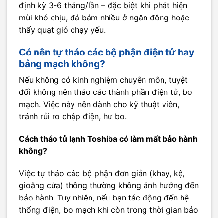
định kỳ 3-6 tháng/lần – đặc biệt khi phát hiện
mùi khó chịu, đá bám nhiều ở ngăn đông hoặc
thấy quạt gió chạy yếu.
Có nên tự tháo các bộ phận điện tử hay
bảng mạch không?
Nếu không có kinh nghiệm chuyên môn, tuyệt
đối không nên tháo các thành phần điện tử, bo
mạch. Việc này nên dành cho kỹ thuật viên,
tránh rủi ro chập điện, hư bo.
Cách tháo tủ lạnh Toshiba có làm mất bảo hành
không?
Việc tự tháo các bộ phận đơn giản (khay, kệ,
gioăng cửa) thông thường không ảnh hưởng đến
bảo hành. Tuy nhiên, nếu bạn tác động đến hệ
thống điện, bo mạch khi còn trong thời gian bảo