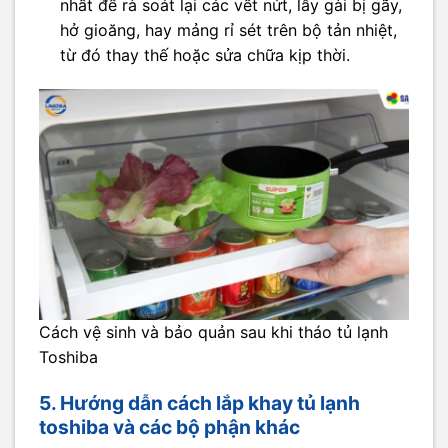
nhất để rà soát lại các vết nứt, lẫy gài bị gãy,
hở gioăng, hay mảng rỉ sét trên bộ tản nhiệt,
từ đó thay thế hoặc sửa chữa kịp thời.
Cách vệ sinh và bảo quản sau khi tháo tủ lạnh
Toshiba
5. Hướng dẫn cách lắp khay tủ lạnh
toshiba và các bộ phận khác