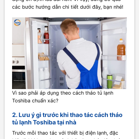
các bước hướng dẫn chi tiết dưới đây, bạn nhé!
Vì sao phải áp dụng theo cách tháo tủ lạnh
Toshiba chuẩn xác?
2. Lưu ý gì trước khi thao tác cách tháo
tủ lạnh Toshiba tại nhà
Trước mỗi thao tác với thiết bị điện lạnh, đặc