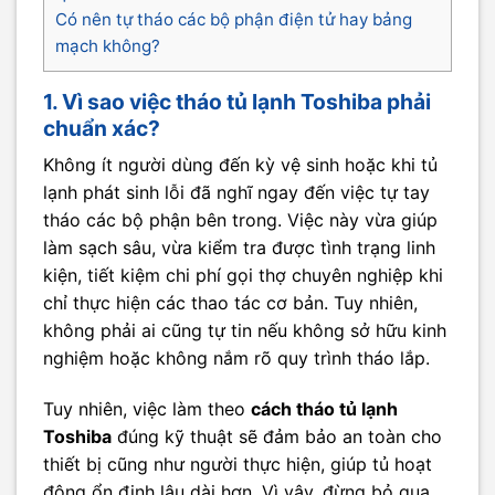
Có nên tự tháo các bộ phận điện tử hay bảng
mạch không?
1. Vì sao việc tháo tủ lạnh Toshiba phải
chuẩn xác?
Không ít người dùng đến kỳ vệ sinh hoặc khi tủ
lạnh phát sinh lỗi đã nghĩ ngay đến việc tự tay
tháo các bộ phận bên trong. Việc này vừa giúp
làm sạch sâu, vừa kiểm tra được tình trạng linh
kiện, tiết kiệm chi phí gọi thợ chuyên nghiệp khi
chỉ thực hiện các thao tác cơ bản. Tuy nhiên,
không phải ai cũng tự tin nếu không sở hữu kinh
nghiệm hoặc không nắm rõ quy trình tháo lắp.
Tuy nhiên, việc làm theo
cách tháo tủ lạnh
Toshiba
đúng kỹ thuật sẽ đảm bảo an toàn cho
thiết bị cũng như người thực hiện, giúp tủ hoạt
động ổn định lâu dài hơn. Vì vậy, đừng bỏ qua