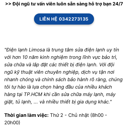
>> Đội ngũ tư vấn viên luôn sẵn sàng hỗ trợ bạn 24/7
LIÊN HỆ 0342273135
"Điện lạnh Limosa là trung tâm sửa điện lạnh uy tín
với hơn 10 năm kinh nghiệm trong lĩnh vực bảo trì,
sửa chữa và lắp đặt các thiết bị điện lạnh. Với đội
ngũ kỹ thuật viên chuyên nghiệp, dịch vụ tận nơi
nhanh chóng và chính sách bảo hành rõ ràng, chúng
tôi tự hào là lựa chọn hàng đầu của nhiều khách
hàng tại TP.HCM khi cần sửa chữa máy lạnh, máy
giặt, tủ lạnh, ... và nhiều thiết bị gia dụng khác."
Thời gian làm việc:
Thứ 2 - Chủ nhật (8h00 -
20h00)