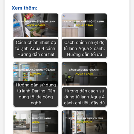
Xem thêm:
Cách chỉnh nhiệt độ
Cách chỉnh nhiệt độ
tủ lạnh Aqua 4 cánh:
tủ lạnh Aqua 2 cánh:
Hướng dẫn chi tiết
Hướng dẫn tối ưu
Hướng dẫn sử dụng
tủ lạnh Darling: Tận
Hướng dẫn cách sử
dụng tối đa công
dụng tủ lạnh Aqua 4
nghệ
cánh chi tiết, đầy đủ