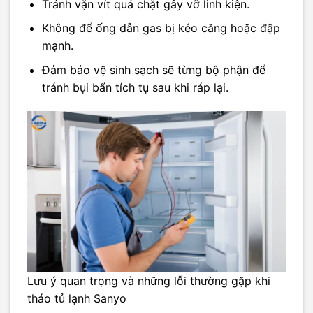
Tránh vặn vít quá chặt gây vỡ linh kiện.
Không để ống dẫn gas bị kéo căng hoặc đập
mạnh.
Đảm bảo vệ sinh sạch sẽ từng bộ phận để
tránh bụi bẩn tích tụ sau khi ráp lại.
Lưu ý quan trọng và những lỗi thường gặp khi
tháo tủ lạnh Sanyo