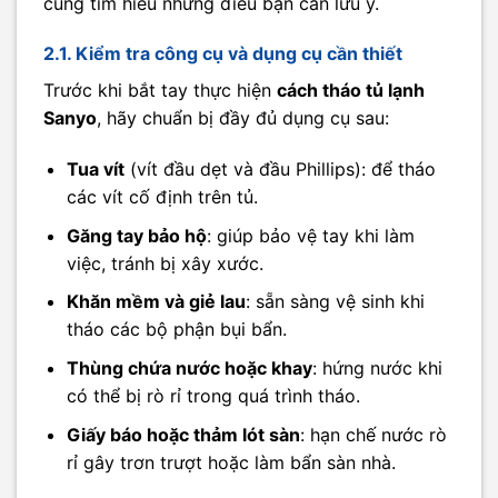
cùng tìm hiểu những điều bạn cần lưu ý.
2.1. Kiểm tra công cụ và dụng cụ cần thiết
Trước khi bắt tay thực hiện
cách tháo tủ lạnh
Sanyo
, hãy chuẩn bị đầy đủ dụng cụ sau:
Tua vít
(vít đầu dẹt và đầu Phillips): để tháo
các vít cố định trên tủ.
Găng tay bảo hộ
: giúp bảo vệ tay khi làm
việc, tránh bị xây xước.
Khăn mềm và giẻ lau
: sẵn sàng vệ sinh khi
tháo các bộ phận bụi bẩn.
Thùng chứa nước hoặc khay
: hứng nước khi
có thể bị rò rỉ trong quá trình tháo.
Giấy báo hoặc thảm lót sàn
: hạn chế nước rò
rỉ gây trơn trượt hoặc làm bẩn sàn nhà.