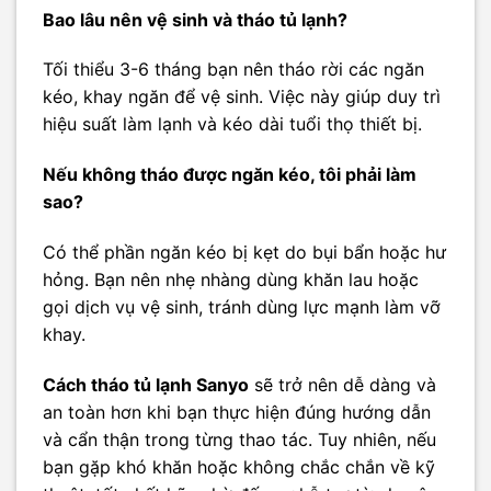
Bao lâu nên vệ sinh và tháo tủ lạnh?
Tối thiểu 3-6 tháng bạn nên tháo rời các ngăn
kéo, khay ngăn để vệ sinh. Việc này giúp duy trì
hiệu suất làm lạnh và kéo dài tuổi thọ thiết bị.
Nếu không tháo được ngăn kéo, tôi phải làm
sao?
Có thể phần ngăn kéo bị kẹt do bụi bẩn hoặc hư
hỏng. Bạn nên nhẹ nhàng dùng khăn lau hoặc
gọi dịch vụ vệ sinh, tránh dùng lực mạnh làm vỡ
khay.
Cách tháo tủ lạnh Sanyo
sẽ trở nên dễ dàng và
an toàn hơn khi bạn thực hiện đúng hướng dẫn
và cẩn thận trong từng thao tác. Tuy nhiên, nếu
bạn gặp khó khăn hoặc không chắc chắn về kỹ