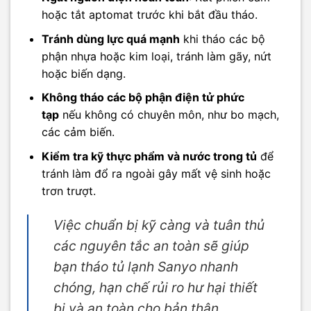
hoặc tắt aptomat trước khi bắt đầu tháo.
Tránh dùng lực quá mạnh
khi tháo các bộ
phận nhựa hoặc kim loại, tránh làm gãy, nứt
hoặc biến dạng.
Không tháo các bộ phận điện tử phức
tạp
nếu không có chuyên môn, như bo mạch,
các cảm biến.
Kiểm tra kỹ thực phẩm và nước trong tủ
để
tránh làm đổ ra ngoài gây mất vệ sinh hoặc
trơn trượt.
Việc chuẩn bị kỹ càng và tuân thủ
các nguyên tắc an toàn sẽ giúp
bạn tháo tủ lạnh Sanyo nhanh
chóng, hạn chế rủi ro hư hại thiết
bị và an toàn cho bản thân.