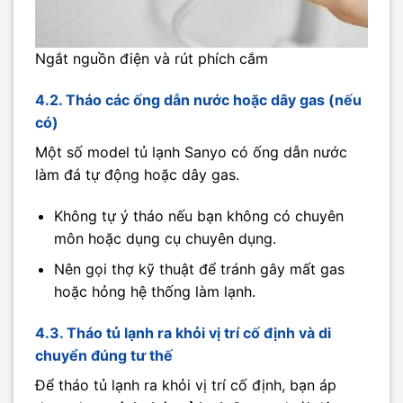
Ngắt nguồn điện và rút phích cắm
4.2. Tháo các ống dẫn nước hoặc dây gas (nếu
có)
Một số model tủ lạnh Sanyo có ống dẫn nước
làm đá tự động hoặc dây gas.
Không tự ý tháo nếu bạn không có chuyên
môn hoặc dụng cụ chuyên dụng.
Nên gọi thợ kỹ thuật để tránh gây mất gas
hoặc hỏng hệ thống làm lạnh.
4.3. Tháo tủ lạnh ra khỏi vị trí cố định và di
chuyển đúng tư thế
Để tháo tủ lạnh ra khỏi vị trí cố định, bạn áp