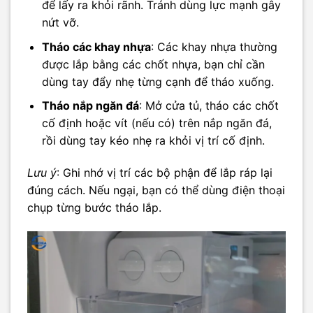
để lấy ra khỏi rãnh. Tránh dùng lực mạnh gây
nứt vỡ.
Tháo các khay nhựa
: Các khay nhựa thường
được lắp bằng các chốt nhựa, bạn chỉ cần
dùng tay đẩy nhẹ từng cạnh để tháo xuống.
Tháo nắp ngăn đá
: Mở cửa tủ, tháo các chốt
cố định hoặc vít (nếu có) trên nắp ngăn đá,
rồi dùng tay kéo nhẹ ra khỏi vị trí cố định.
Lưu ý
: Ghi nhớ vị trí các bộ phận để lắp ráp lại
đúng cách. Nếu ngại, bạn có thể dùng điện thoại
chụp từng bước tháo lắp.