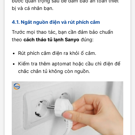
bước quan trọng sau để đảm bảo an toàn thiết
bị và cá nhân bạn.
4.1. Ngắt nguồn điện và rút phích cắm
Trước mọi thao tác, bạn cần đảm bảo chuẩn
theo
cách tháo tủ lạnh Sanyo
đúng:
Rút phích cắm điện ra khỏi ổ cắm.
Kiểm tra thêm aptomat hoặc cầu chì điện để
chắc chắn tủ không còn nguồn.