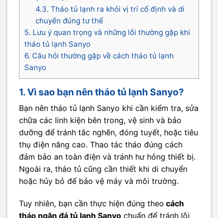
4.3. Tháo tủ lạnh ra khỏi vị trí cố định và di
chuyển đúng tư thế
5. Lưu ý quan trọng và những lỗi thường gặp khi
tháo tủ lạnh Sanyo
6. Câu hỏi thường gặp về cách tháo tủ lạnh
Sanyo
1. Vì sao bạn nên tháo tủ lạnh Sanyo?
Bạn nên tháo tủ lạnh Sanyo khi cần kiểm tra, sửa
chữa các linh kiện bên trong, vệ sinh và bảo
dưỡng để tránh tắc nghẽn, đóng tuyết, hoặc tiêu
thụ điện năng cao. Thao tác tháo đúng cách
đảm bảo an toàn điện và tránh hư hỏng thiết bị.
Ngoài ra, tháo tủ cũng cần thiết khi di chuyển
hoặc hủy bỏ để bảo vệ máy và môi trường.
Tuy nhiên, bạn cần thực hiện đúng theo
cách
tháo ngăn đá tủ lạnh Sanyo
chuẩn để tránh lỗi