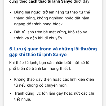
dụng theo
cách tháo tủ lạnh Sanyo
dưới đây:
Dùng hai người trở lên nâng tủ theo tư thế
thẳng đứng, không nghiêng hoặc đặt nằm
ngang để tránh hỏng block.
Đặt tủ lạnh trên bề mặt cứng, khô ráo và
tránh va đập khi di chuyển.
5. Lưu ý quan trọng và những lỗi thường
gặp khi tháo tủ lạnh Sanyo
Khi tháo tủ lạnh, bạn cần nhận biết một số lỗi
phổ biến để tránh làm hỏng thiết bị:
Không tháo dây điện hoặc các linh kiện điện
tử nếu không có chuyên môn.
Tránh dùng lực lớn làm gãy hoặc nứt các chi
tiết nhựa.