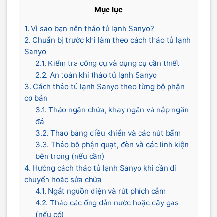
Mục lục
1. Vì sao bạn nên tháo tủ lạnh Sanyo?
2. Chuẩn bị trước khi làm theo cách tháo tủ lạnh
Sanyo
2.1. Kiểm tra công cụ và dụng cụ cần thiết
2.2. An toàn khi tháo tủ lạnh Sanyo
3. Cách tháo tủ lạnh Sanyo theo từng bộ phận
cơ bản
3.1. Tháo ngăn chứa, khay ngăn và nắp ngăn
đá
3.2. Tháo bảng điều khiển và các nút bấm
3.3. Tháo bộ phận quạt, đèn và các linh kiện
bên trong (nếu cần)
4. Hướng cách tháo tủ lạnh Sanyo khi cần di
chuyển hoặc sửa chữa
4.1. Ngắt nguồn điện và rút phích cắm
4.2. Tháo các ống dẫn nước hoặc dây gas
(nếu có)