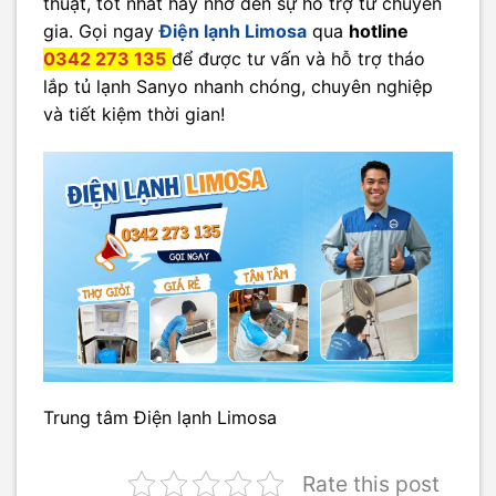
thuật, tốt nhất hãy nhờ đến sự hỗ trợ từ chuyên
gia. Gọi ngay
Điện lạnh Limosa
qua
hotline
0342 273 135
để được tư vấn và hỗ trợ tháo
lắp tủ lạnh Sanyo nhanh chóng, chuyên nghiệp
và tiết kiệm thời gian!
Trung tâm Điện lạnh Limosa
Rate this post