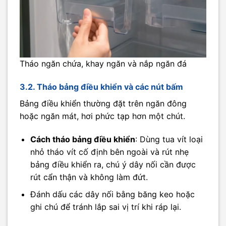
Tháo ngăn chứa, khay ngăn và nắp ngăn đá
3.2. Tháo bảng điều khiển và các nút bấm
Bảng điều khiển thường đặt trên ngăn đông
hoặc ngăn mát, hơi phức tạp hơn một chút.
Cách tháo bảng điều khiển
: Dùng tua vít loại
nhỏ tháo vít cố định bên ngoài và rút nhẹ
bảng điều khiển ra, chú ý dây nối cần được
rút cẩn thận và không làm đứt.
Đánh dấu các dây nối bằng băng keo hoặc
ghi chú để tránh lắp sai vị trí khi ráp lại.