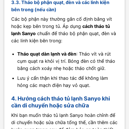
3.3. Tháo bộ phận quạt, đèn và các linh kiện
bên trong (nếu cần)
Các bộ phận này thường gắn cố định bằng vít
hoặc kẹp bên trong tủ. Áp dụng
cách tháo tủ
lạnh Sanyo
chuẩn để tháo bộ phận quạt, đèn và
các linh kiện bên trong:
Tháo quạt dàn lạnh và đèn
: Tháo vít và rút
cụm quạt ra khỏi vị trí. Bóng đèn có thể tháo
bằng cách xoáy nhẹ hoặc tháo chốt giữ.
Lưu ý cẩn thận khi thao tác để không làm
hỏng các mạch điện hay vỏ quạt.
4. Hướng cách tháo tủ lạnh Sanyo khi
cần di chuyển hoặc sửa chữa
Khi bạn muốn tháo tủ lạnh Sanyo hoàn chỉnh để
di chuyển hoặc sửa chữa tổng thể, cần thêm các