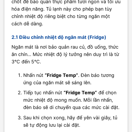
chốt để bảo quản thực phẩm tươi ngon và tối ưu
hóa điện năng. Tủ lạnh này cho phép bạn tùy
chỉnh nhiệt độ riêng biệt cho từng ngăn một
cách dễ dàng.
2.1 Điều chỉnh nhiệt độ ngăn mát (Fridge)
Ngăn mát là nơi bảo quản rau củ, đồ uống, thức
ăn chín… Mức nhiệt độ lý tưởng nên duy trì là từ
3°C đến 5°C.
Nhấn nút
“Fridge Temp”
. Đèn báo tương
ứng của ngăn mát sẽ sáng lên.
Tiếp tục nhấn nút
“Fridge Temp”
để chọn
mức nhiệt độ mong muốn. Mỗi lần nhấn,
đèn báo sẽ di chuyển qua các mức cài đặt.
Sau khi chọn xong, hãy để yên vài giây, tủ
sẽ tự động lưu lại cài đặt.