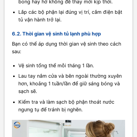
bong hay hở không để thay mới kịp thời.
Lắp các bộ phận lại đúng vị trí, cắm điện bật
tủ vận hành trở lại.
6.2. Thời gian vệ sinh tủ lạnh phù hợp
Bạn có thể áp dụng thời gian vệ sinh theo cách
sau:
Vệ sinh tổng thể mỗi tháng 1 lần.
Lau tay nắm cửa và bên ngoài thường xuyên
hơn, khoảng 1 tuần/lần để giữ sáng bóng và
sạch sẽ.
Kiểm tra và làm sạch bộ phận thoát nước
ngưng tụ để tránh bị nghẽn.