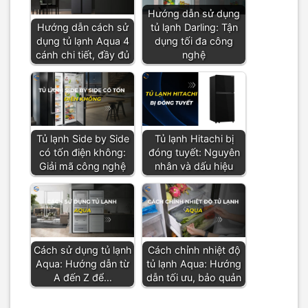
Hướng dẫn sử dụng
Hướng dẫn cách sử
tủ lạnh Darling: Tận
dụng tủ lạnh Aqua 4
dụng tối đa công
cánh chi tiết, đầy đủ
nghệ
Tủ lạnh Side by Side
Tủ lạnh Hitachi bị
có tốn điện không:
đóng tuyết: Nguyên
Giải mã công nghệ
nhân và dấu hiệu
Cách sử dụng tủ lạnh
Cách chỉnh nhiệt độ
Aqua: Hướng dẫn từ
tủ lạnh Aqua: Hướng
A đến Z để…
dẫn tối ưu, bảo quản