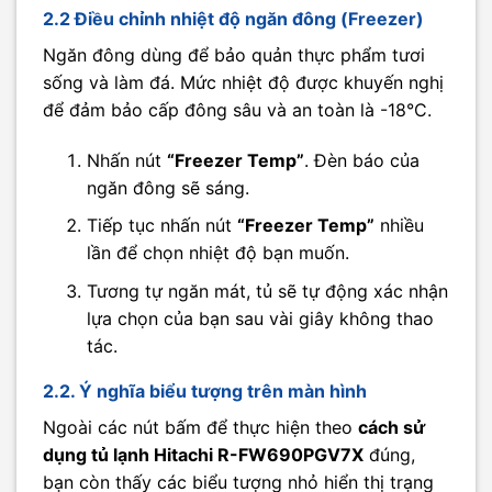
2.2 Điều chỉnh nhiệt độ ngăn đông (Freezer)
Ngăn đông dùng để bảo quản thực phẩm tươi
sống và làm đá. Mức nhiệt độ được khuyến nghị
để đảm bảo cấp đông sâu và an toàn là -18°C.
Nhấn nút
“Freezer Temp”
. Đèn báo của
ngăn đông sẽ sáng.
Tiếp tục nhấn nút
“Freezer Temp”
nhiều
lần để chọn nhiệt độ bạn muốn.
Tương tự ngăn mát, tủ sẽ tự động xác nhận
lựa chọn của bạn sau vài giây không thao
tác.
2.2. Ý nghĩa biểu tượng trên màn hình
Ngoài các nút bấm để thực hiện theo
cách sử
dụng tủ lạnh Hitachi R-FW690PGV7X
đúng,
bạn còn thấy các biểu tượng nhỏ hiển thị trạng