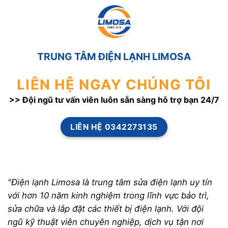
TRUNG TÂM ĐIỆN LẠNH LIMOSA
LIÊN HỆ NGAY CHÚNG TÔI
>> Đội ngũ tư vấn viên luôn sẵn sàng hỗ trợ bạn 24/7
LIÊN HỆ 0342273135
"Điện lạnh Limosa là trung tâm sửa điện lạnh uy tín
với hơn 10 năm kinh nghiệm trong lĩnh vực bảo trì,
sửa chữa và lắp đặt các thiết bị điện lạnh. Với đội
ngũ kỹ thuật viên chuyên nghiệp, dịch vụ tận nơi