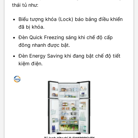
thái tủ như:
Biểu tượng khóa (Lock) báo bảng điều khiển
đã bị khóa.
Đèn Quick Freezing sáng khi chế độ cấp
đông nhanh được bật.
Đèn Energy Saving khi đang bật chế độ tiết
kiệm điện.