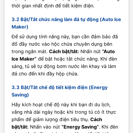
thời gian nhất định để tiết kiệm điện.
3.2 Bật/Tắt chức năng làm đá tự động (Auto Ice
Maker)
Để sử dụng tính năng này, bạn cần đảm bảo đã
đổ đầy nước vào hộc chứa chuyên dụng bên
trong ngăn mát.
Cách bật/tắt:
Nhấn nút
“Auto
Ice Maker”
để bật hoặc tắt chức năng. Khi đèn
sáng, tủ sẽ tự động bơm nước lên khay và làm
đá cho đến khi đầy hộp chứa.
3.3 Bật/Tắt chế độ tiết kiệm điện (Energy
Saving)
Hãy kích hoạt chế độ này khi bạn đi du lịch,
vắng nhà dài ngày hoặc khi trong tủ có ít thực
phẩm để giảm lượng điện tiêu thụ.
Cách
bật/tắt:
Nhấn vào nút
“Energy Saving”
. Khi đèn