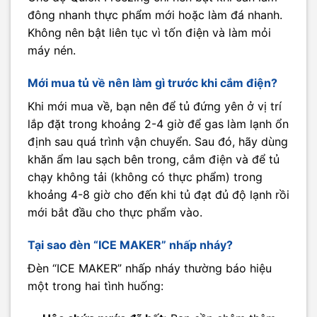
đông nhanh thực phẩm mới hoặc làm đá nhanh.
Không nên bật liên tục vì tốn điện và làm mỏi
máy nén.
Mới mua tủ về nên làm gì trước khi cắm điện?
Khi mới mua về, bạn nên để tủ đứng yên ở vị trí
lắp đặt trong khoảng 2-4 giờ để gas làm lạnh ổn
định sau quá trình vận chuyển. Sau đó, hãy dùng
khăn ẩm lau sạch bên trong, cắm điện và để tủ
chạy không tải (không có thực phẩm) trong
khoảng 4-8 giờ cho đến khi tủ đạt đủ độ lạnh rồi
mới bắt đầu cho thực phẩm vào.
Tại sao đèn “ICE MAKER” nhấp nháy?
Đèn “ICE MAKER” nhấp nháy thường báo hiệu
một trong hai tình huống: