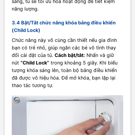
sáng, tủ sẽ tối ưu hóa hoạt động để tiết kiệm
năng lượng.
3.4 Bật/Tắt chức năng khóa bảng điều khiển
(Child Lock)
Chức năng này vô cùng cần thiết nếu gia đình
bạn có trẻ nhỏ, giúp ngăn các bé vô tình thay
đổi cài đặt của tủ.
Cách bật/tắt:
Nhấn và giữ
nút
“Child Lock”
trong khoảng 5 giây. Khi biểu
tượng khóa sáng lên, toàn bộ bảng điều khiển
đã được vô hiệu hóa. Để mở khóa, bạn lặp lại
thao tác tương tự.