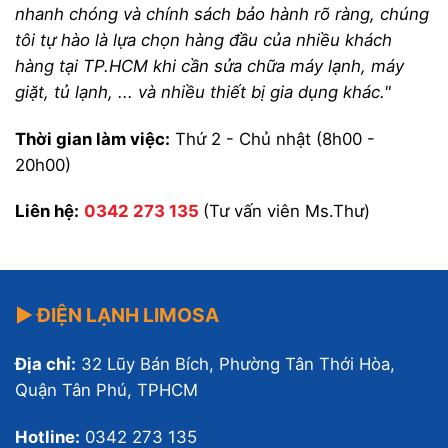
nhanh chóng và chính sách bảo hành rõ ràng, chúng
tôi tự hào là lựa chọn hàng đầu của nhiều khách
hàng tại TP.HCM khi cần sửa chữa máy lạnh, máy
giặt, tủ lạnh, ... và nhiều thiết bị gia dụng khác."
Thời gian làm việc:
Thứ 2 - Chủ nhật (8h00 -
20h00)
Liên hệ:
0342 273 135
(Tư vấn viên Ms.Thư)
▶ ĐIỆN LẠNH LIMOSA
Địa chỉ:
32 Lũy Bán Bích, Phường Tân Thới Hòa,
Quận Tân Phú, TPHCM
Hotline:
0342 273 135