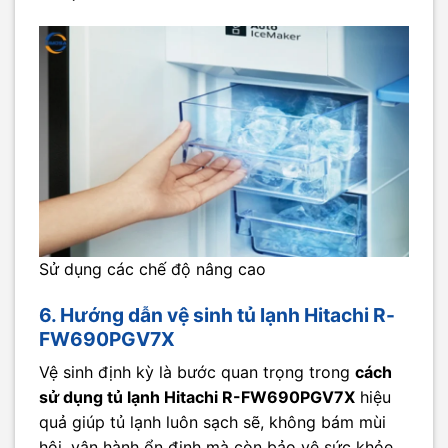
Sử dụng các chế độ nâng cao
6. Hướng dẫn vệ sinh tủ lạnh Hitachi R-
FW690PGV7X
Vệ sinh định kỳ là bước quan trọng trong
cách
sử dụng tủ lạnh Hitachi R-FW690PGV7X
hiệu
quả giúp tủ lạnh luôn sạch sẽ, không bám mùi
hôi, vận hành ổn định mà còn bảo vệ sức khỏe