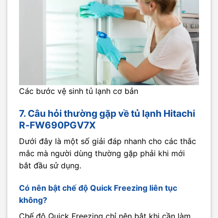
Các bước vệ sinh tủ lạnh cơ bản
7. Câu hỏi thường gặp về tủ lạnh Hitachi
R-FW690PGV7X
Dưới đây là một số giải đáp nhanh cho các thắc
mắc mà người dùng thường gặp phải khi mới
bắt đầu sử dụng.
Có nên bật chế độ Quick Freezing liên tục
không?
Chế độ Quick Freezing chỉ nên bật khi cần làm