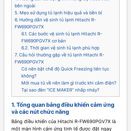
bên ngoài
5. Mẹo sử dụng tủ lạnh hiệu quả và bền bỉ
6. Hướng dẫn vệ sinh tủ lạnh Hitachi R-
FW690PGV7X
6.1. Các bước vệ sinh tủ lạnh Hitachi R-
FW690PGV7X cơ bản
6.2. Thời gian vệ sinh tủ lạnh phù hợp
7. Câu hỏi thường gặp về tủ lạnh Hitachi R-
FW690PGV7X
Có nên bật chế độ Quick Freezing liên tục
không?
Mới mua tủ về nên làm gì trước khi cắm điện?
Tại sao đèn “ICE MAKER” nhấp nháy?
1. Tổng quan bảng điều khiển cảm ứng
và các nút chức năng
Bảng điều khiển của Hitachi R-FW690PGV7X là
một màn hình cảm ứng tinh tế được đặt ngay