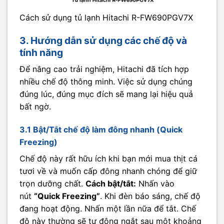
Cách sử dụng tủ lạnh Hitachi R-FW690PGV7X
3. Hướng dẫn sử dụng các chế độ và
tính năng
Để nâng cao trải nghiệm, Hitachi đã tích hợp
nhiều chế độ thông minh. Việc sử dụng chúng
đúng lúc, đúng mục đích sẽ mang lại hiệu quả
bất ngờ.
3.1 Bật/Tắt chế độ làm đông nhanh (Quick
Freezing)
Chế độ này rất hữu ích khi bạn mới mua thịt cá
tươi về và muốn cấp đông nhanh chóng để giữ
trọn dưỡng chất.
Cách bật/tắt:
Nhấn vào
nút
“Quick Freezing”
. Khi đèn báo sáng, chế độ
đang hoạt động. Nhấn một lần nữa để tắt. Chế
độ này thường sẽ tự động ngắt sau một khoảng