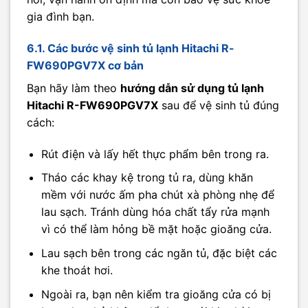
gia đình bạn.
6.1. Các bước vệ sinh tủ lạnh Hitachi R-
FW690PGV7X cơ bản
Bạn hãy làm theo
hướng dẫn sử dụng tủ lạnh
Hitachi R-FW690PGV7X
sau để vệ sinh tủ đúng
cách:
Rút điện và lấy hết thực phẩm bên trong ra.
Tháo các khay kệ trong tủ ra, dùng khăn
mềm với nước ấm pha chút xà phòng nhẹ để
lau sạch. Tránh dùng hóa chất tẩy rửa mạnh
vì có thể làm hỏng bề mặt hoặc gioăng cửa.
Lau sạch bên trong các ngăn tủ, đặc biệt các
khe thoát hơi.
Ngoài ra, bạn nên kiểm tra gioăng cửa có bị