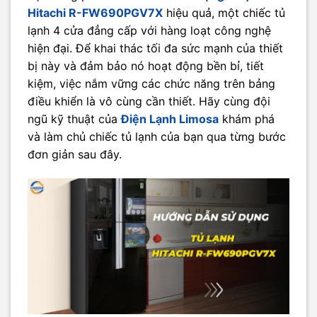
Hitachi R-FW690PGV7X
hiệu quả, một chiếc tủ
lạnh 4 cửa đẳng cấp với hàng loạt công nghệ
hiện đại. Để khai thác tối đa sức mạnh của thiết
bị này và đảm bảo nó hoạt động bền bỉ, tiết
kiệm, việc nắm vững các chức năng trên bảng
điều khiển là vô cùng cần thiết. Hãy cùng đội
ngũ kỹ thuật của
Điện Lạnh Limosa
khám phá
và làm chủ chiếc tủ lạnh của bạn qua từng bước
đơn giản sau đây.