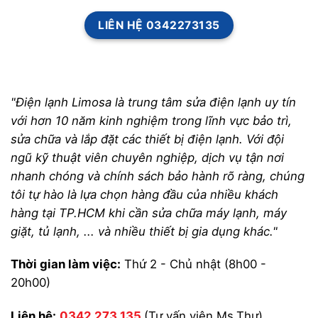
LIÊN HỆ 0342273135
"Điện lạnh Limosa là trung tâm sửa điện lạnh uy tín
với hơn 10 năm kinh nghiệm trong lĩnh vực bảo trì,
sửa chữa và lắp đặt các thiết bị điện lạnh. Với đội
ngũ kỹ thuật viên chuyên nghiệp, dịch vụ tận nơi
nhanh chóng và chính sách bảo hành rõ ràng, chúng
tôi tự hào là lựa chọn hàng đầu của nhiều khách
hàng tại TP.HCM khi cần sửa chữa máy lạnh, máy
giặt, tủ lạnh, ... và nhiều thiết bị gia dụng khác."
Thời gian làm việc:
Thứ 2 - Chủ nhật (8h00 -
20h00)
Liên hệ:
0342 273 135
(Tư vấn viên Ms.Thư)