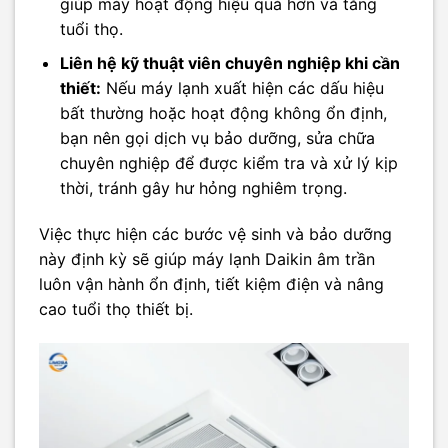
giúp máy hoạt động hiệu quả hơn và tăng
tuổi thọ.
Liên hệ kỹ thuật viên chuyên nghiệp khi cần
thiết:
Nếu máy lạnh xuất hiện các dấu hiệu
bất thường hoặc hoạt động không ổn định,
bạn nên gọi dịch vụ bảo dưỡng, sửa chữa
chuyên nghiệp để được kiểm tra và xử lý kịp
thời, tránh gây hư hỏng nghiêm trọng.
Việc thực hiện các bước vệ sinh và bảo dưỡng
này định kỳ sẽ giúp máy lạnh Daikin âm trần
luôn vận hành ổn định, tiết kiệm điện và nâng
cao tuổi thọ thiết bị.