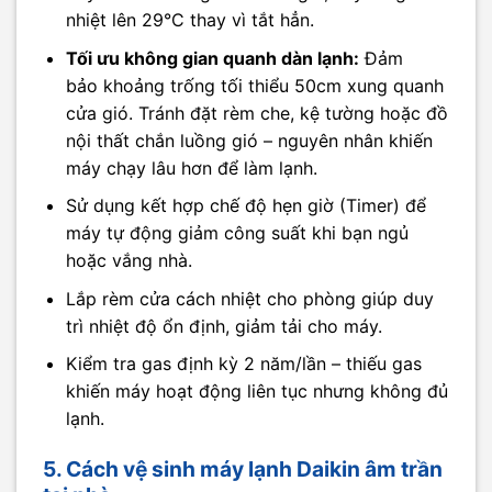
nhiệt lên 29°C thay vì tắt hẳn.
Tối ưu không gian quanh dàn lạnh:
Đảm
bảo khoảng trống tối thiểu 50cm xung quanh
cửa gió. Tránh đặt rèm che, kệ tường hoặc đồ
nội thất chắn luồng gió – nguyên nhân khiến
máy chạy lâu hơn để làm lạnh.
Sử dụng kết hợp chế độ hẹn giờ (Timer) để
máy tự động giảm công suất khi bạn ngủ
hoặc vắng nhà.
Lắp rèm cửa cách nhiệt cho phòng giúp duy
trì nhiệt độ ổn định, giảm tải cho máy.
Kiểm tra gas định kỳ 2 năm/lần – thiếu gas
khiến máy hoạt động liên tục nhưng không đủ
lạnh.
5. Cách vệ sinh máy lạnh Daikin âm trần