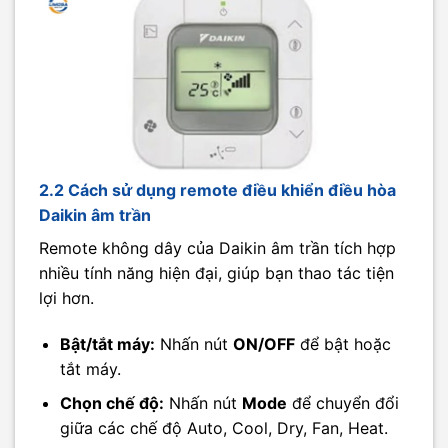
2.2 Cách sử dụng remote điều khiển điều hòa
Daikin âm trần
Remote không dây của Daikin âm trần tích hợp
nhiều tính năng hiện đại, giúp bạn thao tác tiện
lợi hơn.
Bật/tắt máy:
Nhấn nút
ON/OFF
để bật hoặc
tắt máy.
Chọn chế độ:
Nhấn nút
Mode
để chuyển đổi
giữa các chế độ Auto, Cool, Dry, Fan, Heat.