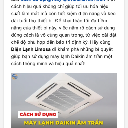
cách hiệu quả không chỉ giúp tối ưu hóa hiệu
suất làm mát mà còn tiết kiệm điện năng và kéo
dài tuổi thọ thiết bị. Để khai thác tối đa tiềm
năng của thiết bị này, việc nắm rõ cách sử dụng
đúng cách là vô cùng quan trọng, từ việc cài đặt
chế độ phù hợp đến bảo trì định kỳ. Hãy cùng
Điện Lạnh Limosa
đi khám phá những bí quyết
giúp bạn sử dụng máy lạnh Daikin âm trần một
cách thông minh và hiệu quả nhất!