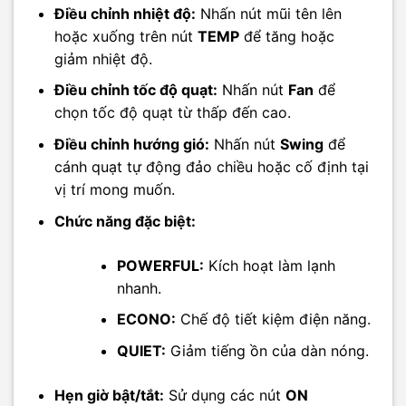
Điều chỉnh nhiệt độ:
Nhấn nút mũi tên lên
hoặc xuống trên nút
TEMP
để tăng hoặc
giảm nhiệt độ.
Điều chỉnh tốc độ quạt:
Nhấn nút
Fan
để
chọn tốc độ quạt từ thấp đến cao.
Điều chỉnh hướng gió:
Nhấn nút
Swing
để
cánh quạt tự động đảo chiều hoặc cố định tại
vị trí mong muốn.
Chức năng đặc biệt:
POWERFUL:
Kích hoạt làm lạnh
nhanh.
ECONO:
Chế độ tiết kiệm điện năng.
QUIET:
Giảm tiếng ồn của dàn nóng.
Hẹn giờ bật/tắt:
Sử dụng các nút
ON