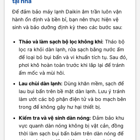
tại nhà
Để đảm bảo máy lạnh Daikin âm trần luôn vận
hành ổn định và bền bỉ, bạn nên thực hiện vệ
sinh và bảo dưỡng định kỳ theo các bước sau:
Tháo và làm sạch bộ lọc không khí:
Tháo bộ
lọc ra khỏi dàn lạnh, rửa sạch bằng nước ấm
để loại bỏ bụi bẩn và vi khuẩn tích tụ. Sau đó,
phơi khô hoàn toàn trước khi lắp lại để tránh
ẩm mốc và mùi hôi.
Lau chùi dàn lạnh:
Dùng khăn mềm, sạch để
lau bụi bẩn trên bề mặt dàn lạnh. Lưu ý tránh
làm ướt các bộ phận điện tử và bo mạch bên
trong để không gây hư hại thiết bị.
Kiểm tra và vệ sinh dàn nóng:
Đảm bảo khu
vực quanh dàn nóng không bị vật cản, đồng
thời làm sạch bụi bẩn bám trên dàn nóng để