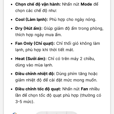
Chọn chế độ vận hành:
Nhấn nút
Mode
để
chọn các chế độ như:
Cool (Làm lạnh):
Phù hợp cho ngày nóng.
Dry (Hút ẩm):
Giúp giảm độ ẩm trong phòng,
thích hợp ngày mưa ẩm.
Fan Only (Chỉ quạt):
Chỉ thổi gió không làm
lạnh, phù hợp khi thời tiết mát.
Heat (Sưởi ấm):
Chỉ có trên máy 2 chiều,
dùng vào mùa lạnh.
Điều chỉnh nhiệt độ:
Dùng phím tăng hoặc
giảm nhiệt độ để cài đặt mức mong muốn.
Điều chỉnh tốc độ quạt:
Nhấn nút
Fan
nhiều
lần để chọn tốc độ quạt phù hợp (thường có
3-5 mức).