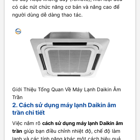
có các nút chức năng cơ bản và nâng cao để
người dùng dễ dàng thao tác.
Giới Thiệu Tổng Quan Về Máy Lạnh Daikin Âm
Trần
2. Cách sử dụng máy lạnh Daikin âm
trần chi tiết
Việc nắm rõ
cách sử dụng máy lạnh Daikin âm
trần
giúp bạn điều chỉnh nhiệt độ, chế độ làm
lạnh và các tính năng khác một cách hiệu quả.