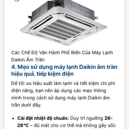
Các Chế Độ Vận Hành Phổ Biến Của Máy Lạnh
Daikin Âm Trần
4. Mẹo sử dụng máy lạnh Daikin âm trần
hiệu quả, tiếp kiệm điện
Để tối ưu hiệu suất làm lạnh và tiết kiệm chi phí
điện năng, bạn nên áp dụng các mẹo thông
minh trong cách sử dụng máy lạnh Daikin âm
trần dưới đây.
Cài đặt nhiệt độ chuẩn:
Duy trì ngưỡng
26-
28°C
– đủ mát cho cơ thể mà không gây sốc