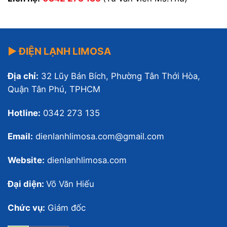
▶ ĐIỆN LẠNH LIMOSA
Địa chỉ:
32 Lũy Bán Bích, Phường Tân Thới Hòa,
Quận Tân Phú, TPHCM
Hotline:
0342 273 135
Email:
dienlanhlimosa.com@gmail.com
Website:
dienlanhlimosa.com
Đại diện:
Võ Văn Hiếu
Chức vụ:
Giám đốc