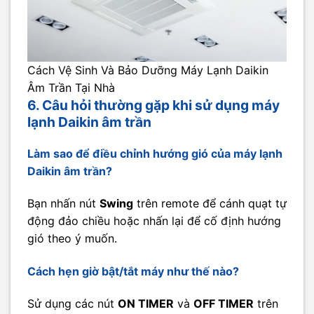
Cách Vệ Sinh Và Bảo Dưỡng Máy Lạnh Daikin
Âm Trần Tại Nhà
6. Câu hỏi thường gặp khi sử dụng máy
lạnh Daikin âm trần
Làm sao để điều chỉnh hướng gió của máy lạnh
Daikin âm trần?
Bạn nhấn nút
Swing
trên remote để cánh quạt tự
động đảo chiều hoặc nhấn lại để cố định hướng
gió theo ý muốn.
Cách hẹn giờ bật/tắt máy như thế nào?
Sử dụng các nút
ON TIMER
và
OFF TIMER
trên