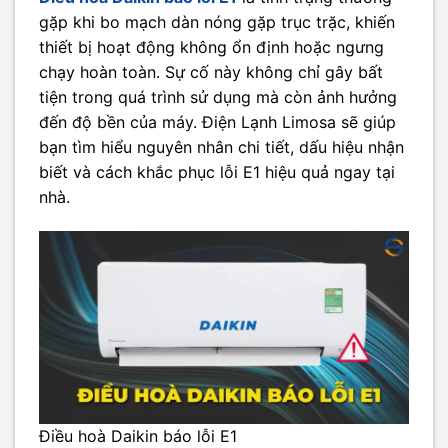
gặp khi bo mạch dàn nóng gặp trục trặc, khiến
thiết bị hoạt động không ổn định hoặc ngưng
chạy hoàn toàn. Sự cố này không chỉ gây bất
tiện trong quá trình sử dụng mà còn ảnh hưởng
đến độ bền của máy. Điện Lạnh Limosa sẽ giúp
bạn tìm hiểu nguyên nhân chi tiết, dấu hiệu nhận
biết và cách khắc phục lỗi E1 hiệu quả ngay tại
nhà.
Điều hoà Daikin báo lỗi E1