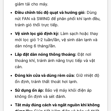
giảm tải cho máy.
Điều chỉnh tốc độ quạt và hướng gió:
Dùng
nút FAN và SWING để phân phối khí lạnh đều,
tránh gió thổi trực tiếp.
Vệ sinh lọc gió định kỳ:
Làm sạch hoặc thay
mới lọc gió 1-2 tuần/lần, vệ sinh dàn lạnh và
dàn nóng 6 tháng/lần.
Lắp đặt dàn nóng thông thoáng:
Đặt nơi
thoáng khí, tránh ánh nắng trực tiếp và vật
cản.
Đóng kín cửa và dùng rèm cửa:
Giữ nhiệt độ
ổn định, tránh thất thoát hơi lạnh.
Sử dụng ổn áp:
Bảo vệ máy khỏi điện áp
không ổn định và sét đánh.
Tắt máy đúng cách và ngắt nguồn khi không