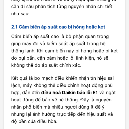
cần đi sâu phân tích từng nguyên nhân chi tiết
như sau:
2.1 Cảm biến áp suất cao bị hỏng hoặc kẹt
Cảm biến áp suất cao là bộ phận quan trọng
giúp máy đo và kiểm soát áp suất trong hệ
thống lạnh. Khi cảm biến này bị hỏng hoặc bị kẹt
do bụi bẩn, cặn bám hoặc lỗi linh kiện, nó sẽ
không thể đo áp suất chính xác.
Kết quả là bo mạch điều khiển nhận tín hiệu sai
lệch, máy không thể điều chỉnh hoạt động phù
hợp, dẫn đến
điều hoà Daikin báo lỗi E1
và ngắt
hoạt động để bảo vệ hệ thống. Đây là nguyên
nhân phổ biến mà nhiều người dùng ít để ý
nhưng lại ảnh hưởng trực tiếp đến hiệu suất và
độ bền của điều hòa.