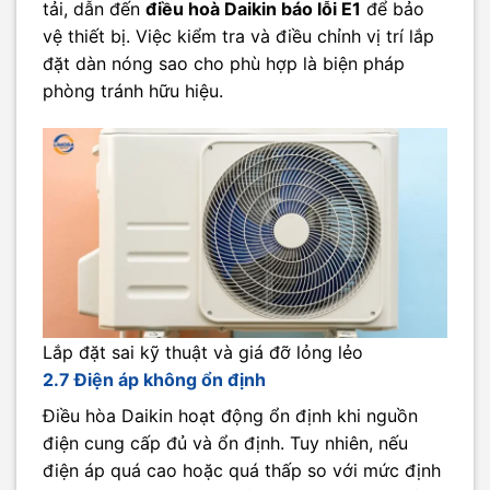
tải, dẫn đến
điều hoà Daikin báo lỗi E1
để bảo
vệ thiết bị. Việc kiểm tra và điều chỉnh vị trí lắp
đặt dàn nóng sao cho phù hợp là biện pháp
phòng tránh hữu hiệu.
Lắp đặt sai kỹ thuật và giá đỡ lỏng lẻo
2.7 Điện áp không ổn định
Điều hòa Daikin hoạt động ổn định khi nguồn
điện cung cấp đủ và ổn định. Tuy nhiên, nếu
điện áp quá cao hoặc quá thấp so với mức định