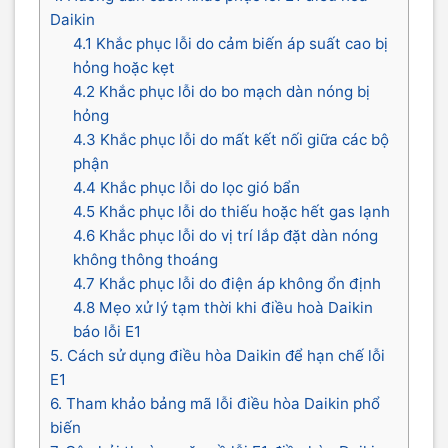
Daikin
4.1 Khắc phục lỗi do cảm biến áp suất cao bị
hỏng hoặc kẹt
4.2 Khắc phục lỗi do bo mạch dàn nóng bị
hỏng
4.3 Khắc phục lỗi do mất kết nối giữa các bộ
phận
4.4 Khắc phục lỗi do lọc gió bẩn
4.5 Khắc phục lỗi do thiếu hoặc hết gas lạnh
4.6 Khắc phục lỗi do vị trí lắp đặt dàn nóng
không thông thoáng
4.7 Khắc phục lỗi do điện áp không ổn định
4.8 Mẹo xử lý tạm thời khi điều hoà Daikin
báo lỗi E1
5. Cách sử dụng điều hòa Daikin để hạn chế lỗi
E1
6. Tham khảo bảng mã lỗi điều hòa Daikin phổ
biến