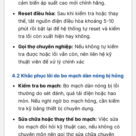
cảm biến áp suất cao mới chính hãng.
Reset điều hòa:
Sau khi kiểm tra hoặc thay
thế, tắt nguồn điện điều hòa khoảng 5-10
phút rồi bật lại để hệ thống tự reset và kiểm
tra lỗi còn xuất hiện hay không.
Gọi thợ chuyên nghiệp:
Nếu không tự kiểm
tra được hoặc lỗi vẫn còn, nên liên hệ kỹ
thuật viên để xử lý chính xác
4.2 Khắc phục lỗi do bo mạch dàn nóng bị hỏng
Kiểm tra bo mạch:
Bo mạch dàn nóng bị lỗi
thường do sét đánh, quá tải điện hoặc hao
mòn. Nếu nghi ngờ bo mạch hỏng, cần kiểm
tra kỹ bằng thiết bị chuyên dụng.
Sửa chữa hoặc thay thế bo mạch:
Việc sửa
bo mạch đòi hỏi kỹ thuật cao, nếu không có
chuyên môn nên gọi thợ sửa chữa chuyên