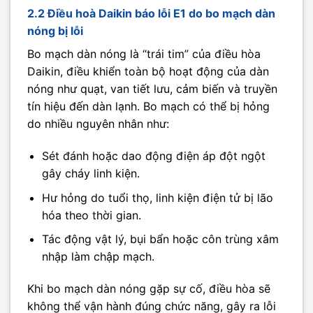
2.2 Điều hoà Daikin báo lỗi E1 do bo mạch dàn
nóng bị lỗi
Bo mạch dàn nóng là “trái tim” của điều hòa
Daikin, điều khiển toàn bộ hoạt động của dàn
nóng như quạt, van tiết lưu, cảm biến và truyền
tín hiệu đến dàn lạnh. Bo mạch có thể bị hỏng
do nhiều nguyên nhân như:
Sét đánh hoặc dao động điện áp đột ngột
gây cháy linh kiện.
Hư hỏng do tuổi thọ, linh kiện điện tử bị lão
hóa theo thời gian.
Tác động vật lý, bụi bẩn hoặc côn trùng xâm
nhập làm chập mạch.
Khi bo mạch dàn nóng gặp sự cố, điều hòa sẽ
không thể vận hành đúng chức năng, gây ra lỗi