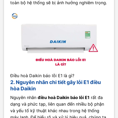
toàn bộ hệ thống sẽ bị ảnh hưởng nghiêm trọng.
Điều hoà Daikin báo lỗi E1 là gì?
2. Nguyên nhân chi tiết gây lỗi E1 điều
hòa Daikin
Nguyên nhân
điều hoà Daikin báo lỗi E1
rất đa
dạng và phức tạp, liên quan đến nhiều bộ phận
và yếu tố kỹ thuật khác nhau trong hệ thống
máy lạnh. Để hiểu rõ và xử lý hiệu quả, chúng ta