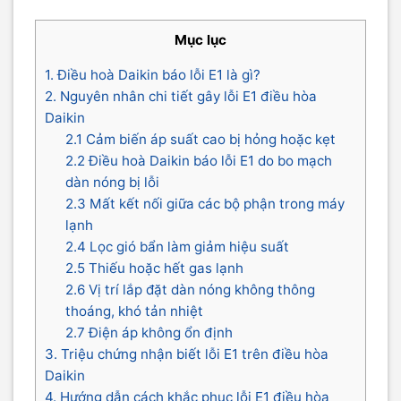
Mục lục
1. Điều hoà Daikin báo lỗi E1 là gì?
2. Nguyên nhân chi tiết gây lỗi E1 điều hòa
Daikin
2.1 Cảm biến áp suất cao bị hỏng hoặc kẹt
2.2 Điều hoà Daikin báo lỗi E1 do bo mạch
dàn nóng bị lỗi
2.3 Mất kết nối giữa các bộ phận trong máy
lạnh
2.4 Lọc gió bẩn làm giảm hiệu suất
2.5 Thiếu hoặc hết gas lạnh
2.6 Vị trí lắp đặt dàn nóng không thông
thoáng, khó tản nhiệt
2.7 Điện áp không ổn định
3. Triệu chứng nhận biết lỗi E1 trên điều hòa
Daikin
4. Hướng dẫn cách khắc phục lỗi E1 điều hòa