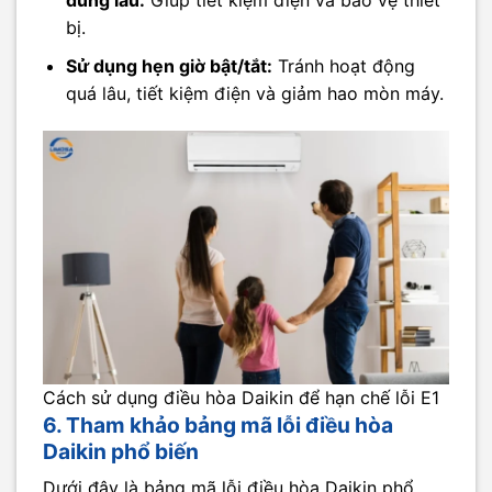
dùng lâu:
Giúp tiết kiệm điện và bảo vệ thiết
bị.
Sử dụng hẹn giờ bật/tắt:
Tránh hoạt động
quá lâu, tiết kiệm điện và giảm hao mòn máy.
Cách sử dụng điều hòa Daikin để hạn chế lỗi E1
6. Tham khảo bảng mã lỗi điều hòa
Daikin phổ biến
Dưới đây là bảng mã lỗi điều hòa Daikin phổ