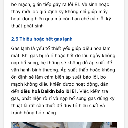
bo mạch, gián tiếp gây ra lỗi E1. Vệ sinh hoặc
thay mới lọc gió định kỳ không chỉ giúp máy
hoạt động hiệu quả mà còn hạn chế các lỗi kỹ
thuật phát sinh.
2.5 Thiếu hoặc hết gas lạnh
Gas lạnh là yếu tố thiết yếu giúp điều hòa làm
mát. Khi gas bị rò rỉ hoặc hết do lâu ngày không
nạp bổ sung, hệ thống sẽ không đủ áp suất để
vận hành bình thường. Áp suất thấp hoặc không
ổn định sẽ làm cảm biến áp suất báo lỗi, bo
mạch không điều khiển được hoạt động, dẫn
đến
điều hoà Daikin báo lỗi E1
. Việc kiểm tra
gas, phát hiện rò rỉ và nạp bổ sung gas đúng kỹ
thuật là rất cần thiết để duy trì hiệu suất và
tránh hỏng hóc nặng.