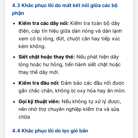
4.3 Khắc phục lỗi do mất kết nối giữa các bộ
phận
Kiểm tra các dây nối:
Kiểm tra toàn bộ dây
điện, cáp tín hiệu giữa dàn nóng và dàn lạnh
xem có bị lỏng, đứt, chuột cắn hay tiếp xúc
kém không.
Siết chặt hoặc thay thế:
Nếu phát hiện dây
lỏng hoặc hư hỏng, tiến hành siết chặt hoặc
thay thế dây mới.
Kiểm tra đầu nối:
Đảm bảo các đầu nối được
gắn chắc chắn, không bị oxy hóa hay ăn mòn.
Gọi kỹ thuật viên:
Nếu không tự xử lý được,
nên nhờ thợ chuyên nghiệp kiểm tra và sửa
chữa
4.4 Khắc phục lỗi do lọc gió bẩn