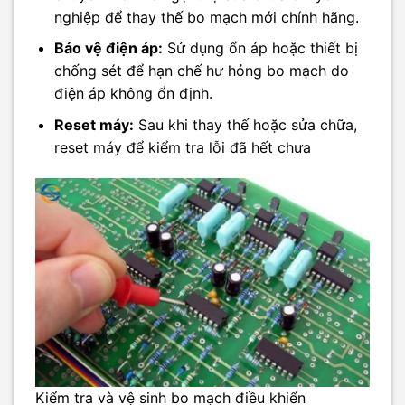
nghiệp để thay thế bo mạch mới chính hãng.
Bảo vệ điện áp:
Sử dụng ổn áp hoặc thiết bị
chống sét để hạn chế hư hỏng bo mạch do
điện áp không ổn định.
Reset máy:
Sau khi thay thế hoặc sửa chữa,
reset máy để kiểm tra lỗi đã hết chưa
Kiểm tra và vệ sinh bo mạch điều khiển