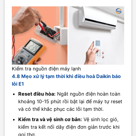
Kiểm tra nguồn điện máy lạnh
4.8 Mẹo xử lý tạm thời khi điều hoà Daikin báo
lỗi E1
Reset điều hòa:
Ngắt nguồn điện hoàn toàn
khoảng 10-15 phút rồi bật lại để máy tự reset
và có thể khắc phục các lỗi tạm thời.
Kiểm tra và vệ sinh cơ bản:
Vệ sinh lọc gió,
kiểm tra kết nối dây điện đơn giản trước khi
gọi thợ.