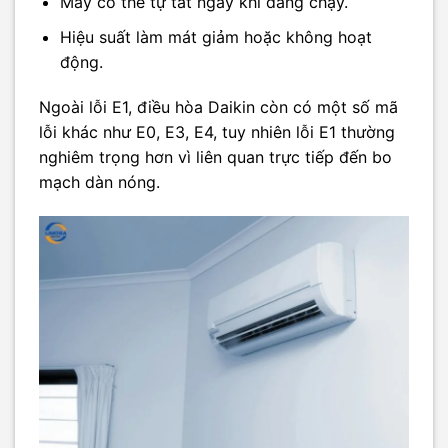
Máy có thể tự tắt ngay khi đang chạy.
Hiệu suất làm mát giảm hoặc không hoạt
động.
Ngoài lỗi E1, điều hòa Daikin còn có một số mã
lỗi khác như E0, E3, E4, tuy nhiên lỗi E1 thường
nghiêm trọng hơn vì liên quan trực tiếp đến bo
mạch dàn nóng.