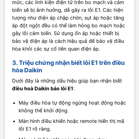
mức, các linh kiện điện tử trên bo mạch và cảm
biến sẽ bị ảnh hưởng, dễ gây ra lỗi E1. Các hiện
tượng như điện áp chập chờn, sụt áp hoặc tăng
áp đột ngột đều có thể làm hỏng bo mạch hoặc
gây lỗi cảm biến. Sử dụng ổn áp hoặc thiết bị
bảo vệ điện áp là cách hiệu quả để bảo vệ điều
hòa khỏi các sự cố liên quan điện áp.
3. Triệu chứng nhận biết lỗi E1 trên điều
hòa Daikin
Dưới đây là những dấu hiệu giúp bạn nhận biết
điều hoà Daikin báo lỗi E1
:
Máy điều hòa tự động ngừng hoạt động hoặc
không thể khởi động.
Màn hình điều khiển hoặc remote hiển thị mã
lỗi E1 rõ ràng.