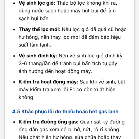
Vệ sinh lọc gió:
Tháo bộ lọc không khí ra,
dùng nước sạch hoặc máy hút bụi để làm
sạch bụi bẩn.
Thay thế lọc mới:
Nếu lọc gió đã quá cũ hoặc
hư hỏng, nên thay lọc mới để đảm bảo hiệu
suất làm lạnh.
Vệ sinh định kỳ:
Nên vệ sinh lọc gió định kỳ
3-6 tháng/lần để tránh bụi bẩn tích tụ gây
ảnh hưởng đến hoạt động máy.
Kiểm tra hoạt động máy:
Sau khi vệ sinh, bật
máy kiểm tra xem lỗi E1 có còn xuất hiện
không
4.5 Khắc phục lỗi do thiếu hoặc hết gas lạnh
Kiểm tra đường ống gas:
Quan sát kỹ đường
ống dẫn gas xem có bị hở, nứt, rò rỉ không.
Nếu phát hiện hư hỏng, sửa chữa hoặc thay