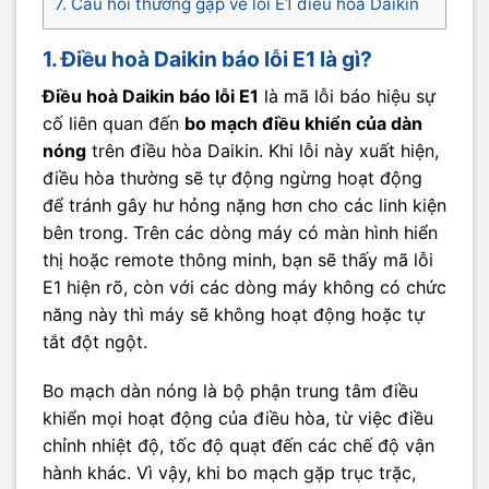
7. Câu hỏi thường gặp về lỗi E1 điều hòa Daikin
1. Điều hoà Daikin báo lỗi E1 là gì?
Điều hoà Daikin báo lỗi E1
là mã lỗi báo hiệu sự
cố liên quan đến
bo mạch điều khiển của dàn
nóng
trên điều hòa Daikin. Khi lỗi này xuất hiện,
điều hòa thường sẽ tự động ngừng hoạt động
để tránh gây hư hỏng nặng hơn cho các linh kiện
bên trong. Trên các dòng máy có màn hình hiển
thị hoặc remote thông minh, bạn sẽ thấy mã lỗi
E1 hiện rõ, còn với các dòng máy không có chức
năng này thì máy sẽ không hoạt động hoặc tự
tắt đột ngột.
Bo mạch dàn nóng là bộ phận trung tâm điều
khiển mọi hoạt động của điều hòa, từ việc điều
chỉnh nhiệt độ, tốc độ quạt đến các chế độ vận
hành khác. Vì vậy, khi bo mạch gặp trục trặc,