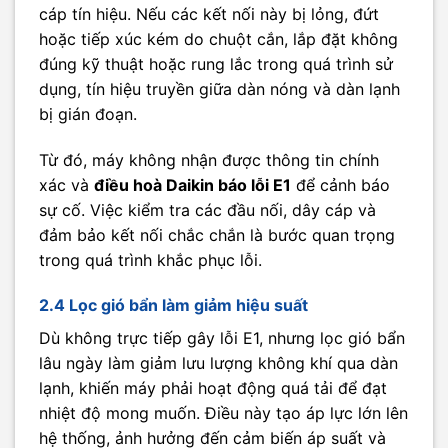
cáp tín hiệu. Nếu các kết nối này bị lỏng, đứt
hoặc tiếp xúc kém do chuột cắn, lắp đặt không
đúng kỹ thuật hoặc rung lắc trong quá trình sử
dụng, tín hiệu truyền giữa dàn nóng và dàn lạnh
bị gián đoạn.
Từ đó, máy không nhận được thông tin chính
xác và
điều hoà Daikin báo lỗi E1
để cảnh báo
sự cố. Việc kiểm tra các đầu nối, dây cáp và
đảm bảo kết nối chắc chắn là bước quan trọng
trong quá trình khắc phục lỗi.
2.4 Lọc gió bẩn làm giảm hiệu suất
Dù không trực tiếp gây lỗi E1, nhưng lọc gió bẩn
lâu ngày làm giảm lưu lượng không khí qua dàn
lạnh, khiến máy phải hoạt động quá tải để đạt
nhiệt độ mong muốn. Điều này tạo áp lực lớn lên
hệ thống, ảnh hưởng đến cảm biến áp suất và