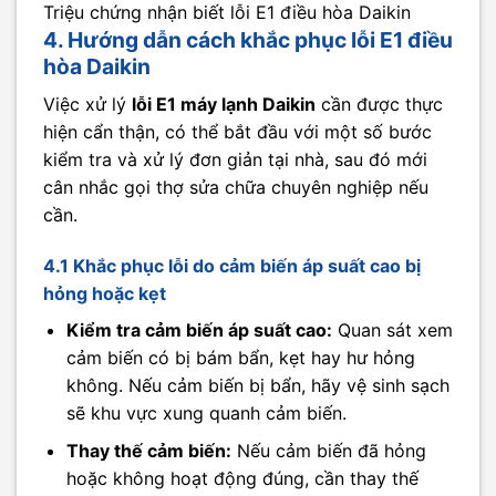
Triệu chứng nhận biết lỗi E1 điều hòa Daikin
4. Hướng dẫn cách khắc phục lỗi E1 điều
hòa Daikin
Việc xử lý
lỗi E1 máy lạnh Daikin
cần được thực
hiện cẩn thận, có thể bắt đầu với một số bước
kiểm tra và xử lý đơn giản tại nhà, sau đó mới
cân nhắc gọi thợ sửa chữa chuyên nghiệp nếu
cần.
4.1 Khắc phục lỗi do cảm biến áp suất cao bị
hỏng hoặc kẹt
Kiểm tra cảm biến áp suất cao:
Quan sát xem
cảm biến có bị bám bẩn, kẹt hay hư hỏng
không. Nếu cảm biến bị bẩn, hãy vệ sinh sạch
sẽ khu vực xung quanh cảm biến.
Thay thế cảm biến:
Nếu cảm biến đã hỏng
hoặc không hoạt động đúng, cần thay thế