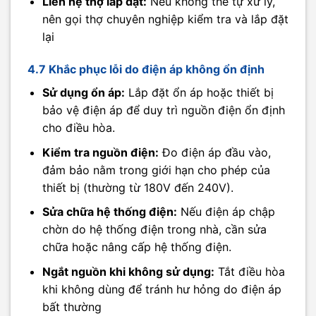
Liên hệ thợ lắp đặt:
Nếu không thể tự xử lý,
nên gọi thợ chuyên nghiệp kiểm tra và lắp đặt
lại
4.7 Khắc phục lỗi do điện áp không ổn định
Sử dụng ổn áp:
Lắp đặt ổn áp hoặc thiết bị
bảo vệ điện áp để duy trì nguồn điện ổn định
cho điều hòa.
Kiểm tra nguồn điện:
Đo điện áp đầu vào,
đảm bảo nằm trong giới hạn cho phép của
thiết bị (thường từ 180V đến 240V).
Sửa chữa hệ thống điện:
Nếu điện áp chập
chờn do hệ thống điện trong nhà, cần sửa
chữa hoặc nâng cấp hệ thống điện.
Ngắt nguồn khi không sử dụng:
Tắt điều hòa
khi không dùng để tránh hư hỏng do điện áp
bất thường