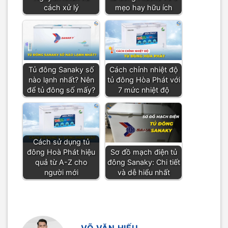
cách xử lý
mẹo hay hữu ích
Tủ đông Sanaky số
Cách chỉnh nhiệt độ
nào lạnh nhất? Nên
tủ đông Hòa Phát với
để tủ đông số mấy?
7 mức nhiệt độ
Cách sử dụng tủ
đông Hoà Phát hiệu
Sơ đồ mạch điện tủ
quả từ A-Z cho
đông Sanaky: Chi tiết
người mới
và dễ hiểu nhất