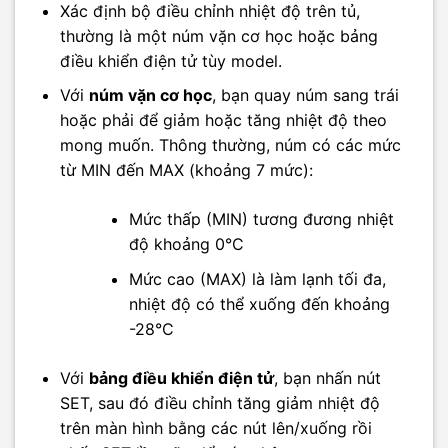
Xác định bộ điều chỉnh nhiệt độ trên tủ,
thường là một núm vặn cơ học hoặc bảng
điều khiển điện tử tùy model.
Với
núm vặn cơ học
, bạn quay núm sang trái
hoặc phải để giảm hoặc tăng nhiệt độ theo
mong muốn. Thông thường, núm có các mức
từ MIN đến MAX (khoảng 7 mức):
Mức thấp (MIN) tương đương nhiệt
độ khoảng 0°C
Mức cao (MAX) là làm lạnh tối đa,
nhiệt độ có thể xuống đến khoảng
-28°C
Với
bảng điều khiển điện tử
, bạn nhấn nút
SET, sau đó điều chỉnh tăng giảm nhiệt độ
trên màn hình bằng các nút lên/xuống rồi