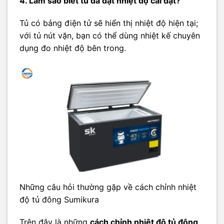
4. Làm sao biết tủ đã đạt nhiệt độ cài đặt?
Tủ có bảng điện tử sẽ hiển thị nhiệt độ hiện tại;
với tủ nút vặn, bạn có thể dùng nhiệt kế chuyên
dụng đo nhiệt độ bên trong.
Những câu hỏi thường gặp về cách chỉnh nhiệt
độ tủ đông Sumikura
Trên đây là những
cách chỉnh nhiệt độ tủ đông