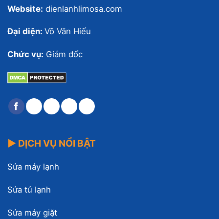
Website:
dienlanhlimosa.com
Đại diện:
Võ Văn Hiếu
Chức vụ:
Giám đốc
▶ DỊCH VỤ NỔI BẬT
Sửa máy lạnh
Sửa tủ lạnh
Sửa máy giặt