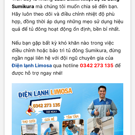
Sumikura
mà chúng tôi muốn chia sẻ đến bạn.
Hãy luôn theo dõi và điều chỉnh nhiệt độ phù
hợp, đồng thời áp dụng những mẹo sử dụng hiệu
quả để tủ đông hoạt động ổn định, bền bỉ nhất.
Nếu bạn gặp bất kỳ khó khăn nào trong việc
điều chỉnh hoặc bảo trì tủ đông Sumikura, đừng
ngần ngại liên hệ với đội ngũ chuyên gia của
Điện lạnh Limosa
qua hotline
0342 273 135
để
được hỗ trợ ngay nhé!